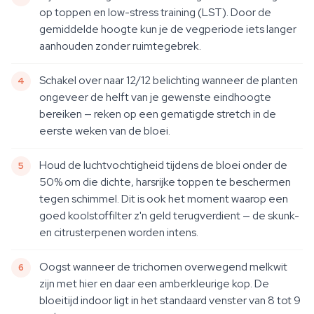
op toppen en low-stress training (LST). Door de
gemiddelde hoogte kun je de vegperiode iets langer
aanhouden zonder ruimtegebrek.
Schakel over naar 12/12 belichting wanneer de planten
ongeveer de helft van je gewenste eindhoogte
bereiken — reken op een gematigde stretch in de
eerste weken van de bloei.
Houd de luchtvochtigheid tijdens de bloei onder de
50% om die dichte, harsrijke toppen te beschermen
tegen schimmel. Dit is ook het moment waarop een
goed koolstoffilter z'n geld terugverdient — de skunk-
en citrusterpenen worden intens.
Oogst wanneer de trichomen overwegend melkwit
zijn met hier en daar een amberkleurige kop. De
bloeitijd indoor ligt in het standaard venster van 8 tot 9