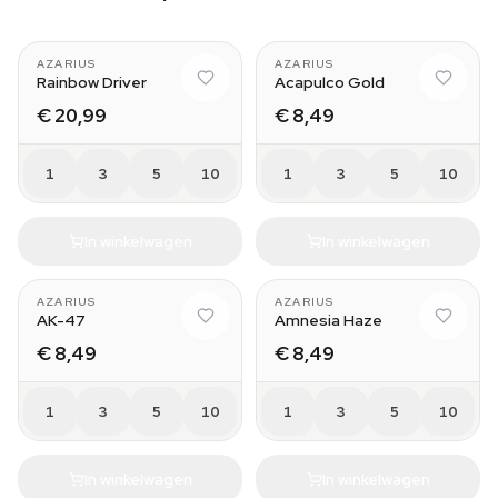
AZARIUS
AZARIUS
Rainbow Driver
Acapulco Gold
€ 20,99
€ 8,49
1
3
5
10
1
3
5
10
In winkelwagen
In winkelwagen
AZARIUS
AZARIUS
AK-47
Amnesia Haze
€ 8,49
€ 8,49
1
3
5
10
1
3
5
10
In winkelwagen
In winkelwagen