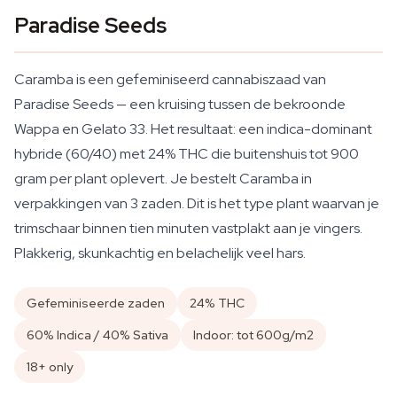
Paradise Seeds
Caramba is een gefeminiseerd cannabiszaad van
Paradise Seeds — een kruising tussen de bekroonde
Wappa en Gelato 33. Het resultaat: een indica-dominant
hybride (60/40) met 24% THC die buitenshuis tot 900
gram per plant oplevert. Je bestelt Caramba in
verpakkingen van 3 zaden. Dit is het type plant waarvan je
trimschaar binnen tien minuten vastplakt aan je vingers.
Plakkerig, skunkachtig en belachelijk veel hars.
Gefeminiseerde zaden
24% THC
60% Indica / 40% Sativa
Indoor: tot 600g/m2
18+ only