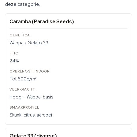
deze categorie.
Caramba (Paradise Seeds)
Wappa x Gelato 33
24%
Tot 600g/m²
Hoog — Wappa-basis
Skunk, citrus, aardbei
Gelato 33 (diverse)