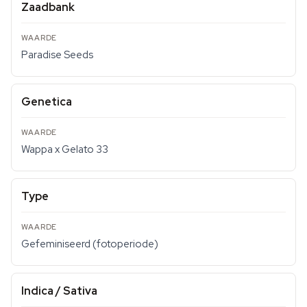
Zaadbank
Paradise Seeds
Genetica
Wappa x Gelato 33
Type
Gefeminiseerd (fotoperiode)
Indica / Sativa