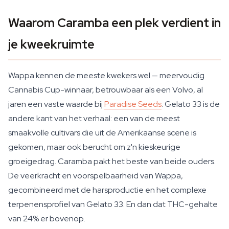
Waarom Caramba een plek verdient in
je kweekruimte
Wappa kennen de meeste kwekers wel — meervoudig
Cannabis Cup-winnaar, betrouwbaar als een Volvo, al
jaren een vaste waarde bij
Paradise Seeds
. Gelato 33 is de
andere kant van het verhaal: een van de meest
smaakvolle cultivars die uit de Amerikaanse scene is
gekomen, maar ook berucht om z'n kieskeurige
groeigedrag. Caramba pakt het beste van beide ouders.
De veerkracht en voorspelbaarheid van Wappa,
gecombineerd met de harsproductie en het complexe
terpenensprofiel van Gelato 33. En dan dat THC-gehalte
van 24% er bovenop.