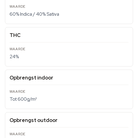
60% Indica / 40% Sativa
THC
24%
Opbrengst indoor
Tot 600g/m²
Opbrengst outdoor