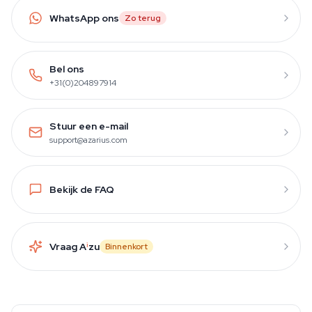
WhatsApp ons
Zo terug
Bel ons
+31(0)204897914
Stuur een e-mail
support@azarius.com
Bekijk de FAQ
Vraag A
i
zu
Binnenkort