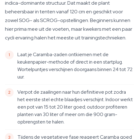
indica-dominante structuur. Dat maakt de plant
beheersbaar in tenten vanaf 120 cm en geschikt voor
zowel SOG- als SCROG-opstellingen. Beginners kunnen
hier prima mee uit de voeten, maar kwekers met een paar
cycli ervaring halen het meeste uit trainingstechnieken.
Laat je Caramba-zaden ontkiemen met de
keukenpapier-methode of direct in een startplug.
Wortelpuntjes verschijnen doorgaans binnen 24 tot 72
uur.
Verpot de zaailingen naar hun definitieve pot zodra
het eerste stel echte blaadjes verschijnt. Indoor werkt
een pot van 15 tot 20 liter goed; outdoor profiteren
planten van 30 liter of meer om die 900 gram-
opbrengsten te halen.
Tijdens de vegetatieve fase reageert Caramba goed