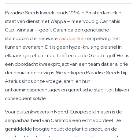
Paradise Seeds kweekt sinds 1994 in Amsterdam. Hun
staat van dienst met Wappa — meervoudig Cannabis
Cup-winnaar — geeft Caramba een genetische
stamboom die nieuwere
zaadbanken
simpelweg niet
kunnen evenaren. Dit is geen hype-kruising die snel in
elkaar is gezet om mee te liften op de Gelato-golf. Het is
een doordacht kweekproject van een team dat er al drie
decennia mee bezig is. We verkopen Paradise Seeds bij
Azarius sinds onze vroege jaren, en hun
ontkiemingspercentages en genetische stabiliteit blijven
consequent solide.
Voor buitenkwekers in Noord-Europese klimaten is de
aanpasbaarheid van Caramba een echt voordeel. De
gemiddelde hoogte houdt de plant discreet, en de