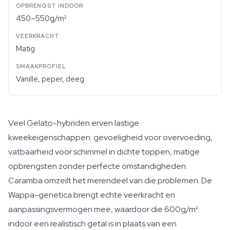
450–550g/m²
Matig
Vanille, peper, deeg
Veel Gelato-hybriden erven lastige
kweekeigenschappen: gevoeligheid voor overvoeding,
vatbaarheid voor schimmel in dichte toppen, matige
opbrengsten zonder perfecte omstandigheden.
Caramba omzeilt het merendeel van die problemen. De
Wappa-genetica brengt echte veerkracht en
aanpassingsvermogen mee, waardoor die 600g/m²
indoor een realistisch getal is in plaats van een