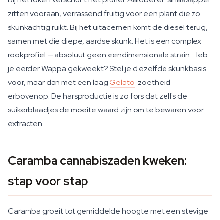
zitten vooraan, verrassend fruitig voor een plant die zo
skunkachtig ruikt. Bij het uitademen komt de diesel terug,
samen met die diepe, aardse skunk. Het is een complex
rookprofiel — absoluut geen eendimensionale strain. Heb
je eerder Wappa gekweekt? Stel je diezelfde skunkbasis
voor, maar dan met een laag
Gelato
-zoetheid
erbovenop. De harsproductie is zo fors dat zelfs de
suikerblaadjes de moeite waard zijn om te bewaren voor
extracten.
Caramba cannabiszaden kweken:
stap voor stap
Caramba groeit tot gemiddelde hoogte met een stevige