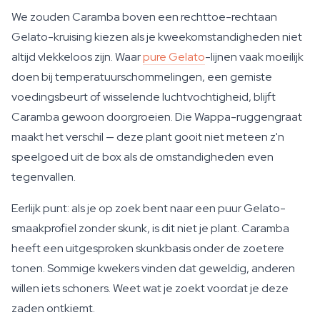
We zouden Caramba boven een rechttoe-rechtaan
Gelato-kruising kiezen als je kweekomstandigheden niet
altijd vlekkeloos zijn. Waar
pure Gelato
-lijnen vaak moeilijk
doen bij temperatuurschommelingen, een gemiste
voedingsbeurt of wisselende luchtvochtigheid, blijft
Caramba gewoon doorgroeien. Die Wappa-ruggengraat
maakt het verschil — deze plant gooit niet meteen z'n
speelgoed uit de box als de omstandigheden even
tegenvallen.
Eerlijk punt: als je op zoek bent naar een puur Gelato-
smaakprofiel zonder skunk, is dit niet je plant. Caramba
heeft een uitgesproken skunkbasis onder de zoetere
tonen. Sommige kwekers vinden dat geweldig, anderen
willen iets schoners. Weet wat je zoekt voordat je deze
zaden ontkiemt.