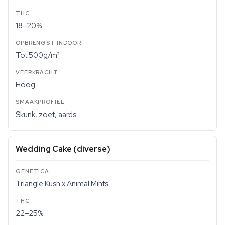
18–20%
Tot 500g/m²
Hoog
Skunk, zoet, aards
Wedding Cake (diverse)
Triangle Kush x Animal Mints
22–25%