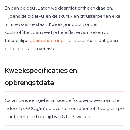
En dan de geur. Laten we daar niet omheen draaien.
Tijdens de bloei vullen de skunk- en citrusterpenen elke
ruimte waar ze staan. Kweek je indoor zonder
koolstoffilter, dan weet je hele flat ervan. Reken op
fatsoenlijke
geurbeheersing
— bij Caramba is dat geen
optie, dat is een vereiste.
Kweekspecificaties en
opbrengstdata
Caramba is een gefeminiseerde fotoperiode-strain die
indoor tot 600g/m² oplevert en outdoor tot 900 gram per
plant, met een bloeitijd van 8 tot 9 weken.