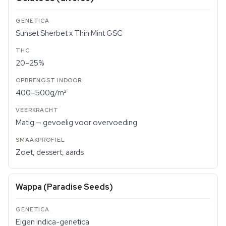
Sunset Sherbet x Thin Mint GSC
20–25%
400–500g/m²
Matig — gevoelig voor overvoeding
Zoet, dessert, aards
Wappa (Paradise Seeds)
Eigen indica-genetica