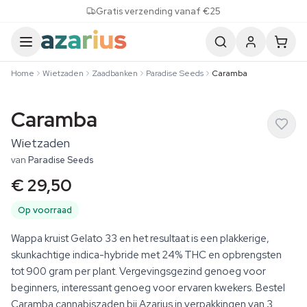
Skip to content
Gratis verzending vanaf €25
Home
Wietzaden
Zaadbanken
Paradise Seeds
Caramba
Caramba
Wietzaden
van
Paradise Seeds
€ 29,50
Op voorraad
Wappa kruist Gelato 33 en het resultaat is een plakkerige,
skunkachtige indica-hybride met 24% THC en opbrengsten
tot 900 gram per plant. Vergevingsgezind genoeg voor
beginners, interessant genoeg voor ervaren kwekers. Bestel
Caramba cannabiszaden bij Azarius in verpakkingen van 3