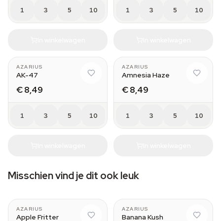
1
3
5
10
1
3
5
10
In winkelwagen
In winkelwagen
AZARIUS
AZARIUS
AK-47
Amnesia Haze
€ 8,49
€ 8,49
1
3
5
10
1
3
5
10
In winkelwagen
In winkelwagen
Misschien vind je dit ook leuk
AZARIUS
AZARIUS
Apple Fritter
Banana Kush