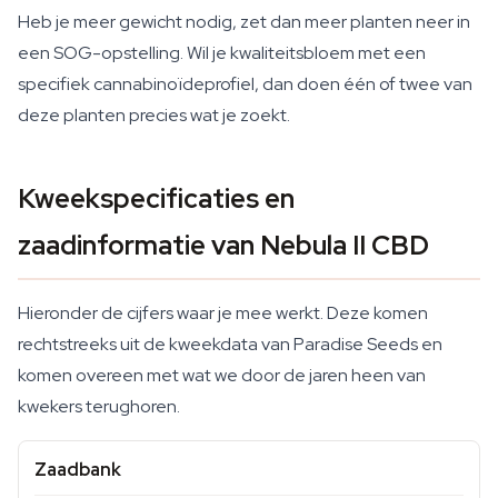
Heb je meer gewicht nodig, zet dan meer planten neer in
een SOG-opstelling. Wil je kwaliteitsbloem met een
specifiek cannabinoïdeprofiel, dan doen één of twee van
deze planten precies wat je zoekt.
Kweekspecificaties en
zaadinformatie van Nebula II CBD
Hieronder de cijfers waar je mee werkt. Deze komen
rechtstreeks uit de kweekdata van Paradise Seeds en
komen overeen met wat we door de jaren heen van
kwekers terughoren.
Zaadbank