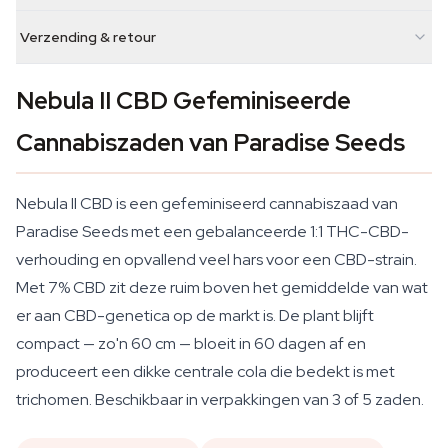
Verzending & retour
Nebula II CBD Gefeminiseerde
Cannabiszaden van Paradise Seeds
Nebula II CBD is een gefeminiseerd cannabiszaad van
Paradise Seeds met een gebalanceerde 1:1 THC-CBD-
verhouding en opvallend veel hars voor een CBD-strain.
Met 7% CBD zit deze ruim boven het gemiddelde van wat
er aan CBD-genetica op de markt is. De plant blijft
compact — zo'n 60 cm — bloeit in 60 dagen af en
produceert een dikke centrale cola die bedekt is met
trichomen. Beschikbaar in verpakkingen van 3 of 5 zaden.