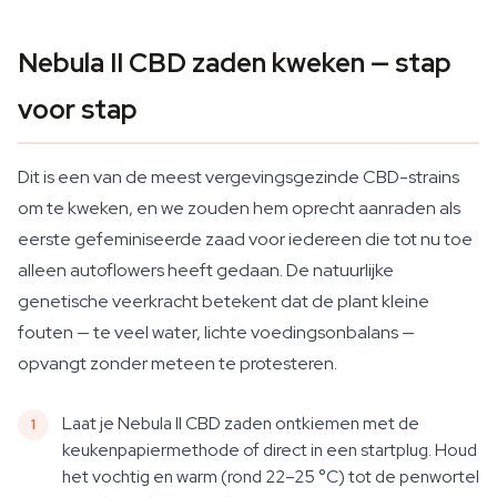
Nebula II CBD zaden kweken — stap
voor stap
Dit is een van de meest vergevingsgezinde CBD-strains
om te kweken, en we zouden hem oprecht aanraden als
eerste gefeminiseerde zaad voor iedereen die tot nu toe
alleen autoflowers heeft gedaan. De natuurlijke
genetische veerkracht betekent dat de plant kleine
fouten — te veel water, lichte voedingsonbalans —
opvangt zonder meteen te protesteren.
Laat je Nebula II CBD zaden ontkiemen met de
keukenpapiermethode of direct in een startplug. Houd
het vochtig en warm (rond 22–25 °C) tot de penwortel