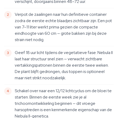
verschijnt, doorgaans binnen 48–72 uur.
Verpot de zaailingen naar hun definitieve container
zodra de eerste echte blaadjes zichtbaar zijn. Een pot
van 7–11 liter werkt prima gezien de compacte
eindhoogte van 60 cm — grote bakken zijn bij deze
strain niet nodig.
Geef 18 uur licht tijdens de vegetatieve fase. Nebula II
laat haar structuur snel zien — verwacht zichtbare
vertakkingspatronen binnen de eerste twee weken.
De plant blijft gedrongen, dus toppen is optioneel
maar niet strikt noodzakelijk.
Schakel over naar een 12/12 lichtcyclus om de bloei te
starten. Binnen de eerste week zie je al
trichoomontwikkeling beginnen — dit vroege
harsoptreden is een kenmerkende eigenschap van de
Nebula II-genetica.