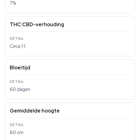
7%
THC:CBD-verhouding
Circa 1:1
Bloeitijd
60 dagen
Gemiddelde hoogte
60 cm