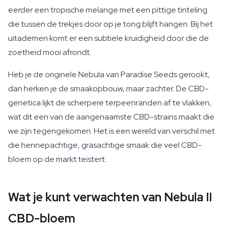
eerder een tropische melange met een pittige tinteling
die tussen de trekjes door op je tong blijft hangen. Bij het
uitademen komt er een subtiele kruidigheid door die de
zoetheid mooi afrondt.
Heb je de originele Nebula van Paradise Seeds gerookt,
dan herken je de smaakopbouw, maar zachter. De CBD-
genetica lijkt de scherpere terpeenranden af te vlakken,
wat dit een van de aangenaamste CBD-strains maakt die
we zijn tegengekomen. Het is een wereld van verschil met
die hennepachtige, grasachtige smaak die veel CBD-
bloem op de markt teistert.
Wat je kunt verwachten van Nebula II
CBD-bloem