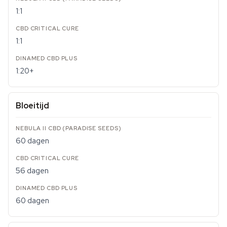
1:1
1:1
1:20+
Bloeitijd
60 dagen
56 dagen
60 dagen