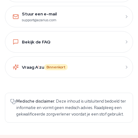
Stuur een e-mail
support@azarius.com
Bekijk de FAQ
Vraag A
i
zu
Binnenkort
Medische disclaimer.
Deze inhoud is uitsluitend bedoeld ter
informatie en vormt geen medisch advies. Raadpleeg een
gekwalificeerde zorgverlener voordat je een stof gebruikt.