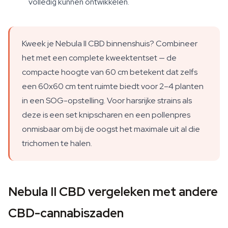
volledig kunnen ontwikkelen.
Kweek je Nebula II CBD binnenshuis? Combineer
het met een complete kweektentset — de
compacte hoogte van 60 cm betekent dat zelfs
een 60x60 cm tent ruimte biedt voor 2–4 planten
in een SOG-opstelling. Voor harsrijke strains als
deze is een set knipscharen en een pollenpres
onmisbaar om bij de oogst het maximale uit al die
trichomen te halen.
Nebula II CBD vergeleken met andere
CBD-cannabiszaden