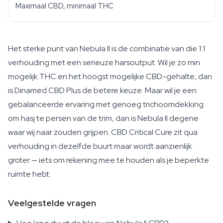
Maximaal CBD, minimaal THC
Het sterke punt van Nebula II is de combinatie van die 1:1
verhouding met een serieuze harsoutput. Wil je zo min
mogelijk THC en het hoogst mogelijke CBD-gehalte, dan
is Dinamed CBD Plus de betere keuze. Maar wil je een
gebalanceerde ervaring met genoeg trichoomdekking
om hasj te persen van de trim, dan is Nebula II degene
waar wij naar zouden grijpen. CBD Critical Cure zit qua
verhouding in dezelfde buurt maar wordt aanzienlijk
groter — iets om rekening mee te houden als je beperkte
ruimte hebt.
Veelgestelde vragen