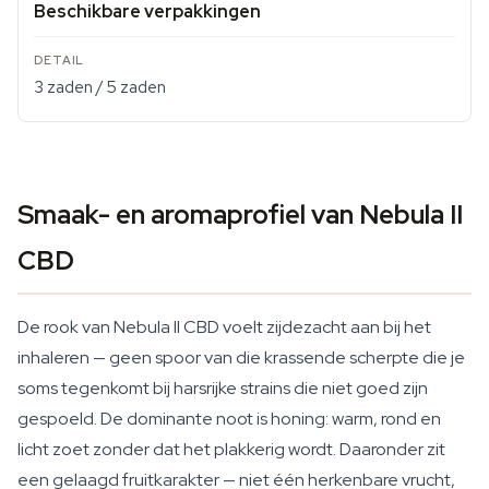
Beschikbare verpakkingen
3 zaden / 5 zaden
Smaak- en aromaprofiel van Nebula II
CBD
De rook van Nebula II CBD voelt zijdezacht aan bij het
inhaleren — geen spoor van die krassende scherpte die je
soms tegenkomt bij harsrijke strains die niet goed zijn
gespoeld. De dominante noot is honing: warm, rond en
licht zoet zonder dat het plakkerig wordt. Daaronder zit
een gelaagd fruitkarakter — niet één herkenbare vrucht,