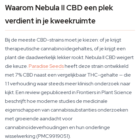
Waarom Nebula II CBD een plek
verdient in je kweekruimte
Bij de meeste CBD-strains moet je kiezen: of je krijgt
therapeutische cannabinoïdegehaltes, of je krijgt een
plant die daadwerkelijk lekker rookt. Nebula II CBD weigert
die keuze.
Paradise Seeds
heeft deze strain ontwikkeld
met 7% CBD naast een vergelijkbaar THC-gehalte — die
1:1 verhouding waar steeds meer klinisch onderzoek naar
kijkt. Een review gepubliceerd in Frontiers in Plant Science
beschrijft hoe moderne studies de medicinale
eigenschappen van cannabissubstanties onderzoeken
met groeiende aandacht voor
cannabinoïdeverhoudingen en hun onderlinge
wisselwerking (PMC9919051).