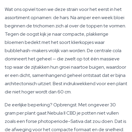
Wat ons opviel toen we deze strain voor het eerst in het
assortiment opnamen: de hars. Na amper een week bloei
beginnen de trichomen zich al over de toppen te vormen.
Tegen de oogst kijk je naar compacte, plakkerige
bloemen bedekt met het soort klierkopjes waar
bubblehash-makers vrolijk van worden. De centrale cola
domineert het geheel — die zwelt op tot één massieve
top waar de zijtakken hun groei naartoe buigen, waardoor
er een dicht, samenhangend geheel ontstaat dat er bijna
architectonisch uitziet. Best indrukwekkend voor een plant
die niet hoger wordt dan 60 cm.
De eerlijke beperking? Opbrengst. Met ongeveer 30
gram per plant gaat Nebula II CBD je potten niet vullen
zoals een forse photoperiode-Sativa dat zou doen. Dat is
de afweging voor het compacte formaat en de snelheid.