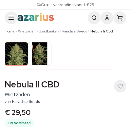
Skip to content
Gratis verzending vanaf €25
Home
Wietzaden
Zaadbanken
Paradise Seeds
Nebula Ii Cbd
Nebula II CBD
Wietzaden
van
Paradise Seeds
€ 29,50
Op voorraad