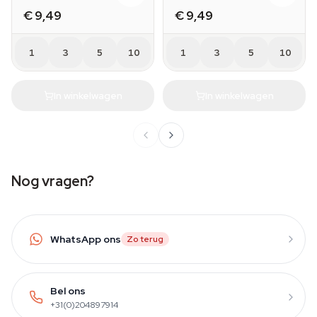
€ 9,49
€ 9,49
1
3
5
10
1
3
5
10
In winkelwagen
In winkelwagen
Nog vragen?
WhatsApp ons
Zo terug
Bel ons
+31(0)204897914