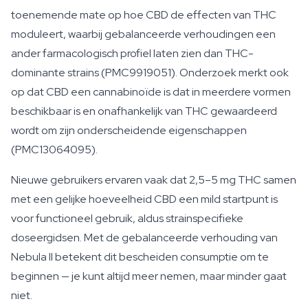
toenemende mate op hoe CBD de effecten van THC
moduleert, waarbij gebalanceerde verhoudingen een
ander farmacologisch profiel laten zien dan THC-
dominante strains (PMC9919051). Onderzoek merkt ook
op dat CBD een cannabinoïde is dat in meerdere vormen
beschikbaar is en onafhankelijk van THC gewaardeerd
wordt om zijn onderscheidende eigenschappen
(PMC13064095).
Nieuwe gebruikers ervaren vaak dat 2,5–5 mg THC samen
met een gelijke hoeveelheid CBD een mild startpunt is
voor functioneel gebruik, aldus strainspecifieke
doseergidsen. Met de gebalanceerde verhouding van
Nebula II betekent dit bescheiden consumptie om te
beginnen — je kunt altijd meer nemen, maar minder gaat
niet.