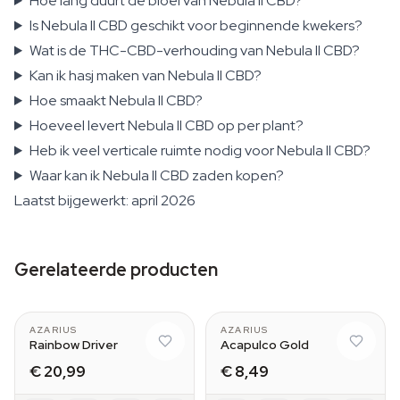
Hoe lang duurt de bloei van Nebula II CBD?
Is Nebula II CBD geschikt voor beginnende kwekers?
Wat is de THC-CBD-verhouding van Nebula II CBD?
Kan ik hasj maken van Nebula II CBD?
Hoe smaakt Nebula II CBD?
Hoeveel levert Nebula II CBD op per plant?
Heb ik veel verticale ruimte nodig voor Nebula II CBD?
Waar kan ik Nebula II CBD zaden kopen?
Laatst bijgewerkt: april 2026
Gerelateerde producten
AZARIUS
AZARIUS
Rainbow Driver
Acapulco Gold
€ 20,99
€ 8,49