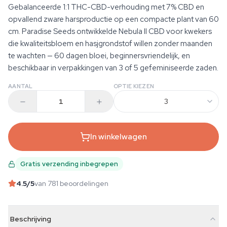
Gebalanceerde 1:1 THC-CBD-verhouding met 7% CBD en
opvallend zware harsproductie op een compacte plant van 60
cm. Paradise Seeds ontwikkelde Nebula II CBD voor kwekers
die kwaliteitsbloem en hasjgrondstof willen zonder maanden
te wachten — 60 dagen bloei, beginnersvriendelijk, en
beschikbaar in verpakkingen van 3 of 5 gefeminiseerde zaden.
AANTAL
OPTIE KIEZEN
3
In winkelwagen
Gratis verzending inbegrepen
4.5
/5
van 781 beoordelingen
Beschrijving