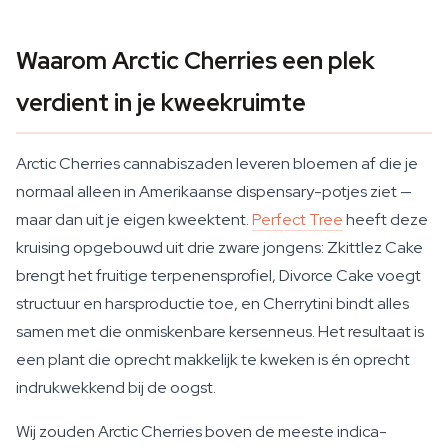
Waarom Arctic Cherries een plek
verdient in je kweekruimte
Arctic Cherries cannabiszaden leveren bloemen af die je
normaal alleen in Amerikaanse dispensary-potjes ziet —
maar dan uit je eigen kweektent.
Perfect Tree
heeft deze
kruising opgebouwd uit drie zware jongens: Zkittlez Cake
brengt het fruitige terpenensprofiel, Divorce Cake voegt
structuur en harsproductie toe, en Cherrytini bindt alles
samen met die onmiskenbare kersenneus. Het resultaat is
een plant die oprecht makkelijk te kweken is én oprecht
indrukwekkend bij de oogst.
Wij zouden Arctic Cherries boven de meeste indica-