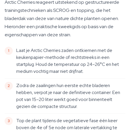
Arctic Cherries reageert uitstekend op gestructureerde
trainingstechnieken als SCROG en topping, die het
bladerdak van deze van nature dichte planten openen.
Hieronder een praktische kweekgids op basis van de
eigenschappen van deze strain.
Laat je Arctic Cherries zaden ontkiemen met de
keukenpapier-methode of rechtstreeks in een
startplug. Houd de temperatuur op 24–26°C en het
medium vochtig maar niet drijfnat.
Zodra de zaailingen hun eerste echte bladeren
hebben, verpot je naar de definitieve container. Een
pot van 15–20 liter werkt goed voor binnenteelt
gezien de compacte structuur.
Top de plant tijdens de vegetatieve fase één keer
boven de 4e of 5e node om laterale vertakking te