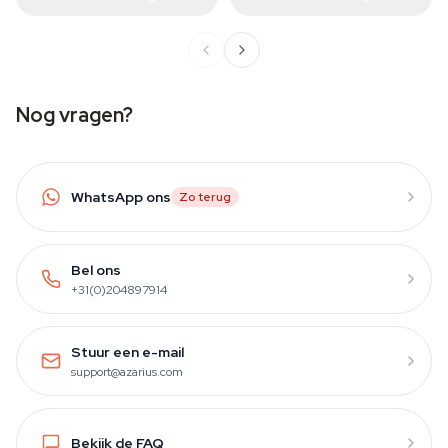
Nog vragen?
WhatsApp ons
Zo terug
Bel ons
+31(0)204897914
Stuur een e-mail
support@azarius.com
Bekijk de FAQ