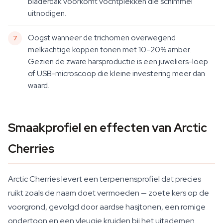
bladerdak voorkomt vochtplekken die schimmel
uitnodigen.
Oogst wanneer de trichomen overwegend
melkachtige koppen tonen met 10–20% amber.
Gezien de zware harsproductie is een juweliers-loep
of USB-microscoop die kleine investering meer dan
waard.
Smaakprofiel en effecten van Arctic
Cherries
Arctic Cherries levert een terpenensprofiel dat precies
ruikt zoals de naam doet vermoeden — zoete kers op de
voorgrond, gevolgd door aardse hasjtonen, een romige
ondertoon en een vleugje kruiden bij het uitademen.