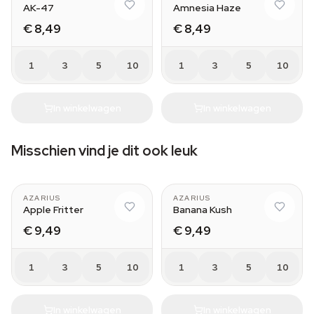
AK-47
Amnesia Haze
€ 8,49
€ 8,49
1
3
5
10
1
3
5
10
In winkelwagen
In winkelwagen
Misschien vind je dit ook leuk
AZARIUS
AZARIUS
Apple Fritter
Banana Kush
€ 9,49
€ 9,49
1
3
5
10
1
3
5
10
In winkelwagen
In winkelwagen