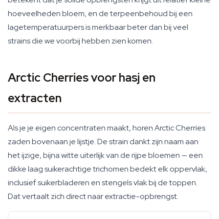
hoeveelheden bloem, en de terpeenbehoud bij een
lagetemperatuurpers is merkbaar beter dan bij veel
strains die we voorbij hebben zien komen.
Arctic Cherries voor hasj en
extracten
Als je je eigen concentraten maakt, horen Arctic Cherries
zaden bovenaan je lijstje. De strain dankt zijn naam aan
het ijzige, bijna witte uiterlijk van de rijpe bloemen — een
dikke laag suikerachtige trichomen bedekt elk oppervlak,
inclusief suikerbladeren en stengels vlak bij de toppen.
Dat vertaalt zich direct naar extractie-opbrengst.