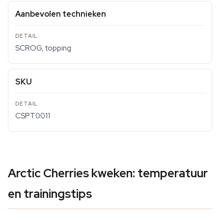
Aanbevolen technieken
SCROG, topping
SKU
CSPT0011
Arctic Cherries kweken: temperatuur
en trainingstips