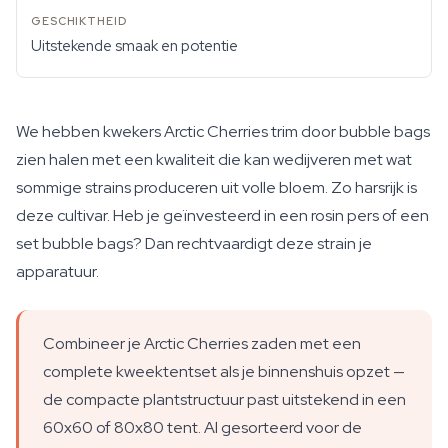
Uitstekende smaak en potentie
We hebben kwekers Arctic Cherries trim door bubble bags
zien halen met een kwaliteit die kan wedijveren met wat
sommige strains produceren uit volle bloem. Zo harsrijk is
deze cultivar. Heb je geïnvesteerd in een rosin pers of een
set bubble bags? Dan rechtvaardigt deze strain je
apparatuur.
Combineer je Arctic Cherries zaden met een
complete kweektentset als je binnenshuis opzet —
de compacte plantstructuur past uitstekend in een
60x60 of 80x80 tent. Al gesorteerd voor de