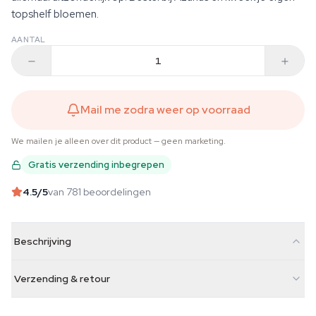
topshelf bloemen.
AANTAL
Mail me zodra weer op voorraad
We mailen je alleen over dit product — geen marketing.
Gratis verzending inbegrepen
4.5
/5
van 781 beoordelingen
Beschrijving
Verzending & retour