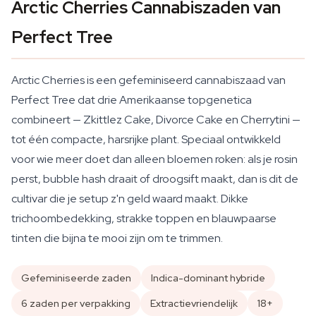
Arctic Cherries Cannabiszaden van
Perfect Tree
Arctic Cherries is een gefeminiseerd cannabiszaad van
Perfect Tree dat drie Amerikaanse topgenetica
combineert — Zkittlez Cake, Divorce Cake en Cherrytini —
tot één compacte, harsrijke plant. Speciaal ontwikkeld
voor wie meer doet dan alleen bloemen roken: als je rosin
perst, bubble hash draait of droogsift maakt, dan is dit de
cultivar die je setup z'n geld waard maakt. Dikke
trichoombedekking, strakke toppen en blauwpaarse
tinten die bijna te mooi zijn om te trimmen.
Gefeminiseerde zaden
Indica-dominant hybride
6 zaden per verpakking
Extractievriendelijk
18+