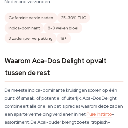
Nederland verzonden.
Gefeminiseerde zaden
25–30% THC
Indica-dominant
8–9 weken bloei
3 zaden per verpakking
18+
Waarom Aca-Dos Delight opvalt
tussen de rest
De meeste indica-dominante kruisingen scoren op één
punt: óf smaak, óf potentie, óf uiterlijk. Aca-Dos Delight
combineert alle drie, en dat is precies waarom deze zaden
een aparte vermelding verdienen in het
Pure Instinto
-
assortiment. De Acai-ouder brengt zoete, tropisch-