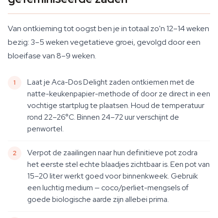
Van ontkieming tot oogst ben je in totaal zo'n 12–14 weken
bezig: 3–5 weken vegetatieve groei, gevolgd door een
bloeifase van 8–9 weken.
Laat je Aca-Dos Delight zaden ontkiemen met de
natte-keukenpapier-methode of door ze direct in een
vochtige startplug te plaatsen. Houd de temperatuur
rond 22–26°C. Binnen 24–72 uur verschijnt de
penwortel.
Verpot de zaailingen naar hun definitieve pot zodra
het eerste stel echte blaadjes zichtbaar is. Een pot van
15–20 liter werkt goed voor binnenkweek. Gebruik
een luchtig medium — coco/perliet-mengsels of
goede biologische aarde zijn allebei prima.