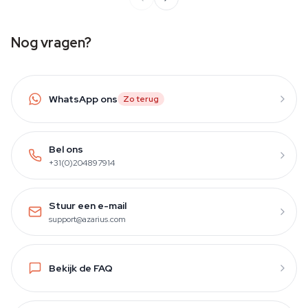
Nog vragen?
WhatsApp ons
Zo terug
Bel ons
+31(0)204897914
Stuur een e-mail
support@azarius.com
Bekijk de FAQ