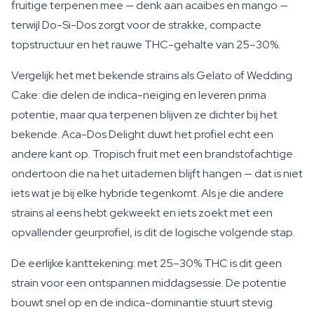
fruitige terpenen mee — denk aan acaibes en mango —
terwijl Do-Si-Dos zorgt voor de strakke, compacte
topstructuur en het rauwe THC-gehalte van 25–30%.
Vergelijk het met bekende strains als Gelato of Wedding
Cake: die delen de indica-neiging en leveren prima
potentie, maar qua terpenen blijven ze dichter bij het
bekende. Aca-Dos Delight duwt het profiel echt een
andere kant op. Tropisch fruit met een brandstofachtige
ondertoon die na het uitademen blijft hangen — dat is niet
iets wat je bij elke hybride tegenkomt. Als je die andere
strains al eens hebt gekweekt en iets zoekt met een
opvallender geurprofiel, is dit de logische volgende stap.
De eerlijke kanttekening: met 25–30% THC is dit geen
strain voor een ontspannen middagsessie. De potentie
bouwt snel op en de indica-dominantie stuurt stevig