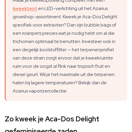
Maak je kweekopstelling compleet met een
kweektent
en LED-verlichting uit het Azarius
growshop-assortiment. Kweek je Aca-Dos Delight
specifiek voor extracten? Dan zijn bubble bags of
een rosinpers precies wat je nodig hebt om al die
trichomen optimaal te benutten. Investeer ook in
een degelijk koolstoffilter — het terpenenprofiel
van deze strain zorgt ervoor dat je kweekruimte
ruim voor de oogst al flink naar tropisch fruit en
diesel geurt. Wil je het maximale uit die terpenen
halen bij lagere temperaturen? Bekijk dan de
Azarius vaporizercollectie.
Zo kweek je Aca-Dos Delight
gefeminiseerde zaden