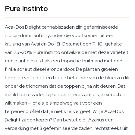
Pure Instinto
Aca-Dos Delight cannabiszaden zijn gefeminiseerde
indica-dominante hybrides die voortkomen uit een
kruising van Acai en Do-Si-Dos, met een THC-gehalte
van 25–30%. Pure Instinto ontwikkelde met deze variëteit
een plant die ruikt als een tropische fruitmand met een
flinke scheut diesel eronderdoor. De planten groeien
hoog en vol, en zitten tegen het einde van de bloei zo dik
onder de trichomen dat de toppen bijna wit kleuren. Dat
maakt deze zaden bijzonder interessant als je extracten
wilt maken — of als je simpelweg valt voor een
terpenenprofilel dat je niet snel vergeet. Wil je Aca-Dos
Delight zaden kopen? Dan bestel je bij Azarius een
verpakking met 3 gefeminiseerde zaden, rechtstreeks uit