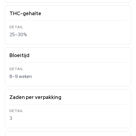
THC-gehalte
25–30%
Bloeitijd
8–9 weken
Zaden per verpakking
3