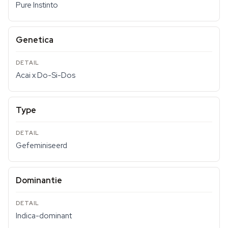
Pure Instinto
Genetica
Acai x Do-Si-Dos
Type
Gefeminiseerd
Dominantie
Indica-dominant