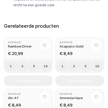
recht na een goede cure.
Gerelateerde producten
AZARIUS
AZARIUS
Rainbow Driver
Acapulco Gold
€ 20,99
€ 8,49
1
3
5
10
1
3
5
10
In winkelwagen
In winkelwagen
AZARIUS
AZARIUS
AK-47
Amnesia Haze
€ 8,49
€ 8,49