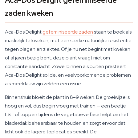
Aca-Dos Delight gefeminiseerde
zaden kweken
Aca-Dos Delight
gefeminiseerde zaden
staan te boek als
makkelijk te kweken, met een sterke natuurlijke resistentie
tegen plagen en ziektes. Of je nu net begint met kweken
of al jaren bezig bent: deze plant vraagt niet om
constante aandacht. Zowel binnen als buiten presteert
Aca-Dos Delight solide, en veelvoorkomende problemen
als meeldauw zijn zelden een issue.
Binnenshuis bloeit de plant in 8–9 weken. De groeiwijze is
hoog en vol, dus begin vroeg met trainen — een beetje
LST of toppen tijdens de vegetatieve fase helpt om het
bladerdak beheersbaar te houden en zorgt ervoor dat
licht ook de lagere toplocaties bereikt. De