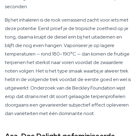
seconden.
Bij het inhaleren is de rook verrassend zacht voor iets met
deze potentie. Eerst proef je de tropische zoetheid op je
tong, daarna kruipt de diesel erin bij het uitademen en
blijft die nog even hangen. Vaporiseer je op lagere
temperaturen — rond 180–190°C — dan komen de fruitige
terpenen het sterkst naar voren voordat de zwaardere
noten volgen. Het is het type smaak waarbij je alweer trek
hebt in de volgende trek voordat de eerste goed en wel is
uitgewerkt. Onderzoek van de Beckley Foundation wijst
erop dat strains met dit soort gelaagde terpenprofielen
doorgaans een gevarieerder subjectief effect opleveren
dan variëteiten met één dominante noot.