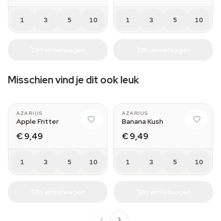
1
3
5
10
1
3
5
10
In winkelwagen
In winkelwagen
Misschien vind je dit ook leuk
AZARIUS
AZARIUS
Apple Fritter
Banana Kush
€ 9,49
€ 9,49
1
3
5
10
1
3
5
10
In winkelwagen
In winkelwagen