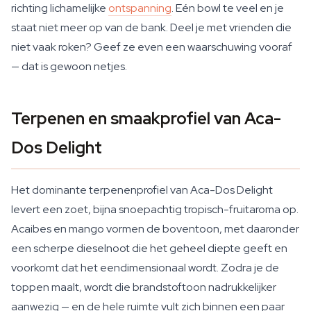
richting lichamelijke
ontspanning
. Eén bowl te veel en je
staat niet meer op van de bank. Deel je met vrienden die
niet vaak roken? Geef ze even een waarschuwing vooraf
— dat is gewoon netjes.
Terpenen en smaakprofiel van Aca-
Dos Delight
Het dominante terpenenprofiel van Aca-Dos Delight
levert een zoet, bijna snoepachtig tropisch-fruitaroma op.
Acaibes en mango vormen de boventoon, met daaronder
een scherpe dieselnoot die het geheel diepte geeft en
voorkomt dat het eendimensionaal wordt. Zodra je de
toppen maalt, wordt die brandstoftoon nadrukkelijker
aanwezig — en de hele ruimte vult zich binnen een paar