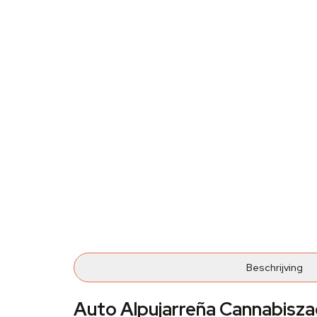
Beschrijving
Auto Alpujarreña Cannabisz