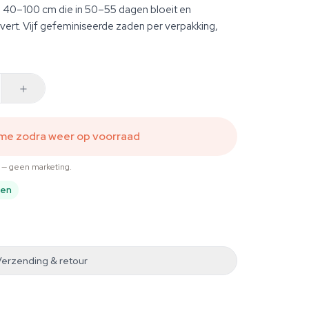
van 40–100 cm die in 50–55 dagen bloeit en
vert. Vijf gefeminiseerde zaden per verpakking,
 me zodra weer op voorraad
t — geen marketing.
pen
Verzending & retour