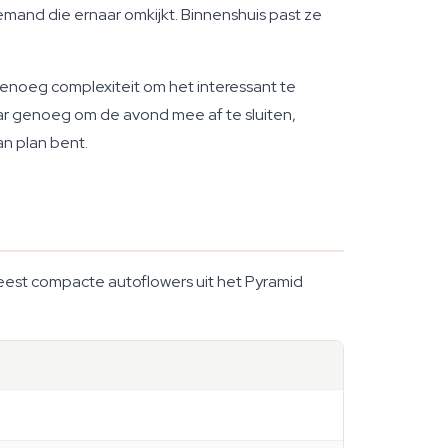
emand die ernaar omkijkt. Binnenshuis past ze
genoeg complexiteit om het interessant te
r genoeg om de avond mee af te sluiten,
an plan bent.
eest compacte autoflowers uit het Pyramid