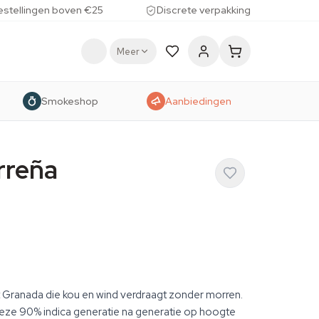
estellingen boven €25
Discrete verpakking
Meer
Smokeshop
Aanbiedingen
rreña
Granada die kou en wind verdraagt zonder morren.
eze 90% indica generatie na generatie op hoogte