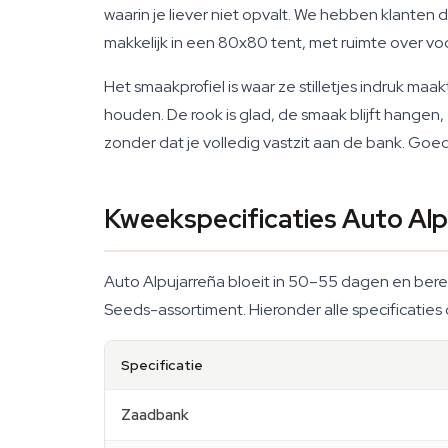
waarin je liever niet opvalt. We hebben klanten
makkelijk in een 80x80 tent, met ruimte over vo
Het smaakprofiel is waar ze stilletjes indruk m
houden. De rook is glad, de smaak blijft hangen, 
zonder dat je volledig vastzit aan de bank. Goed
Kweekspecificaties Auto Alp
Auto Alpujarreña bloeit in 50–55 dagen en ber
Seeds-assortiment. Hieronder alle specificaties o
Specificatie
Zaadbank