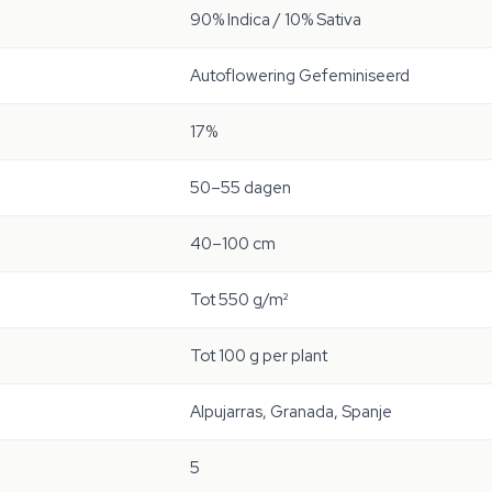
90% Indica / 10% Sativa
Autoflowering Gefeminiseerd
17%
50–55 dagen
40–100 cm
Tot 550 g/m²
Tot 100 g per plant
Alpujarras, Granada, Spanje
5