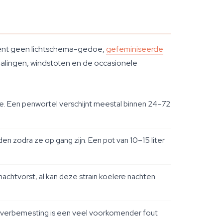
ekent geen lichtschema-gedoe,
gefeminiseerde
alingen, windstoten en de occasionele
de. Een penwortel verschijnt meestal binnen 24–72
en zodra ze op gang zijn. Een pot van 10–15 liter
nachtvorst, al kan deze strain koelere nachten
 overbemesting is een veel voorkomender fout