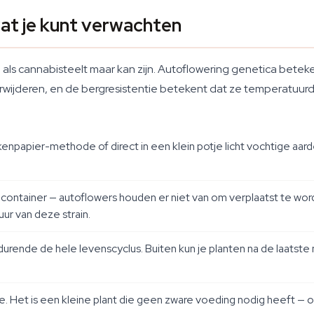
at je kunt verwachten
 als cannabisteelt maar kan zijn. Autoflowering genetica bet
wijderen, en de bergresistentie betekent dat ze temperatuurd
npapier-methode of direct in een klein potje licht vochtige aar
 container — autoflowers houden er niet van om verplaatst te word
r van deze strain.
urende de hele levenscyclus. Buiten kun je planten na de laatste 
. Het is een kleine plant die geen zware voeding nodig heeft —