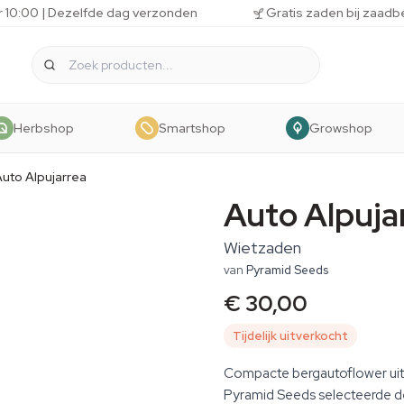
r 10:00 | Dezelfde dag verzonden
Gratis zaden bij zaadb
Herbshop
Smartshop
Growshop
uto Alpujarrea
Auto Alpuja
Wietzaden
van
Pyramid Seeds
€ 30,00
Tijdelijk uitverkocht
Compacte bergautoflower uit 
Pyramid Seeds selecteerde d