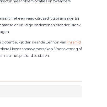
h direct in meer bloemlocaties en zwaardere
akt met een vaag citrusachtig bijsmaakje. Bij
 aardse en kruidige ondertonen eronder. Breek
jagen.
le potentie, kijk dan naar de Lennon van
Pyramid
erkere Hazes soms veroorzaken. Voor overdag of
an naar het plafond te staren.