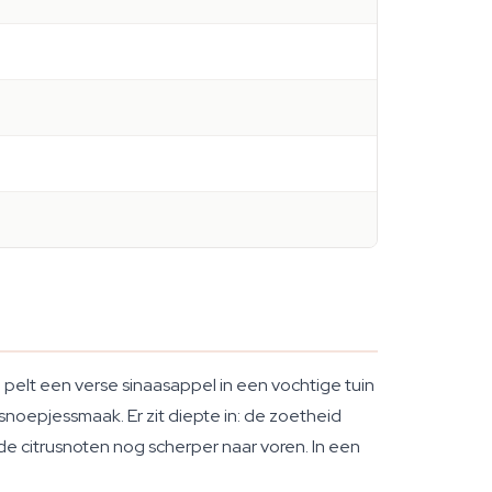
 pelt een verse sinaasappel in een vochtige tuin
snoepjessmaak. Er zit diepte in: de zoetheid
de citrusnoten nog scherper naar voren. In een