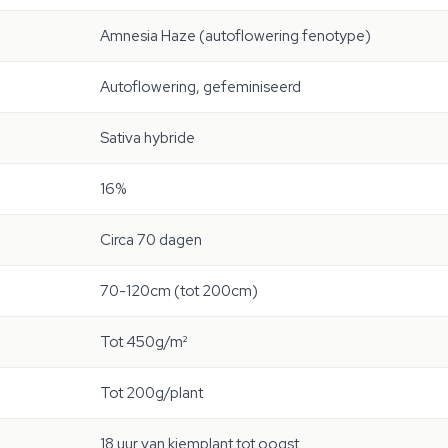
Amnesia Haze (autoflowering fenotype)
Autoflowering, gefeminiseerd
Sativa hybride
16%
Circa 70 dagen
70-120cm (tot 200cm)
Tot 450g/m²
Tot 200g/plant
18 uur van kiemplant tot oogst