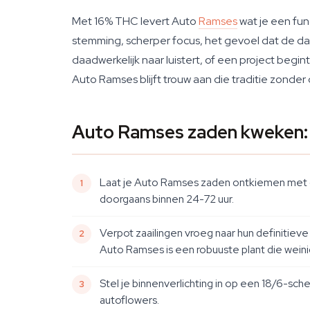
Met 16% THC levert Auto
Ramses
wat je een fun
stemming, scherper focus, het gevoel dat de dag 
daadwerkelijk naar luistert, of een project beg
Auto Ramses blijft trouw aan die traditie zonder
Auto Ramses zaden kweken: 
Laat je Auto Ramses zaden ontkiemen met de
doorgaans binnen 24-72 uur.
Verpot zaailingen vroeg naar hun definitiev
Auto Ramses is een robuuste plant die wein
Stel je binnenverlichting in op een 18/6-sch
autoflowers.