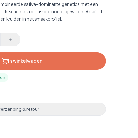
combineerde sativa-dominante genetica met een
lichtschema-aanpassing nodig, gewoon 18 uur licht
 en kruiden in het smaakprofiel.
In winkelwagen
pen
Verzending & retour