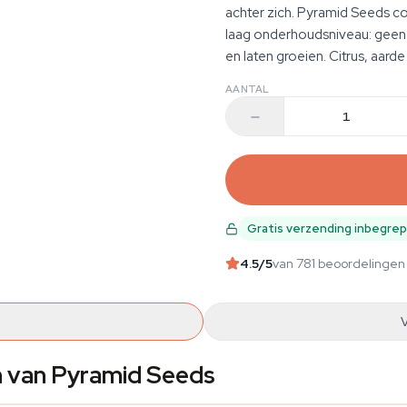
achter zich. Pyramid Seeds 
laag onderhoudsniveau: geen 
en laten groeien. Citrus, aarde
AANTAL
Gratis verzending inbegre
4.5
/5
van 781 beoordelingen
 van Pyramid Seeds