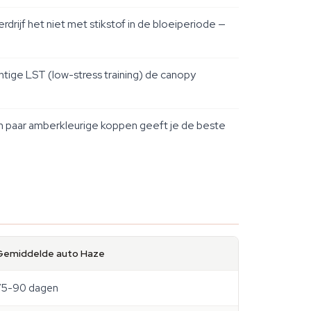
jf het niet met stikstof in de bloeiperiode —
ichtige LST (low-stress training) de canopy
 paar amberkleurige koppen geeft je de beste
Gemiddelde auto Haze
75-90 dagen