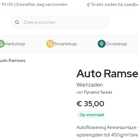
r 10:00 | Dezelfde dag verzonden
Gratis zaden bij zaadb
Herbshop
Smartshop
Growshop
Auto Ramses
Auto Ramse
Wietzaden
van
Pyramid Seeds
€ 35,00
Op voorraad
Autoflowering Amnesia Haze d
opbrengsten tot 450g/m² bin