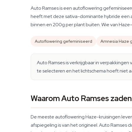
Auto Ramses is een autoflowering gefeminiseer
heeft met deze sativa-dominante hybride een a
binnen en 200g per plant buiten. Wie van Haze-
Autoflowering gefeminiseerd
Amnesia Haze g
Auto Ramses is verkrijgbaar in verpakkingen 
te selecteren en het lichtschema hoeft niet
Waarom Auto Ramses zaden 
De meeste autoflowering Haze-kruisingen leveren
afspiegeling is van het origineel. Auto Ramse