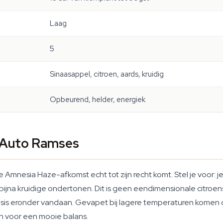
Laag
5
Sinaasappel, citroen, aards, kruidig
Opbeurend, helder, energiek
n Auto Ramses
Amnesia Haze-afkomst echt tot zijn recht komt. Stel je voor: je
 bijna kruidige ondertonen. Dit is geen eendimensionale citroen
 basis eronder vandaan. Gevapet bij lagere temperaturen komen 
en voor een mooie balans.