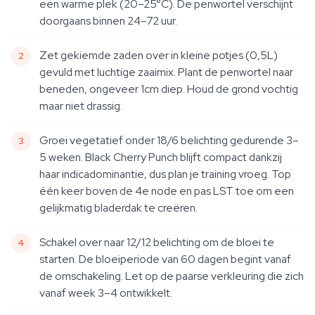
een warme plek (20–25°C). De penwortel verschijnt
doorgaans binnen 24–72 uur.
Zet gekiemde zaden over in kleine potjes (0,5L)
gevuld met luchtige zaaimix. Plant de penwortel naar
beneden, ongeveer 1cm diep. Houd de grond vochtig
maar niet drassig.
Groei vegetatief onder 18/6 belichting gedurende 3–
5 weken. Black Cherry Punch blijft compact dankzij
haar indicadominantie, dus plan je training vroeg. Top
één keer boven de 4e node en pas LST toe om een
gelijkmatig bladerdak te creëren.
Schakel over naar 12/12 belichting om de bloei te
starten. De bloeiperiode van 60 dagen begint vanaf
de omschakeling. Let op de paarse verkleuring die zich
vanaf week 3–4 ontwikkelt.