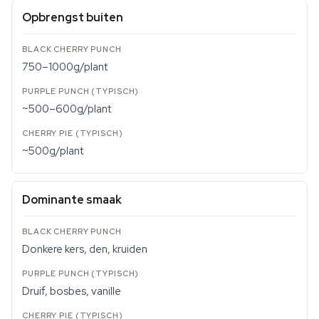
Opbrengst buiten
750–1000g/plant
~500–600g/plant
~500g/plant
Dominante smaak
Donkere kers, den, kruiden
Druif, bosbes, vanille