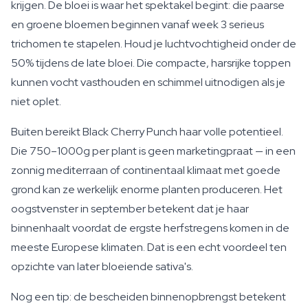
krijgen. De bloei is waar het spektakel begint: die paarse
en groene bloemen beginnen vanaf week 3 serieus
trichomen te stapelen. Houd je luchtvochtigheid onder de
50% tijdens de late bloei. Die compacte, harsrijke toppen
kunnen vocht vasthouden en schimmel uitnodigen als je
niet oplet.
Buiten bereikt Black Cherry Punch haar volle potentieel.
Die 750–1000g per plant is geen marketingpraat — in een
zonnig mediterraan of continentaal klimaat met goede
grond kan ze werkelijk enorme planten produceren. Het
oogstvenster in september betekent dat je haar
binnenhaalt voordat de ergste herfstregens komen in de
meeste Europese klimaten. Dat is een echt voordeel ten
opzichte van later bloeiende sativa's.
Nog een tip: de bescheiden binnenopbrengst betekent