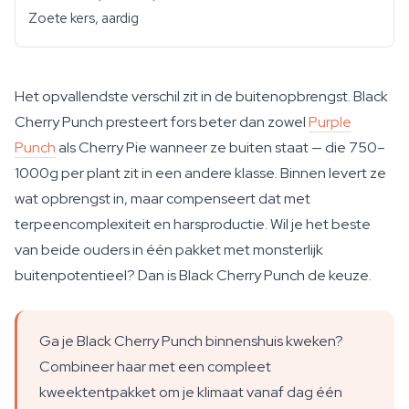
Zoete kers, aardig
Het opvallendste verschil zit in de buitenopbrengst. Black
Cherry Punch presteert fors beter dan zowel
Purple
Punch
als Cherry Pie wanneer ze buiten staat — die 750–
1000g per plant zit in een andere klasse. Binnen levert ze
wat opbrengst in, maar compenseert dat met
terpeencomplexiteit en harsproductie. Wil je het beste
van beide ouders in één pakket met monsterlijk
buitenpotentieel? Dan is Black Cherry Punch de keuze.
Ga je Black Cherry Punch binnenshuis kweken?
Combineer haar met een compleet
kweektentpakket om je klimaat vanaf dag één