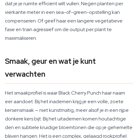
dat je je ruimte efficiënt wilt vullen. Negen planten per
vierkante meter in een sea-of-green-opstelling kan
compenseren. Of geef haar een langere vegetatieve
fase en train agressief om de output per plant te
maximaliseren.
Smaak, geur en wat je kunt
verwachten
Het smaakprofiel is waar Black Cherry Punch haar naam
eer aandoet. Bij het inademen krijg je een volle, zoete
kersensmaak — niet kunstmatig, meer alsof je in een rijpe
donkere kers bijt. Bij het uitademen komen houtachtige
den en subtiele kruidige bloemtonen die op je gehemelte
blijven hangen. Het is een complex, gelaagd rookprofiel