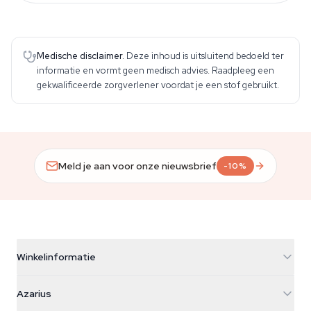
Medische disclaimer.
Deze inhoud is uitsluitend bedoeld ter
informatie en vormt geen medisch advies. Raadpleeg een
gekwalificeerde zorgverlener voordat je een stof gebruikt.
Meld je aan voor onze nieuwsbrief
-10%
Winkelinformatie
Azarius
Azarius
Galvaniweg 11