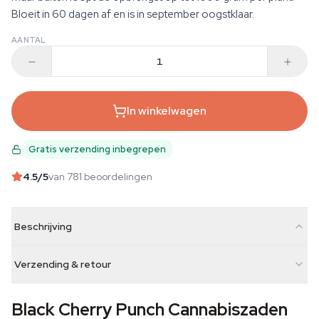
Bloeit in 60 dagen af en is in september oogstklaar.
AANTAL
In winkelwagen
Gratis verzending inbegrepen
4.5
/5
van 781 beoordelingen
Beschrijving
Verzending & retour
Black Cherry Punch Cannabiszaden