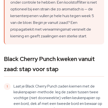
onder controle te hebben. Een koolstoffilter is niet
optioneel bij een strain die zo aromatisch is — de
kersenterpenen vullen je hele huis tegen week 5
van de bloei. Begin je vanuit zaad? Een
propagatiekit met verwarmingsmat versnelt de
kieming en geeft zaailingen een sterke start.
Black Cherry Punch kweken vanuit
zaad: stap voor stap
Laat je Black Cherry Punch zaden kiemen met de
keukenpapier-methode: leg de zaden tussen twee
vochtige (niet doorweekte) vellen keukenpapier op
een bord, dek af met een tweede bord en bewaar op