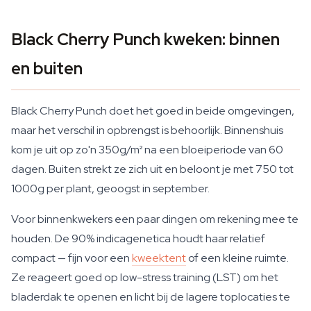
Black Cherry Punch kweken: binnen
en buiten
Black Cherry Punch doet het goed in beide omgevingen,
maar het verschil in opbrengst is behoorlijk. Binnenshuis
kom je uit op zo'n 350g/m² na een bloeiperiode van 60
dagen. Buiten strekt ze zich uit en beloont je met 750 tot
1000g per plant, geoogst in september.
Voor binnenkwekers een paar dingen om rekening mee te
houden. De 90% indicagenetica houdt haar relatief
compact — fijn voor een
kweektent
of een kleine ruimte.
Ze reageert goed op low-stress training (LST) om het
bladerdak te openen en licht bij de lagere toplocaties te