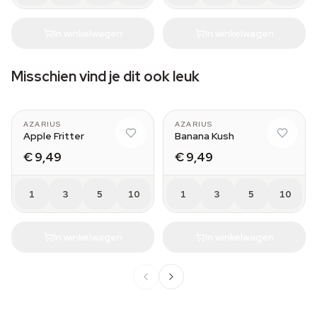
In winkelwagen
In winkelwagen
Misschien vind je dit ook leuk
AZARIUS
AZARIUS
Apple Fritter
Banana Kush
€ 9,49
€ 9,49
1
3
5
10
1
3
5
10
In winkelwagen
In winkelwagen