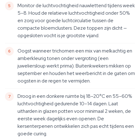
Monitor de luchtvochtigheid nauwlettend tijdens week
5–8. Houd de relatieve luchtvochtigheid onder 50%
en zorg voor goede luchtcirculatie tussen de
compacte bloemclusters. Deze toppen zijn dicht —
opgesloten vocht is je grootste vijand.
Oogst wanneer trichomen een mix van melkachtig en
amberkleurig tonen onder vergroting (een
juweliersloup werkt prima). Buitenkwekers mikken op
september en houden het weerbericht in de gaten om
oogsten in de regen te vermijden.
Droog in een donkere ruimte bij 18–20°C en 55–60%
luchtvochtigheid gedurende 10–14 dagen. Laat
uitharden in glazen potten voor minimaal 2 weken, de
eerste week dagelijks even openen. De
kersenterpenen ontwikkelen zich pas echt tijdens een
goede curing.