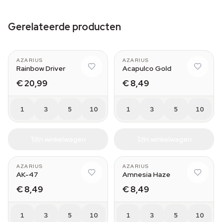
Gerelateerde producten
AZARIUS
AZARIUS
Rainbow Driver
Acapulco Gold
€ 20,99
€ 8,49
1
3
5
10
1
3
5
10
In winkelwagen
In winkelwagen
AZARIUS
AZARIUS
AK-47
Amnesia Haze
€ 8,49
€ 8,49
1
3
5
10
1
3
5
10