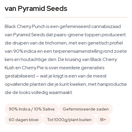
van Pyramid Seeds
Black Cherry Punch is een gefeminiseerd cannabiszaad
van Pyramid Seeds dat paars-groene toppen produceert
die druipen van de trichomen, met een genetisch profiel
van 90% indica en een terpenensamenstelling rond zoete
kers en houtachtige den. De kruising van Black Cherry
Kush en Cherry Pie is over meerdere generaties
gestabiliseerd — wat je krijgt is een van de meest
opvallende planten die je kunt kweken, met harsproductie
die de looks volledig waarmaakt.
90% Indica / 10% Sativa
Gefeminiseerde zaden
60 dagen bloei
Tot 1000g/plant buiten
18+