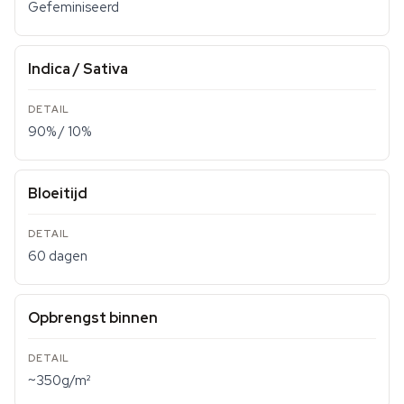
Gefeminiseerd
Indica / Sativa
90% / 10%
Bloeitijd
60 dagen
Opbrengst binnen
~350g/m²