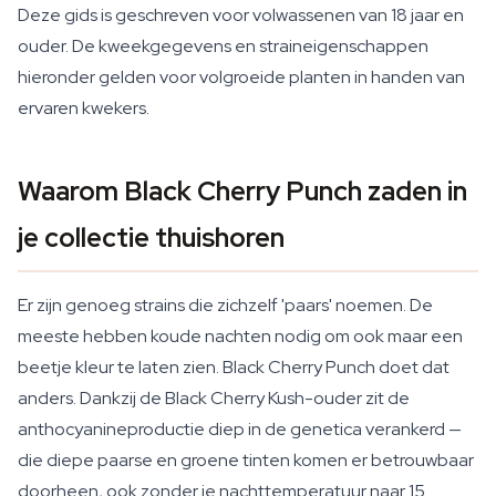
Deze gids is geschreven voor volwassenen van 18 jaar en
ouder. De kweekgegevens en straineigenschappen
hieronder gelden voor volgroeide planten in handen van
ervaren kwekers.
Waarom Black Cherry Punch zaden in
je collectie thuishoren
Er zijn genoeg strains die zichzelf 'paars' noemen. De
meeste hebben koude nachten nodig om ook maar een
beetje kleur te laten zien. Black Cherry Punch doet dat
anders. Dankzij de Black Cherry Kush-ouder zit de
anthocyanineproductie diep in de genetica verankerd —
die diepe paarse en groene tinten komen er betrouwbaar
doorheen, ook zonder je nachttemperatuur naar 15