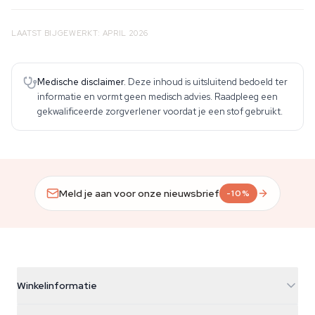
LAATST BIJGEWERKT: APRIL 2026
Medische disclaimer.
Deze inhoud is uitsluitend bedoeld ter
informatie en vormt geen medisch advies. Raadpleeg een
gekwalificeerde zorgverlener voordat je een stof gebruikt.
Meld je aan voor onze nieuwsbrief
-10%
Winkelinformatie
Azarius