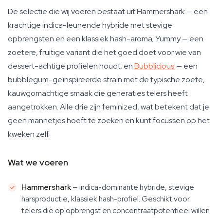
De selectie die wij voeren bestaat uit Hammershark — een
krachtige indica-leunende hybride met stevige
opbrengsten en een klassiek hash-aroma; Yummy — een
zoetere, fruitige variant die het goed doet voor wie van
dessert-achtige profielen houdt; en
Bubblicious
— een
bubblegum-geïnspireerde strain met de typische zoete,
kauwgomachtige smaak die generaties telers heeft
aangetrokken. Alle drie zijn feminized, wat betekent dat je
geen mannetjes hoeft te zoeken en kunt focussen op het
kweken zelf.
Wat we voeren
Hammershark
— indica-dominante hybride, stevige
harsproductie, klassiek hash-profiel. Geschikt voor
telers die op opbrengst en concentraatpotentieel willen