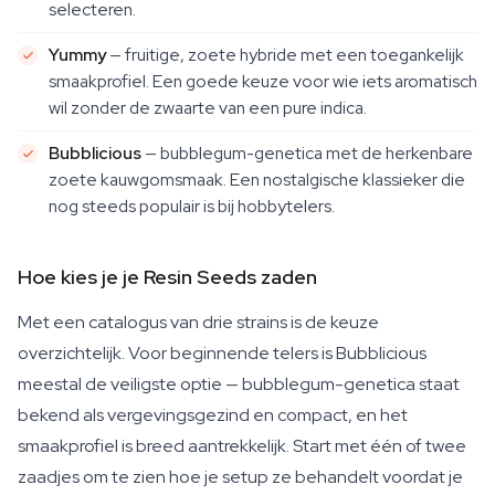
selecteren.
Yummy
— fruitige, zoete hybride met een toegankelijk
smaakprofiel. Een goede keuze voor wie iets aromatisch
wil zonder de zwaarte van een pure indica.
Bubblicious
— bubblegum-genetica met de herkenbare
zoete kauwgomsmaak. Een nostalgische klassieker die
nog steeds populair is bij hobbytelers.
Hoe kies je je Resin Seeds zaden
Met een catalogus van drie strains is de keuze
overzichtelijk. Voor beginnende telers is Bubblicious
meestal de veiligste optie — bubblegum-genetica staat
bekend als vergevingsgezind en compact, en het
smaakprofiel is breed aantrekkelijk. Start met één of twee
zaadjes om te zien hoe je setup ze behandelt voordat je