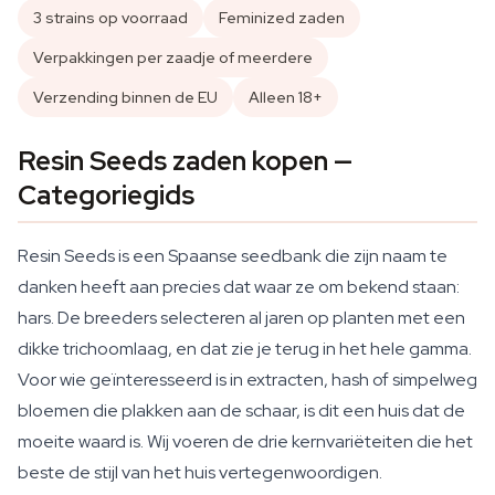
3 strains op voorraad
Feminized zaden
Verpakkingen per zaadje of meerdere
Verzending binnen de EU
Alleen 18+
Resin Seeds zaden kopen —
Categoriegids
Resin Seeds is een Spaanse seedbank die zijn naam te
danken heeft aan precies dat waar ze om bekend staan:
hars. De breeders selecteren al jaren op planten met een
dikke trichoomlaag, en dat zie je terug in het hele gamma.
Voor wie geïnteresseerd is in extracten, hash of simpelweg
bloemen die plakken aan de schaar, is dit een huis dat de
moeite waard is. Wij voeren de drie kernvariëteiten die het
beste de stijl van het huis vertegenwoordigen.