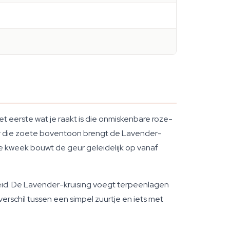
 eerste wat je raakt is die onmiskenbare roze-
er die zoete boventoon brengt de Lavender-
e kweek bouwt de geur geleidelijk op vanaf
id. De Lavender-kruising voegt terpeenlagen
erschil tussen een simpel zuurtje en iets met