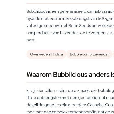
Bubblicious is een gefeminiseerd cannabiszaad 
hybride met een binnenopbrengst van 500g/m². W
volledige snoepwinkel. Resin Seeds ontwikkeld
harsproductie van Lavender toe te voegen. Je kr
past.
Overwegend Indica
Bubblegum x Lavender
Waarom Bubblicious anders is
Er zijn tientallen strains op de markt die 'bub
flinke opbrengsten met een geurprofiel dat nauw
dezelfde genetica die meerdere Cannabis Cup
mee met een complex terpenenprofiel dat de z