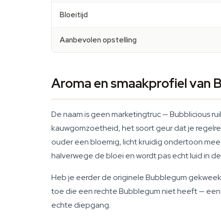
Bloeitijd
Aanbevolen opstelling
Aroma en smaakprofiel van B
De naam is geen marketingtruc — Bubblicious ru
kauwgomzoetheid, het soort geur dat je regelr
ouder een bloemig, licht kruidig ondertoon mee
halverwege de bloei en wordt pas echt luid in d
Heb je eerder de originele Bubblegum gekweek
toe die een rechte Bubblegum niet heeft — een vl
echte diepgang.