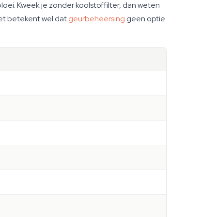
oei. Kweek je zonder koolstoffilter, dan weten
 het betekent wel dat
geurbeheersing
geen optie