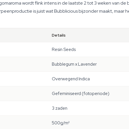
aroma wordt flink intens in de laatste 2 tot 3 weken van de bl
terpeenproductie is juist wat Bubblicious bijzonder maakt, maar
Details
Resin Seeds
Bubblegum x Lavender
Overwegend Indica
Gefeminiseerd (fotoperiode)
3 zaden
500g/m²