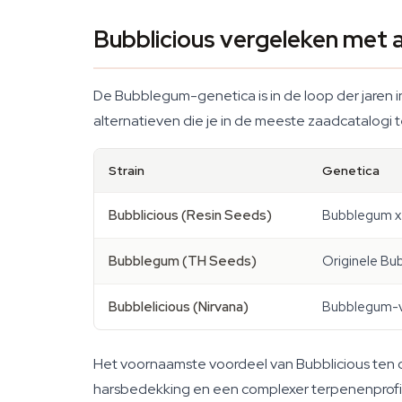
Bubblicious vergeleken met
De Bubblegum-genetica is in de loop der jaren i
alternatieven die je in de meeste zaadcatalogi
Strain
Genetica
Bubblicious (Resin Seeds)
Bubblegum x
Bubblegum (TH Seeds)
Originele B
Bubblelicious (Nirvana)
Bubblegum-v
Het voornaamste voordeel van Bubblicious ten 
harsbedekking en een complexer terpenenprofiel