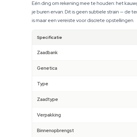
Eén ding om rekening mee te houden: het kauwgom
je buren ervan. Dit is geen subtiele strain — de 
is maar een vereiste voor discrete opstellingen.
Specificatie
Zaadbank
Genetica
Type
Zaadtype
Verpakking
Binnenopbrengst