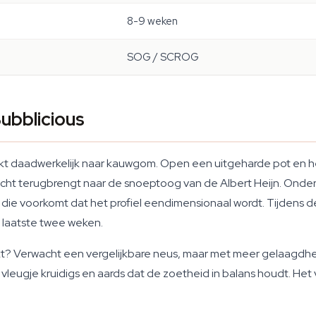
8-9 weken
SOG / SCROG
ubblicious
ikt daadwerkelijk naar kauwgom. Open een uitgeharde pot en het
echt terugbrengt naar de snoeptoog van de Albert Heijn. Ond
 die voorkomt dat het profiel eendimensionaal wordt. Tijdens d
e laatste twee weken.
t? Verwacht een vergelijkbare neus, maar met meer gelaagdhe
eugje kruidigs en aards dat de zoetheid in balans houdt. Het v