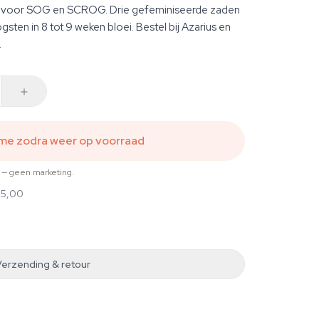
ent voor SOG en SCROG. Drie gefeminiseerde zaden
gsten in 8 tot 9 weken bloei. Bestel bij Azarius en
.
 me zodra weer op voorraad
t — geen marketing.
25,00
Verzending & retour