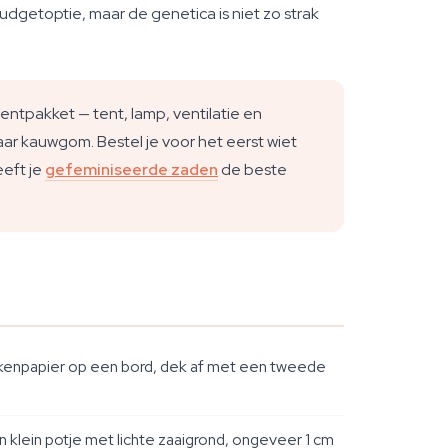
udgetoptie, maar de genetica is niet zo strak
tpakket — tent, lamp, ventilatie en
t naar kauwgom. Bestel je voor het eerst wiet
eft je
gefeminiseerde zaden
de beste
kenpapier op een bord, dek af met een tweede
n klein potje met lichte zaaigrond, ongeveer 1 cm