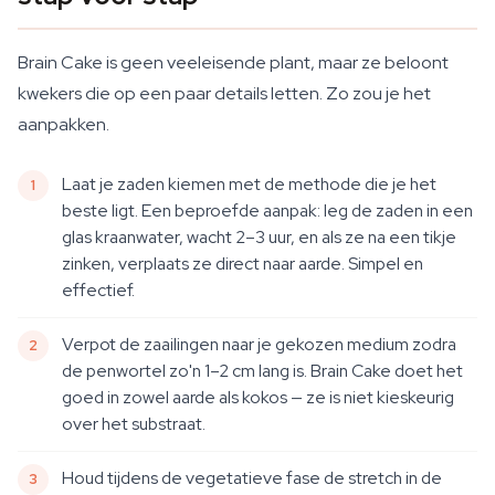
Brain Cake is geen veeleisende plant, maar ze beloont
kwekers die op een paar details letten. Zo zou je het
aanpakken.
Laat je zaden kiemen met de methode die je het
beste ligt. Een beproefde aanpak: leg de zaden in een
glas kraanwater, wacht 2–3 uur, en als ze na een tikje
zinken, verplaats ze direct naar aarde. Simpel en
effectief.
Verpot de zaailingen naar je gekozen medium zodra
de penwortel zo'n 1–2 cm lang is. Brain Cake doet het
goed in zowel aarde als kokos — ze is niet kieskeurig
over het substraat.
Houd tijdens de vegetatieve fase de stretch in de