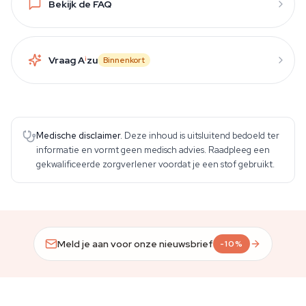
Bekijk de FAQ
Vraag A
i
zu
Binnenkort
Medische disclaimer.
Deze inhoud is uitsluitend bedoeld ter
informatie en vormt geen medisch advies. Raadpleeg een
gekwalificeerde zorgverlener voordat je een stof gebruikt.
Meld je aan voor onze nieuwsbrief
-10%