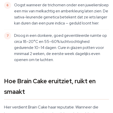
Oogst wanneer de trichomen onder een juweliersloep
een mix van melkachtig en amberkleurig laten zien. De
sativa-leunende genetica betekent dat ze iets langer
kan duren dan een pure indica — geduld loont hier.
Droog in een donkere, goed geventileerde ruimte op
circa 18–20°C en 55–60% luchtvochtigheid
gedurende 10–14 dagen. Cure in glazen potten voor
minimaal 2 weken, de eerste week dagelijks even
openen om te luchten.
Hoe Brain Cake eruitziet, ruikt en
smaakt
Hier verdient Brain Cake haar reputatie. Wanneer die