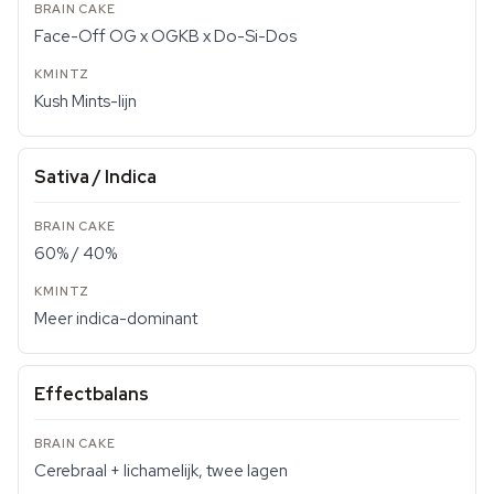
Face-Off OG x OGKB x Do-Si-Dos
Kush Mints-lijn
Sativa / Indica
60% / 40%
Meer indica-dominant
Effectbalans
Cerebraal + lichamelijk, twee lagen