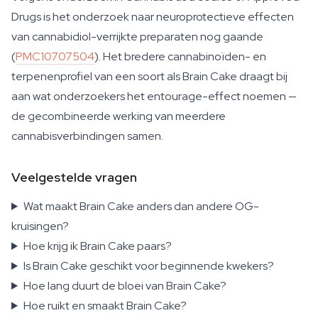
Drugs
is het onderzoek naar neuroprotectieve effecten
van cannabidiol-verrijkte preparaten nog gaande
(
PMC10707504
). Het bredere cannabinoïden- en
terpenenprofiel van een soort als Brain Cake draagt bij
aan wat onderzoekers het entourage-effect noemen —
de gecombineerde werking van meerdere
cannabisverbindingen samen.
Veelgestelde vragen
Wat maakt Brain Cake anders dan andere OG-
kruisingen?
Hoe krijg ik Brain Cake paars?
Is Brain Cake geschikt voor beginnende kwekers?
Hoe lang duurt de bloei van Brain Cake?
Hoe ruikt en smaakt Brain Cake?