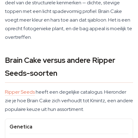
deel van de structurele kenmerken — dichte, stevige
toppen met een licht spadevormig profiel. Brain Cake
voegt meer kleur en hars toe aan dat sjabloon. Het is een
oprecht fotogenieke plant, en de bag appeal is moeilijk te
overtreffen.
Brain Cake versus andere Ripper
Seeds-soorten
Ripper Seeds
heeft een degelijke catalogus. Hieronder
zie je hoe Brain Cake zich verhoudt tot Kmintz, een andere
populaire keuze uit hun assortiment.
Genetica