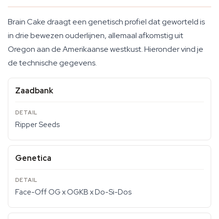
Brain Cake draagt een genetisch profiel dat geworteld is
in drie bewezen ouderlijnen, allemaal afkomstig uit
Oregon aan de Amerikaanse westkust. Hieronder vind je
de technische gegevens.
Zaadbank
Ripper Seeds
Genetica
Face-Off OG x OGKB x Do-Si-Dos