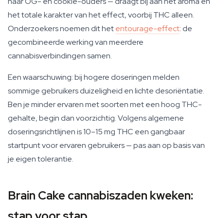
haar OG- en cookie-ouders — draagt bij aan het aroma en
het totale karakter van het effect, voorbij THC alleen.
Onderzoekers noemen dit het
entourage-effect
: de
gecombineerde werking van meerdere
cannabisverbindingen samen.
Een waarschuwing: bij hogere doseringen melden
sommige gebruikers duizeligheid en lichte desoriëntatie.
Ben je minder ervaren met soorten met een hoog THC-
gehalte, begin dan voorzichtig. Volgens algemene
doseringsrichtlijnen is 10–15 mg THC een gangbaar
startpunt voor ervaren gebruikers — pas aan op basis van
je eigen tolerantie.
Brain Cake cannabiszaden kweken:
stap voor stap