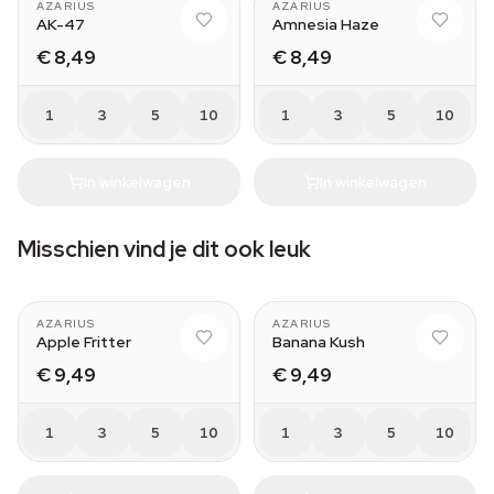
AZARIUS
AZARIUS
AK-47
Amnesia Haze
€ 8,49
€ 8,49
1
3
5
10
1
3
5
10
In winkelwagen
In winkelwagen
Misschien vind je dit ook leuk
AZARIUS
AZARIUS
Apple Fritter
Banana Kush
€ 9,49
€ 9,49
1
3
5
10
1
3
5
10