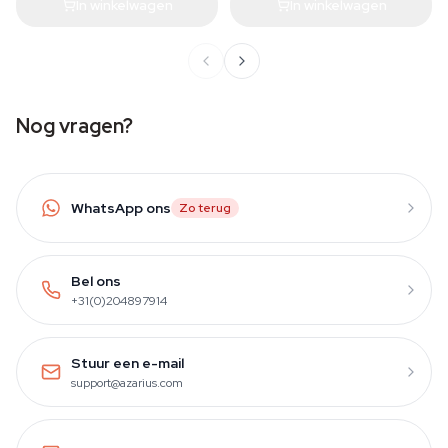
In winkelwagen
In winkelwagen
Nog vragen?
WhatsApp ons
Zo terug
Bel ons
+31(0)204897914
Stuur een e-mail
support@azarius.com