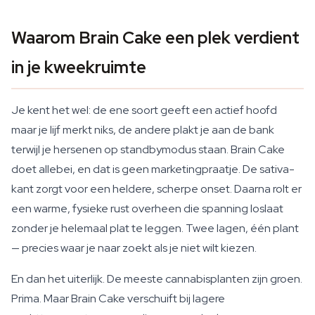
Waarom Brain Cake een plek verdient
in je kweekruimte
Je kent het wel: de ene soort geeft een actief hoofd
maar je lijf merkt niks, de andere plakt je aan de bank
terwijl je hersenen op standbymodus staan. Brain Cake
doet allebei, en dat is geen marketingpraatje. De sativa-
kant zorgt voor een heldere, scherpe onset. Daarna rolt er
een warme, fysieke rust overheen die spanning loslaat
zonder je helemaal plat te leggen. Twee lagen, één plant
— precies waar je naar zoekt als je niet wilt kiezen.
En dan het uiterlijk. De meeste cannabisplanten zijn groen.
Prima. Maar Brain Cake verschuift bij lagere