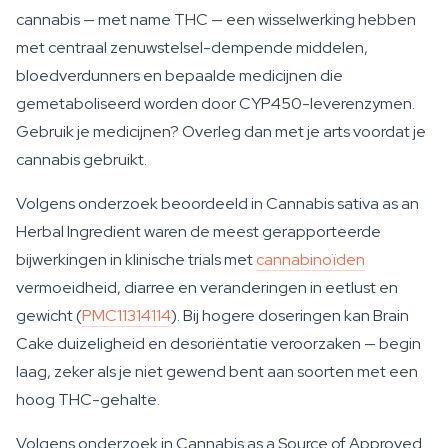
cannabis — met name THC — een wisselwerking hebben
met centraal zenuwstelsel-dempende middelen,
bloedverdunners en bepaalde medicijnen die
gemetaboliseerd worden door CYP450-leverenzymen.
Gebruik je medicijnen? Overleg dan met je arts voordat je
cannabis gebruikt.
Volgens onderzoek beoordeeld in
Cannabis sativa as an
Herbal Ingredient
waren de meest gerapporteerde
bijwerkingen in klinische trials met
cannabinoïden
vermoeidheid, diarree en veranderingen in eetlust en
gewicht (
PMC11314114
). Bij hogere doseringen kan Brain
Cake duizeligheid en desoriëntatie veroorzaken — begin
laag, zeker als je niet gewend bent aan soorten met een
hoog THC-gehalte.
Volgens onderzoek in
Cannabis as a Source of Approved