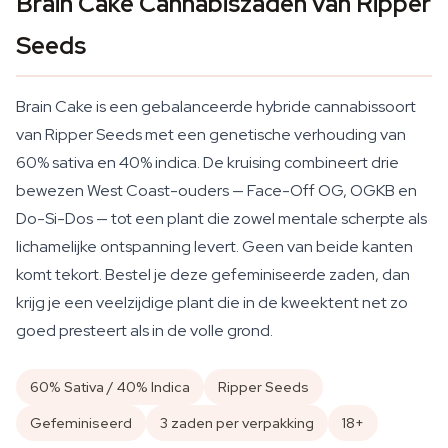
Brain Cake Cannabiszaden van Ripper
Seeds
Brain Cake is een gebalanceerde hybride cannabissoort
van Ripper Seeds met een genetische verhouding van
60% sativa en 40% indica. De kruising combineert drie
bewezen West Coast-ouders — Face-Off OG, OGKB en
Do-Si-Dos — tot een plant die zowel mentale scherpte als
lichamelijke ontspanning levert. Geen van beide kanten
komt tekort. Bestel je deze gefeminiseerde zaden, dan
krijg je een veelzijdige plant die in de kweektent net zo
goed presteert als in de volle grond.
60% Sativa / 40% Indica
Ripper Seeds
Gefeminiseerd
3 zaden per verpakking
18+