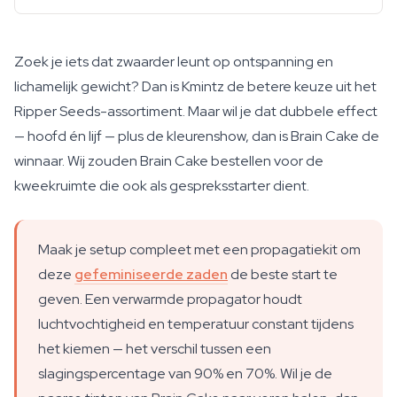
Zoek je iets dat zwaarder leunt op ontspanning en
lichamelijk gewicht? Dan is Kmintz de betere keuze uit het
Ripper Seeds-assortiment. Maar wil je dat dubbele effect
— hoofd én lijf — plus de kleurenshow, dan is Brain Cake de
winnaar. Wij zouden Brain Cake bestellen voor de
kweekruimte die ook als gespreksstarter dient.
Maak je setup compleet met een propagatiekit om
deze
gefeminiseerde zaden
de beste start te
geven. Een verwarmde propagator houdt
luchtvochtigheid en temperatuur constant tijdens
het kiemen — het verschil tussen een
slagingspercentage van 90% en 70%. Wil je de