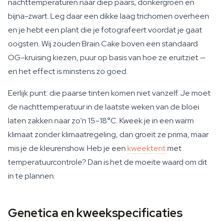
nachttemperaturen naar diep paars, donkergroen en
bijna-zwart. Leg daar een dikke laag trichomen overheen
en je hebt een plant die je fotografeert voordat je gaat
oogsten. Wij zouden Brain Cake boven een standaard
OG-kruising kiezen, puur op basis van hoe ze eruitziet —
en het effect is minstens zo goed.
Eerlijk punt: die paarse tinten komen niet vanzelf. Je moet
de nachttemperatuur in de laatste weken van de bloei
laten zakken naar zo'n 15–18°C. Kweek je in een warm
klimaat zonder klimaatregeling, dan groeit ze prima, maar
mis je de kleurenshow. Heb je een
kweektent
met
temperatuurcontrole? Dan is het de moeite waard om dit
in te plannen.
Genetica en kweekspecificaties