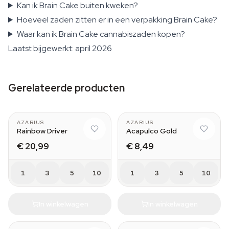
Kan ik Brain Cake buiten kweken?
Hoeveel zaden zitten er in een verpakking Brain Cake?
Waar kan ik Brain Cake cannabiszaden kopen?
Laatst bijgewerkt: april 2026
Gerelateerde producten
AZARIUS
AZARIUS
Rainbow Driver
Acapulco Gold
€ 20,99
€ 8,49
1
3
5
10
1
3
5
10
In winkelwagen
In winkelwagen