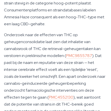
strain stevig in de categorie hoog-potent plaatst.
Consumentenplatforms en straindatabases labelen
Amnesia Haze consequent als een hoog-THC-type met
een laag CBD-gehalte.
Onderzoek naar de effecten van THC op
geheugenconsolidatie laat zien dat inhalatie van
cannabisrook of THC de retrieval-geheugentaken kan
verstoren in preklinische modellen (
PMC9855787
). Dat
past bij de naam en reputatie van deze strain — het
intense cerebrale effect voelt als een tijdelijke 'reset',
zoals de kweker het omschrijft. Een apart onderzoek naar
cannabis-geïnduceerde geheugenbeperking
onderzocht farmacologische interventies om deze
effecten tegen te gaan (
PMC4552130
), wat aantoont
dat de potentie van strains in dit THC-bereik goed