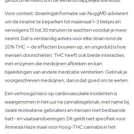
gedocumenteerd is in de wetenschappelijke literatuur.
Voor context: doseringsinformatie van NuggMD adviseert
om de inname te beperken tot maximaal 1–3 trekjes en
vervolgens 15 tot 30 minuten te wachten voordat je meer
neemt. Dat is verstandig advies voor elke strain rond de
20% THC — de effecten bouwen op, en ongeduld is hoe
mensen doorschieten. THC heeft ook brede interacties
met enzymen die medicijnen afbreken en kan
bijwerkingen van andere medicatie versterken. Gebruik je
voorgeschreven medicijnen, dan is dat goed om te weten.
Een verhoogd risico op cardiovasculaire incidenten is
waargenomen in het uur na cannabisgebruik, met name bij
zware recreatieve gebruikers en mensen met bestaande
hart- en vaataandoeningen. Dit geldt niet specifiek voor
Amnesia Haze maar voor hoog-THC cannabis in het