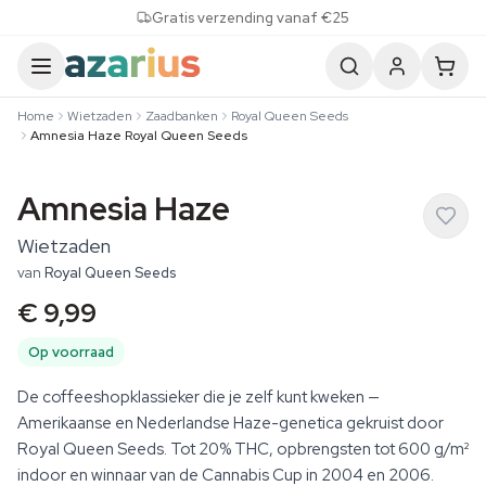
Skip to content
Gratis verzending vanaf €25
Home
Wietzaden
Zaadbanken
Royal Queen Seeds
Amnesia Haze Royal Queen Seeds
Amnesia Haze
Wietzaden
van
Royal Queen Seeds
€ 9,99
Op voorraad
De coffeeshopklassieker die je zelf kunt kweken —
Amerikaanse en Nederlandse Haze-genetica gekruist door
Royal Queen Seeds. Tot 20% THC, opbrengsten tot 600 g/m²
indoor en winnaar van de Cannabis Cup in 2004 en 2006.