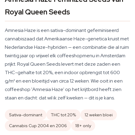
Royal Queen Seeds
Amnesia Haze is een sativa-dominant gefeminiseerd
cannabiszaad dat Amerikaanse Haze-genetica kruist met
Nederlandse Haze-hybriden — een combinatie die al ruim
twintig jaar op vrijwel elk coffeeshopmenu in Amsterdam
prijkt. Royal Queen Seeds levert met deze zaden een
THC-gehalte tot 20%, een indoor opbrengst tot 600
g/m² en een bloeitijd van circa 12 weken. Wie ooit in een
coffeeshop 'Amnesia Haze' op het krijtbord heeft zien
staan en dacht: dat wil ik zelf kweken — dit is je kans.
Sativa-dominant
THC tot 20%
12 weken bloei
Cannabis Cup 2004 en 2006
18+ only