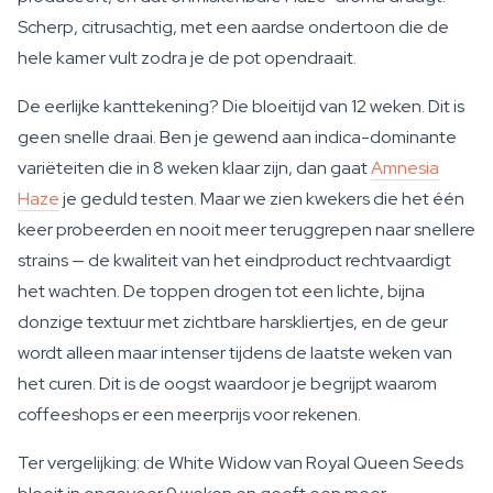
Scherp, citrusachtig, met een aardse ondertoon die de
hele kamer vult zodra je de pot opendraait.
De eerlijke kanttekening? Die bloeitijd van 12 weken. Dit is
geen snelle draai. Ben je gewend aan indica-dominante
variëteiten die in 8 weken klaar zijn, dan gaat
Amnesia
Haze
je geduld testen. Maar we zien kwekers die het één
keer probeerden en nooit meer teruggrepen naar snellere
strains — de kwaliteit van het eindproduct rechtvaardigt
het wachten. De toppen drogen tot een lichte, bijna
donzige textuur met zichtbare harskliertjes, en de geur
wordt alleen maar intenser tijdens de laatste weken van
het curen. Dit is de oogst waardoor je begrijpt waarom
coffeeshops er een meerprijs voor rekenen.
Ter vergelijking: de White Widow van Royal Queen Seeds