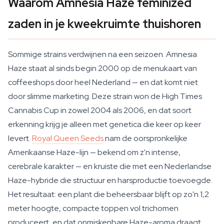
Waarom Amnesia Haze feminized
zaden in je kweekruimte thuishoren
Sommige strains verdwijnen na een seizoen. Amnesia
Haze staat al sinds begin 2000 op de menukaart van
coffeeshops door heel Nederland — en dat komt niet
door slimme marketing. Deze strain won de High Times
Cannabis Cup in zowel 2004 als 2006, en dat soort
erkenning krijg je alleen met genetica die keer op keer
levert.
Royal Queen Seeds
nam de oorspronkelijke
Amerikaanse Haze-lijn — bekend om z'n intense,
cerebrale karakter — en kruiste die met een Nederlandse
Haze-hybride die structuur en harsproductie toevoegde.
Het resultaat: een plant die beheersbaar blijft op zo'n 1,2
meter hoogte, compacte toppen vol trichomen
produceert, en dat onmiskenbare Haze-aroma draagt.