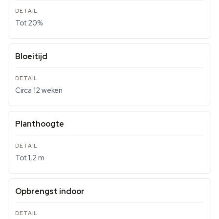
Tot 20%
Bloeitijd
Circa 12 weken
Planthoogte
Tot 1,2 m
Opbrengst indoor