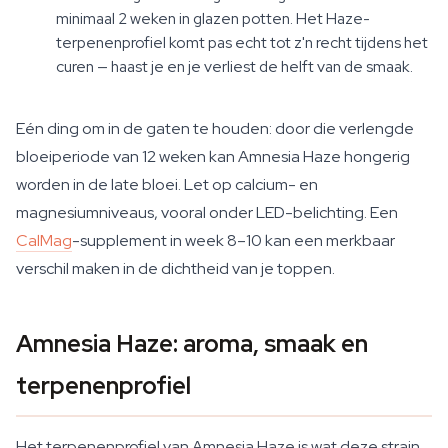
minimaal 2 weken in glazen potten. Het Haze-
terpenenprofiel komt pas echt tot z'n recht tijdens het
curen — haast je en je verliest de helft van de smaak.
Eén ding om in de gaten te houden: door die verlengde
bloeiperiode van 12 weken kan Amnesia Haze hongerig
worden in de late bloei. Let op calcium- en
magnesiumniveaus, vooral onder LED-belichting. Een
CalMag
-supplement in week 8–10 kan een merkbaar
verschil maken in de dichtheid van je toppen.
Amnesia Haze: aroma, smaak en
terpenenprofiel
Het terpenenprofiel van Amnesia Haze is wat deze strain