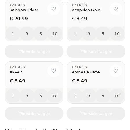
AZARIUS
AZARIUS
Rainbow Driver
Acapulco Gold
€ 20,99
€ 8,49
1
3
5
10
1
3
5
10
In winkelwagen
In winkelwagen
AZARIUS
AZARIUS
AK-47
Amnesia Haze
€ 8,49
€ 8,49
1
3
5
10
1
3
5
10
In winkelwagen
In winkelwagen