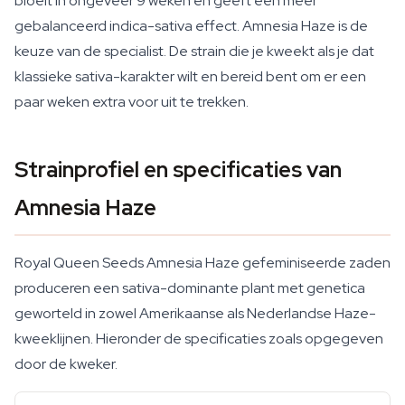
bloeit in ongeveer 9 weken en geeft een meer
gebalanceerd indica-sativa effect. Amnesia Haze is de
keuze van de specialist. De strain die je kweekt als je dat
klassieke sativa-karakter wilt en bereid bent om er een
paar weken extra voor uit te trekken.
Strainprofiel en specificaties van
Amnesia Haze
Royal Queen Seeds Amnesia Haze gefeminiseerde zaden
produceren een sativa-dominante plant met genetica
geworteld in zowel Amerikaanse als Nederlandse Haze-
kweeklijnen. Hieronder de specificaties zoals opgegeven
door de kweker.