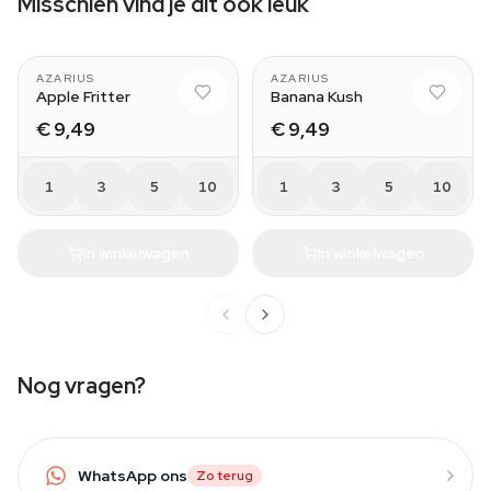
Misschien vind je dit ook leuk
AZARIUS
AZARIUS
Apple Fritter
Banana Kush
€ 9,49
€ 9,49
1
3
5
10
1
3
5
10
In winkelwagen
In winkelwagen
Nog vragen?
WhatsApp ons
Zo terug