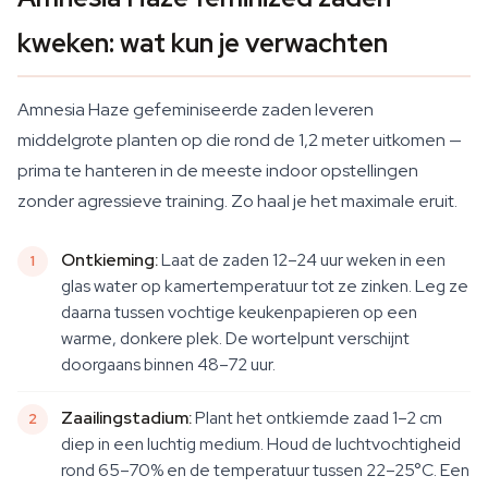
kweken: wat kun je verwachten
Amnesia Haze gefeminiseerde zaden leveren
middelgrote planten op die rond de 1,2 meter uitkomen —
prima te hanteren in de meeste indoor opstellingen
zonder agressieve training. Zo haal je het maximale eruit.
Ontkieming:
Laat de zaden 12–24 uur weken in een
glas water op kamertemperatuur tot ze zinken. Leg ze
daarna tussen vochtige keukenpapieren op een
warme, donkere plek. De wortelpunt verschijnt
doorgaans binnen 48–72 uur.
Zaailingstadium:
Plant het ontkiemde zaad 1–2 cm
diep in een luchtig medium. Houd de luchtvochtigheid
rond 65–70% en de temperatuur tussen 22–25°C. Een