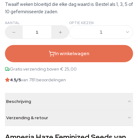
Twaalf weken bloeitijd die elke dag waard is. Bestel als 1, 3, 5 of
10 gefeminiseerde zaden.
AANTAL
OPTIE KIEZEN
1
In winkelwagen
Gratis verzending boven € 25,00
4.5
/5
van 781 beoordelingen
Beschrijving
Verzending & retour
Amnesia Haze Feminized Seeds van