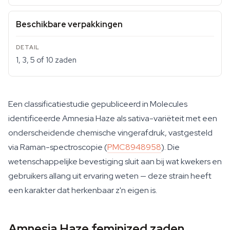
Beschikbare verpakkingen
1, 3, 5 of 10 zaden
Een classificatiestudie gepubliceerd in Molecules
identificeerde Amnesia Haze als sativa-variëteit met een
onderscheidende chemische vingerafdruk, vastgesteld
via Raman-spectroscopie (
PMC8948958
). Die
wetenschappelijke bevestiging sluit aan bij wat kwekers en
gebruikers allang uit ervaring weten — deze strain heeft
een karakter dat herkenbaar z'n eigen is.
Amnesia Haze feminized zaden