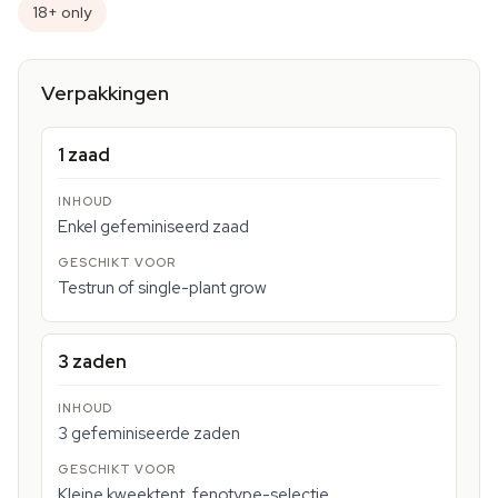
18+ only
Verpakkingen
1 zaad
Enkel gefeminiseerd zaad
Testrun of single-plant grow
3 zaden
3 gefeminiseerde zaden
Kleine kweektent, fenotype-selectie