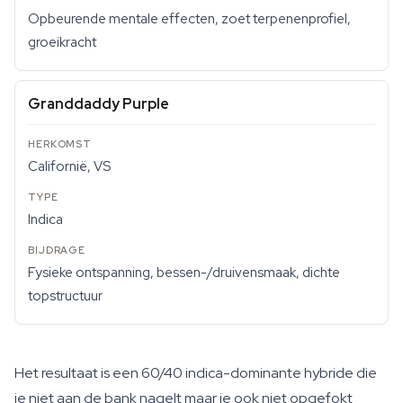
Opbeurende mentale effecten, zoet terpenenprofiel,
groeikracht
Granddaddy Purple
Californië, VS
Indica
Fysieke ontspanning, bessen-/druivensmaak, dichte
topstructuur
Het resultaat is een 60/40 indica-dominante hybride die
je niet aan de bank nagelt maar je ook niet opgefokt