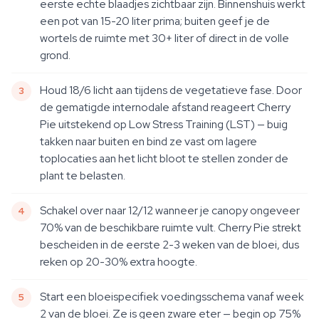
eerste echte blaadjes zichtbaar zijn. Binnenshuis werkt
een pot van 15-20 liter prima; buiten geef je de
wortels de ruimte met 30+ liter of direct in de volle
grond.
Houd 18/6 licht aan tijdens de vegetatieve fase. Door
de gematigde internodale afstand reageert Cherry
Pie uitstekend op Low Stress Training (LST) — buig
takken naar buiten en bind ze vast om lagere
toplocaties aan het licht bloot te stellen zonder de
plant te belasten.
Schakel over naar 12/12 wanneer je canopy ongeveer
70% van de beschikbare ruimte vult. Cherry Pie strekt
bescheiden in de eerste 2-3 weken van de bloei, dus
reken op 20-30% extra hoogte.
Start een bloeispecifiek voedingsschema vanaf week
2 van de bloei. Ze is geen zware eter — begin op 75%