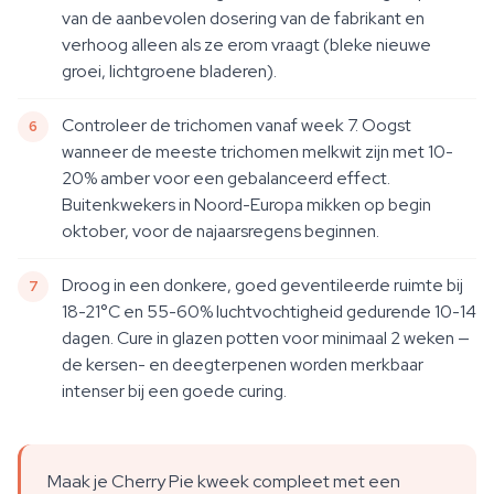
van de aanbevolen dosering van de fabrikant en
verhoog alleen als ze erom vraagt (bleke nieuwe
groei, lichtgroene bladeren).
Controleer de trichomen vanaf week 7. Oogst
wanneer de meeste trichomen melkwit zijn met 10-
20% amber voor een gebalanceerd effect.
Buitenkwekers in Noord-Europa mikken op begin
oktober, voor de najaarsregens beginnen.
Droog in een donkere, goed geventileerde ruimte bij
18-21°C en 55-60% luchtvochtigheid gedurende 10-14
dagen. Cure in glazen potten voor minimaal 2 weken —
de kersen- en deegterpenen worden merkbaar
intenser bij een goede curing.
Maak je Cherry Pie kweek compleet met een