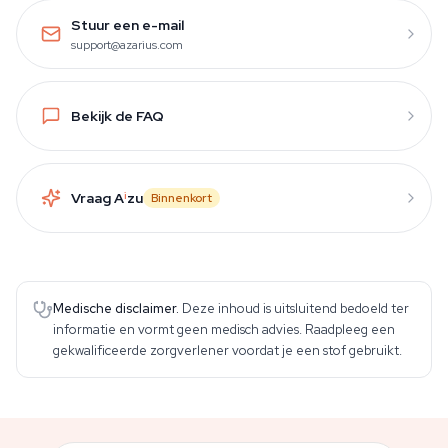
Stuur een e-mail
support@azarius.com
Bekijk de FAQ
Vraag A
i
zu
Binnenkort
Medische disclaimer.
Deze inhoud is uitsluitend bedoeld ter
informatie en vormt geen medisch advies. Raadpleeg een
gekwalificeerde zorgverlener voordat je een stof gebruikt.