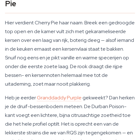
Pie
Hier verdient Cherry Pie haar naam. Breek een gedroogde
top open en de kamer vult zich met gekarameliseerde
kersen over een laag van rijk, boterig deeg — alsof iemand
in de keuken ernaast een kersenvlaai staat te bakken.
Snuif nog eens en je pikt vanille en warme specerijen op
onder die eerste zoete laag. De rook draagt die rijpe
bessen- en kersennoten helemaal mee tot de
uitademing, zoet maar nooit plakkerig.
Heb je eerder
Granddaddy Purple
gekweekt? Dan herken
je de druif-bessenbodem meteen. De Durban Poison-
kant voegt een lichtere, bijna citrusachtige zoetheid toe
die het hele profiel optilt. Het is oprecht een van de
lekkerste strains die we van RQS zijn tegengekomen — en