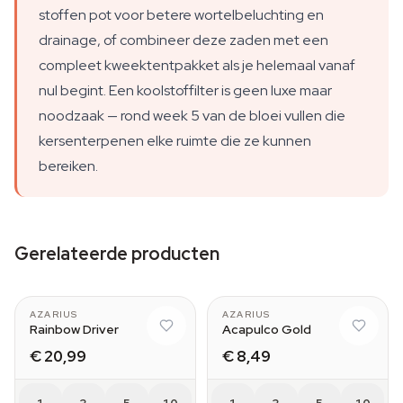
stoffen pot voor betere wortelbeluchting en
drainage, of combineer deze zaden met een
compleet kweektentpakket als je helemaal vanaf
nul begint. Een koolstoffilter is geen luxe maar
noodzaak — rond week 5 van de bloei vullen die
kersenterpenen elke ruimte die ze kunnen
bereiken.
Gerelateerde producten
AZARIUS
AZARIUS
Rainbow Driver
Acapulco Gold
€ 20,99
€ 8,49