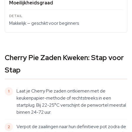
Moeilijkheidsgraad
Makkelijk — geschikt voor beginners
Cherry Pie Zaden Kweken: Stap voor
Stap
Laat je Cherry Pie zaden ontkiemen met de
keukenpapier-methode of rechtstreeks in een
startplug. Bij 22-25°C verschijnt de penwortel meestal
binnen 24-72 uur.
Verpot de zaailingen naar hun definitieve pot zodra de