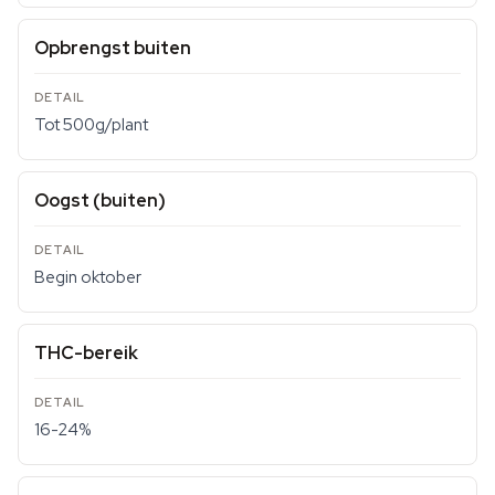
Opbrengst buiten
Tot 500g/plant
Oogst (buiten)
Begin oktober
THC-bereik
16-24%