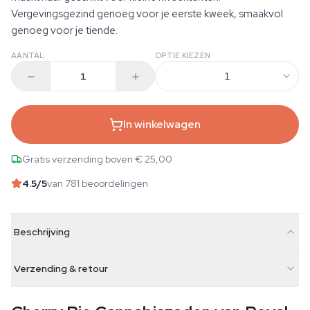
Vergevingsgezind genoeg voor je eerste kweek, smaakvol
genoeg voor je tiende.
AANTAL
OPTIE KIEZEN
1
In winkelwagen
Gratis verzending boven € 25,00
4.5
/5
van 781 beoordelingen
Beschrijving
Verzending & retour