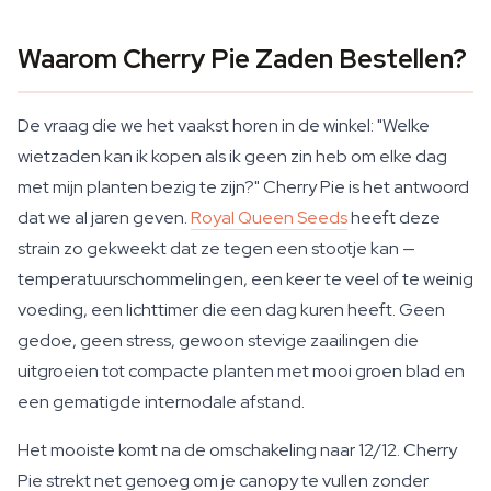
Waarom Cherry Pie Zaden Bestellen?
De vraag die we het vaakst horen in de winkel: "Welke
wietzaden kan ik kopen als ik geen zin heb om elke dag
met mijn planten bezig te zijn?" Cherry Pie is het antwoord
dat we al jaren geven.
Royal Queen Seeds
heeft deze
strain zo gekweekt dat ze tegen een stootje kan —
temperatuurschommelingen, een keer te veel of te weinig
voeding, een lichttimer die een dag kuren heeft. Geen
gedoe, geen stress, gewoon stevige zaailingen die
uitgroeien tot compacte planten met mooi groen blad en
een gematigde internodale afstand.
Het mooiste komt na de omschakeling naar 12/12. Cherry
Pie strekt net genoeg om je canopy te vullen zonder