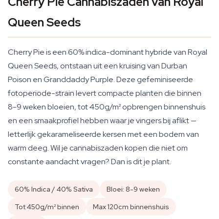
Cherry Pie Cannabiszaden van Royal
Queen Seeds
Cherry Pie is een 60% indica-dominant hybride van Royal
Queen Seeds, ontstaan uit een kruising van Durban
Poison en Granddaddy Purple. Deze gefeminiseerde
fotoperiode-strain levert compacte planten die binnen
8-9 weken bloeien, tot 450g/m² opbrengen binnenshuis
en een smaakprofiel hebben waar je vingers bij aflikt —
letterlijk gekarameliseerde kersen met een bodem van
warm deeg. Wil je cannabiszaden kopen die niet om
constante aandacht vragen? Dan is dit je plant.
60% Indica / 40% Sativa
Bloei: 8-9 weken
Tot 450g/m² binnen
Max 120cm binnenshuis