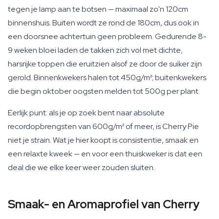
tegen je lamp aan te botsen — maximaal zo'n 120cm
binnenshuis. Buiten wordt ze rond de 180cm, dus ook in
een doorsnee achtertuin geen probleem. Gedurende 8-
9 weken bloei laden de takken zich vol met dichte,
harsrijke toppen die eruitzien alsof ze door de suiker zijn
gerold. Binnenkwekers halen tot 450g/m²; buitenkwekers
die begin oktober oogsten melden tot 500g per plant.
Eerlijk punt: als je op zoek bent naar absolute
recordopbrengsten van 600g/m² of meer, is Cherry Pie
niet je strain. Wat je hier koopt is consistentie, smaak en
een relaxte kweek — en voor een thuiskweker is dat een
deal die we elke keer weer zouden sluiten.
Smaak- en Aromaprofiel van Cherry