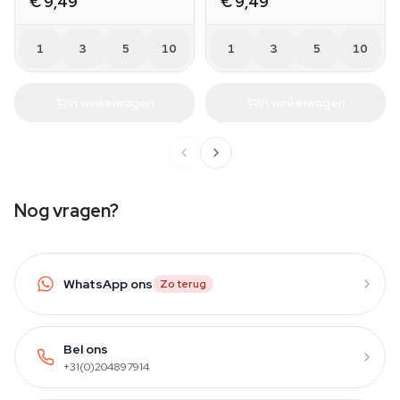
€ 9,49
€ 9,49
1
3
5
10
1
3
5
10
In winkelwagen
In winkelwagen
Nog vragen?
WhatsApp ons
Zo terug
Bel ons
+31(0)204897914