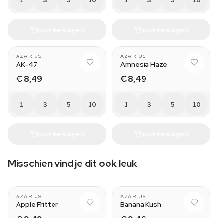
1
3
5
10
1
3
5
10
In winkelwagen
In winkelwagen
AZARIUS
AZARIUS
AK-47
Amnesia Haze
€ 8,49
€ 8,49
1
3
5
10
1
3
5
10
In winkelwagen
In winkelwagen
Misschien vind je dit ook leuk
AZARIUS
AZARIUS
Apple Fritter
Banana Kush