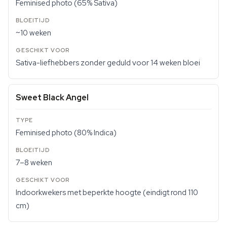
Feminised photo (65% Sativa)
~10 weken
Sativa-liefhebbers zonder geduld voor 14 weken bloei
Sweet Black Angel
Feminised photo (80% Indica)
7–8 weken
Indoorkwekers met beperkte hoogte (eindigt rond 110
cm)