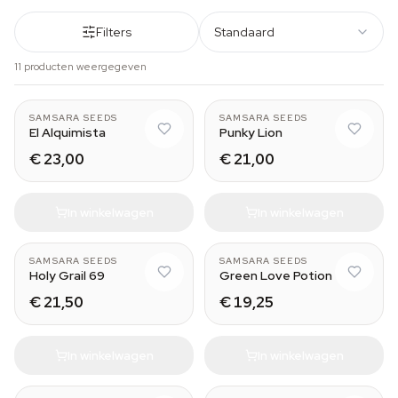
Filters
Standaard
11 producten weergegeven
SAMSARA SEEDS
SAMSARA SEEDS
El Alquimista
Punky Lion
€ 23,00
€ 21,00
In winkelwagen
In winkelwagen
SAMSARA SEEDS
SAMSARA SEEDS
Holy Grail 69
Green Love Potion
€ 21,50
€ 19,25
In winkelwagen
In winkelwagen