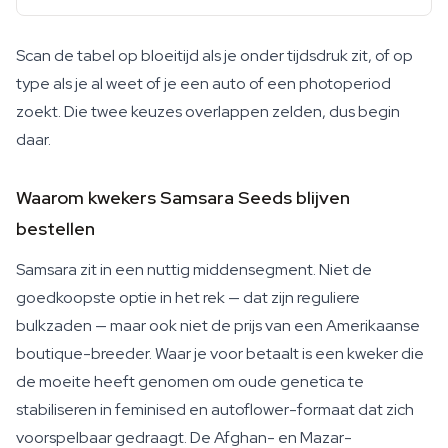
Scan de tabel op bloeitijd als je onder tijdsdruk zit, of op
type als je al weet of je een auto of een photoperiod
zoekt. Die twee keuzes overlappen zelden, dus begin
daar.
Waarom kwekers Samsara Seeds blijven
bestellen
Samsara zit in een nuttig middensegment. Niet de
goedkoopste optie in het rek — dat zijn reguliere
bulkzaden — maar ook niet de prijs van een Amerikaanse
boutique-breeder. Waar je voor betaalt is een kweker die
de moeite heeft genomen om oude genetica te
stabiliseren in feminised en autoflower-formaat dat zich
voorspelbaar gedraagt. De Afghan- en Mazar-