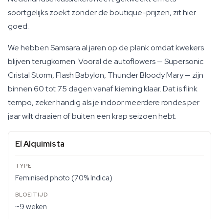
soortgelijks zoekt zonder de boutique-prijzen, zit hier
goed.
We hebben Samsara al jaren op de plank omdat kwekers
blijven terugkomen. Vooral de autoflowers — Supersonic
Cristal Storm, Flash Babylon, Thunder Bloody Mary — zijn
binnen 60 tot 75 dagen vanaf kieming klaar. Dat is flink
tempo, zeker handig als je indoor meerdere rondes per
jaar wilt draaien of buiten een krap seizoen hebt.
El Alquimista
Feminised photo (70% Indica)
~9 weken