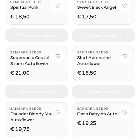
SAMSARA SEEDS
SAMSARA SEEDS
Spiritual Punk
Sweet Black Angel
€ 18,50
€ 17,50
In winkelwagen
In winkelwagen
SAMSARA SEEDS
SAMSARA SEEDS
Supersonic Cristal
Shot Adrenaline
Storm Autoflower
Autoflower
€ 21,00
€ 18,50
In winkelwagen
In winkelwagen
SAMSARA SEEDS
SAMSARA SEEDS
Thunder Bloody Mary
Flash Babylon Auto
Autoflower
€ 19,25
€ 19,75