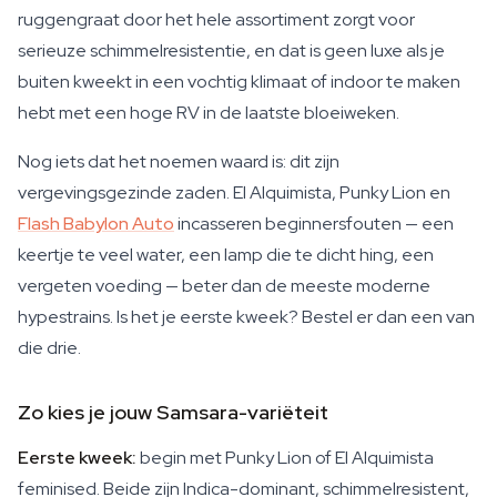
ruggengraat door het hele assortiment zorgt voor
serieuze schimmelresistentie, en dat is geen luxe als je
buiten kweekt in een vochtig klimaat of indoor te maken
hebt met een hoge RV in de laatste bloeiweken.
Nog iets dat het noemen waard is: dit zijn
vergevingsgezinde zaden. El Alquimista, Punky Lion en
Flash Babylon Auto
incasseren beginnersfouten — een
keertje te veel water, een lamp die te dicht hing, een
vergeten voeding — beter dan de meeste moderne
hypestrains. Is het je eerste kweek? Bestel er dan een van
die drie.
Zo kies je jouw Samsara-variëteit
Eerste kweek:
begin met Punky Lion of El Alquimista
feminised. Beide zijn Indica-dominant, schimmelresistent,