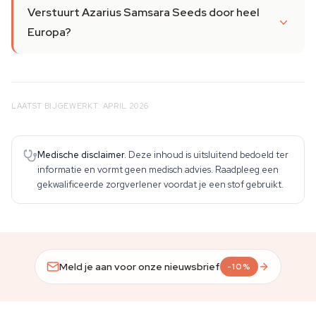
Verstuurt Azarius Samsara Seeds door heel
Europa?
LAATST BIJGEWERKT: APRIL 2026
Medische disclaimer.
Deze inhoud is uitsluitend bedoeld ter
informatie en vormt geen medisch advies. Raadpleeg een
gekwalificeerde zorgverlener voordat je een stof gebruikt.
Meld je aan voor onze nieuwsbrief
-10%