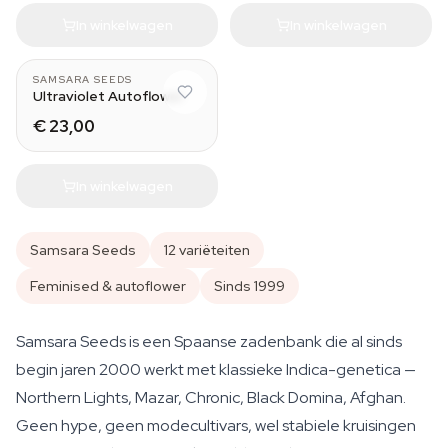
In winkelwagen
In winkelwagen
SAMSARA SEEDS
Ultraviolet Autoflower
€ 23,00
In winkelwagen
Samsara Seeds
12 variëteiten
Feminised & autoflower
Sinds 1999
Samsara Seeds is een Spaanse zadenbank die al sinds
begin jaren 2000 werkt met klassieke Indica-genetica —
Northern Lights, Mazar, Chronic, Black Domina, Afghan.
Geen hype, geen modecultivars, wel stabiele kruisingen