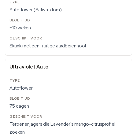
Autoflower (Sativa-dom)
~10 weken
Skunk met een fruitige aardbeiennoot
Ultraviolet Auto
Autoflower
75 dagen
Terpenenjagers die Lavender's mango-citrusprofiel
zoeken