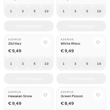
1
3
5
10
1
3
5
10
In winkelwagen
In winkelwagen
AZARIUS
AZARIUS
Zkittlez
White Rhino
€ 9,49
€ 9,49
1
3
5
10
1
3
5
10
In winkelwagen
In winkelwagen
AZARIUS
AZARIUS
Hawaiian Snow
Green Poison
€ 9,49
€ 8,49