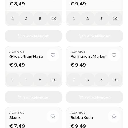
€ 8,49
€ 9,49
1
3
5
10
1
3
5
10
In winkelwagen
In winkelwagen
AZARIUS
AZARIUS
Ghost Train Haze
Permanent Marker
€ 9,49
€ 9,49
1
3
5
10
1
3
5
10
In winkelwagen
In winkelwagen
AZARIUS
AZARIUS
Skunk
Bubba Kush
€ 7,49
€ 9,49