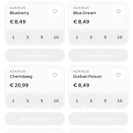
AZARIUS
AZARIUS
Blueberry
Blue Dream
€ 8,49
€ 8,49
1
3
5
10
1
3
5
10
In winkelwagen
In winkelwagen
AZARIUS
AZARIUS
Chemdawg
Durban Poison
€ 20,99
€ 8,49
1
3
5
10
1
3
5
10
In winkelwagen
In winkelwagen