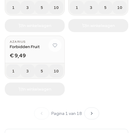
1
3
5
10
1
3
5
10
In winkelwagen
In winkelwagen
AZARIUS
Forbidden Fruit
€ 9,49
1
3
5
10
In winkelwagen
Pagina 1 van 18