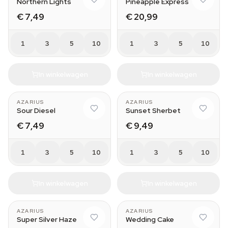
Northern Lights
Pineapple Express
€ 7,49
€ 20,99
1
3
5
10
1
3
5
10
In winkelwagen
In winkelwagen
AZARIUS
AZARIUS
Sour Diesel
Sunset Sherbet
€ 7,49
€ 9,49
1
3
5
10
1
3
5
10
In winkelwagen
In winkelwagen
AZARIUS
AZARIUS
Super Silver Haze
Wedding Cake