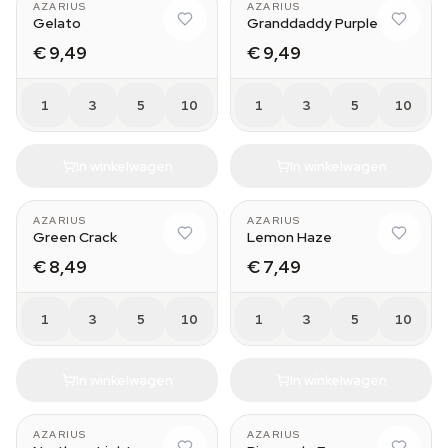
AZARIUS
AZARIUS
Gelato
Granddaddy Purple
€ 9,49
€ 9,49
1
3
5
10
1
3
5
10
In winkelwagen
In winkelwagen
AZARIUS
AZARIUS
Green Crack
Lemon Haze
€ 8,49
€ 7,49
1
3
5
10
1
3
5
10
In winkelwagen
In winkelwagen
AZARIUS
AZARIUS