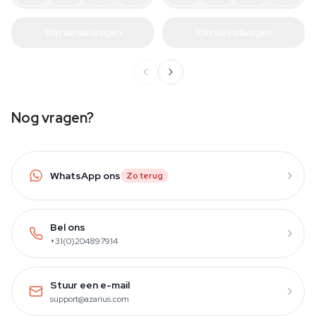
In winkelwagen
In winkelwagen
Nog vragen?
WhatsApp ons
Zo terug
Bel ons
+31(0)204897914
Stuur een e-mail
support@azarius.com