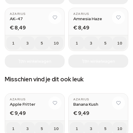
AZARIUS
AZARIUS
AK-47
Amnesia Haze
€ 8,49
€ 8,49
1
3
5
10
1
3
5
10
In winkelwagen
In winkelwagen
Misschien vind je dit ook leuk
AZARIUS
AZARIUS
Apple Fritter
Banana Kush
€ 9,49
€ 9,49
1
3
5
10
1
3
5
10