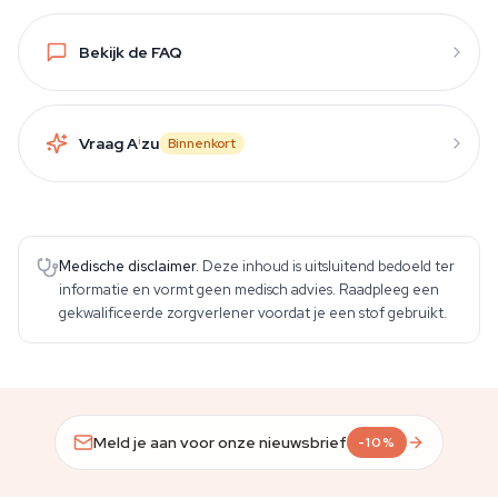
Bekijk de FAQ
Vraag A
i
zu
Binnenkort
Medische disclaimer.
Deze inhoud is uitsluitend bedoeld ter
informatie en vormt geen medisch advies. Raadpleeg een
gekwalificeerde zorgverlener voordat je een stof gebruikt.
Meld je aan voor onze nieuwsbrief
-10%