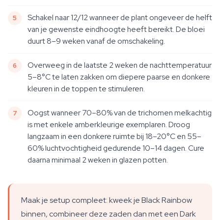
Schakel naar 12/12 wanneer de plant ongeveer de helft
van je gewenste eindhoogte heeft bereikt. De bloei
duurt 8–9 weken vanaf de omschakeling.
Overweeg in de laatste 2 weken de nachttemperatuur
5–8°C te laten zakken om diepere paarse en donkere
kleuren in de toppen te stimuleren.
Oogst wanneer 70–80% van de trichomen melkachtig
is met enkele amberkleurige exemplaren. Droog
langzaam in een donkere ruimte bij 18–20°C en 55–
60% luchtvochtigheid gedurende 10–14 dagen. Cure
daarna minimaal 2 weken in glazen potten.
Maak je setup compleet: kweek je Black Rainbow
binnen, combineer deze zaden dan met een Dark