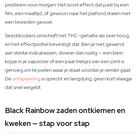
probleem voor morgen. Het soort effect dat past bij een
film, een maaltijd, of gewoon naar het plafond staren met
een tevreden gevoel.
Seedstockers omschrijft het THC-gehalte als zeer hoog,
en het effectprofiel bevestigt dat. Ben je niet gewend
aan sterke indicarassen, doseer dan rustig — een klein
kopje in je vaporizer of een paar trekjes van een joint is
genoeg om te peilen waar je staat voordat je verder gaat.
De
ontspanning
is oprecht en langdurig, geen kort vlaagje
dat snel wegebt.
Black Rainbow zaden ontkiemen en
kweken — stap voor stap