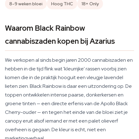
8–9 weken bloei
Hoog THC
18+ Only
Waarom Black Rainbow
cannabiszaden kopen bij Azarius
We verkopen al sinds begin jaren 2000 cannabiszaden en
hebben in die tijd flink wat 'kleurrijke' rassen voorbij zien
komen die in de praktijk hooguit een vleugje lavendel
lieten zien. Black Rainbow is daar een uitzondering op. De
toppen ontwikkelen intense paarse, donkerkersen en
groene tinten — een directe erfenis van de Apollo Black
Cherry-ouder — en tegen het einde van de bloei ziet je
canopy eruit alsof iemand er met een palet olieverf
overheen is gegaan. De kleur is echt, niet een
marketingverhaal.