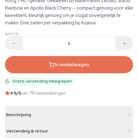
hoog THC-gehalte. Gekweekt uit Watermelon Zkittlez, Bacio
Rainbow en Apollo Black Cherry — compact genoeg voor elke
kweektent, kleurrijk genoeg om je oogst onvergetelijk te
maken. Drie zaden per verpakking bij Azarius.
AANTAL
In winkelwagen
Gratis verzending inbegrepen
4.5
/5
van 781 beoordelingen
Beschrijving
Verzending & retour