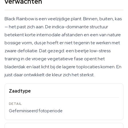
verwachten
Black Rainbow is een veelzijdige plant. Binnen, buiten, kas
— het past zich aan. De indica-dominante structuur
betekent korte internodale afstanden en een van nature
bossige vorm, dus je hoeft er niet tegenin te werken met
zware defoliatie. Dat gezegd: een beetje low-stress
training in de vroege vegetatieve fase opent het
bladerdak en laat licht bij de lagere toplocaties komen. En
juist daar ontwikkelt de kleur zich het sterkst.
Zaadtype
Gefeminiseerd fotoperiode