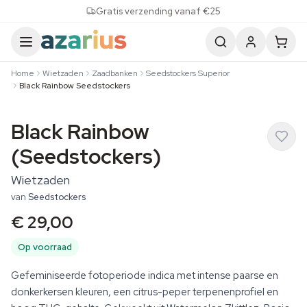
Skip to content
Gratis verzending vanaf €25
Home
Wietzaden
Zaadbanken
Seedstockers Superior
Black Rainbow Seedstockers
Black Rainbow
(Seedstockers)
Wietzaden
van
Seedstockers
€ 29,00
Op voorraad
Gefeminiseerde fotoperiode indica met intense paarse en
donkerkersen kleuren, een citrus-peper terpenenprofiel en