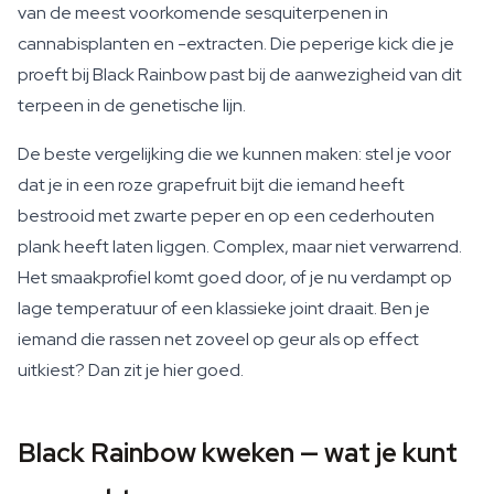
van de meest voorkomende sesquiterpenen in
cannabisplanten en -extracten. Die peperige kick die je
proeft bij Black Rainbow past bij de aanwezigheid van dit
terpeen in de genetische lijn.
De beste vergelijking die we kunnen maken: stel je voor
dat je in een roze grapefruit bijt die iemand heeft
bestrooid met zwarte peper en op een cederhouten
plank heeft laten liggen. Complex, maar niet verwarrend.
Het smaakprofiel komt goed door, of je nu verdampt op
lage temperatuur of een klassieke joint draait. Ben je
iemand die rassen net zoveel op geur als op effect
uitkiest? Dan zit je hier goed.
Black Rainbow kweken — wat je kunt