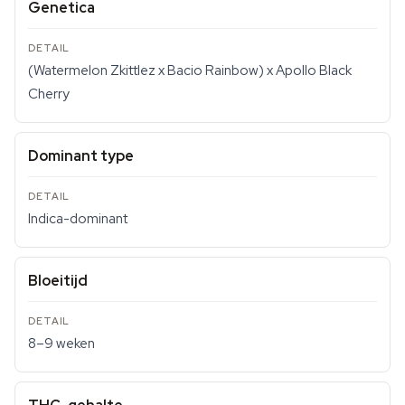
Genetica
(Watermelon Zkittlez x Bacio Rainbow) x Apollo Black
Cherry
Dominant type
Indica-dominant
Bloeitijd
8–9 weken