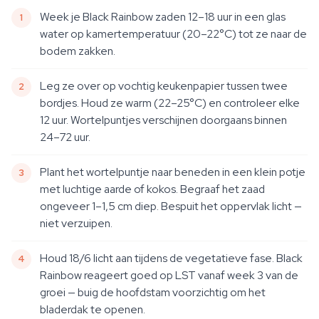
Week je Black Rainbow zaden 12–18 uur in een glas
water op kamertemperatuur (20–22°C) tot ze naar de
bodem zakken.
Leg ze over op vochtig keukenpapier tussen twee
bordjes. Houd ze warm (22–25°C) en controleer elke
12 uur. Wortelpuntjes verschijnen doorgaans binnen
24–72 uur.
Plant het wortelpuntje naar beneden in een klein potje
met luchtige aarde of kokos. Begraaf het zaad
ongeveer 1–1,5 cm diep. Bespuit het oppervlak licht —
niet verzuipen.
Houd 18/6 licht aan tijdens de vegetatieve fase. Black
Rainbow reageert goed op LST vanaf week 3 van de
groei — buig de hoofdstam voorzichtig om het
bladerdak te openen.