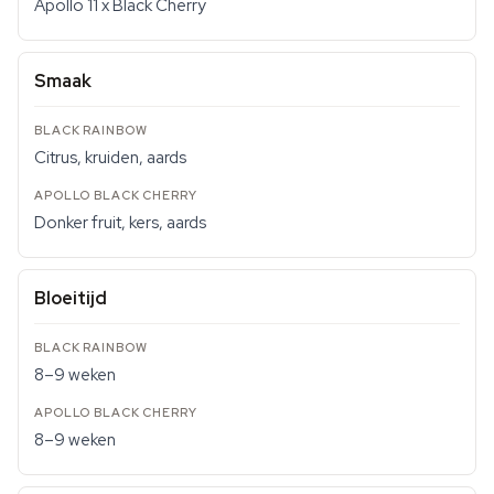
Apollo 11 x Black Cherry
Smaak
Citrus, kruiden, aards
Donker fruit, kers, aards
Bloeitijd
8–9 weken
8–9 weken