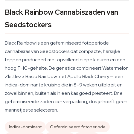
Black Rainbow Cannabiszaden van
Seedstockers
Black Rainbow is een gefeminiseerd fotoperiode
cannabisras van Seedstockers dat compacte, harsrijke
toppen produceert met opvallend diepe kleuren en een
hoog THC-gehalte. De genetica combineert Watermelon
Zkittlez x Bacio Rainbow met Apollo Black Cherry — een
indica-dominante kruising die in 8–9 weken uitbloeit en
zowel binnen, buiten als in een kas goed presteert. Drie
gefeminiseerde zaden per verpakking, dus je hoeft geen
mannetjes te selecteren.
Indica-dominant
Gefeminiseerd fotoperiode