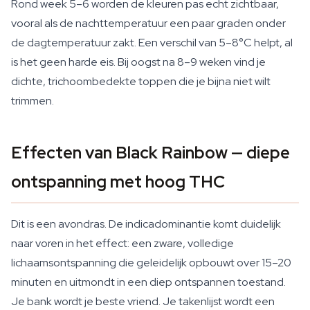
Rond week 5–6 worden de kleuren pas echt zichtbaar,
vooral als de nachttemperatuur een paar graden onder
de dagtemperatuur zakt. Een verschil van 5–8°C helpt, al
is het geen harde eis. Bij oogst na 8–9 weken vind je
dichte, trichoombedekte toppen die je bijna niet wilt
trimmen.
Effecten van Black Rainbow — diepe
ontspanning met hoog THC
Dit is een avondras. De indicadominantie komt duidelijk
naar voren in het effect: een zware, volledige
lichaamsontspanning die geleidelijk opbouwt over 15–20
minuten en uitmondt in een diep ontspannen toestand.
Je bank wordt je beste vriend. Je takenlijst wordt een