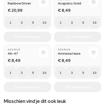
Rainbow Driver
Acapulco Gold
€ 20,99
€ 8,49
1
3
5
10
1
3
5
10
In winkelwagen
In winkelwagen
AZARIUS
AZARIUS
AK-47
Amnesia Haze
€ 8,49
€ 8,49
1
3
5
10
1
3
5
10
In winkelwagen
In winkelwagen
Misschien vind je dit ook leuk