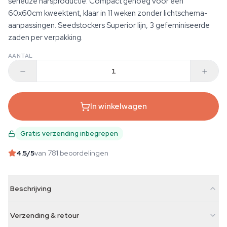
serieuze harsproductie. Compact genoeg voor een
60x60cm kweektent, klaar in 11 weken zonder lichtschema-
aanpassingen. Seedstockers Superior lijn, 3 gefeminiseerde
zaden per verpakking.
AANTAL
In winkelwagen
Gratis verzending inbegrepen
4.5
/5
van 781 beoordelingen
Beschrijving
Verzending & retour