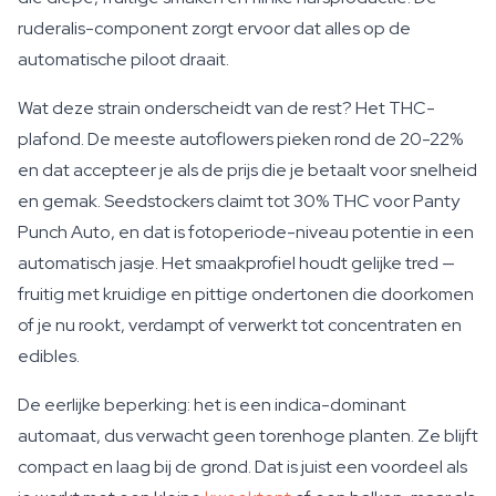
ruderalis-component zorgt ervoor dat alles op de
automatische piloot draait.
Wat deze strain onderscheidt van de rest? Het THC-
plafond. De meeste autoflowers pieken rond de 20-22%
en dat accepteer je als de prijs die je betaalt voor snelheid
en gemak. Seedstockers claimt tot 30% THC voor Panty
Punch Auto, en dat is fotoperiode-niveau potentie in een
automatisch jasje. Het smaakprofiel houdt gelijke tred —
fruitig met kruidige en pittige ondertonen die doorkomen
of je nu rookt, verdampt of verwerkt tot concentraten en
edibles.
De eerlijke beperking: het is een indica-dominant
automaat, dus verwacht geen torenhoge planten. Ze blijft
compact en laag bij de grond. Dat is juist een voordeel als