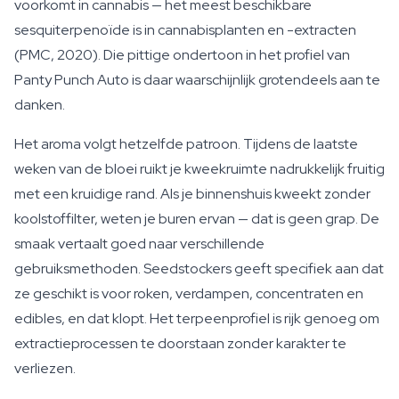
voorkomt in cannabis — het meest beschikbare
sesquiterpenoïde is in cannabisplanten en -extracten
(PMC, 2020). Die pittige ondertoon in het profiel van
Panty Punch Auto is daar waarschijnlijk grotendeels aan te
danken.
Het aroma volgt hetzelfde patroon. Tijdens de laatste
weken van de bloei ruikt je kweekruimte nadrukkelijk fruitig
met een kruidige rand. Als je binnenshuis kweekt zonder
koolstoffilter, weten je buren ervan — dat is geen grap. De
smaak vertaalt goed naar verschillende
gebruiksmethoden. Seedstockers geeft specifiek aan dat
ze geschikt is voor roken, verdampen, concentraten en
edibles, en dat klopt. Het terpeenprofiel is rijk genoeg om
extractieprocessen te doorstaan zonder karakter te
verliezen.