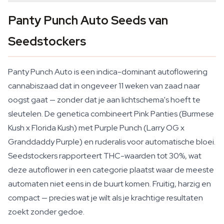
Panty Punch Auto Seeds van
Seedstockers
Panty Punch Auto is een indica-dominant autoflowering
cannabiszaad dat in ongeveer 11 weken van zaad naar
oogst gaat — zonder dat je aan lichtschema's hoeft te
sleutelen. De genetica combineert Pink Panties (Burmese
Kush x Florida Kush) met Purple Punch (Larry OG x
Granddaddy Purple) en ruderalis voor automatische bloei.
Seedstockers rapporteert THC-waarden tot 30%, wat
deze autoflower in een categorie plaatst waar de meeste
automaten niet eens in de buurt komen. Fruitig, harzig en
compact — precies wat je wilt als je krachtige resultaten
zoekt zonder gedoe.