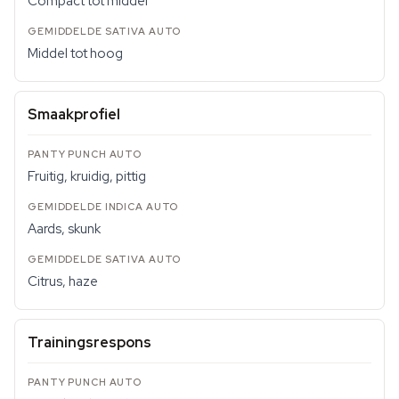
Compact tot middel
Middel tot hoog
Smaakprofiel
Fruitig, kruidig, pittig
Aards, skunk
Citrus, haze
Trainingsrespons