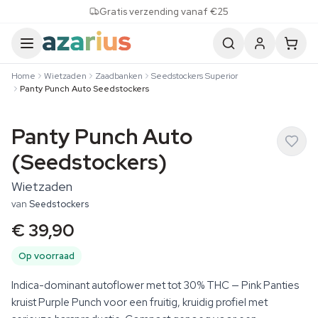
Skip to content
Gratis verzending vanaf €25
Home
Wietzaden
Zaadbanken
Seedstockers Superior
Panty Punch Auto Seedstockers
Panty Punch Auto
(Seedstockers)
Wietzaden
van
Seedstockers
€ 39,90
Op voorraad
Indica-dominant autoflower met tot 30% THC — Pink Panties
kruist Purple Punch voor een fruitig, kruidig profiel met