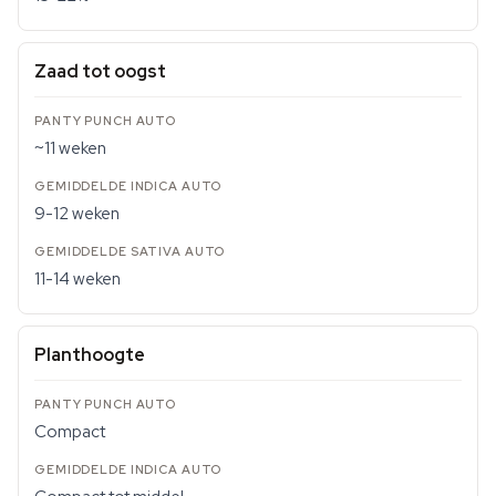
Zaad tot oogst
~11 weken
9-12 weken
11-14 weken
Planthoogte
Compact