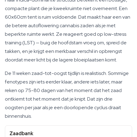
compacte plant die je kweekruimte niet overneemt. Een
60x60cm tent is ruim voldoende. Dat maakt haar een van
de betere autoflowering cannabis zaden als je met
beperkte ruimte werkt. Ze reageert goed op low-stress
training (LST) — buig de hoofdstam vroeg om, spreid de
takken, en je krijgt een merkbaar verschil in opbrengst
doordat meer licht bij de lagere bloeiplaatsen komt.
De 11 weken zaad-tot-oogst tijdlijn is realistisch. Sommige
fenotypes zijn iets eerder klaar, andere iets later, maar
reken op 75-80 dagen van het moment dat het zaad
ontkiemt tot het moment dat je knipt. Dat zijn drie
oogsten per jaar als je een doorlopende cyclus draait
binnenshuis.
Zaadbank