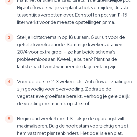
Plant het ontkiemde zaad direct in de uiteindelijke pot.
Bij autoflowers wil je verplantschok vermijden, dus sla
tussentijds verpotten over. Een stoffen pot van 11-15
liter werkt voor de meeste opstellingen prima.
Stel je lichtschema in op 18 uur aan, 6 uur uit voor de
gehele kweekperiode. Sommige kwekers draaien
20/4 voor extra groei — ze kan beide schema's
probleemloos aan. Kweek je buiten? Plant na de
laatste nachtvorst wanneer de daguren lang zijn.
Voer de eerste 2-3 weken licht. Autoflower-zaailingen
zijn gevoelig voor overvoeding. Zodra ze de
vegetatieve groeifase bereikt, verhoog je geleidelijk
de voeding met nadruk op stikstof.
Begin rond week 3 met LST als je de opbrengst wilt
maximaliseren. Buig de hoofdstam voorzichtig en zet
hem vast met plantenbinders. Het doel is een plat,