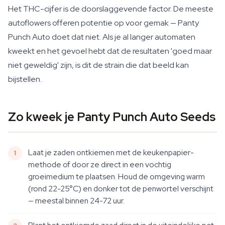
Het THC-cijfer is de doorslaggevende factor. De meeste
autoflowers offeren potentie op voor gemak — Panty
Punch Auto doet dat niet. Als je al langer automaten
kweekt en het gevoel hebt dat de resultaten 'goed maar
niet geweldig' zijn, is dit de strain die dat beeld kan
bijstellen.
Zo kweek je Panty Punch Auto Seeds
Laat je zaden ontkiemen met de keukenpapier-
methode of door ze direct in een vochtig
groeimedium te plaatsen. Houd de omgeving warm
(rond 22-25°C) en donker tot de penwortel verschijnt
— meestal binnen 24-72 uur.