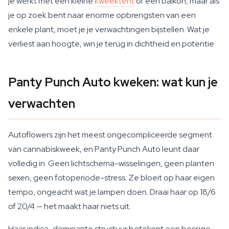
je werkt met een kleine
kweektent
of een balkon, maar als
je op zoek bent naar enorme opbrengsten van een
enkele plant, moet je je verwachtingen bijstellen. Wat je
verliest aan hoogte, win je terug in dichtheid en potentie.
Panty Punch Auto kweken: wat kun je
verwachten
Autoflowers zijn het meest ongecompliceerde segment
van cannabiskweek, en Panty Punch Auto leunt daar
volledig in. Geen lichtschema-wisselingen, geen planten
sexen, geen fotoperiode-stress. Ze bloeit op haar eigen
tempo, ongeacht wat je lampen doen. Draai haar op 18/6
of 20/4 — het maakt haar niets uit.
Haar indica-dominante structuur betekent een bossige,