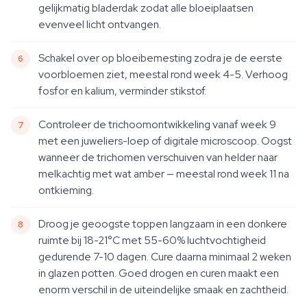
gelijkmatig bladerdak zodat alle bloeiplaatsen
evenveel licht ontvangen.
Schakel over op bloeibemesting zodra je de eerste
voorbloemen ziet, meestal rond week 4-5. Verhoog
fosfor en kalium, verminder stikstof.
Controleer de trichoomontwikkeling vanaf week 9
met een juweliers-loep of digitale microscoop. Oogst
wanneer de trichomen verschuiven van helder naar
melkachtig met wat amber — meestal rond week 11 na
ontkieming.
Droog je geoogste toppen langzaam in een donkere
ruimte bij 18-21°C met 55-60% luchtvochtigheid
gedurende 7-10 dagen. Cure daarna minimaal 2 weken
in glazen potten. Goed drogen en curen maakt een
enorm verschil in de uiteindelijke smaak en zachtheid.