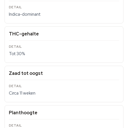
Indica-dominant
THC-gehalte
Tot 30%
Zaad tot oogst
Circa 11 weken
Planthoogte