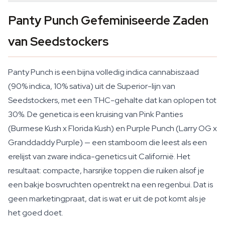
Panty Punch Gefeminiseerde Zaden
van Seedstockers
Panty Punch is een bijna volledig indica cannabiszaad
(90% indica, 10% sativa) uit de Superior-lijn van
Seedstockers, met een THC-gehalte dat kan oplopen tot
30%. De genetica is een kruising van Pink Panties
(Burmese Kush x Florida Kush) en Purple Punch (Larry OG x
Granddaddy Purple) — een stamboom die leest als een
erelijst van zware indica-genetics uit Californië. Het
resultaat: compacte, harsrijke toppen die ruiken alsof je
een bakje bosvruchten opentrekt na een regenbui. Dat is
geen marketingpraat, dat is wat er uit de pot komt als je
het goed doet.