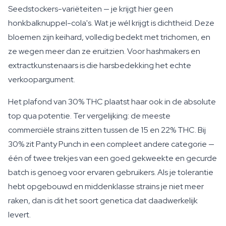
Seedstockers-variëteiten — je krijgt hier geen
honkbalknuppel-cola's. Wat je wél krijgt is dichtheid. Deze
bloemen zijn keihard, volledig bedekt met trichomen, en
ze wegen meer dan ze eruitzien. Voor hashmakers en
extractkunstenaars is die harsbedekking het echte
verkoopargument.
Het plafond van 30% THC plaatst haar ook in de absolute
top qua potentie. Ter vergelijking: de meeste
commerciële strains zitten tussen de 15 en 22% THC. Bij
30% zit Panty Punch in een compleet andere categorie —
één of twee trekjes van een goed gekweekte en gecurde
batch is genoeg voor ervaren gebruikers. Als je tolerantie
hebt opgebouwd en middenklasse strains je niet meer
raken, dan is dit het soort genetica dat daadwerkelijk
levert.