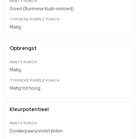
Goed (Burmese Kush-invloed)
Matig
Opbrengst
Matig
Matig tot hoog
Kleurpotentieel
Donkerpaars/violet tinten