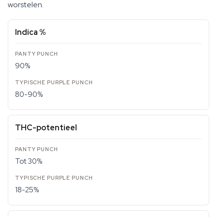
worstelen.
Indica %
90%
80-90%
THC-potentieel
Tot 30%
18-25%