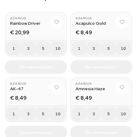
AZARIUS
AZARIUS
Rainbow Driver
Acapulco Gold
€ 20,99
€ 8,49
1
3
5
10
1
3
5
10
In winkelwagen
In winkelwagen
AZARIUS
AZARIUS
AK-47
Amnesia Haze
€ 8,49
€ 8,49
1
3
5
10
1
3
5
10
In winkelwagen
In winkelwagen