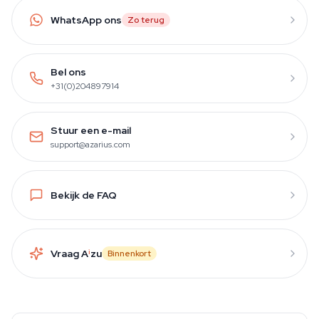
WhatsApp ons
Zo terug
Bel ons
+31(0)204897914
Stuur een e-mail
support@azarius.com
Bekijk de FAQ
Vraag A
i
zu
Binnenkort