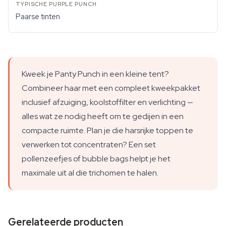
Paarse tinten
Kweek je Panty Punch in een kleine tent?
Combineer haar met een compleet kweekpakket
inclusief afzuiging, koolstoffilter en verlichting —
alles wat ze nodig heeft om te gedijen in een
compacte ruimte. Plan je die harsrijke toppen te
verwerken tot concentraten? Een set
pollenzeefjes of bubble bags helpt je het
maximale uit al die trichomen te halen.
Gerelateerde producten