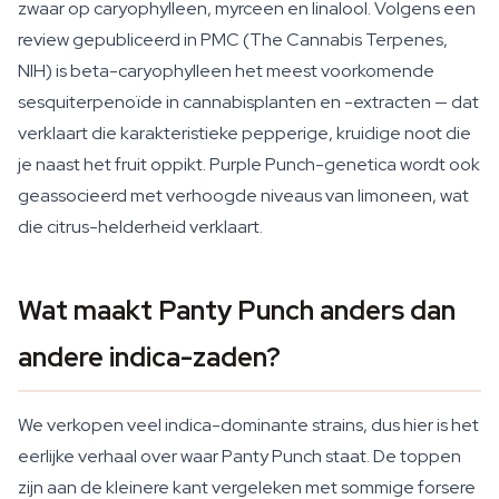
zwaar op caryophylleen, myrceen en linalool. Volgens een
review gepubliceerd in PMC (The Cannabis Terpenes,
NIH) is beta-caryophylleen het meest voorkomende
sesquiterpenoïde in cannabisplanten en -extracten — dat
verklaart die karakteristieke pepperige, kruidige noot die
je naast het fruit oppikt. Purple Punch-genetica wordt ook
geassocieerd met verhoogde niveaus van limoneen, wat
die citrus-helderheid verklaart.
Wat maakt Panty Punch anders dan
andere indica-zaden?
We verkopen veel indica-dominante strains, dus hier is het
eerlijke verhaal over waar Panty Punch staat. De toppen
zijn aan de kleinere kant vergeleken met sommige forsere