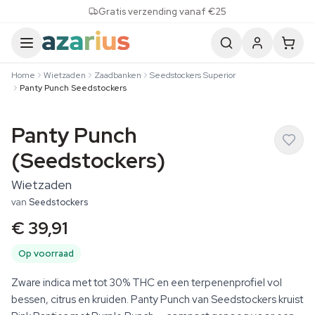
Skip to content
Gratis verzending vanaf €25
Home
Wietzaden
Zaadbanken
Seedstockers Superior
Panty Punch Seedstockers
Panty Punch
(Seedstockers)
Wietzaden
van
Seedstockers
€ 39,91
Op voorraad
Zware indica met tot 30% THC en een terpenenprofiel vol
bessen, citrus en kruiden. Panty Punch van Seedstockers kruist