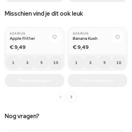
Misschien vind je dit ook leuk
AZARIUS
AZARIUS
Apple Fritter
Banana Kush
€ 9,49
€ 9,49
1
3
5
10
1
3
5
10
In winkelwagen
In winkelwagen
Nog vragen?