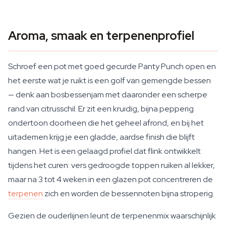
Aroma, smaak en terpenenprofiel
Schroef een pot met goed gecurde Panty Punch open en
het eerste wat je ruikt is een golf van gemengde bessen
— denk aan bosbessenjam met daaronder een scherpe
rand van citrusschil. Er zit een kruidig, bijna pepperig
ondertoon doorheen die het geheel afrond, en bij het
uitademen krijg je een gladde, aardse finish die blijft
hangen. Het is een gelaagd profiel dat flink ontwikkelt
tijdens het curen: vers gedroogde toppen ruiken al lekker,
maar na 3 tot 4 weken in een glazen pot concentreren de
terpenen
zich en worden de bessennoten bijna stroperig.
Gezien de ouderlijnen leunt de terpenenmix waarschijnlijk