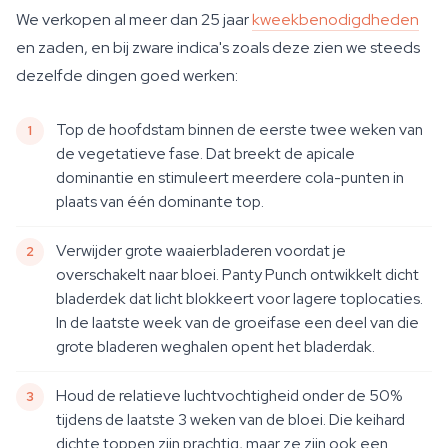
We verkopen al meer dan 25 jaar
kweekbenodigdheden
en zaden, en bij zware indica's zoals deze zien we steeds
dezelfde dingen goed werken:
Top de hoofdstam binnen de eerste twee weken van
de vegetatieve fase. Dat breekt de apicale
dominantie en stimuleert meerdere cola-punten in
plaats van één dominante top.
Verwijder grote waaierbladeren voordat je
overschakelt naar bloei. Panty Punch ontwikkelt dicht
bladerdek dat licht blokkeert voor lagere toplocaties.
In de laatste week van de groeifase een deel van die
grote bladeren weghalen opent het bladerdak.
Houd de relatieve luchtvochtigheid onder de 50%
tijdens de laatste 3 weken van de bloei. Die keihard
dichte toppen zijn prachtig, maar ze zijn ook een