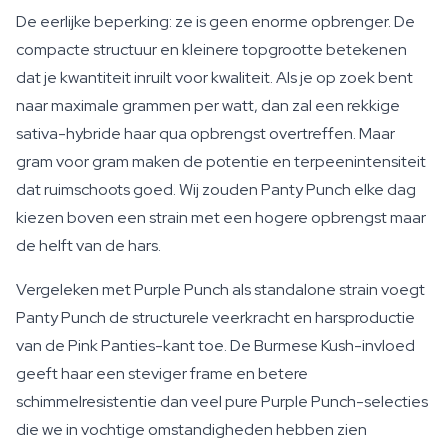
De eerlijke beperking: ze is geen enorme opbrenger. De
compacte structuur en kleinere topgrootte betekenen
dat je kwantiteit inruilt voor kwaliteit. Als je op zoek bent
naar maximale grammen per watt, dan zal een rekkige
sativa-hybride haar qua opbrengst overtreffen. Maar
gram voor gram maken de potentie en terpeenintensiteit
dat ruimschoots goed. Wij zouden Panty Punch elke dag
kiezen boven een strain met een hogere opbrengst maar
de helft van de hars.
Vergeleken met Purple Punch als standalone strain voegt
Panty Punch de structurele veerkracht en harsproductie
van de Pink Panties-kant toe. De Burmese Kush-invloed
geeft haar een steviger frame en betere
schimmelresistentie dan veel pure Purple Punch-selecties
die we in vochtige omstandigheden hebben zien