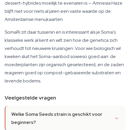
dessert-hybrides moeilijk te evenaren is — Amnesia Haze
blijft niet voor niets al jaren een vaste waarde op de
Amsterdamse menukaarten.
SomaRi zit daar tussenin en is interessant als je Soma's
klassieke werk al kent en wilt zien hoe die genetica zich
verhoudt tot nieuwere kruisingen. Voor wie biologisch wil
kweken sluit het Soma-aanbod sowieso goed aan: de
moederplanten zijn organisch geselecteerd, en de zaden
reageren goed op compost-gebaseerde substraten en
levende bodems.
Veelgestelde vragen
Welke Soma Seeds strain is geschikt voor
beginners?