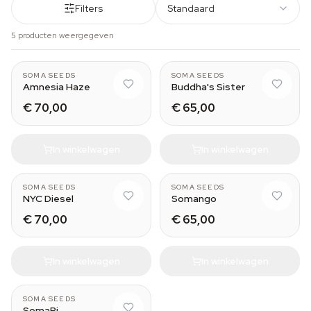
Filters
Standaard
5 producten weergegeven
SOMA SEEDS
SOMA SEEDS
Amnesia Haze
Buddha's Sister
€ 70,00
€ 65,00
In winkelwagen
In winkelwagen
SOMA SEEDS
SOMA SEEDS
NYC Diesel
Somango
€ 70,00
€ 65,00
In winkelwagen
In winkelwagen
SOMA SEEDS
SomaRi