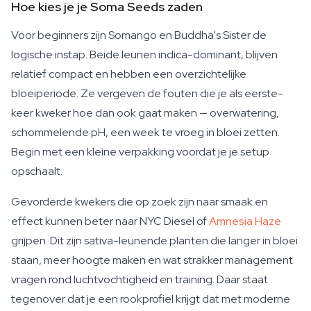
Hoe kies je je Soma Seeds zaden
Voor beginners zijn Somango en Buddha's Sister de
logische instap. Beide leunen indica-dominant, blijven
relatief compact en hebben een overzichtelijke
bloeiperiode. Ze vergeven de fouten die je als eerste-
keer kweker hoe dan ook gaat maken — overwatering,
schommelende pH, een week te vroeg in bloei zetten.
Begin met een kleine verpakking voordat je je setup
opschaalt.
Gevorderde kwekers die op zoek zijn naar smaak en
effect kunnen beter naar NYC Diesel of
Amnesia Haze
grijpen. Dit zijn sativa-leunende planten die langer in bloei
staan, meer hoogte maken en wat strakker management
vragen rond luchtvochtigheid en training. Daar staat
tegenover dat je een rookprofiel krijgt dat met moderne