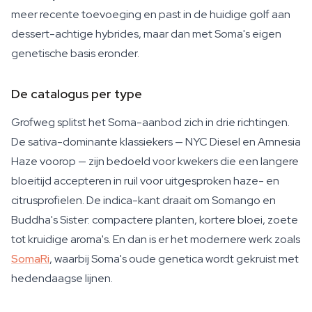
meer recente toevoeging en past in de huidige golf aan
dessert-achtige hybrides, maar dan met Soma's eigen
genetische basis eronder.
De catalogus per type
Grofweg splitst het Soma-aanbod zich in drie richtingen.
De sativa-dominante klassiekers — NYC Diesel en Amnesia
Haze voorop — zijn bedoeld voor kwekers die een langere
bloeitijd accepteren in ruil voor uitgesproken haze- en
citrusprofielen. De indica-kant draait om Somango en
Buddha's Sister: compactere planten, kortere bloei, zoete
tot kruidige aroma's. En dan is er het modernere werk zoals
SomaRi
, waarbij Soma's oude genetica wordt gekruist met
hedendaagse lijnen.