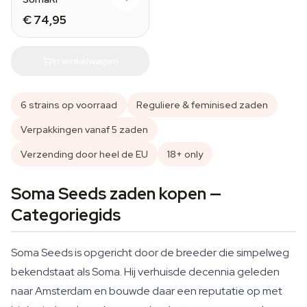
€ 74,95
In winkelwagen
6 strains op voorraad
Reguliere & feminised zaden
Verpakkingen vanaf 5 zaden
Verzending door heel de EU
18+ only
Soma Seeds zaden kopen —
Categoriegids
Soma Seeds is opgericht door de breeder die simpelweg
bekendstaat als Soma. Hij verhuisde decennia geleden
naar Amsterdam en bouwde daar een reputatie op met