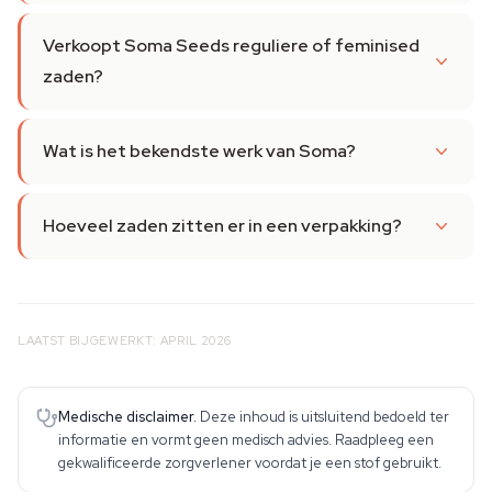
Verkoopt Soma Seeds reguliere of feminised
zaden?
Wat is het bekendste werk van Soma?
Hoeveel zaden zitten er in een verpakking?
LAATST BIJGEWERKT: APRIL 2026
Medische disclaimer.
Deze inhoud is uitsluitend bedoeld ter
informatie en vormt geen medisch advies. Raadpleeg een
gekwalificeerde zorgverlener voordat je een stof gebruikt.