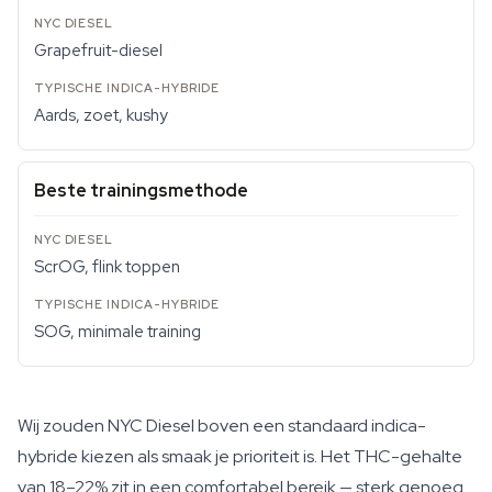
Grapefruit-diesel
Aards, zoet, kushy
Beste trainingsmethode
ScrOG, flink toppen
SOG, minimale training
Wij zouden NYC Diesel boven een standaard indica-
hybride kiezen als smaak je prioriteit is. Het THC-gehalte
van 18–22% zit in een comfortabel bereik — sterk genoeg