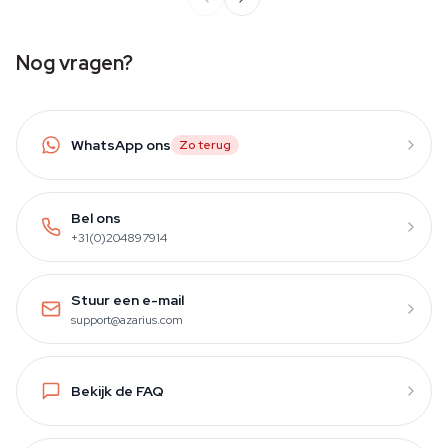
Nog vragen?
WhatsApp ons
Zo terug
Bel ons
+31(0)204897914
Stuur een e-mail
support@azarius.com
Bekijk de FAQ