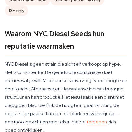
70–80 dagen bloei
5 zaden per verpakking
18+ only
Waarom NYC Diesel Seeds hun
reputatie waarmaken
NYC Diesel is geen strain die zichzelf verkoopt op hype.
Het is consistentie. De genetische combinatie doet
precies wat je wilt: Mexicaanse sativa zorgt voor hoogte en
groeikracht, Afghaanse en Hawaiiaanse indica's brengen
structuur en harsproductie. Het resultaat is een plant met
diepgroen blad die flink de hoogte in gaat. Richting de
oogst zie je paarse tinten in de bladeren verschijnen —
een mooi gezicht en een teken dat de
terpenen
zich
goed ontwikkelen.