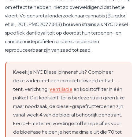
om effect te hebben, niet zo overweldigend dat het je
vloert. Volgens retailonderzoek naar cannabis (Burgdorf
et al., 2011, PMC2077843) bouwen strains als NYC Diesel
specifiek klantloyaliteit op doordat hun terpenen- en
cannabinoideprofielen onderscheidend en
reproduceerbaar zijn van zaad tot zaad.
Kweek je NYC Diesel binnenshuis? Combineer
deze zaden met een complete kweektentset —
tent, verlichting,
ventilatie
en koolstoffilter in één
pakket. Dat koolstoffilter is bij deze strain geen luxe
maar noodzaak; de diesel-grapefruitterpenen zijn
vanaf week 4 van de bloei al behoorlijk penetrant.
Een pH-meter en voedingsstoffen specifiek voor
de bloeifase helpen je het maximale uit die 70 tot