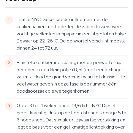
Laat je NYC Diesel seeds ontkiemen met de
keukenpapier-methode: leg de zaden tussen twee
vochtige vellen keukenpapier in een afgesloten bakje.
Bewaar op 22–26°C. De penwortel verschijnt meestal
binnen 24 tot 72 uur.
Plant elke ontkiemde zaailing met de penwortel naar
beneden in een klein potje (0,5L) met een luchtige
zaaimix. Houd de grond vochtig maar niet drassig — te
veel water geven in deze fase is de nummer één
doodsoorzaak die we tegenkomen.
Groei 3 tot 4 weken onder 18/6 licht. NYC Diesel
groeit krachtig, dus top de hoofdstengel zodra je 5 tot
6 nodes hebt. Dat stimuleert zijwaartse vertakking en
legt de basis voor een gelijkmatige lichtdekking over