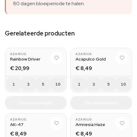
80 dagen bloeiperiode te halen.
Gerelateerde producten
AZARIUS
AZARIUS
Rainbow Driver
Acapulco Gold
€ 20,99
€ 8,49
1
3
5
10
1
3
5
10
In winkelwagen
In winkelwagen
AZARIUS
AZARIUS
AK-47
Amnesia Haze
€ 8,49
€ 8,49