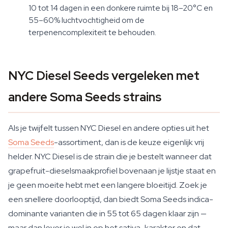
10 tot 14 dagen in een donkere ruimte bij 18–20°C en
55–60% luchtvochtigheid om de
terpenencomplexiteit te behouden.
NYC Diesel Seeds vergeleken met
andere Soma Seeds strains
Als je twijfelt tussen NYC Diesel en andere opties uit het
Soma Seeds
-assortiment, dan is de keuze eigenlijk vrij
helder. NYC Diesel is de strain die je bestelt wanneer dat
grapefruit-dieselsmaakprofiel bovenaan je lijstje staat en
je geen moeite hebt met een langere bloeitijd. Zoek je
een snellere doorlooptijd, dan biedt Soma Seeds indica-
dominante varianten die in 55 tot 65 dagen klaar zijn —
maar dan lever je wel in op het sativa-karakter en dat