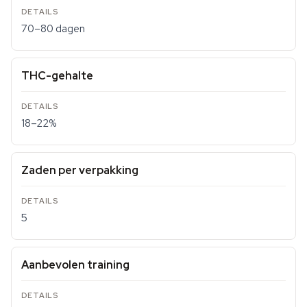
70–80 dagen
THC-gehalte
18–22%
Zaden per verpakking
5
Aanbevolen training