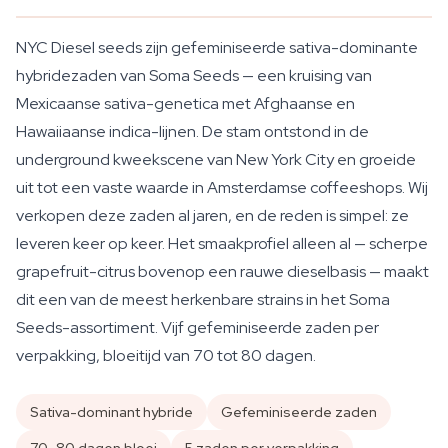
NYC Diesel seeds zijn gefeminiseerde sativa-dominante
hybridezaden van Soma Seeds — een kruising van
Mexicaanse sativa-genetica met Afghaanse en
Hawaiiaanse indica-lijnen. De stam ontstond in de
underground kweekscene van New York City en groeide
uit tot een vaste waarde in Amsterdamse coffeeshops. Wij
verkopen deze zaden al jaren, en de reden is simpel: ze
leveren keer op keer. Het smaakprofiel alleen al — scherpe
grapefruit-citrus bovenop een rauwe dieselbasis — maakt
dit een van de meest herkenbare strains in het Soma
Seeds-assortiment. Vijf gefeminiseerde zaden per
verpakking, bloeitijd van 70 tot 80 dagen.
Sativa-dominant hybride
Gefeminiseerde zaden