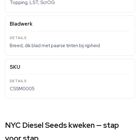
Topping, LST, ScrOG
Bladwerk
Breed, dik blad met paarse tinten bij rijpheid
SKU
CSSM0005
NYC Diesel Seeds kweken — stap
voor stap