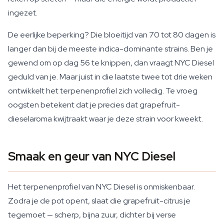
ingezet.
De eerlijke beperking? Die bloeitijd van 70 tot 80 dagen is
langer dan bij de meeste indica-dominante strains. Ben je
gewend om op dag 56 te knippen, dan vraagt NYC Diesel
geduld van je. Maar juist in die laatste twee tot drie weken
ontwikkelt het terpenenprofiel zich volledig. Te vroeg
oogsten betekent dat je precies dat grapefruit-
dieselaroma kwijtraakt waar je deze strain voor kweekt.
Smaak en geur van NYC Diesel
Het terpenenprofiel van NYC Diesel is onmiskenbaar.
Zodra je de pot opent, slaat die grapefruit-citrus je
tegemoet — scherp, bijna zuur, dichter bij verse