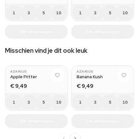
1
3
5
10
1
3
5
10
In winkelwagen
In winkelwagen
Misschien vind je dit ook leuk
AZARIUS
AZARIUS
Apple Fritter
Banana Kush
€ 9,49
€ 9,49
1
3
5
10
1
3
5
10
In winkelwagen
In winkelwagen