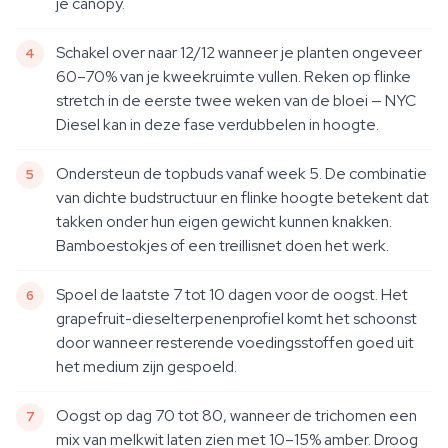
je canopy.
Schakel over naar 12/12 wanneer je planten ongeveer
60–70% van je kweekruimte vullen. Reken op flinke
stretch in de eerste twee weken van de bloei — NYC
Diesel kan in deze fase verdubbelen in hoogte.
Ondersteun de topbuds vanaf week 5. De combinatie
van dichte budstructuur en flinke hoogte betekent dat
takken onder hun eigen gewicht kunnen knakken.
Bamboestokjes of een treillisnet doen het werk.
Spoel de laatste 7 tot 10 dagen voor de oogst. Het
grapefruit-dieselterpenenprofiel komt het schoonst
door wanneer resterende voedingsstoffen goed uit
het medium zijn gespoeld.
Oogst op dag 70 tot 80, wanneer de trichomen een
mix van melkwit laten zien met 10–15% amber. Droog