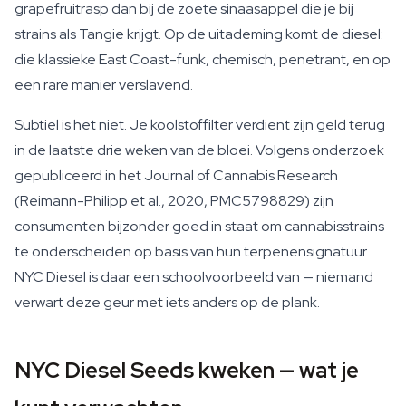
grapefruitrasp dan bij de zoete sinaasappel die je bij
strains als Tangie krijgt. Op de uitademing komt de diesel:
die klassieke East Coast-funk, chemisch, penetrant, en op
een rare manier verslavend.
Subtiel is het niet. Je koolstoffilter verdient zijn geld terug
in de laatste drie weken van de bloei. Volgens onderzoek
gepubliceerd in het Journal of Cannabis Research
(Reimann-Philipp et al., 2020, PMC5798829) zijn
consumenten bijzonder goed in staat om cannabisstrains
te onderscheiden op basis van hun terpenensignatuur.
NYC Diesel is daar een schoolvoorbeeld van — niemand
verwart deze geur met iets anders op de plank.
NYC Diesel Seeds kweken — wat je