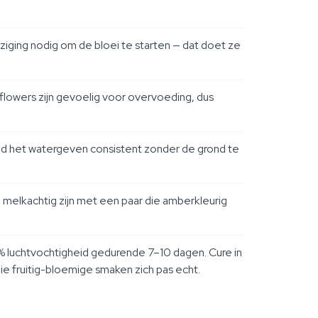
ziging nodig om de bloei te starten — dat doet ze
oflowers zijn gevoelig voor overvoeding, dus
oud het watergeven consistent zonder de grond te
melkachtig zijn met een paar die amberkleurig
 luchtvochtigheid gedurende 7–10 dagen. Cure in
e fruitig-bloemige smaken zich pas echt.