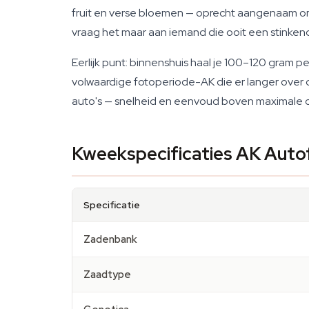
fruit en verse bloemen — oprecht aangenaam om i
vraag het maar aan iemand die ooit een stinken
Eerlijk punt: binnenshuis haal je 100–120 gram p
volwaardige fotoperiode-AK die er langer over d
auto's — snelheid en eenvoud boven maximale op
Kweekspecificaties AK Auto
Specificatie
Zadenbank
Zaadtype