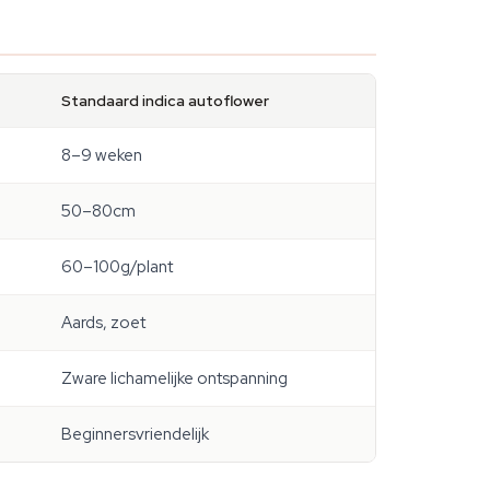
Standaard indica autoflower
8–9 weken
50–80cm
60–100g/plant
Aards, zoet
Zware lichamelijke ontspanning
Beginnersvriendelijk