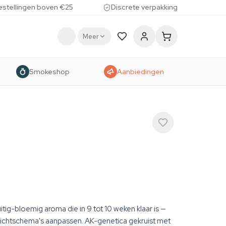
estellingen boven €25
Discrete verpakking
Meer
Smokeshop
Aanbiedingen
ig-bloemig aroma die in 9 tot 10 weken klaar is —
lichtschema's aanpassen. AK-genetica gekruist met