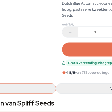
Dutch Blue Automatic voor ee
hoog, past in elke kweektent o
Seeds.
AANTAL
Gratis verzending inbegre
4.5
/5
van 781 beoordelingen
n van Spliff Seeds