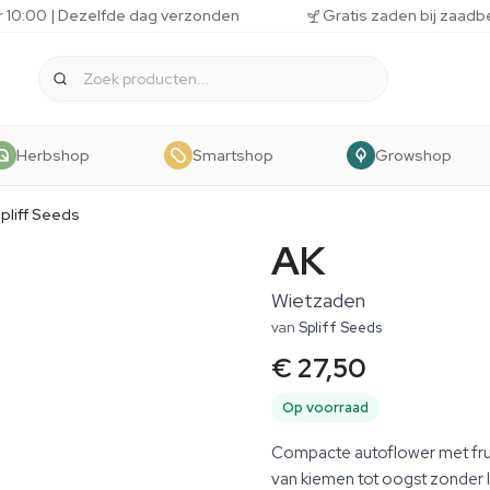
r 10:00 | Dezelfde dag verzonden
Gratis zaden bij zaadb
Herbshop
Smartshop
Growshop
pliff Seeds
AK
Wietzaden
van
Spliff Seeds
€ 27,50
Op voorraad
Compacte autoflower met fruit
van kiemen tot oogst zonder 