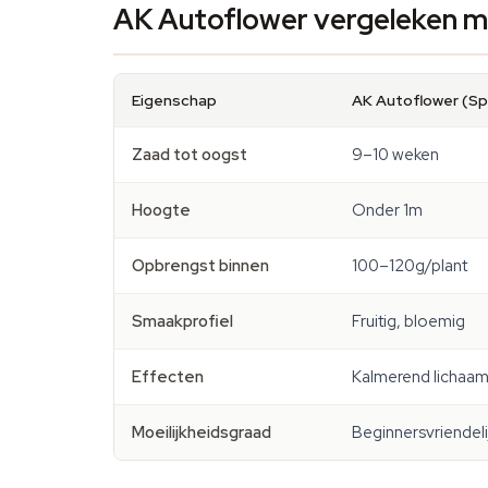
AK Autoflower vergeleken me
Eigenschap
AK Autoflower (Sp
Zaad tot oogst
9–10 weken
Hoogte
Onder 1m
Opbrengst binnen
100–120g/plant
Smaakprofiel
Fruitig, bloemig
Effecten
Kalmerend lichaam, 
Moeilijkheidsgraad
Beginnersvriendeli