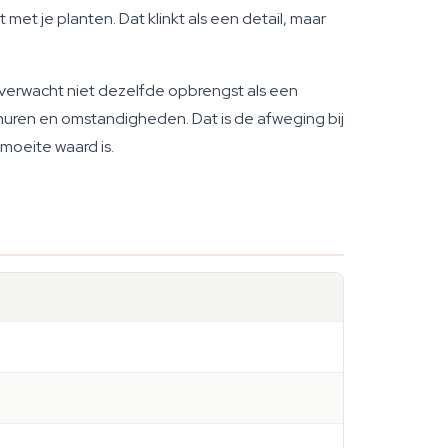
et je planten. Dat klinkt als een detail, maar
ar verwacht niet dezelfde opbrengst als een
onuren en omstandigheden. Dat is de afweging bij
moeite waard is.