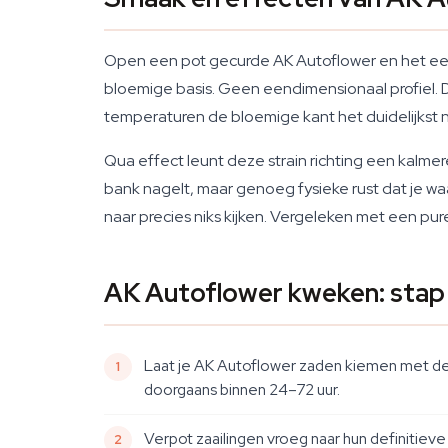
Open een pot gecurde AK Autoflower en het eerst
bloemige basis. Geen eendimensionaal profiel. D
temperaturen de bloemige kant het duidelijkst n
Qua effect leunt deze strain richting een kalm
bank nagelt, maar genoeg fysieke rust dat je waa
naar precies niks kijken. Vergeleken met een pur
AK Autoflower kweken: stap
Laat je AK Autoflower zaden kiemen met de 
doorgaans binnen 24–72 uur.
Verpot zaailingen vroeg naar hun definitieve