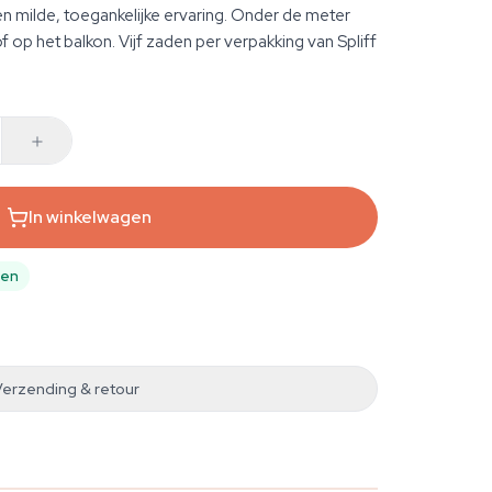
n milde, toegankelijke ervaring. Onder de meter
f op het balkon. Vijf zaden per verpakking van Spliff
In winkelwagen
pen
Verzending & retour