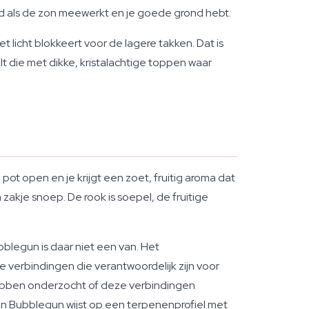
fond als de zon meewerkt en je goede grond hebt.
t licht blokkeert voor de lagere takken. Dat is
t die met dikke, kristalachtige toppen waar
t open en je krijgt een zoet, fruitig aroma dat
zakje snoep. De rook is soepel, de fruitige
bblegun is daar niet een van. Het
 verbindingen die verantwoordelijk zijn voor
bben onderzocht of deze verbindingen
 van Bubblegun wijst op een terpenenprofiel met