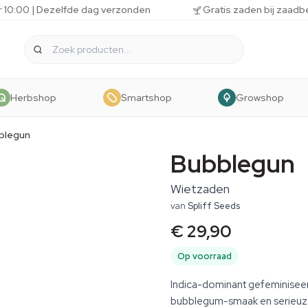
r 10:00 | Dezelfde dag verzonden
Gratis zaden bij zaadb
Herbshop
Smartshop
Growshop
blegun
Bubblegun
Wietzaden
van
Spliff Seeds
€ 29,90
Op voorraad
Indica-dominant gefeminisee
bubblegum-smaak en serieuze