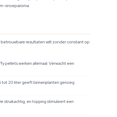
gum-snoeparoma.
e betrouwbare resultaten wilt zonder constant op
ffy pellets werken allemaal. Verwacht een
15 tot 20 liter geeft binnenplanten genoeg
e struikachtig, en topping stimuleert een