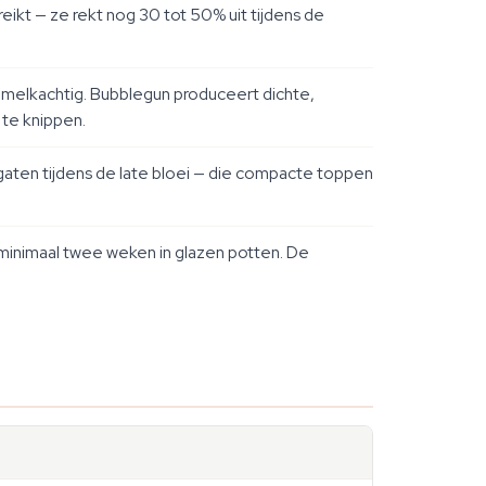
ikt — ze rekt nog 30 tot 50% uit tijdens de
 melkachtig. Bubblegun produceert dichte,
 te knippen.
gaten tijdens de late bloei — die compacte toppen
 minimaal twee weken in glazen potten. De