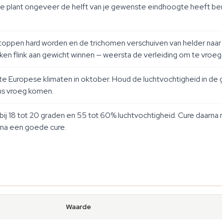
de plant ongeveer de helft van je gewenste eindhoogte heeft bere
e toppen hard worden en de trichomen verschuiven van helder naar
ken flink aan gewicht winnen — weersta de verleiding om te vroeg
e Europese klimaten in oktober. Houd de luchtvochtigheid in de 
ns vroeg komen.
bij 18 tot 20 graden en 55 tot 60% luchtvochtigheid. Cure daarna
na een goede cure.
Waarde