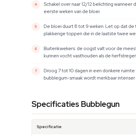
Schakel over naar 12/12 belichting wanneer 
eerste weken van de bloei.
De bloei duurt 8 tot 9 weken. Let op dat d
plakkerige toppen die in de laatste twee we
Buitenkwekers: de oogst valt voor de meest
kunnen vocht vasthouden als de herfstrege
Droog 7 tot 10 dagen in een donkere ruimte 
bubblegum-smaak wordt merkbaar intenser 
Specificaties Bubblegun
Specificatie