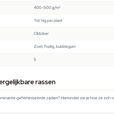
400–500 g/m²
Tot 1 kg per plant
Oktober
Zoet, fruitig, bubblegum
5
rgelijkbare rassen
ominante gefeminiseerde zaden? Hieronder zie je hoe ze zich ve