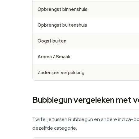
Opbrengst binnenshuis
Opbrengst buitenshuis
Oogst buiten
Aroma / Smaak
Zaden per verpakking
Bubblegun vergeleken met ve
Twijfel je tussen Bubblegun en andere indica-d
dezelfde categorie.