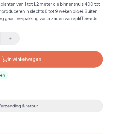
lanten van 1 tot 1,2 meter die binnenshuis 400 tot
produceren in slechts 8 tot 9 weken bloei. Buiten
1 kg gaan. Verpakking van 5 zaden van Spliff Seeds.
In winkelwagen
pen
Verzending & retour