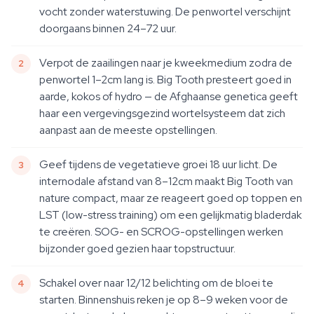
vocht zonder waterstuwing. De penwortel verschijnt
doorgaans binnen 24–72 uur.
Verpot de zaailingen naar je kweekmedium zodra de
penwortel 1–2cm lang is. Big Tooth presteert goed in
aarde, kokos of hydro — de Afghaanse genetica geeft
haar een vergevingsgezind wortelsysteem dat zich
aanpast aan de meeste opstellingen.
Geef tijdens de vegetatieve groei 18 uur licht. De
internodale afstand van 8–12cm maakt Big Tooth van
nature compact, maar ze reageert goed op toppen en
LST (low-stress training) om een gelijkmatig bladerdak
te creëren. SOG- en SCROG-opstellingen werken
bijzonder goed gezien haar topstructuur.
Schakel over naar 12/12 belichting om de bloei te
starten. Binnenshuis reken je op 8–9 weken voor de