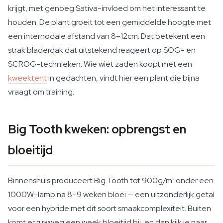
krijgt, met genoeg Sativa-invloed om het interessant te
houden. De plant groeit tot een gemiddelde hoogte met
een internodale afstand van 8–12cm. Dat betekent een
strak bladerdak dat uitstekend reageert op SOG- en
SCROG-technieken. Wie wiet zaden koopt met een
kweektent
in gedachten, vindt hier een plant die bijna
vraagt om training.
Big Tooth kweken: opbrengst en
bloeitijd
Binnenshuis produceert Big Tooth tot 900g/m² onder een
1000W-lamp na 8–9 weken bloei — een uitzonderlijk getal
voor een hybride met dit soort smaakcomplexiteit. Buiten
komt er ruwweg een week bloeitijd bij, en dan kijk je naar