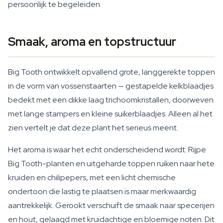
persoonlijk te begeleiden.
Smaak, aroma en topstructuur
Big Tooth ontwikkelt opvallend grote, langgerekte toppen
in de vorm van vossenstaarten — gestapelde kelkblaadjes
bedekt met een dikke laag trichoomkristallen, doorweven
met lange stampers en kleine suikerblaadjes. Alleen al het
zien vertelt je dat deze plant het serieus meent.
Het aroma is waar het echt onderscheidend wordt. Rijpe
Big Tooth-planten en uitgeharde toppen ruiken naar hete
kruiden en chilipepers, met een licht chemische
ondertoon die lastig te plaatsen is maar merkwaardig
aantrekkelijk. Gerookt verschuift de smaak naar specerijen
en hout, gelaagd met kruidachtige en bloemige noten. Dit