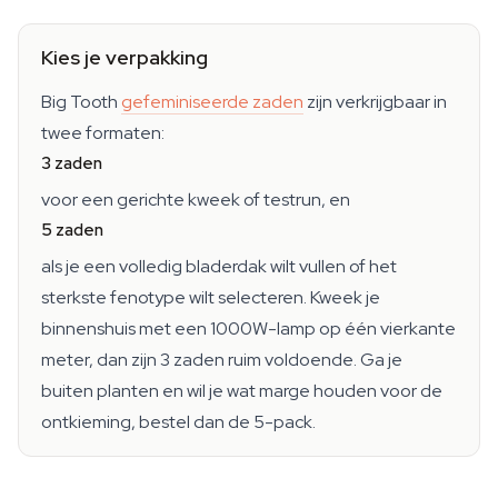
Kies je verpakking
Big Tooth
gefeminiseerde zaden
zijn verkrijgbaar in
twee formaten:
3 zaden
voor een gerichte kweek of testrun, en
5 zaden
als je een volledig bladerdak wilt vullen of het
sterkste fenotype wilt selecteren. Kweek je
binnenshuis met een 1000W-lamp op één vierkante
meter, dan zijn 3 zaden ruim voldoende. Ga je
buiten planten en wil je wat marge houden voor de
ontkieming, bestel dan de 5-pack.