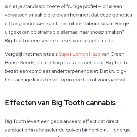
is niet je standaard zoete of fruitige profiel — dit is een
volwassen smaak die je eraan herinnert dat deze genetica
uit berglandrassen komt, niet uit een laboratorium. Ben je
uitgekeken op strains die allemaal naar snoep smaken?
Big Tooth is een serieuze reset voor je gehemelte.
Vergelijk het met iets als
Super Lemon Haze
van Green
House Seeds, dat richting citrus en zoet leunt. Big Tooth
bezet een compleet ander terpenenpalet. Dat kruidig-
houtachtige karakter valt op in elke tuin of voorraadpot.
Effecten van Big Tooth cannabis
Big Tooth levert een gebalanceerd effect dat direct
aanslaat en in afwisselende golven binnenkomt — energie