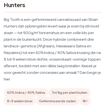
Hunters
Big Tooth is een gefeminiseerd cannabiszaad van Strain
Hunters dat opbrengsten levert waar je even bij stil moet
staan — tot 900g/m² binnenshuis en een volle kilo per
plant in de buitenlucht. Deze hybride combineert drie
landrace-genetica (Afghaans, Hawaiiaans Sativa en
Nepalees) tot een 60% Indica / 40% Sativa kruising die na
8 tot 9 weken bloei dichte, vossenstaart-vormige toppen
aflevert, bedekt met een dikke laag kristallen. Kweek je
voor gewicht zonder concessies aan smaak? Dan begin je
hier.
60% Indica / 40% Sativa
Tot 1kg per plant buiten
8–9 weken bloei
Gefeminiseerde zaden
18+