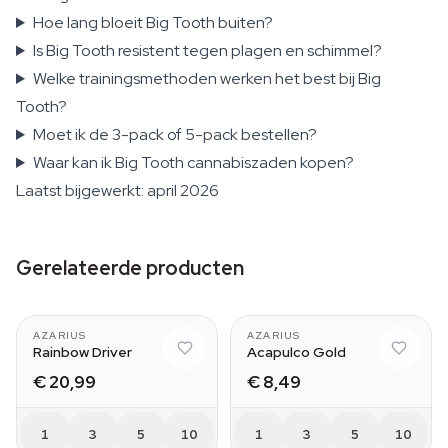
Hoe lang bloeit Big Tooth buiten?
Is Big Tooth resistent tegen plagen en schimmel?
Welke trainingsmethoden werken het best bij Big
Tooth?
Moet ik de 3-pack of 5-pack bestellen?
Waar kan ik Big Tooth cannabiszaden kopen?
Laatst bijgewerkt: april 2026
Gerelateerde producten
AZARIUS
AZARIUS
Rainbow Driver
Acapulco Gold
€ 20,99
€ 8,49
1
3
5
10
1
3
5
10