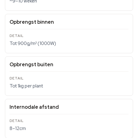
~9–10 weken
Opbrengst binnen
Tot 900g/m² (1000W)
Opbrengst buiten
Tot 1kg per plant
Internodale afstand
8–12cm