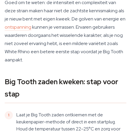
Goed om te weten: de intensiteit en complexiteit van
deze strain maken haar niet de zachtste kennismaking als
je nieuw bent met eigen kweek. De golven van energie en
ontspanning
kunnen je verrassen. Ervaren gebruikers
waarderen doorgaans het wisselende karakter; als je nog
niet zoveel ervaring hebt, is een mildere variëteit zoals
White Rhino een betere eerste stap voordat je Big Tooth
aanpakt.
Big Tooth zaden kweken: stap voor
stap
Laat je Big Tooth zaden ontkiemen met de
keukenpapier-methode of direct in een startplug.
Houd de temperatuur tussen 22–25°C en zorg voor