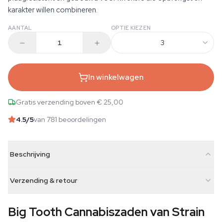
karakter willen combineren.
AANTAL
OPTIE KIEZEN
3
In winkelwagen
Gratis verzending boven € 25,00
4.5
/5
van 781 beoordelingen
Beschrijving
Verzending & retour
Big Tooth Cannabiszaden van Strain