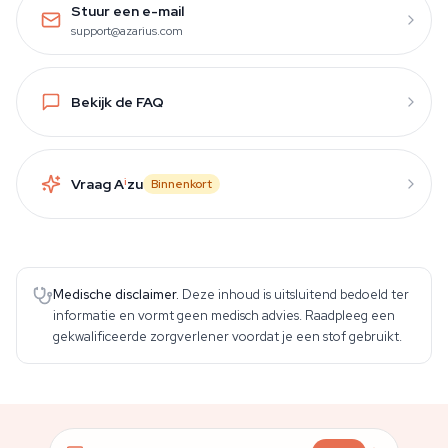
Stuur een e-mail
support@azarius.com
Bekijk de FAQ
Vraag A
i
zu
Binnenkort
Medische disclaimer.
Deze inhoud is uitsluitend bedoeld ter
informatie en vormt geen medisch advies. Raadpleeg een
gekwalificeerde zorgverlener voordat je een stof gebruikt.