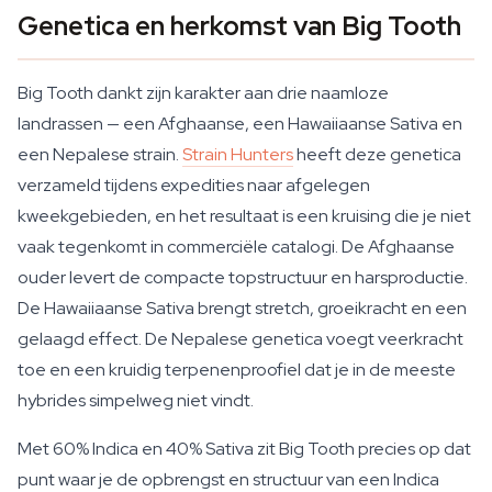
Genetica en herkomst van Big Tooth
Big Tooth dankt zijn karakter aan drie naamloze
landrassen — een Afghaanse, een Hawaiiaanse Sativa en
een Nepalese strain.
Strain Hunters
heeft deze genetica
verzameld tijdens expedities naar afgelegen
kweekgebieden, en het resultaat is een kruising die je niet
vaak tegenkomt in commerciële catalogi. De Afghaanse
ouder levert de compacte topstructuur en harsproductie.
De Hawaiiaanse Sativa brengt stretch, groeikracht en een
gelaagd effect. De Nepalese genetica voegt veerkracht
toe en een kruidig terpenenproofiel dat je in de meeste
hybrides simpelweg niet vindt.
Met 60% Indica en 40% Sativa zit Big Tooth precies op dat
punt waar je de opbrengst en structuur van een Indica