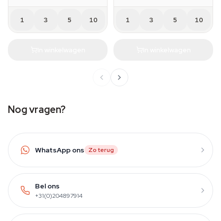
1
3
5
10
1
3
5
10
In winkelwagen
In winkelwagen
Nog vragen?
WhatsApp ons
Zo terug
Bel ons
+31(0)204897914