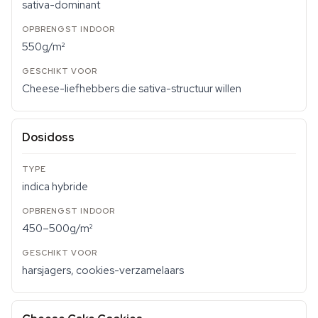
sativa-dominant
550g/m²
Cheese-liefhebbers die sativa-structuur willen
Dosidoss
indica hybride
450–500g/m²
harsjagers, cookies-verzamelaars