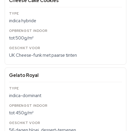
Cheese Cake Cookies
indica hybride
tot 500g/m²
UK Cheese-funk met paarse tinten
Gelato Royal
indica-dominant
tot 450g/m²
56 dagen bloei, dessert-terpenen