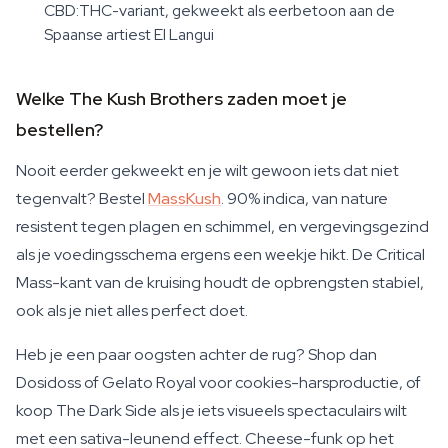
CBD:THC-variant, gekweekt als eerbetoon aan de
Spaanse artiest El Langui
Welke The Kush Brothers zaden moet je
bestellen?
Nooit eerder gekweekt en je wilt gewoon iets dat niet
tegenvalt? Bestel
MassKush
. 90% indica, van nature
resistent tegen plagen en schimmel, en vergevingsgezind
als je voedingsschema ergens een weekje hikt. De Critical
Mass-kant van de kruising houdt de opbrengsten stabiel,
ook als je niet alles perfect doet.
Heb je een paar oogsten achter de rug? Shop dan
Dosidoss of Gelato Royal voor cookies-harsproductie, of
koop The Dark Side als je iets visueels spectaculairs wilt
met een sativa-leunend effect. Cheese-funk op het