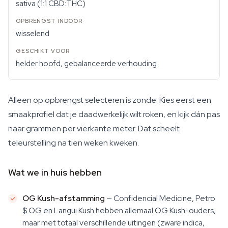
sativa (1:1 CBD:THC)
wisselend
helder hoofd, gebalanceerde verhouding
Alleen op opbrengst selecteren is zonde. Kies eerst een
smaakprofiel dat je daadwerkelijk wilt roken, en kijk dán pas
naar grammen per vierkante meter. Dat scheelt
teleurstelling na tien weken kweken.
Wat we in huis hebben
OG Kush-afstamming
— Confidencial Medicine, Petro
$ OG en Langui Kush hebben allemaal OG Kush-ouders,
maar met totaal verschillende uitingen (zware indica,