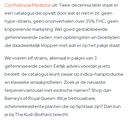
Confidencial Medicine
uit. Twee decennia later staat er
een catalogus die opvalt door wat er níet in zit: geen
hype-strains, geen onzinverhalen over 35% THC, geen
knipperende marketing. Wel goed gestabiliseerde
gefeminiseerde zaden, met opbrengsten en bloeitijden
die daadwerkelijk kloppen met wat er op het pakje staat.
We voeren elf strains, allemaal in pakjes van 3
gefeminiseerde zaden. Eerlijk advies voordat je iets
bestelt: de catalogus leunt zwaar op indica-harsproductie
en klassieke smaakprofielen. Zoek je de nieuwste
terpenencarrousel met exotische namen? Shop dan
Barney's of Royal Queen. Wil je betrouwbare,
schimmelresistente planten die op tijd klaar zijn? Dan kun
je bij The Kush Brothers terecht.