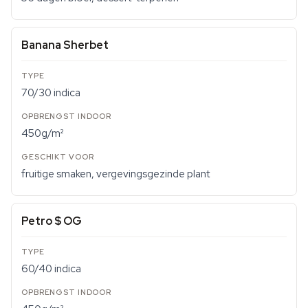
Banana Sherbet
70/30 indica
450g/m²
fruitige smaken, vergevingsgezinde plant
Petro $ OG
60/40 indica