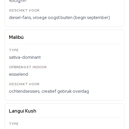
450g/m²
diesel-fans, vroege oogst buiten (begin september)
Malibú
sativa-dominant
wisselend
ochtendsessies, creatief gebruik overdag
Langui Kush