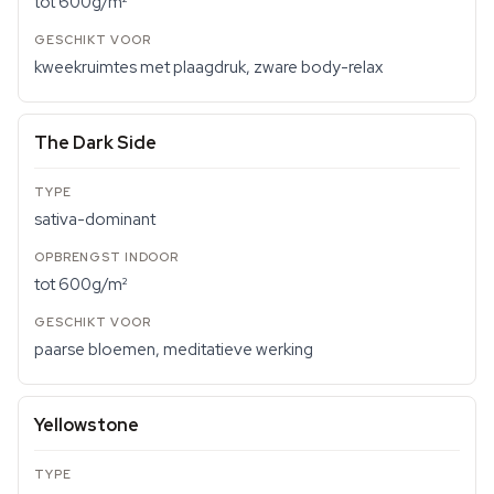
tot 600g/m²
kweekruimtes met plaagdruk, zware body-relax
The Dark Side
sativa-dominant
tot 600g/m²
paarse bloemen, meditatieve werking
Yellowstone