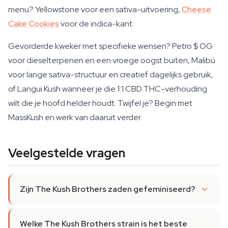
menu? Yellowstone voor een sativa-uitvoering,
Cheese
Cake Cookies
voor de indica-kant.
Gevorderde kweker met specifieke wensen? Petro $ OG
voor dieselterpenen en een vroege oogst buiten, Malibú
voor lange sativa-structuur en creatief dagelijks gebruik,
of Langui Kush wanneer je die 1:1 CBD:THC-verhouding
wilt die je hoofd helder houdt. Twijfel je? Begin met
MassKush en werk van daaruit verder.
Veelgestelde vragen
Zijn The Kush Brothers zaden gefeminiseerd?
Welke The Kush Brothers strain is het beste