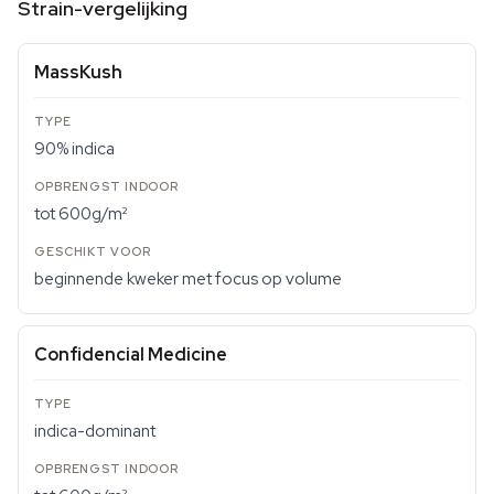
Strain-vergelijking
MassKush
90% indica
tot 600g/m²
beginnende kweker met focus op volume
Confidencial Medicine
indica-dominant