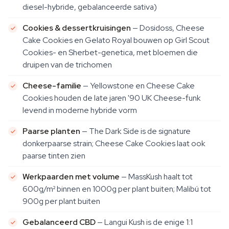
diesel-hybride, gebalanceerde sativa)
Cookies & dessertkruisingen
— Dosidoss, Cheese
Cake Cookies en Gelato Royal bouwen op Girl Scout
Cookies- en Sherbet-genetica, met bloemen die
druipen van de trichomen
Cheese-familie
— Yellowstone en Cheese Cake
Cookies houden de late jaren '90 UK Cheese-funk
levend in moderne hybride vorm
Paarse planten
— The Dark Side is de signature
donkerpaarse strain; Cheese Cake Cookies laat ook
paarse tinten zien
Werkpaarden met volume
— MassKush haalt tot
600g/m² binnen en 1000g per plant buiten; Malibú tot
900g per plant buiten
Gebalanceerd CBD
— Langui Kush is de enige 1:1