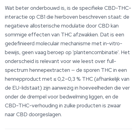
Wat beter onderbouwd is, is de specifieke CBD-THC-
interactie op CB1 die hierboven beschreven staat: de
negatieve allosterische modulatie door CBD kan
sommige effecten van THC afzwakken. Dat is een
gedefinieerd moleculair mechanisme met in-vitro-
bewijs, geen vaag beroep op 'plantencombinatie'. Het
onderscheid is relevant voor wie leest over full-
spectrum hennepextracten — de
sporen
THC in een
hennepproduct met ≤ 0,2–0,3 % THC (afhankelijk van
de EU-lidstaat) zijn aanwezig in hoeveelheden die ver
onder de drempel voor bedwelming liggen, en de
CBD-THC-verhouding in zulke producten is zwaar
naar CBD doorgeslagen.