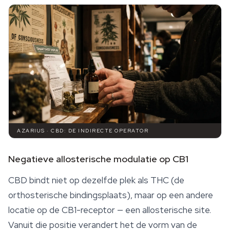
AZARIUS · CBD: DE INDIRECTE OPERATOR
Negatieve allosterische modulatie op CB1
CBD bindt niet op dezelfde plek als THC (de
orthosterische bindingsplaats), maar op een andere
locatie op de CB1-receptor — een allosterische site.
Vanuit die positie verandert het de vorm van de