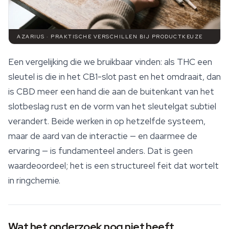
AZARIUS · PRAKTISCHE VERSCHILLEN BIJ PRODUCTKEUZE
Een vergelijking die we bruikbaar vinden: als THC een
sleutel is die in het CB1-slot past en het omdraait, dan
is CBD meer een hand die aan de buitenkant van het
slotbeslag rust en de vorm van het sleutelgat subtiel
verandert. Beide werken in op hetzelfde systeem,
maar de aard van de interactie — en daarmee de
ervaring — is fundamenteel anders. Dat is geen
waardeoordeel; het is een structureel feit dat wortelt
in ringchemie.
Wat het onderzoek nog niet heeft