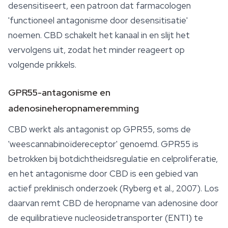
desensitiseert, een patroon dat farmacologen
'functioneel antagonisme door desensitisatie'
noemen. CBD schakelt het kanaal in en slijt het
vervolgens uit, zodat het minder reageert op
volgende prikkels.
GPR55-antagonisme en
adenosineheropnameremming
CBD werkt als antagonist op GPR55, soms de
'weescannabinoïdereceptor' genoemd. GPR55 is
betrokken bij botdichtheidsregulatie en celproliferatie,
en het antagonisme door CBD is een gebied van
actief preklinisch onderzoek (Ryberg et al., 2007). Los
daarvan remt CBD de heropname van adenosine door
de equilibratieve nucleosidetransporter (ENT1) te