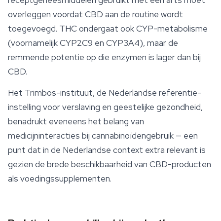
receptgeneesmiddelen gebruikt met een arts moet
overleggen voordat CBD aan de routine wordt
toegevoegd. THC ondergaat ook CYP-metabolisme
(voornamelijk CYP2C9 en CYP3A4), maar de
remmende potentie op die enzymen is lager dan bij
CBD.
Het Trimbos-instituut, de Nederlandse referentie-
instelling voor verslaving en geestelijke gezondheid,
benadrukt eveneens het belang van
medicijninteracties bij cannabinoïdengebruik — een
punt dat in de Nederlandse context extra relevant is
gezien de brede beschikbaarheid van CBD-producten
als voedingssupplementen.