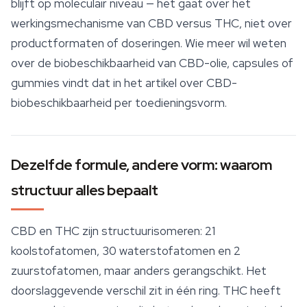
blijft op moleculair niveau — het gaat over het
werkingsmechanisme van CBD versus THC, niet over
productformaten of doseringen. Wie meer wil weten
over de biobeschikbaarheid van CBD-olie, capsules of
gummies vindt dat in het artikel over CBD-
biobeschikbaarheid per toedieningsvorm.
Dezelfde formule, andere vorm: waarom
structuur alles bepaalt
CBD en THC zijn structuurisomeren: 21
koolstofatomen, 30 waterstofatomen en 2
zuurstofatomen, maar anders gerangschikt. Het
doorslaggevende verschil zit in één ring. THC heeft