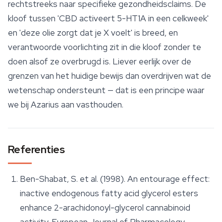
rechtstreeks naar specifieke gezondheidsclaims. De
kloof tussen 'CBD activeert 5-HT1A in een celkweek'
en 'deze olie zorgt dat je X voelt' is breed, en
verantwoorde voorlichting zit in die kloof zonder te
doen alsof ze overbrugd is. Liever eerlijk over de
grenzen van het huidige bewijs dan overdrijven wat de
wetenschap ondersteunt — dat is een principe waar
we bij Azarius aan vasthouden.
Referenties
Ben-Shabat, S. et al. (1998). An entourage effect:
inactive endogenous fatty acid glycerol esters
enhance 2-arachidonoyl-glycerol cannabinoid