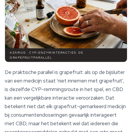
AZARIUS · CYP-ENZYMINTERACTIES: DE
GRAPEFRUITPARALLEL
De praktische parallel is grapefruit: als op de bijsluiter
van een medicijn staat 'niet innemen met grapefruit',
is dezelfde CYP-remmingsroute in het spel, en CBD
kan een vergelijkbare interactie veroorzaken. Dat
betekent niet dat elk grapefruit-gemarkeerd medicijn
bij consumentendoseringen gevaarlijk interageert
met CBD, maar het betekent wel dat iedereen die