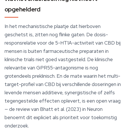
opgehelderd
In het mechanistische plaatje dat hierboven
geschetst is, zitten nog flinke gaten. De dosis-
responsrelatie voor de 5-HT1A-activiteit van CBD bij
mensen is buiten farmaceutische preparaten in
klinische trials niet goed vastgesteld. De klinische
relevantie van GPR55-antagonisme is nog
grotendeels preklinisch. En de mate waarin het multi-
target-profiel van CBD bij verschillende doseringen in
levende mensen additieve, synergistische of zelfs
tegengestelde effecten oplevert, is een open vraag
— de review van Bhatt et al. (2023) in
Neuron
benoemt dit expliciet als prioriteit voor toekomstig
onderzoek.