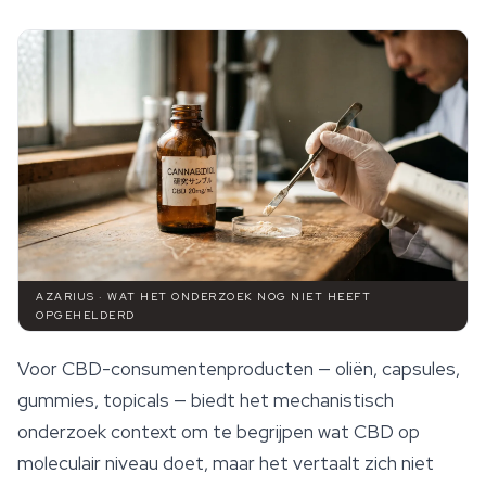
AZARIUS · WAT HET ONDERZOEK NOG NIET HEEFT
OPGEHELDERD
Voor CBD-consumentenproducten — oliën, capsules,
gummies, topicals — biedt het mechanistisch
onderzoek context om te begrijpen wat CBD op
moleculair niveau doet, maar het vertaalt zich niet