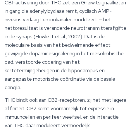
CB1-activering door THC zet een G-eiwitsignaalketen
in gang die adenylylcyclase remt, cyclisch AMP-
niveaus verlaagt en ionkanalen moduleert — het
nettoresultaat is veranderde neurotransmitterafgifte
in de synaps (Howlett et al., 2002). Dat is de
moleculaire basis van het bedwelmende effect:
gewijzigde dopaminesignalering in het mesolimbische
pad, verstoorde codering van het
kortetermijngeheugen in de hippocampus en
aangepaste motorische coördinatie via de basale
ganglia.
THC bindt ook aan CB2-receptoren, zij het met lagere
affiniteit. CB2 komt voornamelijk tot expressie in
immuuncellen en perifeer weefsel, en de interactie
van THC daar moduleert vermoedelijk