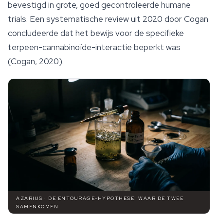
bevestigd in grote, goed gecontroleerde humane
trials. Een systematische review uit 2020 door Cogan
concludeerde dat het bewijs voor de specifieke
terpeen-cannabinoïde-interactie beperkt was
(Cogan, 2020).
AZARIUS · DE ENTOURAGE-HYPOTHESE: WAAR DE TWEE
SAMENKOMEN