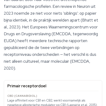
farmacologische profielen. Een review in
Neuron
uit
2023 noemde ze niet voor niets 'siblings': op papier
bijna identiek, in de praktijk werelden apart (Bhatt et
al., 2023). Het Europees Waarnemingscentrum voor
Drugs en Drugsverslaving (EMCDDA, tegenwoordig
EUDA) heeft meerdere technische rapporten
gepubliceerd die de twee verbindingen op
receptorniveau onderscheiden — het verschil is dus
niet alleen cultureel, maar moleculair (EMCDDA,
2020).
Primair receptordoel
Lage affiniteit voor CB1 en CB2; werkt voornamelijk als
negatieve allosterische modulator op CB1 (Laprairie et al., 2015)