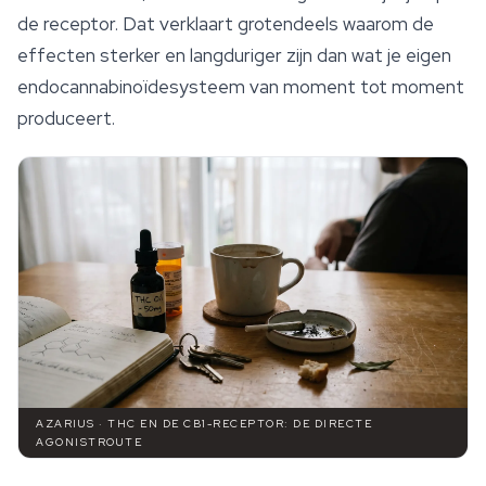
de receptor. Dat verklaart grotendeels waarom de
effecten sterker en langduriger zijn dan wat je eigen
endocannabinoïdesysteem van moment tot moment
produceert.
AZARIUS · THC EN DE CB1-RECEPTOR: DE DIRECTE
AGONISTROUTE