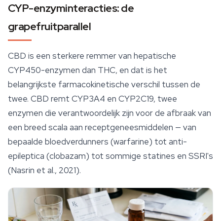
CYP-enzyminteracties: de
grapefruitparallel
CBD is een sterkere remmer van hepatische
CYP450-enzymen dan THC, en dat is het
belangrijkste farmacokinetische verschil tussen de
twee. CBD remt CYP3A4 en CYP2C19, twee
enzymen die verantwoordelijk zijn voor de afbraak van
een breed scala aan receptgeneesmiddelen — van
bepaalde bloedverdunners (warfarine) tot anti-
epileptica (clobazam) tot sommige statines en SSRI's
(Nasrin et al., 2021).