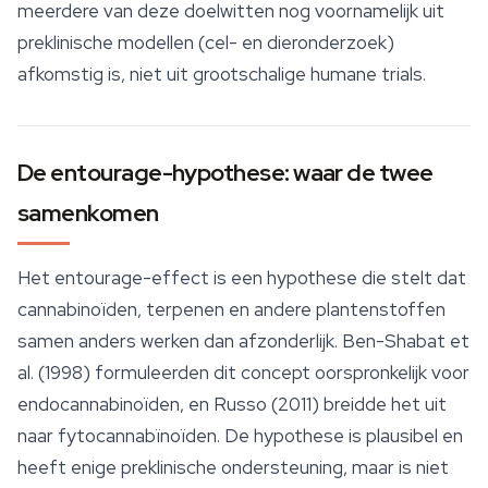
meerdere van deze doelwitten nog voornamelijk uit
preklinische modellen (cel- en dieronderzoek)
afkomstig is, niet uit grootschalige humane trials.
De entourage-hypothese: waar de twee
samenkomen
Het
entourage-effect
is een hypothese die stelt dat
cannabinoïden, terpenen en andere plantenstoffen
samen anders werken dan afzonderlijk. Ben-Shabat et
al. (1998) formuleerden dit concept oorspronkelijk voor
endocannabinoïden, en Russo (2011) breidde het uit
naar fytocannabïnoïden. De hypothese is plausibel en
heeft enige preklinische ondersteuning, maar is niet