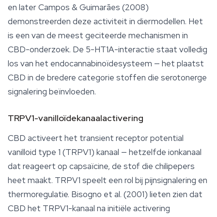
en later Campos & Guimarães (2008)
demonstreerden deze activiteit in diermodellen. Het
is een van de meest geciteerde mechanismen in
CBD-onderzoek. De 5-HT1A-interactie staat volledig
los van het endocannabinoïdesysteem — het plaatst
CBD in de bredere categorie stoffen die serotonerge
signalering beïnvloeden.
TRPV1-vanilloïdekanaalactivering
CBD activeert het transient receptor potential
vanilloid type 1 (TRPV1) kanaal — hetzelfde ionkanaal
dat reageert op capsaïcine, de stof die chilipepers
heet maakt. TRPV1 speelt een rol bij pijnsignalering en
thermoregulatie. Bisogno et al. (2001) lieten zien dat
CBD het TRPV1-kanaal na initiële activering