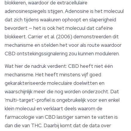
blokkeren, waardoor de extracellulaire
adenosinespiegels stijgen. Adenosine is het molecuul
dat zich tijdens waakuren ophoopt en slaperigheid
bevordert — het is ook het molecuul dat cafeïne
blokkeert. Carrier et al. (2006) demonstreerden dit
mechanisme en stelden het voor als route waardoor
CBD ontstekingssignalering zou kunnen moduleren.
Wat hier de nadruk verdient: CBD heeft niet één
mechanisme. Het heeft minstens vijf goed
gekarakteriseerde moleculaire doelwitten en
waarschijnlijk meer die nog worden onderzocht. Dat
'multi-target'-profiel is ongebruikelijk voor een enkel
klein molecuul en verklaart deels waarom de
farmacologie van CBD lastiger samen te vatten is
dan die van THC. Daarbij komt dat de data over