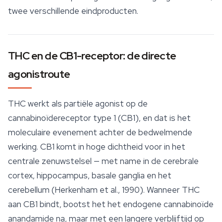
twee verschillende eindproducten.
THC en de CB1-receptor: de directe
agonistroute
THC werkt als partiële agonist op de
cannabinoïdereceptor type 1 (CB1), en dat is het
moleculaire evenement achter de bedwelmende
werking. CB1 komt in hoge dichtheid voor in het
centrale zenuwstelsel — met name in de cerebrale
cortex, hippocampus, basale ganglia en het
cerebellum (Herkenham et al., 1990). Wanneer THC
aan CB1 bindt, bootst het het endogene cannabinoïde
anandamide na, maar met een langere verblijftijd op