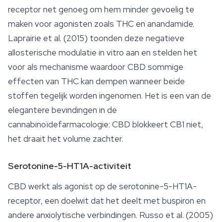
receptor net genoeg om hem minder gevoelig te
maken voor agonisten zoals THC en anandamide.
Laprairie et al. (2015) toonden deze negatieve
allosterische modulatie in vitro aan en stelden het
voor als mechanisme waardoor CBD sommige
effecten van THC kan dempen wanneer beide
stoffen tegelijk worden ingenomen. Het is een van de
elegantere bevindingen in de
cannabinoïdefarmacologie: CBD blokkeert CB1 niet,
het draait het volume zachter.
Serotonine-5-HT1A-activiteit
CBD werkt als agonist op de serotonine-5-HT1A-
receptor, een doelwit dat het deelt met buspiron en
andere anxiolytische verbindingen. Russo et al. (2005)