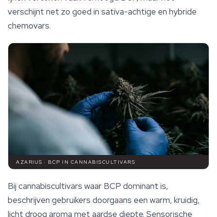
verschijnt net zo goed in sativa-achtige en hybride
chemovars.
AZARIUS · BCP IN CANNABISCULTIVARS
Bij cannabiscultivars waar BCP dominant is,
beschrijven gebruikers doorgaans een warm, kruidig,
licht droog aroma met aardse diepte. Sensorische