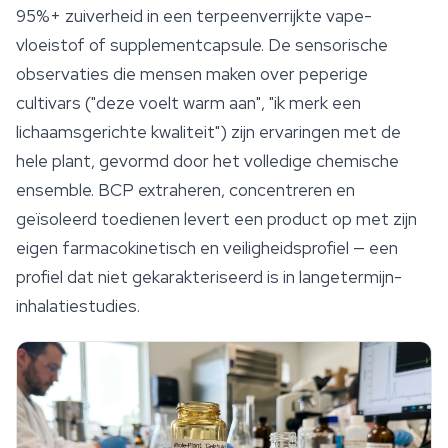
95%+ zuiverheid in een terpeenverrijkte vape-
vloeistof of supplementcapsule. De sensorische
observaties die mensen maken over peperige
cultivars ("deze voelt warm aan", "ik merk een
lichaamsgerichte kwaliteit") zijn ervaringen met de
hele plant, gevormd door het volledige chemische
ensemble. BCP extraheren, concentreren en
geïsoleerd toedienen levert een product op met zijn
eigen farmacokinetisch en veiligheidsprofiel — een
profiel dat niet gekarakteriseerd is in langetermijn-
inhalatiestudies.