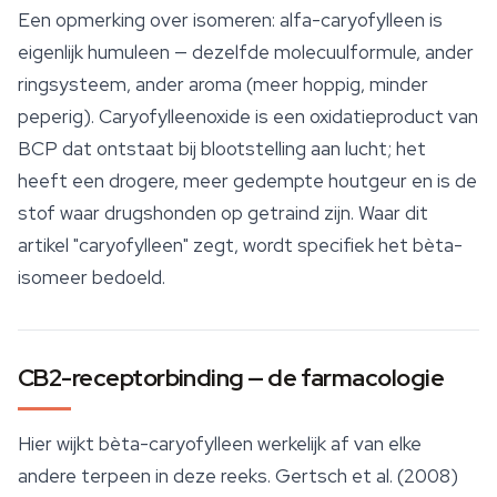
Een opmerking over isomeren: alfa-caryofylleen is
eigenlijk humuleen — dezelfde molecuulformule, ander
ringsysteem, ander aroma (meer hoppig, minder
peperig). Caryofylleenoxide is een oxidatieproduct van
BCP dat ontstaat bij blootstelling aan lucht; het
heeft een drogere, meer gedempte houtgeur en is de
stof waar drugshonden op getraind zijn. Waar dit
artikel "caryofylleen" zegt, wordt specifiek het bèta-
isomeer bedoeld.
CB2-receptorbinding — de farmacologie
Hier wijkt bèta-caryofylleen werkelijk af van elke
andere terpeen in deze reeks. Gertsch et al. (2008)