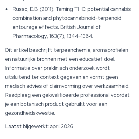
Russo, E.B. (2011). Taming THC: potential cannabis
combination and phytocannabinoid-terpenoid
entourage effects.
British Journal of
Pharmacology
, 163(7), 1344–1364.
Dit artikel beschrijft terpeenchemie, aromaprofielen
en natuurlijke bronnen met een educatief doel.
Informatie over preklinisch onderzoek wordt
uitsluitend ter context gegeven en vormt geen
medisch advies of claimvorming over werkzaamheid.
Raadpleeg een gekwalificeerde professional voordat
je een botanisch product gebruikt voor een
gezondheidskwestie.
Laatst bijgewerkt: april 2026