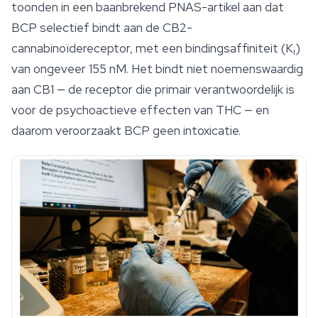
toonden in een baanbrekend
PNAS
-artikel aan dat
BCP selectief bindt aan de CB2-
cannabinoïdereceptor, met een bindingsaffiniteit (K
)
i
van ongeveer 155 nM. Het bindt niet noemenswaardig
aan CB1 — de receptor die primair verantwoordelijk is
voor de psychoactieve effecten van THC — en
daarom veroorzaakt BCP geen intoxicatie.