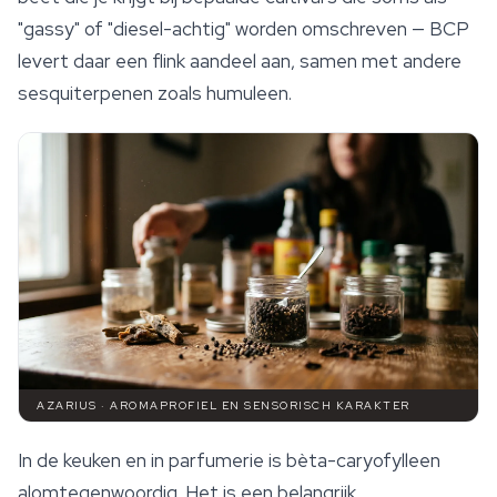
"gassy" of "diesel-achtig" worden omschreven — BCP
levert daar een flink aandeel aan, samen met andere
sesquiterpenen zoals humuleen.
AZARIUS · AROMAPROFIEL EN SENSORISCH KARAKTER
In de keuken en in parfumerie is bèta-caryofylleen
alomtegenwoordig. Het is een belangrijk