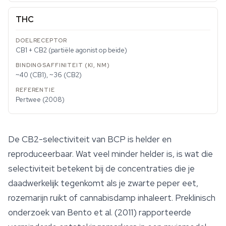
THC
CB1 + CB2 (partiële agonist op beide)
~40 (CB1), ~36 (CB2)
Pertwee (2008)
De CB2-selectiviteit van BCP is helder en
reproduceerbaar. Wat veel minder helder is, is wat die
selectiviteit betekent bij de concentraties die je
daadwerkelijk tegenkomt als je zwarte peper eet,
rozemarijn ruikt of cannabisdamp inhaleert. Preklinisch
onderzoek van Bento et al. (2011) rapporteerde