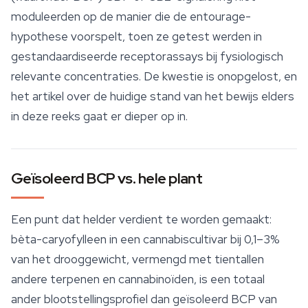
moduleerden op de manier die de entourage-
hypothese voorspelt, toen ze getest werden in
gestandaardiseerde receptorassays bij fysiologisch
relevante concentraties. De kwestie is onopgelost, en
het artikel over de huidige stand van het bewijs elders
in deze reeks gaat er dieper op in.
Geïsoleerd BCP vs. hele plant
Een punt dat helder verdient te worden gemaakt:
bèta-caryofylleen in een cannabiscultivar bij 0,1–3%
van het drooggewicht, vermengd met tientallen
andere
terpenen
en cannabinoïden, is een totaal
ander blootstellingsprofiel dan geïsoleerd BCP van