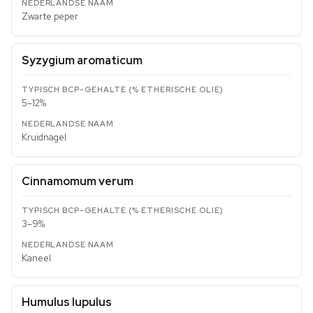
Zwarte peper
Syzygium aromaticum
5–12%
Kruidnagel
Cinnamomum verum
3–9%
Kaneel
Humulus lupulus