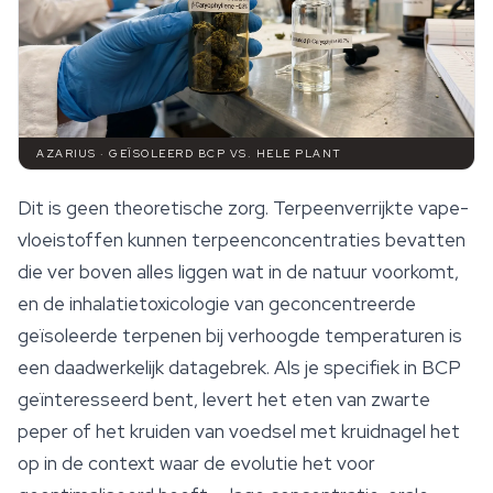
AZARIUS · GEÏSOLEERD BCP VS. HELE PLANT
Dit is geen theoretische zorg. Terpeenverrijkte vape-
vloeistoffen kunnen terpeenconcentraties bevatten
die ver boven alles liggen wat in de natuur voorkomt,
en de inhalatietoxicologie van geconcentreerde
geïsoleerde terpenen bij verhoogde temperaturen is
een daadwerkelijk datagebrek. Als je specifiek in BCP
geïnteresseerd bent, levert het eten van zwarte
peper of het kruiden van voedsel met kruidnagel het
op in de context waar de evolutie het voor