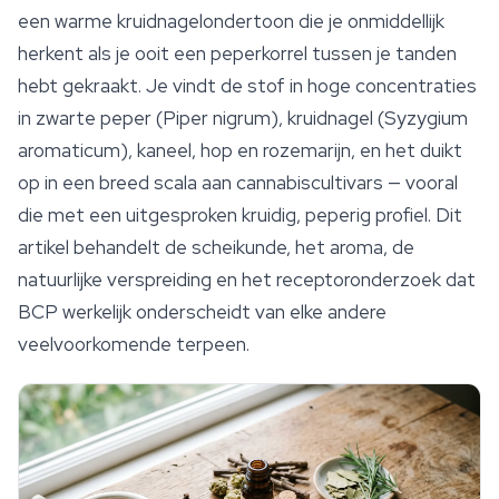
een warme kruidnagelondertoon die je onmiddellijk
herkent als je ooit een peperkorrel tussen je tanden
hebt gekraakt. Je vindt de stof in hoge concentraties
in zwarte peper (
Piper nigrum
), kruidnagel (
Syzygium
aromaticum
), kaneel, hop en rozemarijn, en het duikt
op in een breed scala aan cannabiscultivars — vooral
die met een uitgesproken kruidig, peperig profiel. Dit
artikel behandelt de scheikunde, het aroma, de
natuurlijke verspreiding en het receptoronderzoek dat
BCP werkelijk onderscheidt van elke andere
veelvoorkomende terpeen.