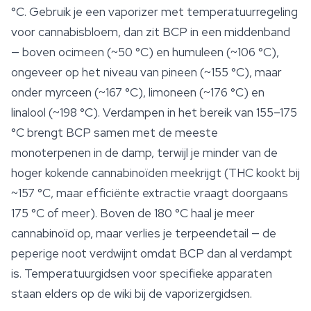
°C. Gebruik je een vaporizer met temperatuurregeling
voor cannabisbloem, dan zit BCP in een middenband
— boven ocimeen (~50 °C) en humuleen (~106 °C),
ongeveer op het niveau van pineen (~155 °C), maar
onder myrceen (~167 °C), limoneen (~176 °C) en
linalool (~198 °C). Verdampen in het bereik van 155–175
°C brengt BCP samen met de meeste
monoterpenen in de damp, terwijl je minder van de
hoger kokende
cannabinoïden
meekrijgt (THC kookt bij
~157 °C, maar efficiënte extractie vraagt doorgaans
175 °C of meer). Boven de 180 °C haal je meer
cannabinoïd op, maar verlies je terpeendetail — de
peperige noot verdwijnt omdat BCP dan al verdampt
is. Temperatuurgidsen voor specifieke apparaten
staan elders op de wiki bij de vaporizergidsen.