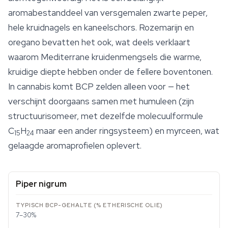
aromabestanddeel van versgemalen zwarte peper,
hele kruidnagels en kaneelschors. Rozemarijn en
oregano bevatten het ook, wat deels verklaart
waarom Mediterrane kruidenmengsels die warme,
kruidige diepte hebben onder de fellere boventonen.
In cannabis komt BCP zelden alleen voor — het
verschijnt doorgaans samen met humuleen (zijn
structuurisomeer, met dezelfde molecuulformule
C
H
maar een ander ringsysteem) en myrceen, wat
15
24
gelaagde aromaprofielen oplevert.
Piper nigrum
7–30%