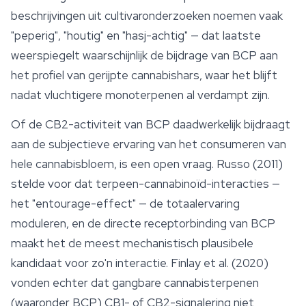
beschrijvingen uit cultivaronderzoeken noemen vaak
"peperig", "houtig" en "hasj-achtig" — dat laatste
weerspiegelt waarschijnlijk de bijdrage van BCP aan
het profiel van gerijpte cannabishars, waar het blijft
nadat vluchtigere monoterpenen al verdampt zijn.
Of de CB2-activiteit van BCP daadwerkelijk bijdraagt
aan de subjectieve ervaring van het consumeren van
hele cannabisbloem, is een open vraag. Russo (2011)
stelde voor dat terpeen-cannabinoïd-interacties —
het "
entourage-effect
" — de totaalervaring
moduleren, en de directe receptorbinding van BCP
maakt het de meest mechanistisch plausibele
kandidaat voor zo'n interactie. Finlay et al. (2020)
vonden echter dat gangbare cannabisterpenen
(waaronder BCP) CB1- of CB2-signalering niet