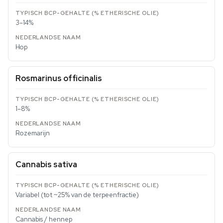
3–14%
Hop
Rosmarinus officinalis
1–8%
Rozemarijn
Cannabis sativa
Variabel (tot ~25% van de terpeenfractie)
Cannabis / hennep