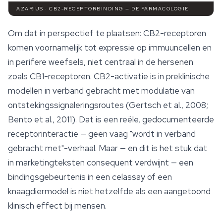
AZARIUS · CB2-RECEPTORBINDING — DE FARMACOLOGIE
Om dat in perspectief te plaatsen: CB2-receptoren
komen voornamelijk tot expressie op immuuncellen en
in perifere weefsels, niet centraal in de hersenen
zoals CB1-receptoren. CB2-activatie is in preklinische
modellen in verband gebracht met modulatie van
ontstekingssignaleringsroutes (Gertsch et al., 2008;
Bento et al., 2011). Dat is een reële, gedocumenteerde
receptorinteractie — geen vaag "wordt in verband
gebracht met"-verhaal. Maar — en dit is het stuk dat
in marketingteksten consequent verdwijnt — een
bindingsgebeurtenis in een celassay of een
knaagdiermodel is niet hetzelfde als een aangetoond
klinisch effect bij mensen.