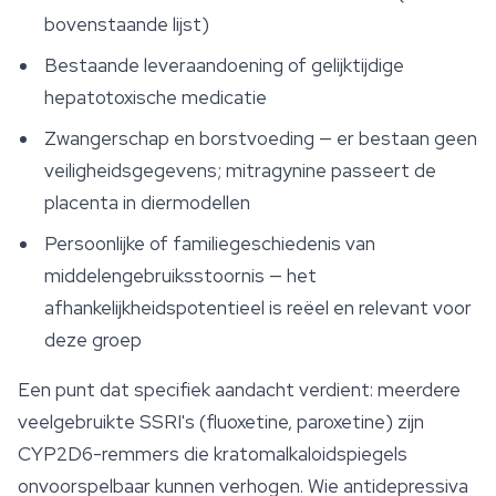
bovenstaande lijst)
Bestaande leveraandoening of gelijktijdige
hepatotoxische medicatie
Zwangerschap en borstvoeding — er bestaan geen
veiligheidsgegevens; mitragynine passeert de
placenta in diermodellen
Persoonlijke of familiegeschiedenis van
middelengebruiksstoornis — het
afhankelijkheidspotentieel is reëel en relevant voor
deze groep
Een punt dat specifiek aandacht verdient: meerdere
veelgebruikte SSRI's (fluoxetine, paroxetine) zijn
CYP2D6-remmers die kratomalkaloidspiegels
onvoorspelbaar kunnen verhogen. Wie antidepressiva