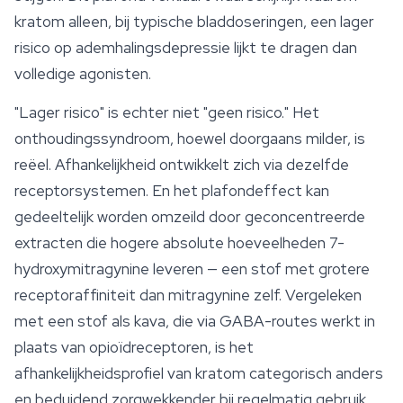
kratom alleen, bij typische bladdoseringen, een lager
risico op ademhalingsdepressie lijkt te dragen dan
volledige agonisten.
"Lager risico" is echter niet "geen risico." Het
onthoudingssyndroom, hoewel doorgaans milder, is
reëel. Afhankelijkheid ontwikkelt zich via dezelfde
receptorsystemen. En het plafondeffect kan
gedeeltelijk worden omzeild door geconcentreerde
extracten die hogere absolute hoeveelheden 7-
hydroxymitragynine leveren — een stof met grotere
receptoraffiniteit dan mitragynine zelf. Vergeleken
met een stof als kava, die via GABA-routes werkt in
plaats van opioïdreceptoren, is het
afhankelijkheidsprofiel van kratom categorisch anders
en beduidend zorgwekkender bij regelmatig gebruik.