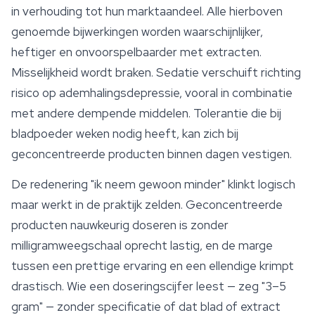
in verhouding tot hun marktaandeel. Alle hierboven
genoemde bijwerkingen worden waarschijnlijker,
heftiger en onvoorspelbaarder met extracten.
Misselijkheid wordt braken. Sedatie verschuift richting
risico op ademhalingsdepressie, vooral in combinatie
met andere dempende middelen. Tolerantie die bij
bladpoeder weken nodig heeft, kan zich bij
geconcentreerde producten binnen dagen vestigen.
De redenering "ik neem gewoon minder" klinkt logisch
maar werkt in de praktijk zelden. Geconcentreerde
producten nauwkeurig doseren is zonder
milligramweegschaal oprecht lastig, en de marge
tussen een prettige ervaring en een ellendige krimpt
drastisch. Wie een doseringscijfer leest — zeg "3–5
gram" — zonder specificatie of dat blad of extract