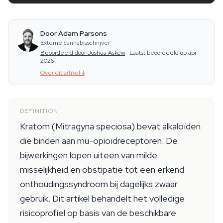
Door Adam Parsons
Externe cannabisschrijver
Beoordeeld door Joshua Askew
·
Laatst beoordeeld op apr
2026
Over dit artikel
↓
DEFINITION
Kratom (Mitragyna speciosa) bevat alkaloïden
die binden aan mu-opioïdreceptoren. De
bijwerkingen lopen uiteen van milde
misselijkheid en obstipatie tot een erkend
onthoudingssyndroom bij dagelijks zwaar
gebruik. Dit artikel behandelt het volledige
risicoprofiel op basis van de beschikbare