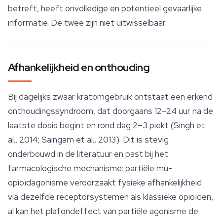
betreft, heeft onvolledige en potentieel gevaarlijke
informatie. De twee zijn niet uitwisselbaar.
Afhankelijkheid en onthouding
Bij dagelijks zwaar kratomgebruik ontstaat een erkend
onthoudingssyndroom, dat doorgaans 12–24 uur na de
laatste dosis begint en rond dag 2–3 piekt (Singh et
al., 2014; Saingam et al., 2013). Dit is stevig
onderbouwd in de literatuur en past bij het
farmacologische mechanisme: partiële mu-
opioïdagonisme veroorzaakt fysieke afhankelijkheid
via dezelfde receptorsystemen als klassieke opioïden,
al kan het plafondeffect van partiële agonisme de