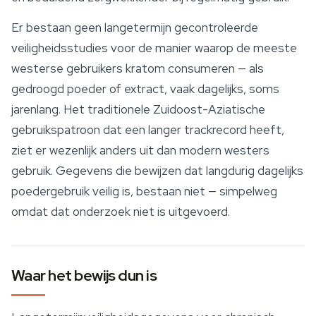
Er bestaan geen langetermijn gecontroleerde
veiligheidsstudies voor de manier waarop de meeste
westerse gebruikers kratom consumeren — als
gedroogd poeder of extract, vaak dagelijks, soms
jarenlang. Het traditionele Zuidoost-Aziatische
gebruikspatroon dat een langer trackrecord heeft,
ziet er wezenlijk anders uit dan modern westers
gebruik. Gegevens die bewijzen dat langdurig dagelijks
poedergebruik veilig is, bestaan niet — simpelweg
omdat dat onderzoek niet is uitgevoerd.
Waar het bewijs dun is