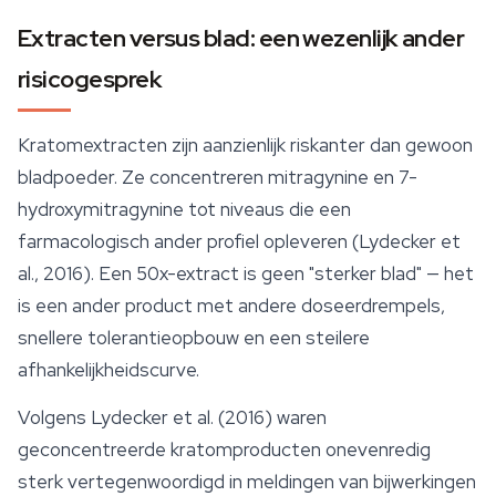
Extracten versus blad: een wezenlijk ander
risicogesprek
Kratomextracten zijn aanzienlijk riskanter dan gewoon
bladpoeder. Ze concentreren
mitragynine
en 7-
hydroxymitragynine tot niveaus die een
farmacologisch ander profiel opleveren (Lydecker et
al., 2016). Een 50x-extract is geen "sterker blad" — het
is een ander product met andere doseerdrempels,
snellere tolerantieopbouw en een steilere
afhankelijkheidscurve.
Volgens Lydecker et al. (2016) waren
geconcentreerde kratomproducten onevenredig
sterk vertegenwoordigd in meldingen van bijwerkingen