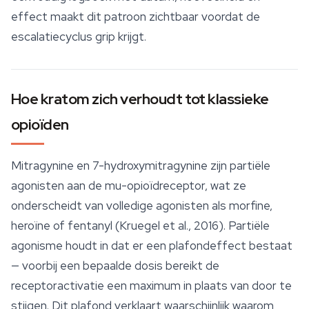
effect maakt dit patroon zichtbaar voordat de
escalatiecyclus grip krijgt.
Hoe kratom zich verhoudt tot klassieke
opioïden
Mitragynine en 7-hydroxymitragynine zijn partiële
agonisten aan de mu-opioïdreceptor, wat ze
onderscheidt van volledige agonisten als morfine,
heroïne of fentanyl (Kruegel et al., 2016). Partiële
agonisme houdt in dat er een plafondeffect bestaat
— voorbij een bepaalde dosis bereikt de
receptoractivatie een maximum in plaats van door te
stijgen. Dit plafond verklaart waarschijnlijk waarom