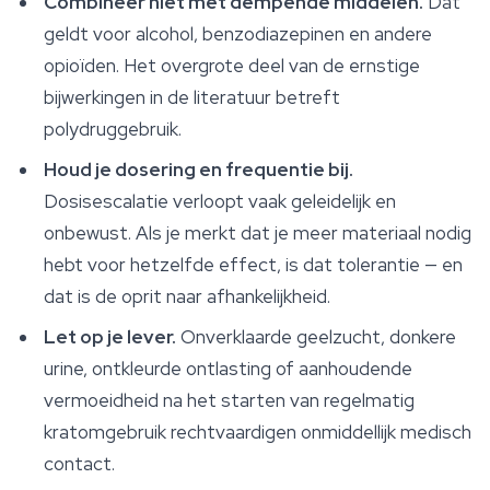
Combineer niet met dempende middelen.
Dat
geldt voor alcohol, benzodiazepinen en andere
opioïden. Het overgrote deel van de ernstige
bijwerkingen in de literatuur betreft
polydruggebruik.
Houd je dosering en frequentie bij.
Dosisescalatie verloopt vaak geleidelijk en
onbewust. Als je merkt dat je meer materiaal nodig
hebt voor hetzelfde effect, is dat tolerantie — en
dat is de oprit naar afhankelijkheid.
Let op je lever.
Onverklaarde geelzucht, donkere
urine, ontkleurde ontlasting of aanhoudende
vermoeidheid na het starten van regelmatig
kratomgebruik rechtvaardigen onmiddellijk medisch
contact.