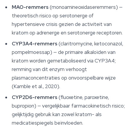
MAO-remmers
(monoamineoxidaseremmers) —
theoretisch risico op serotonerge of
hypertensieve crisis gezien de activiteit van
kratom op adrenerge en serotonerge receptoren.
CYP3A4-remmers
(claritromycine, ketoconazol,
pompelmoessap) — de primaire alkaloïden van
kratom worden gemetaboliseerd via CYP3A4;
remming van dit enzym verhoogt
plasmaconcentraties op onvoorspelbare wijze
(Kamble et al., 2020).
CYP2D6-remmers
(fluoxetine, paroxetine,
bupropion) — vergelijkbaar farmacokinetisch risico;
gelijktijdig gebruik kan zowel kratom- als
medicatiespiegels beïnvloeden.