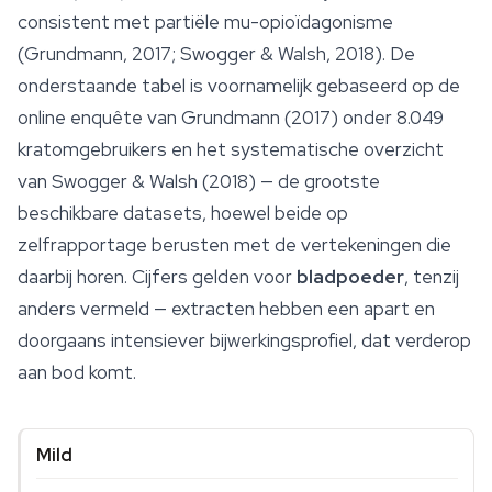
consistent met partiële mu-opioïdagonisme
(Grundmann, 2017; Swogger & Walsh, 2018). De
onderstaande tabel is voornamelijk gebaseerd op de
online enquête van Grundmann (2017) onder 8.049
kratomgebruikers en het systematische overzicht
van Swogger & Walsh (2018) — de grootste
beschikbare datasets, hoewel beide op
zelfrapportage berusten met de vertekeningen die
daarbij horen. Cijfers gelden voor
bladpoeder
, tenzij
anders vermeld — extracten hebben een apart en
doorgaans intensiever bijwerkingsprofiel, dat verderop
aan bod komt.
Mild