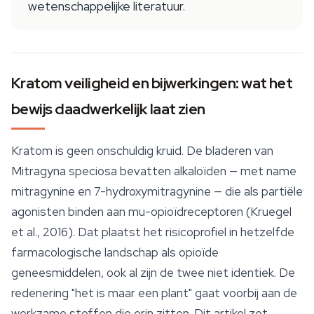
wetenschappelijke literatuur.
Kratom veiligheid en bijwerkingen: wat het
bewijs daadwerkelijk laat zien
Kratom is geen onschuldig kruid. De bladeren van
Mitragyna speciosa bevatten alkaloïden — met name
mitragynine en 7-hydroxymitragynine — die als partiële
agonisten binden aan mu-opioïdreceptoren (Kruegel
et al., 2016). Dat plaatst het risicoprofiel in hetzelfde
farmacologische landschap als opioïde
geneesmiddelen, ook al zijn de twee niet identiek. De
redenering "het is maar een plant" gaat voorbij aan de
werkzame stoffen die erin zitten. Dit artikel zet