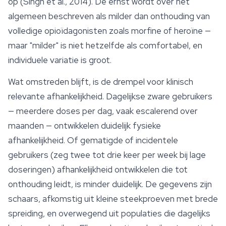
op (Singh et al., 2014). De ernst wordt over het
algemeen beschreven als milder dan onthouding van
volledige opioïdagonisten zoals morfine of heroïne —
maar "milder" is niet hetzelfde als comfortabel, en
individuele variatie is groot.
Wat omstreden blijft, is de drempel voor klinisch
relevante afhankelijkheid. Dagelijkse zware gebruikers
— meerdere doses per dag, vaak escalerend over
maanden — ontwikkelen duidelijk fysieke
afhankelijkheid. Of gematigde of incidentele
gebruikers (zeg twee tot drie keer per week bij lage
doseringen) afhankelijkheid ontwikkelen die tot
onthouding leidt, is minder duidelijk. De gegevens zijn
schaars, afkomstig uit kleine steekproeven met brede
spreiding, en overwegend uit populaties die dagelijks