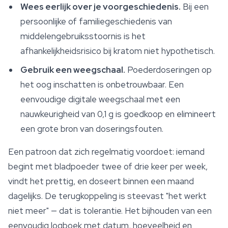
Wees eerlijk over je voorgeschiedenis.
Bij een
persoonlijke of familiegeschiedenis van
middelengebruiksstoornis is het
afhankelijkheidsrisico bij kratom niet hypothetisch.
Gebruik een weegschaal.
Poederdoseringen op
het oog inschatten is onbetrouwbaar. Een
eenvoudige digitale weegschaal met een
nauwkeurigheid van 0,1 g is goedkoop en elimineert
een grote bron van doseringsfouten.
Een patroon dat zich regelmatig voordoet: iemand
begint met bladpoeder twee of drie keer per week,
vindt het prettig, en doseert binnen een maand
dagelijks. De terugkoppeling is steevast "het werkt
niet meer" — dat is tolerantie. Het bijhouden van een
eenvoudig logboek met datum, hoeveelheid en