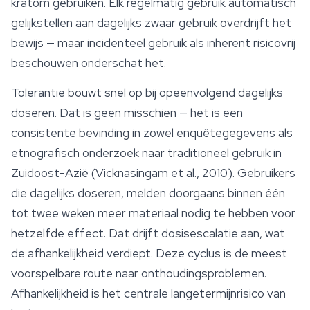
kratom
gebruiken. Elk regelmatig gebruik automatisch
gelijkstellen aan dagelijks zwaar gebruik overdrijft het
bewijs — maar incidenteel gebruik als inherent risicovrij
beschouwen onderschat het.
Tolerantie bouwt snel op bij opeenvolgend dagelijks
doseren. Dat is geen misschien — het is een
consistente bevinding in zowel enquêtegegevens als
etnografisch onderzoek naar traditioneel gebruik in
Zuidoost-Azië (Vicknasingam et al., 2010). Gebruikers
die dagelijks doseren, melden doorgaans binnen één
tot twee weken meer materiaal nodig te hebben voor
hetzelfde effect. Dat drijft dosisescalatie aan, wat
de afhankelijkheid verdiept. Deze cyclus is de meest
voorspelbare route naar onthoudingsproblemen.
Afhankelijkheid is het centrale langetermijnrisico van