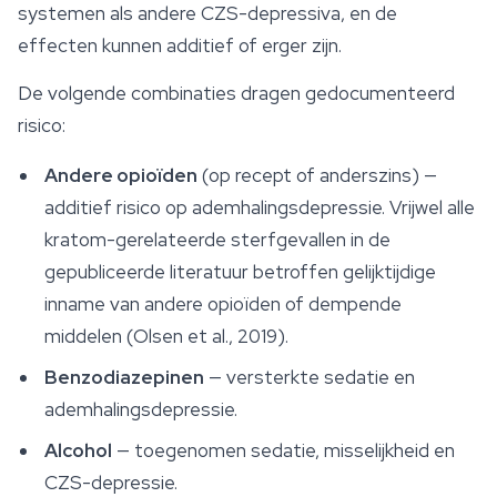
systemen als andere CZS-depressiva, en de
effecten kunnen additief of erger zijn.
De volgende combinaties dragen gedocumenteerd
risico:
Andere opioïden
(op recept of anderszins) —
additief risico op ademhalingsdepressie. Vrijwel alle
kratom-gerelateerde sterfgevallen in de
gepubliceerde literatuur betroffen gelijktijdige
inname van andere opioïden of dempende
middelen (Olsen et al., 2019).
Benzodiazepinen
— versterkte sedatie en
ademhalingsdepressie.
Alcohol
— toegenomen sedatie, misselijkheid en
CZS-depressie.