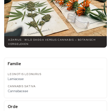
AZARIUS · WILD DAGGA VERSUS CANNABIS — BOTANISCH
VERGELEKEN
Familie
Lamiaceae
Cannabaceae
Orde