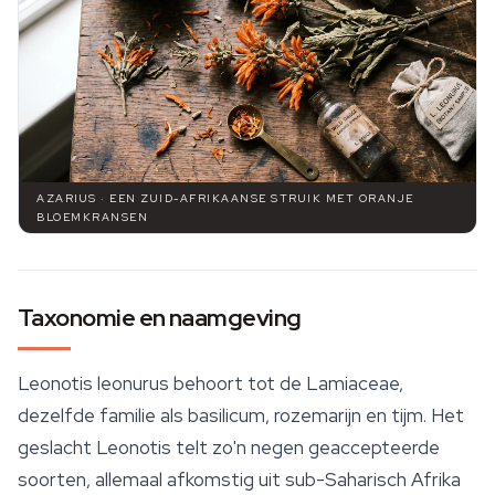
AZARIUS · EEN ZUID-AFRIKAANSE STRUIK MET ORANJE
BLOEMKRANSEN
Taxonomie en naamgeving
Leonotis leonurus
behoort tot de Lamiaceae,
dezelfde familie als basilicum, rozemarijn en tijm. Het
geslacht
Leonotis
telt zo'n negen geaccepteerde
soorten, allemaal afkomstig uit sub-Saharisch Afrika