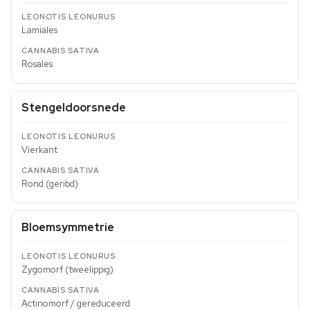
Lamiales
Rosales
Stengeldoorsnede
Vierkant
Rond (geribd)
Bloemsymmetrie
Zygomorf (tweelippig)
Actinomorf / gereduceerd