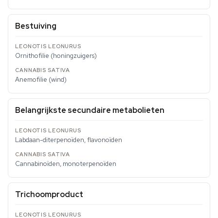
Bestuiving
Ornithofilie (honingzuigers)
Anemofilie (wind)
Belangrijkste secundaire metabolieten
Labdaan-diterpenoïden, flavonoïden
Cannabinoïden, monoterpenoïden
Trichoomproduct