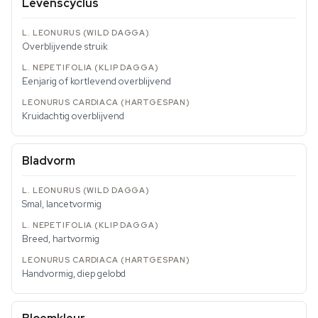
Levenscyclus
Overblijvende struik
Eenjarig of kortlevend overblijvend
Kruidachtig overblijvend
Bladvorm
Smal, lancetvormig
Breed, hartvormig
Handvormig, diep gelobd