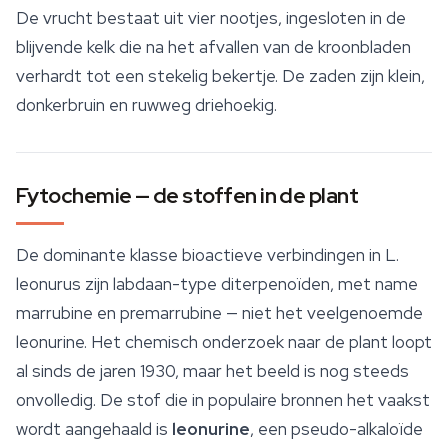
De vrucht bestaat uit vier nootjes, ingesloten in de
blijvende kelk die na het afvallen van de kroonbladen
verhardt tot een stekelig bekertje. De zaden zijn klein,
donkerbruin en ruwweg driehoekig.
Fytochemie — de stoffen in de plant
De dominante klasse bioactieve verbindingen in
L.
leonurus
zijn labdaan-type diterpenoïden, met name
marrubine en premarrubine — niet het veelgenoemde
leonurine. Het chemisch onderzoek naar de plant loopt
al sinds de jaren 1930, maar het beeld is nog steeds
onvolledig. De stof die in populaire bronnen het vaakst
wordt aangehaald is
leonurine
, een pseudo-alkaloïde