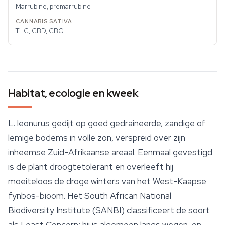
Marrubine, premarrubine
THC, CBD, CBG
Habitat, ecologie en kweek
L. leonurus
gedijt op goed gedraineerde, zandige of
lemige bodems in volle zon, verspreid over zijn
inheemse Zuid-Afrikaanse areaal. Eenmaal gevestigd
is de plant droogtetolerant en overleeft hij
moeiteloos de droge winters van het West-Kaapse
fynbos-bioom. Het South African National
Biodiversity Institute (SANBI) classificeert de soort