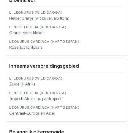
Bloemkleur
Helder oranje (wit bij var.
albiflora
)
Oranje, soms bleker
Roze tot lichtpaars
Inheems verspreidingsgebied
Zuidelijk Afrika
Tropisch Afrika, nu pantropisch
Centraal-Europa en Azië
Belangrijk diterpenoïde