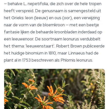
— behalve
L. nepetifolia
, die zich over de hele tropen
heeft verspreid. De genusnaam is samengesteld uit
het Grieks:
leon
(leeuw) en
ous
(oor), een verwijzing
naar de vorm van de bloemkroon — met een beetje
fantasie lijken de behaarde kroonbladen inderdaad op
een leeuwenoor. De soortnaam
leonurus
verdubbelt
het thema: 'leeuwenstaart'. Robert Brown publiceerde
het huidige binomium in 1810, maar Linnaeus had de
plant al in 1753 beschreven als
Phlomis leonurus
.