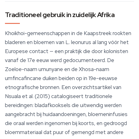
Traditioneel gebruik in zuidelijk Afrika
Khoikhoi-gemeenschappen in de Kaapstreek rookten
bladeren en bloemen van
L. leonurus
al lang vóór het
Europese contact — een praktijk die door kolonisten
vanaf de 17e eeuw werd gedocumenteerd. De
Zoeloe-naam
umunyane
en de Xhosa-naam
umfincafincane
duiken beiden op in 19e-eeuwse
etnografische bronnen. Een overzichtsartikel van
Nsuala et al. (2015) catalogiseert traditionele
bereidingen: bladafkooksels die uitwendig werden
aangebracht bij huidaandoeningen, bloemeninfusies
die oraal werden ingenomen bij koorts, en gedroogd
bloemmateriaal dat puur of gemengd met andere