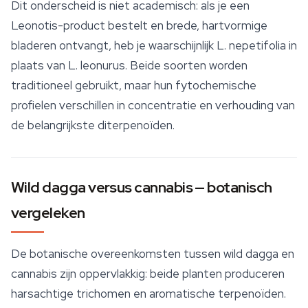
Dit onderscheid is niet academisch: als je een
Leonotis-product bestelt en brede, hartvormige
bladeren ontvangt, heb je waarschijnlijk
L. nepetifolia
in
plaats van
L. leonurus
. Beide soorten worden
traditioneel gebruikt, maar hun fytochemische
profielen verschillen in concentratie en verhouding van
de belangrijkste diterpenoïden.
Wild dagga versus cannabis — botanisch
vergeleken
De botanische overeenkomsten tussen wild dagga en
cannabis zijn oppervlakkig: beide planten produceren
harsachtige trichomen en aromatische terpenoïden.