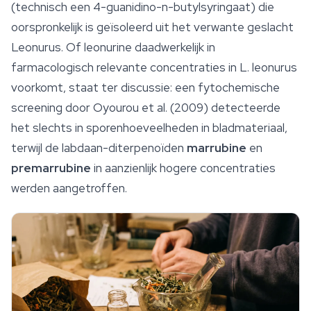
(technisch een 4-guanidino-n-butylsyringaat) die
oorspronkelijk is geïsoleerd uit het verwante geslacht
Leonurus
. Of leonurine daadwerkelijk in
farmacologisch relevante concentraties in
L. leonurus
voorkomt, staat ter discussie: een fytochemische
screening door Oyourou et al. (2009) detecteerde
het slechts in sporenhoeveelheden in bladmateriaal,
terwijl de labdaan-diterpenoïden
marrubine
en
premarrubine
in aanzienlijk hogere concentraties
werden aangetroffen.