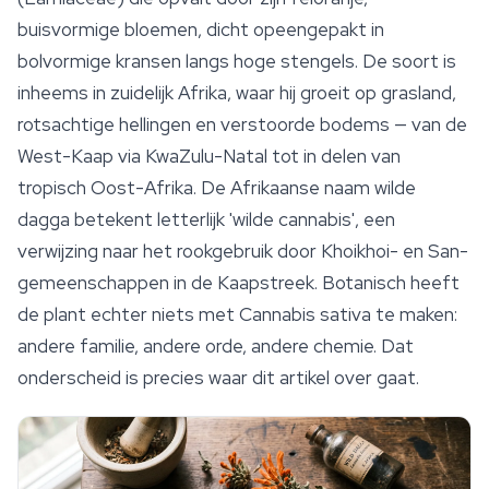
buisvormige bloemen, dicht opeengepakt in
bolvormige kransen langs hoge stengels. De soort is
inheems in zuidelijk Afrika, waar hij groeit op grasland,
rotsachtige hellingen en verstoorde bodems — van de
West-Kaap via KwaZulu-Natal tot in delen van
tropisch Oost-Afrika. De Afrikaanse naam
wilde
dagga
betekent letterlijk 'wilde cannabis', een
verwijzing naar het rookgebruik door Khoikhoi- en San-
gemeenschappen in de Kaapstreek. Botanisch heeft
de plant echter niets met
Cannabis sativa
te maken:
andere familie, andere orde, andere chemie. Dat
onderscheid is precies waar dit artikel over gaat.