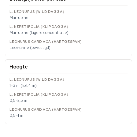
Marrubine
Marrubine (lagere concentratie)
Leonurine (bevestigd)
Hoogte
1–3 m (tot 4 m)
0,5–2,5 m
0,5–1 m