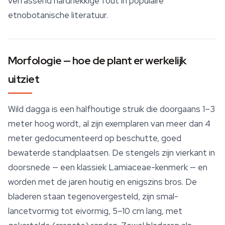
verrassend hardnekkige fout in populaire
etnobotanische literatuur.
Morfologie — hoe de plant er werkelijk
uitziet
Wild dagga
is een halfhoutige struik die doorgaans 1–3
meter hoog wordt, al zijn exemplaren van meer dan 4
meter gedocumenteerd op beschutte, goed
bewaterde standplaatsen. De stengels zijn vierkant in
doorsnede — een klassiek Lamiaceae-kenmerk — en
worden met de jaren houtig en enigszins bros. De
bladeren staan tegenovergesteld, zijn smal-
lancetvormig tot eivormig, 5–10 cm lang, met