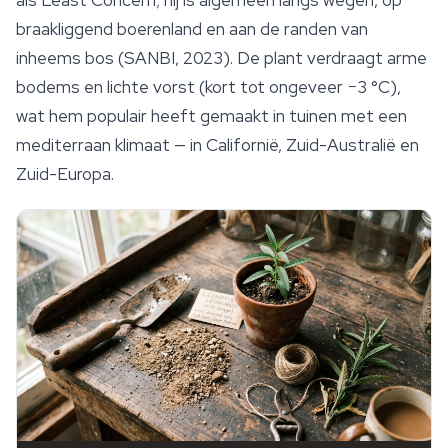
als Least Concern; hij is algemeen langs wegen, op
braakliggend boerenland en aan de randen van
inheems bos (SANBI, 2023). De plant verdraagt arme
bodems en lichte vorst (kort tot ongeveer −3 °C),
wat hem populair heeft gemaakt in tuinen met een
mediterraan klimaat — in Californië, Zuid-Australië en
Zuid-Europa.