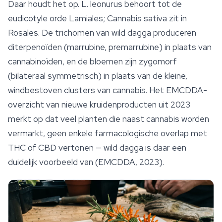
Daar houdt het op.
L. leonurus
behoort tot de
eudicotyle orde Lamiales;
Cannabis sativa
zit in
Rosales. De trichomen van wild dagga produceren
diterpenoïden (marrubine, premarrubine) in plaats van
cannabinoïden
, en de bloemen zijn zygomorf
(bilateraal symmetrisch) in plaats van de kleine,
windbestoven clusters van cannabis. Het EMCDDA-
overzicht van nieuwe kruidenproducten uit 2023
merkt op dat veel planten die naast cannabis worden
vermarkt, geen enkele farmacologische overlap met
THC of CBD vertonen — wild dagga is daar een
duidelijk voorbeeld van (EMCDDA, 2023).