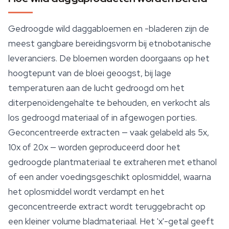
Gedroogde wild daggabloemen en -bladeren zijn de
meest gangbare bereidingsvorm bij etnobotanische
leveranciers. De bloemen worden doorgaans op het
hoogtepunt van de bloei geoogst, bij lage
temperaturen aan de lucht gedroogd om het
diterpenoïdengehalte te behouden, en verkocht als
los gedroogd materiaal of in afgewogen porties.
Geconcentreerde extracten — vaak gelabeld als 5x,
10x of 20x — worden geproduceerd door het
gedroogde plantmateriaal te extraheren met ethanol
of een ander voedingsgeschikt oplosmiddel, waarna
het oplosmiddel wordt verdampt en het
geconcentreerde extract wordt teruggebracht op
een kleiner volume bladmateriaal. Het 'x'-getal geeft