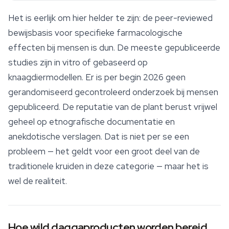
Het is eerlijk om hier helder te zijn: de peer-reviewed
bewijsbasis voor specifieke farmacologische
effecten bij mensen is dun. De meeste gepubliceerde
studies zijn
in vitro
of gebaseerd op
knaagdiermodellen. Er is per begin 2026 geen
gerandomiseerd gecontroleerd onderzoek bij mensen
gepubliceerd. De reputatie van de plant berust vrijwel
geheel op etnografische documentatie en
anekdotische verslagen. Dat is niet per se een
probleem — het geldt voor een groot deel van de
traditionele kruiden in deze categorie — maar het is
wel de realiteit.
Hoe wild daggaproducten worden bereid