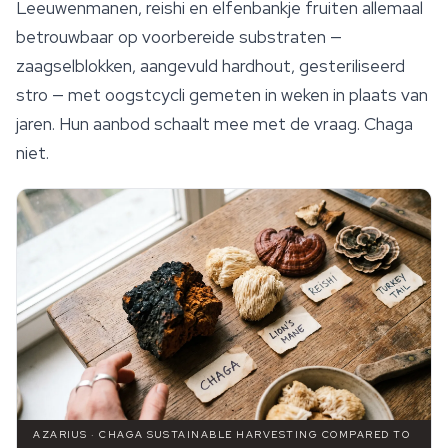
Leeuwenmanen,
reishi
en elfenbankje fruiten allemaal
betrouwbaar op voorbereide substraten —
zaagselblokken, aangevuld hardhout, gesteriliseerd
stro — met oogstcycli gemeten in weken in plaats van
jaren. Hun aanbod schaalt mee met de vraag. Chaga
niet.
AZARIUS · CHAGA SUSTAINABLE HARVESTING COMPARED TO