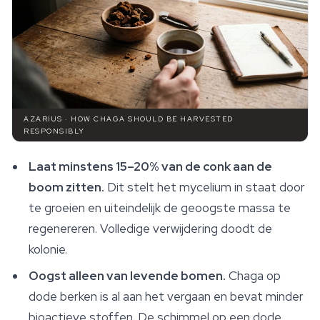
AZARIUS · HOW CHAGA SHOULD BE HARVESTED
RESPONSIBLY
Laat minstens 15–20% van de conk aan de
boom zitten.
Dit stelt het mycelium in staat door
te groeien en uiteindelijk de geoogste massa te
regenereren. Volledige verwijdering doodt de
kolonie.
Oogst alleen van levende bomen.
Chaga op
dode berken is al aan het vergaan en bevat minder
bioactieve stoffen. De schimmel op een dode