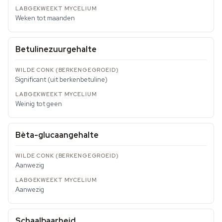
Weken tot maanden
Betulinezuurgehalte
Significant (uit berkenbetuline)
Weinig tot geen
Bèta-glucaangehalte
Aanwezig
Aanwezig
Schaalbaarheid