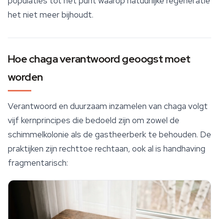
populaties tot het punt waarop natuurlijke regeneratie
het niet meer bijhoudt.
Hoe chaga verantwoord geoogst moet
worden
Verantwoord en duurzaam inzamelen van chaga volgt
vijf kernprincipes die bedoeld zijn om zowel de
schimmelkolonie als de gastheerberk te behouden. De
praktijken zijn rechttoe rechtaan, ook al is handhaving
fragmentarisch: