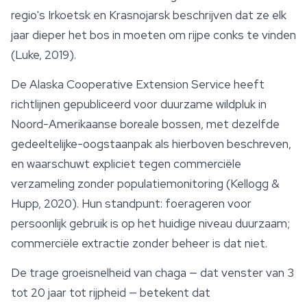
regio's Irkoetsk en Krasnojarsk beschrijven dat ze elk
jaar dieper het bos in moeten om rijpe conks te vinden
(Luke, 2019).
De Alaska Cooperative Extension Service heeft
richtlijnen gepubliceerd voor duurzame wildpluk in
Noord-Amerikaanse boreale bossen, met dezelfde
gedeeltelijke-oogstaanpak als hierboven beschreven,
en waarschuwt expliciet tegen commerciële
verzameling zonder populatiemonitoring (Kellogg &
Hupp, 2020). Hun standpunt: foerageren voor
persoonlijk gebruik is op het huidige niveau duurzaam;
commerciële extractie zonder beheer is dat niet.
De trage groeisnelheid van chaga — dat venster van 3
tot 20 jaar tot rijpheid — betekent dat