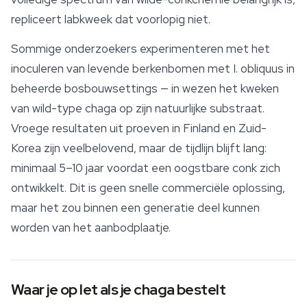
repliceert labkweek dat voorlopig niet.
Sommige onderzoekers experimenteren met het
inoculeren van levende berkenbomen met
I. obliquus
in
beheerde bosbouwsettings — in wezen het kweken
van wild-type chaga op zijn natuurlijke
substraat
.
Vroege resultaten uit proeven in Finland en Zuid-
Korea zijn veelbelovend, maar de tijdlijn blijft lang:
minimaal 5–10 jaar voordat een oogstbare conk zich
ontwikkelt. Dit is geen snelle commerciële oplossing,
maar het zou binnen een generatie deel kunnen
worden van het aanbodplaatje.
Waar je op let als je chaga bestelt