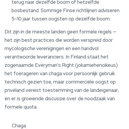
terug naar dezelfde boom of hetzelfde
bosbestand. Sommige Finse richtlijnen adviseren
5–10 jaar tussen oogsten op dezelfde boom.
Dit zijn in de meeste landen geen formele regels —
het zijn best practices die worden verspreid door
mycologische verenigingen en een handvol
verantwoorde leveranciers. In Finland staat het
zogenaamde
Everyman's Right
(jokamiehenoikeus)
het foerageren van chaga voor persoonlijk gebruik
technisch gezien toe, maar commerciële oogst op
privéland vereist toestemming van de landeigenaar,
en er is groeiende discussie over de noodzaak van
formele quota.
Chaga