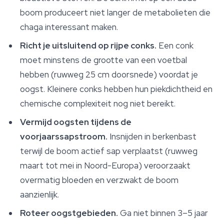
boom produceert niet langer de metabolieten die
chaga interessant maken.
Richt je uitsluitend op rijpe conks.
Een conk
moet minstens de grootte van een voetbal
hebben (ruwweg 25 cm doorsnede) voordat je
oogst. Kleinere conks hebben hun piekdichtheid en
chemische complexiteit nog niet bereikt.
Vermijd oogsten tijdens de
voorjaarssapstroom.
Insnijden in berkenbast
terwijl de boom actief sap verplaatst (ruwweg
maart tot mei in Noord-Europa) veroorzaakt
overmatig bloeden en verzwakt de boom
aanzienlijk.
Roteer oogstgebieden.
Ga niet binnen 3–5 jaar