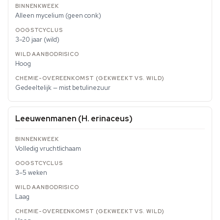
Alleen mycelium (geen conk)
3–20 jaar (wild)
Hoog
Gedeeltelijk — mist betulinezuur
Leeuwenmanen (
H. erinaceus
)
Volledig vruchtlichaam
3–5 weken
Laag