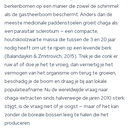
berkenbomen op een manier die zowel de schimmel
als de gastheerboom beschermt. Anders dan de
meeste medicinale paddenstoelen groeit chaga als
een parasitair sclerotium — een compacte,
houtskoolzwarte massa die tussen de 3 en 20 jaar
nodig heeft om uit te rijpen op een levende berk
(Balandaykin & Zmitrovich, 2015). Trek je die conk er
ruw af of doe je het te vroeg, dan vernietig je het
vermogen van het organisme om terug te groeien,
beschadig je de boom en draag je bij aan lokale
populatieafname. Nu de wereldwijde vraag naar
chaga-extracten sinds halverwege de jaren 2010 sterk
stijgt, is de vraag niet óf je oogst — maar of het kan
zonder de boreale bossen leeg te halen die het
produceren.