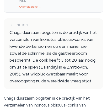
2026
Over dit artikel
↓
DEFINITION
Chaga duurzaam oogsten is de praktijk van het
verzamelen van Inonotus obliquus-conks van
levende berkenbomen op een manier die
zowel de schimmel als de gastheerboom
beschermt. De conk heeft 3 tot 20 jaar nodig
om uit te rijpen (Balandaykin & Zmitrovich,
2015), wat wildpluk kwetsbaar maakt voor
overoogsting nu de wereldwijde vraag stijgt.
Chaga duurzaam oogsten is de praktijk van het
verzamelen van
Inonotus obliquus
-conks van