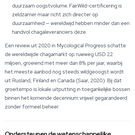
duurzaam oogstvolume. FairWild-certificering is
zeldzamer maar richt zich directer op
duurzaamheid — wereldwijd hebben minder dan een
handvol chagaleveranciers deze.
Een review uit 2020 in
Mycological Progress
schatte
de wereldwijde chagamarkt op ruwweg USD 22
miljoen, groeiend met meer dan 8% per jaar, waarbij
het meeste aanbod nog steeds wildgeoogst wordt
uit Rusland, Finland en Canada (Saar, 2020). Bij dat
groeitempo is lokale uitputting in toegankelijke bossen
binnen het komende decennium vrijwel gegarandeerd
zonder formeel beheer.
Ondersteunen de wetenschappelijke