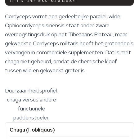
OTHER FUNCTIONAL MUSHROOMS
Cordyceps vormt een gedeeltelijke parallel: wilde
Ophiocordyceps sinensis
staat onder zware
overoogstingsdruk op het Tibetaans Plateau, maar
gekweekte
Cordyceps militaris
heeft het grotendeels
vervangen in commerciële supplementen. Dat is met
chaga niet gebeurd, omdat de chemische kloof
tussen wild en gekweekt groter is.
Duurzaamheidsprofiel:
chaga versus andere
functionele
paddenstoelen
Chaga (
I. obliquus
)