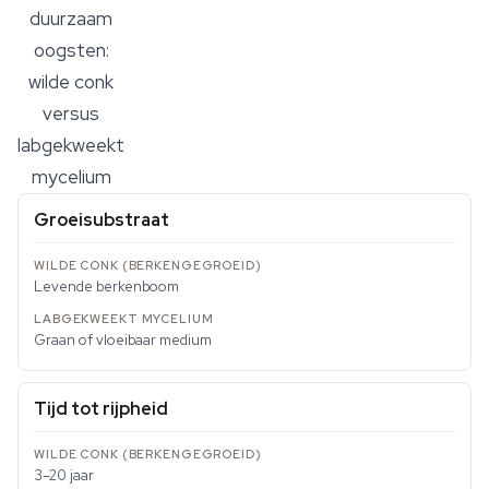
duurzaam
oogsten:
wilde conk
versus
labgekweekt
mycelium
Groeisubstraat
Levende berkenboom
Graan of vloeibaar medium
Tijd tot rijpheid
3–20 jaar