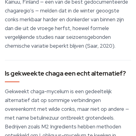
Kainuu, Finland — een van de best gedocumenteerde
chagaregio's — melden dat in de winter geoogste
conks merkbaar harder en donkerder van binnen zijn
dan die uit de vroege herfst, hoewel formele
vergelijkende studies naar seizoensgebonden
chemische variatie beperkt blijven (Saar, 2020).
Is gekweekte chaga een echt alternatief?
Gekweekt chaga-mycelium is een gedeeltelijk
alternatief dat op sommige verbindingen
overeenkomt met wilde conks, maar niet op andere —
met name betulinezuur ontbreekt grotendeels.
Bedrijven zoals M2 Ingredients hebben methoden
ontwikkeld om
I. obliquus
-mycelium te kweken in