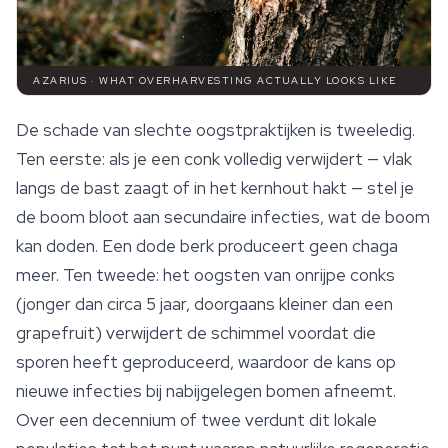
AZARIUS · WHAT OVERHARVESTING ACTUALLY LOOKS LIKE
De schade van slechte oogstpraktijken is tweeledig.
Ten eerste: als je een conk volledig verwijdert — vlak
langs de bast zaagt of in het kernhout hakt — stel je
de boom bloot aan secundaire infecties, wat de boom
kan doden. Een dode berk produceert geen chaga
meer. Ten tweede: het oogsten van onrijpe conks
(jonger dan circa 5 jaar, doorgaans kleiner dan een
grapefruit) verwijdert de schimmel voordat die
sporen heeft geproduceerd, waardoor de kans op
nieuwe infecties bij nabijgelegen bomen afneemt.
Over een decennium of twee verdunt dit lokale