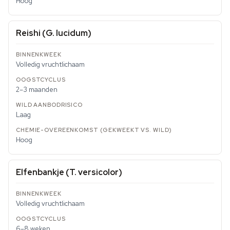
Hoog
Reishi (
G. lucidum
)
Volledig vruchtlichaam
2–3 maanden
Laag
Hoog
Elfenbankje (
T. versicolor
)
Volledig vruchtlichaam
6–8 weken