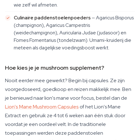
wie zelf wil afmeten.
Culinaire paddenstoelenpoeders
— Agaricus Bisporus
(champignon), Agaricus Campestris
(weidechampignon), Auricularia Judae (judasoor) en
Fomes Fomentarius (tondelzwam). Umami-kruiderij die
meteen als dagelijkse voedingsboost werkt.
Hoe kies je je mushroom supplement?
Nooit eerder mee gewerkt? Begin bij capsules. Ze zijn
voorgedoseerd, goedkoop en reizen makkelijk mee. Ben
je benieuwd naar lion's mane voor focus, bestel dan de
Lion's Mane Mushroom Capsules
of het Lion's Mane
Extract en gebruik ze 4 tot 6 weken aan één stuk door
voordat je een oordeel velt. In de traditionele
toepassingen werden deze paddenstoelen