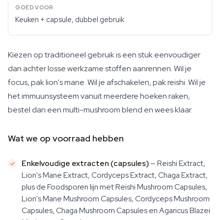
Keuken + capsule, dubbel gebruik
Kiezen op traditioneel gebruik is een stuk eenvoudiger
dan achter losse werkzame stoffen aanrennen. Wil je
focus, pak lion's mane. Wil je afschakelen, pak reishi. Wil je
het immuunsysteem vanuit meerdere hoeken raken,
bestel dan een multi-mushroom blend en wees klaar.
Wat we op voorraad hebben
Enkelvoudige extracten (capsules)
— Reishi Extract,
Lion's Mane Extract, Cordyceps Extract, Chaga Extract,
plus de Foodsporen lijn met Reishi Mushroom Capsules,
Lion's Mane Mushroom Capsules, Cordyceps Mushroom
Capsules, Chaga Mushroom Capsules en Agaricus Blazei