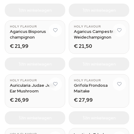
In winkelwagen
In winkelwagen
HOLY FLAVOUR
HOLY FLAVOUR
Agaricus Bisporus
Agaricus Campestris
champignon
Weidechampignon
€ 21,99
€ 21,50
In winkelwagen
In winkelwagen
HOLY FLAVOUR
HOLY FLAVOUR
Auricularia Judae Jelly
Grifola Frondosa
Ear Mushroom
Maitake
€ 26,99
€ 27,99
In winkelwagen
In winkelwagen