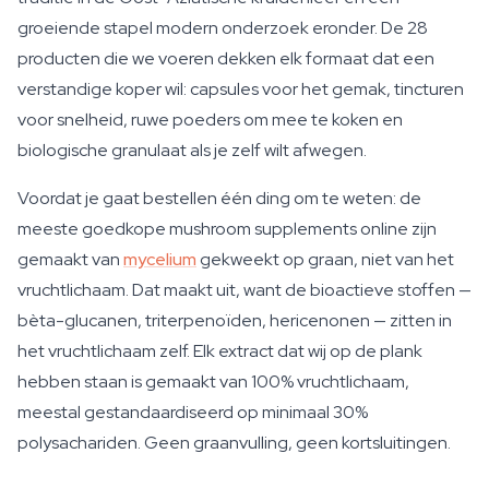
groeiende stapel modern onderzoek eronder. De 28
producten die we voeren dekken elk formaat dat een
verstandige koper wil: capsules voor het gemak, tincturen
voor snelheid, ruwe poeders om mee te koken en
biologische granulaat als je zelf wilt afwegen.
Voordat je gaat bestellen één ding om te weten: de
meeste goedkope mushroom supplements online zijn
gemaakt van
mycelium
gekweekt op graan, niet van het
vruchtlichaam. Dat maakt uit, want de bioactieve stoffen —
bèta-glucanen, triterpenoïden, hericenonen — zitten in
het vruchtlichaam zelf. Elk extract dat wij op de plank
hebben staan is gemaakt van 100% vruchtlichaam,
meestal gestandaardiseerd op minimaal 30%
polysachariden. Geen graanvulling, geen kortsluitingen.