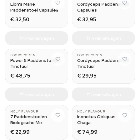
Lion's Mane
Cordyceps Paddenstoel
Paddenstoel Capsules
Capsules
€ 32,50
€ 32,95
In winkelwagen
In winkelwagen
50 ml
FOODSPOREN
FOODSPOREN
Power 5 Paddenstoelen
Cordyceps Paddenstoel
Tinctuur
Tinctuur
€ 48,75
€ 29,95
In winkelwagen
In winkelwagen
HOLY FLAVOUR
HOLY FLAVOUR
7 Paddenstoelen
Inonotus Obliquus
Biologische Mix
Chaga
€ 22,99
€ 74,99