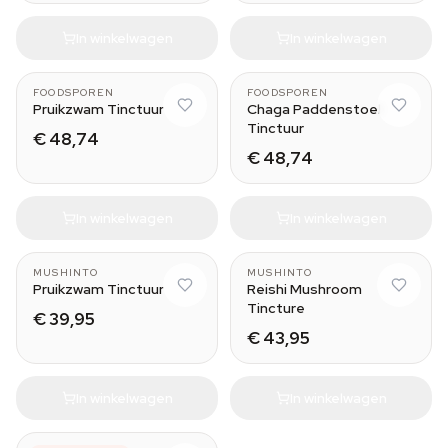
In winkelwagen
In winkelwagen
50 ml
50 ml
FOODSPOREN
FOODSPOREN
Pruikzwam Tinctuur
Chaga Paddenstoel
Tinctuur
€ 48,74
€ 48,74
In winkelwagen
In winkelwagen
30ml
MUSHINTO
MUSHINTO
Pruikzwam Tinctuur
Reishi Mushroom
Tincture
€ 39,95
€ 43,95
In winkelwagen
In winkelwagen