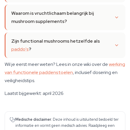
Waarom is vruchtlichaam belangrijk bij
mushroom supplements?
Zijn functional mushrooms hetzelfde als
paddo's
?
Wil je eerst meer weten? Lees in onze wiki over de
werking
van functionele paddenstoelen
, inclusief dosering en
veiligheidstips.
Laatst bijgewerkt: april 2026
Medische disclaimer.
Deze inhoud is uitsluitend bedoeld ter
informatie en vormt geen medisch advies. Raadpleeg een