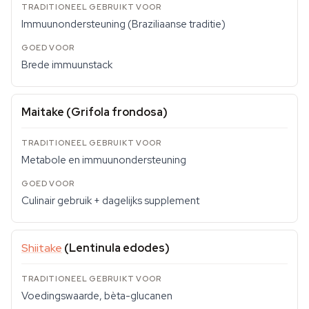
Immuunondersteuning (Braziliaanse traditie)
Brede immuunstack
Maitake (Grifola frondosa)
Metabole en immuunondersteuning
Culinair gebruik + dagelijks supplement
Shiitake
(Lentinula edodes)
Voedingswaarde, bèta-glucanen