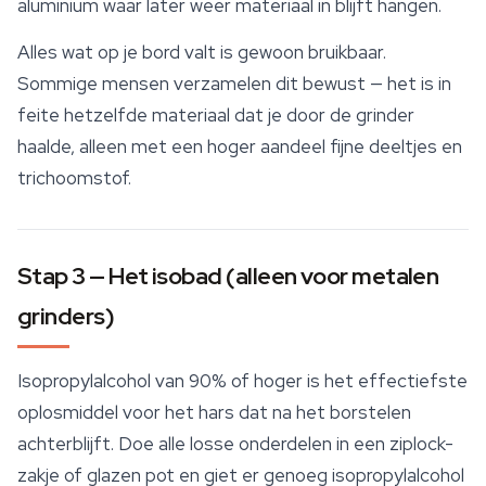
aluminium waar later weer materiaal in blijft hangen.
Alles wat op je bord valt is gewoon bruikbaar.
Sommige mensen verzamelen dit bewust — het is in
feite hetzelfde materiaal dat je door de grinder
haalde, alleen met een hoger aandeel fijne deeltjes en
trichoomstof.
Stap 3 — Het isobad (alleen voor metalen
grinders)
Isopropylalcohol van 90% of hoger is het effectiefste
oplosmiddel voor het hars dat na het borstelen
achterblijft. Doe alle losse onderdelen in een ziplock-
zakje of glazen pot en giet er genoeg isopropylalcohol