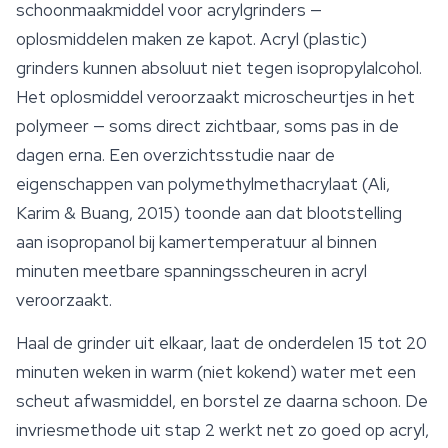
schoonmaakmiddel voor acrylgrinders —
oplosmiddelen maken ze kapot. Acryl (plastic)
grinders kunnen absoluut niet tegen isopropylalcohol.
Het oplosmiddel veroorzaakt microscheurtjes in het
polymeer — soms direct zichtbaar, soms pas in de
dagen erna. Een overzichtsstudie naar de
eigenschappen van polymethylmethacrylaat (Ali,
Karim & Buang, 2015) toonde aan dat blootstelling
aan isopropanol bij kamertemperatuur al binnen
minuten meetbare spanningsscheuren in acryl
veroorzaakt.
Haal de grinder uit elkaar, laat de onderdelen 15 tot 20
minuten weken in warm (niet kokend) water met een
scheut afwasmiddel, en borstel ze daarna schoon. De
invriesmethode uit stap 2 werkt net zo goed op acryl,