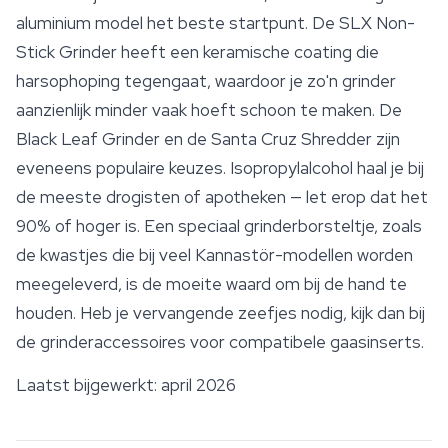
aluminium model het beste startpunt. De SLX Non-
Stick Grinder heeft een keramische coating die
harsophoping tegengaat, waardoor je zo'n grinder
aanzienlijk minder vaak hoeft schoon te maken. De
Black Leaf Grinder en de Santa Cruz Shredder zijn
eveneens populaire keuzes. Isopropylalcohol haal je bij
de meeste drogisten of apotheken — let erop dat het
90% of hoger is. Een speciaal grinderborsteltje, zoals
de kwastjes die bij veel Kannastör-modellen worden
meegeleverd, is de moeite waard om bij de hand te
houden. Heb je vervangende zeefjes nodig, kijk dan bij
de grinderaccessoires voor compatibele gaasinserts.
Laatst bijgewerkt: april 2026