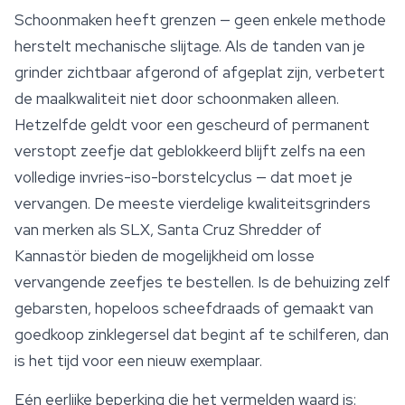
Schoonmaken heeft grenzen — geen enkele methode
herstelt mechanische slijtage. Als de tanden van je
grinder zichtbaar afgerond of afgeplat zijn, verbetert
de maalkwaliteit niet door schoonmaken alleen.
Hetzelfde geldt voor een gescheurd of permanent
verstopt zeefje dat geblokkeerd blijft zelfs na een
volledige invries-iso-borstelcyclus — dat moet je
vervangen. De meeste vierdelige kwaliteitsgrinders
van merken als SLX, Santa Cruz Shredder of
Kannastör bieden de mogelijkheid om losse
vervangende zeefjes te bestellen. Is de behuizing zelf
gebarsten, hopeloos scheefdraads of gemaakt van
goedkoop zinklegersel dat begint af te schilferen, dan
is het tijd voor een nieuw exemplaar.
Eén eerlijke beperking die het vermelden waard is: