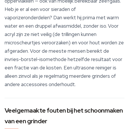
oppervlakken — ook van moeilijk bereikbaar zeefgaas.
Heb je er al een voor sieraden of
vaporizeronderdelen? Dan werkt hij prima met warm
water en een druppel afwasmiddel, zonder iso. Voor
acryl zijn ze niet veilig (de trillingen kunnen
microscheurtjes veroorzaken) en voor hout worden ze
afgeraden. Voor de meeste mensen bereikt de
invries-borstel-isomethode hetzelfde resultaat voor
een fractie van de kosten. Een ultrasone reiniger is
alleen zinvol als je regelmatig meerdere grinders of
andere
accessoires
onderhoudt.
Veelgemaakte fouten bij het schoonmaken
van een grinder