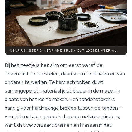
AZARIUS · STEP 2 — TAP AND BRUSH OUT LOOSE MATERIAL
Bij het zeefje is het slim om eerst vanaf de
bovenkant te borstelen, daarna om te draaien en van
onderen te werken. Te hard schrobben duwt
samengeperst materiaal juist dieper in de mazen in
plaats van het los te maken. Een tandenstoker is
handig voor hardnekkige brokjes tussen de tanden —
vermijd metalen gereedschap op metalen grinders,
want dat veroorzaakt bramen en krassen in het