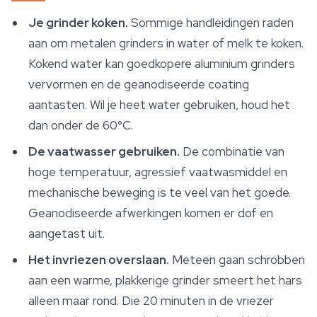
Je grinder koken.
Sommige handleidingen raden
aan om metalen grinders in water of melk te koken.
Kokend water kan goedkopere aluminium grinders
vervormen en de geanodiseerde coating
aantasten. Wil je heet water gebruiken, houd het
dan onder de 60°C.
De vaatwasser gebruiken.
De combinatie van
hoge temperatuur, agressief vaatwasmiddel en
mechanische beweging is te veel van het goede.
Geanodiseerde afwerkingen komen er dof en
aangetast uit.
Het invriezen overslaan.
Meteen gaan schrobben
aan een warme, plakkerige grinder smeert het hars
alleen maar rond. Die 20 minuten in de vriezer