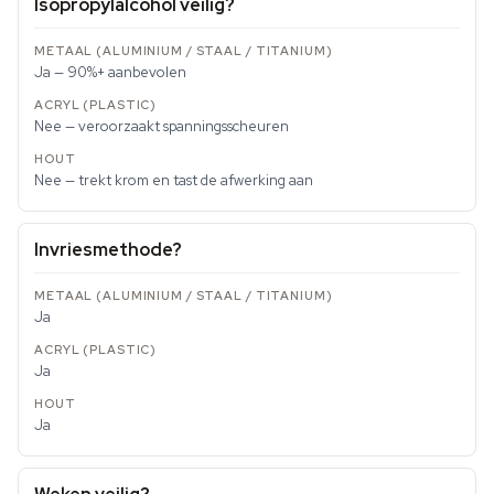
Isopropylalcohol veilig?
Ja — 90%+ aanbevolen
Nee — veroorzaakt spanningsscheuren
Nee — trekt krom en tast de afwerking aan
Invriesmethode?
Ja
Ja
Ja