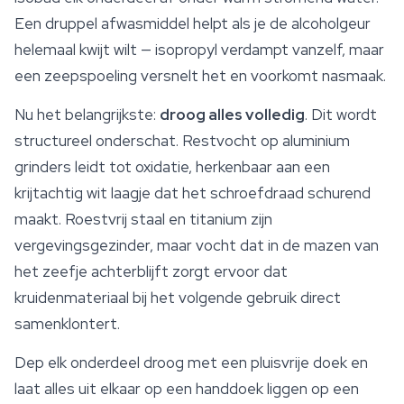
Een druppel afwasmiddel helpt als je de alcoholgeur
helemaal kwijt wilt — isopropyl verdampt vanzelf, maar
een zeepspoeling versnelt het en voorkomt nasmaak.
Nu het belangrijkste:
droog alles volledig
. Dit wordt
structureel onderschat. Restvocht op aluminium
grinders leidt tot oxidatie, herkenbaar aan een
krijtachtig wit laagje dat het schroefdraad schurend
maakt. Roestvrij staal en titanium zijn
vergevingsgezinder, maar vocht dat in de mazen van
het zeefje achterblijft zorgt ervoor dat
kruidenmateriaal bij het volgende gebruik direct
samenklontert.
Dep elk onderdeel droog met een pluisvrije doek en
laat alles uit elkaar op een handdoek liggen op een