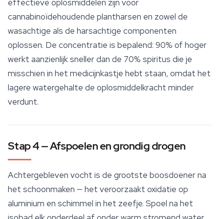
effectieve oplosmiddelen zijn voor
cannabinoïdehoudende plantharsen en zowel de
wasachtige als de harsachtige componenten
oplossen. De concentratie is bepalend: 90% of hoger
werkt aanzienlijk sneller dan de 70% spiritus die je
misschien in het medicijnkastje hebt staan, omdat het
lagere watergehalte de oplosmiddelkracht minder
verdunt.
Stap 4 — Afspoelen en grondig drogen
Achtergebleven vocht is de grootste boosdoener na
het schoonmaken — het veroorzaakt oxidatie op
aluminium en schimmel in het zeefje. Spoel na het
isobad elk onderdeel af onder warm stromend water.