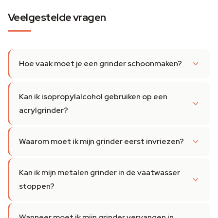
Veelgestelde vragen
Hoe vaak moet je een grinder schoonmaken?
Kan ik isopropylalcohol gebruiken op een
acrylgrinder?
Waarom moet ik mijn grinder eerst invriezen?
Kan ik mijn metalen grinder in de vaatwasser
stoppen?
Wanneer moet ik mijn grinder vervangen in