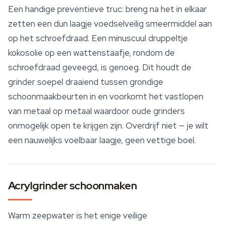
Een handige preventieve truc: breng na het in elkaar
zetten een dun laagje voedselveilig smeermiddel aan
op het schroefdraad. Een minuscuul druppeltje
kokosolie op een wattenstaafje, rondom de
schroefdraad geveegd, is genoeg. Dit houdt de
grinder soepel draaiend tussen grondige
schoonmaakbeurten in en voorkomt het vastlopen
van metaal op metaal waardoor oude grinders
onmogelijk open te krijgen zijn. Overdrijf niet — je wilt
een nauwelijks voelbaar laagje, geen vettige boel.
Acrylgrinder schoonmaken
Warm zeepwater is het enige veilige