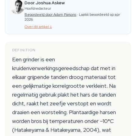
Door Joshua Askew
Hoofdredacteur
Beoordeeld door Adam Parsons
·
Laatst beoordeeld op apr
2026
Over dit artikel
↓
DEFINITION
Een grinder is een
kruidenverwerkingsgereedschap dat met in
elkaar grijpende tanden droog materiaal tot
een gelijkmatige korrelgrootte verkleint. Na
regelmatig gebruik plakt het hars de tanden
dicht, raakt het zeefje verstopt en wordt
draaien een worsteling. Plantaardige harsen
worden bros bij temperaturen onder –10°C
(Hatakeyama & Hatakeyama, 2004), wat