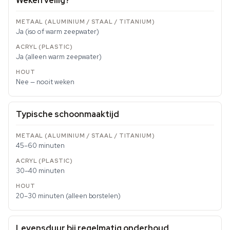
Weken veilig?
Ja (iso of warm zeepwater)
Ja (alleen warm zeepwater)
Nee — nooit weken
Typische schoonmaaktijd
45–60 minuten
30–40 minuten
20–30 minuten (alleen borstelen)
Levensduur bij regelmatig onderhoud