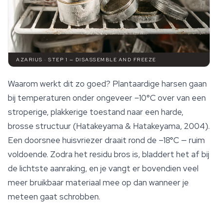
AZARIUS · STEP 1 — DISASSEMBLE AND FREEZE
Waarom werkt dit zo goed? Plantaardige harsen gaan
bij temperaturen onder ongeveer –10°C over van een
stroperige, plakkerige toestand naar een harde,
brosse structuur (Hatakeyama & Hatakeyama, 2004).
Een doorsnee huisvriezer draait rond de –18°C — ruim
voldoende. Zodra het residu bros is, bladdert het af bij
de lichtste aanraking, en je vangt er bovendien veel
meer bruikbaar materiaal mee op dan wanneer je
meteen gaat schrobben.