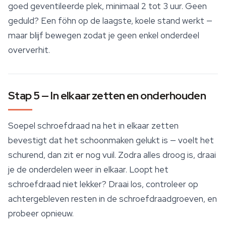
goed geventileerde plek, minimaal 2 tot 3 uur. Geen
geduld? Een föhn op de laagste, koele stand werkt —
maar blijf bewegen zodat je geen enkel onderdeel
oververhit.
Stap 5 — In elkaar zetten en onderhouden
Soepel schroefdraad na het in elkaar zetten
bevestigt dat het schoonmaken gelukt is — voelt het
schurend, dan zit er nog vuil. Zodra alles droog is, draai
je de onderdelen weer in elkaar. Loopt het
schroefdraad niet lekker? Draai los, controleer op
achtergebleven resten in de schroefdraadgroeven, en
probeer opnieuw.