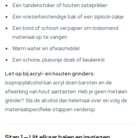
Een tandenstoker of houten satéprikker
Een vriezerbestendige bak of een ziplock-zakje
Een bord of schoon vel papier om loskomend
materiaal op te vangen
Warm water en afwasmiddel
Een schone, pluisvrije doek of keukenrol
Let op bij acryl- en houten grinders:
isopropylalcohol kan acryl doen barsten en de
afwerking van hout aantasten. Heb je geen
metalen
grinder
? Sla de alcohol dan helemaal over en volg de
materiaalspecifieke stappen verderop.
Stap 1 — Uit elkaar halen en invriezen