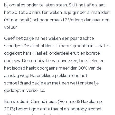
bij om alles onder te laten staan. Sluit het af en laat
het 20 tot 30 minuten weken. Is je grinder al maanden
(of nog nooit) schoongemaakt? Verleng dan naar een
vol uur.
Geef het zakje na het weken een paar zachte
schudjes. De alcohol kleurt troebel groenbruin — dat is
opgelost hars. Haal elk onderdeel eruit en borstel
opnieuw. De combinatie van invriezen, borstelen en
het isobad haalt doorgaans meer dan 90% van de
aanslag weg. Hardnekkige plekken rond het
schroefdraad pak je aan met een wattenstaafje
gedoopt in verse iso.
Een studie in
Cannabinoids
(Romano & Hazekamp,
2013) bevestigde dat ethanol en isopropylalcohol