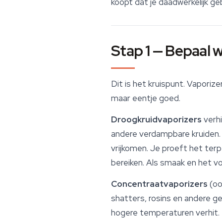
koopt dat je daadwerkelijk geb
Stap 1 — Bepaal 
Dit is het kruispunt. Vapori
maar eentje goed.
Droogkruidvaporizers
verhi
andere verdampbare kruiden. 
vrijkomen. Je proeft het ter
bereiken. Als smaak en het voll
Concentraatvaporizers
(oo
shatters, rosins en andere g
hogere temperaturen verhit. 