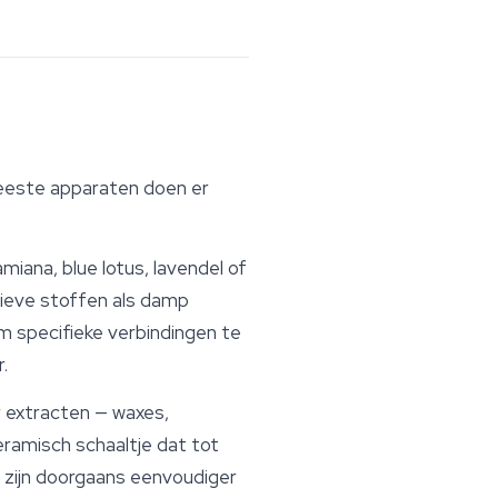
 meeste apparaten doen er
miana, blue lotus,
lavendel
of
tieve stoffen als damp
m specifieke verbindingen te
.
 extracten — waxes,
eramisch schaaltje dat tot
 zijn doorgaans eenvoudiger