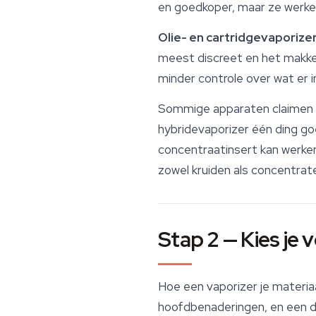
en goedkoper, maar ze werke
Olie- en cartridgevaporize
meest discreet en het makkeli
minder controle over wat er in
Sommige apparaten claimen tw
hybridevaporizer één ding g
concentraatinsert kan werken
zowel kruiden als concentrat
Stap 2 — Kies je
Hoe een vaporizer je materiaa
hoofdbenaderingen, en een d