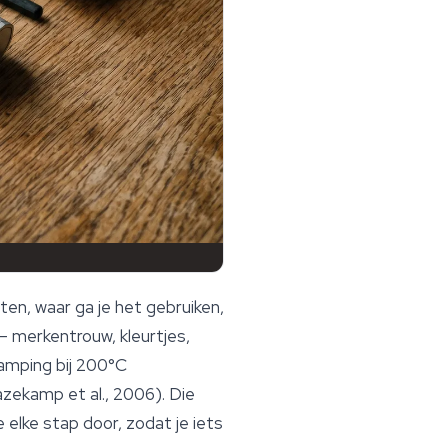
ten, waar ga je het gebruiken,
— merkentrouw, kleurtjes,
amping bij 200°C
zekamp et al., 2006). Die
lke stap door, zodat je iets