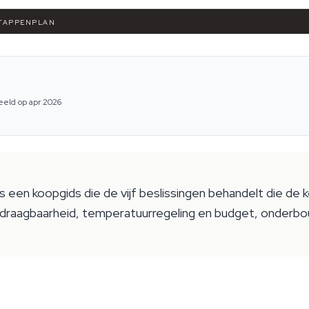
 STAPPENPLAN
eeld op apr 2026
 een koopgids die de vijf beslissingen behandelt die de 
, draagbaarheid, temperatuurregeling en budget, onder