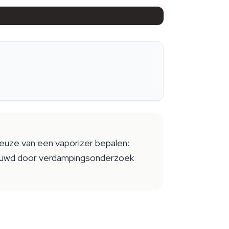
keuze van een vaporizer bepalen:
bouwd door verdampingsonderzoek