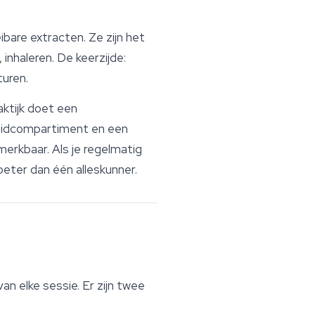
bare extracten. Ze zijn het
inhaleren. De keerzijde:
turen.
aktijk doet een
ruidcompartiment en een
erkbaar. Als je regelmatig
eter dan één alleskunner.
an elke sessie. Er zijn twee