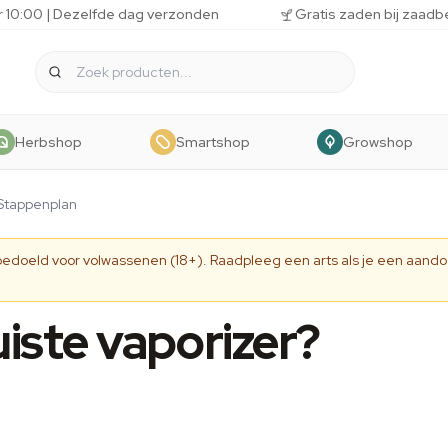
r 10:00 | Dezelfde dag verzonden
Gratis zaden bij zaadb
Herbshop
Smartshop
Growshop
 Stappenplan
 bedoeld voor volwassenen (18+). Raadpleeg een arts als je een aando
uiste vaporizer?