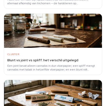
allemaal afkomstig van trichomen — de harsklieren op
cannabisbloemen — maar ze verschillen in…
CLUSTER
Blunt vs joint vs spliff: het verschil uitgelegd
Een joint bevat alleen cannabis in dun vloeipapier, een spliff mengt
cannabis met tabak in hetzelfde vloeipapier, en een blunt rolt
cannabis in een dikke…