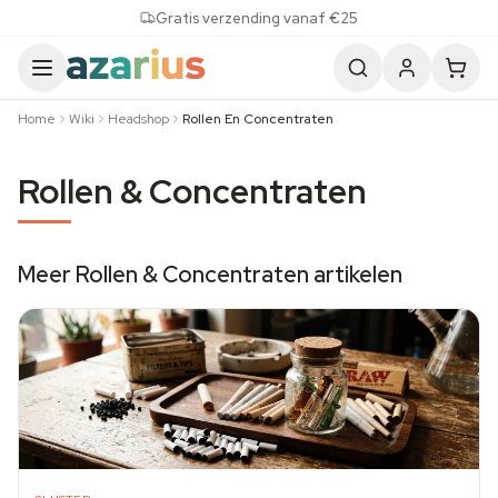
Skip to content
Gratis verzending vanaf €25
Home
Wiki
Headshop
Rollen En Concentraten
Rollen & Concentraten
Meer Rollen & Concentraten artikelen