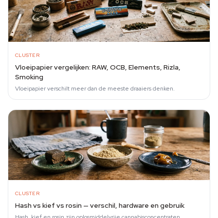
CLUSTER
Vloeipapier vergelijken: RAW, OCB, Elements, Rizla,
Smoking
Vloeipapier verschilt meer dan de meeste draaiers denken.
CLUSTER
Hash vs kief vs rosin — verschil, hardware en gebruik
Hash, kief en rosin zijn oplosmiddelvrije cannabisconcentraten,