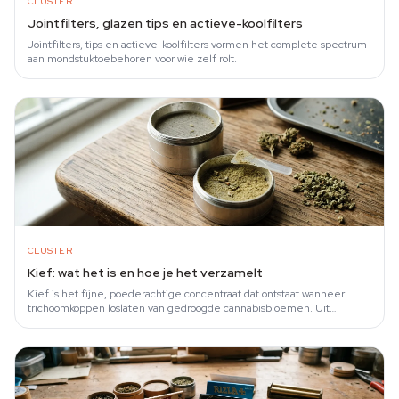
CLUSTER
Jointfilters, glazen tips en actieve-koolfilters
Jointfilters, tips en actieve-koolfilters vormen het complete spectrum
aan mondstuktoebehoren voor wie zelf rolt.
CLUSTER
Kief: wat het is en hoe je het verzamelt
Kief is het fijne, poederachtige concentraat dat ontstaat wanneer
trichoomkoppen loslaten van gedroogde cannabisbloemen. Uit
onderzoek van Happyana et al.