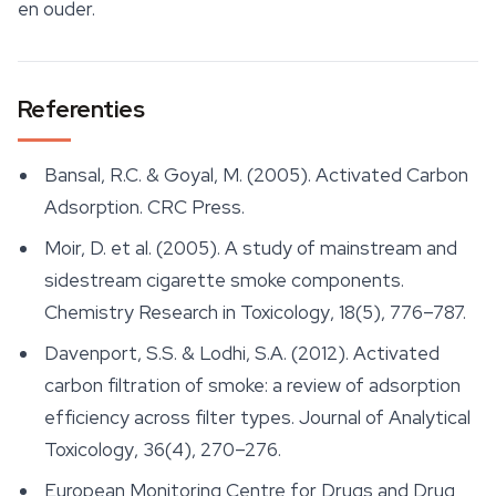
en ouder.
Referenties
Bansal, R.C. & Goyal, M. (2005).
Activated Carbon
Adsorption
. CRC Press.
Moir, D. et al. (2005). A study of mainstream and
sidestream cigarette smoke components.
Chemistry Research in Toxicology
, 18(5), 776–787.
Davenport, S.S. & Lodhi, S.A. (2012). Activated
carbon filtration of smoke: a review of adsorption
efficiency across filter types.
Journal of Analytical
Toxicology
, 36(4), 270–276.
European Monitoring Centre for Drugs and Drug