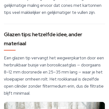
gelijkmatige maling ervoor dat cones met kartonnen
tips veel makkelijker en gelijkmatiger te vullen zijn.
Glazen tips: hetzelfde idee, ander
materiaal
Een glazen tip vervangt het wegwerpkarton door een
herbruikbaar buisje van borosilicaatglas — doorgaans
8–12 mm doorsnede en 25–35 mm lang — waar je het
vloeipapier omheen rolt. Het rookkanaal is dezelfde
open cilinder zonder filtermedium erin, dus de filtratie
blijft minimaal.