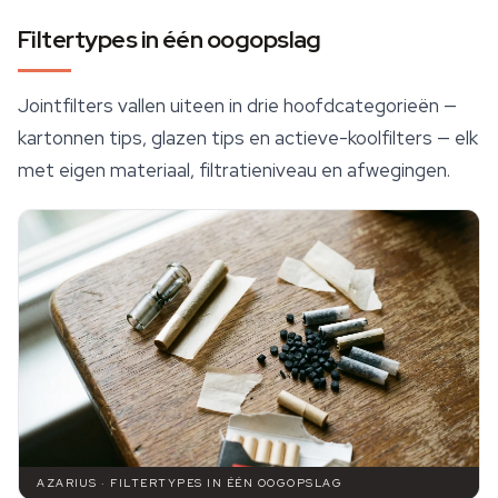
Filtertypes in één oogopslag
Jointfilters vallen uiteen in drie hoofdcategorieën —
kartonnen tips, glazen tips en actieve-koolfilters — elk
met eigen materiaal, filtratieniveau en afwegingen.
AZARIUS · FILTERTYPES IN ÉÉN OOGOPSLAG