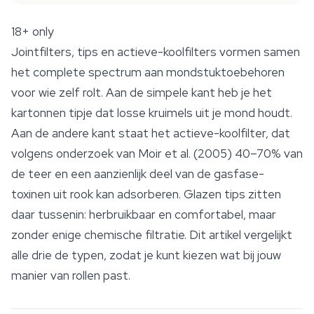
18+ only
Jointfilters, tips en actieve-koolfilters vormen samen
het complete spectrum aan mondstuktoebehoren
voor wie zelf rolt. Aan de simpele kant heb je het
kartonnen tipje dat losse kruimels uit je mond houdt.
Aan de andere kant staat het actieve-koolfilter, dat
volgens onderzoek van Moir et al. (2005) 40–70% van
de teer en een aanzienlijk deel van de gasfase-
toxinen uit rook kan adsorberen. Glazen tips zitten
daar tussenin: herbruikbaar en comfortabel, maar
zonder enige chemische filtratie. Dit artikel vergelijkt
alle drie de typen, zodat je kunt kiezen wat bij jouw
manier van rollen past.