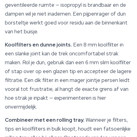
geventileerde ruimte — isopropyl is brandbaar en de
dampen wil je niet inademen. Een pijpenrager of dun
borsteltje werkt goed voor residu aan de binnenkant
van het buisje.
Koolfilters en dunne joints.
Een 8 mm koolfilter in
een slanke joint kan de trek oncomfortabel strak
maken. Rol je dun, gebruik dan een 6 mm slim koolfilter
of stap over op een glazen tip en accepteer de lagere
filtratie. Een dik filter in een mager jointje persen leidt
vooral tot frustratie, al hangt de exacte grens af van
hoe strak je inpakt — experimenteren is hier
onvermijdelijk.
Combineer met een
rolling tray
.
Wanneer je filters,
tips en koolfilters in bulk koopt, houdt een fatsoenlijke