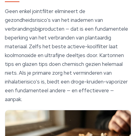
Geen enkel jointfilter elimineert de
gezondheidsrisico's van het inademen van
verbrandingsbijproducten — dat is een fundamentele
beperking van het verbranden van plantaardig
materiaal. Zelfs het beste actieve-koolfilter laat
koolmonoxide en ultrafijne deeltjes door. Kartonnen
tips en glazen tips doen chemisch gezien helemaal
niets. Als je primaire zorg het verminderen van
inhalatierisico's is, biedt een droge-kruiden-vaporizer
een fundamenteel andere — en effectievere —
aanpak.