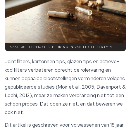
AZARIUS · EERLIJKE BEPERKINGEN VAN ELK FILTERTYPE
Jointfilters, kartonnen tips, glazen tips en actieve-
koolfilters verbeteren oprecht de rolervaring en
kunnen bepaalde blootstellingen verminderen volgens
gepubliceerde studies (Moir et al., 2005; Davenport &
Lodhi, 2012), maar ze maken verbranding niet tot een
schoon proces. Dat doen ze niet, en dat beweren we
ook niet.
Dit artikel is geschreven voor volwassenen van 18 jaar