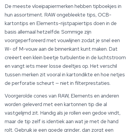
De meeste vloeipapiermerken hebben tipboekjes in
hun assortiment. RAW ongebleekte tips, OCB-
kartontips en Elements-rijstpapiertips doen in de
basis allemaal hetzelfde. Sommige zijn
voorgeperforeerd met vouwlijnen zodat je snel een
W- of M-vouw aan de binnenkant kunt maken. Dat
creëert een klein beetje turbulentie in de luchtstroom
en vangt iets meer losse deeltjes op. Het verschil
tussen merken zit vooral in kartondikte en hoe netjes
de perforatie scheurt — niet in filterprestaties.
Voorgerolde cones
van RAW, Elements en anderen
worden geleverd met een kartonnen tip die al
vastgelijmd zit. Handig als je rollen een gedoe vindt,
maar de tip zelf is identiek aan wat je met de hand
rolt. Gebruik je een goede grinder, dan zorgt een