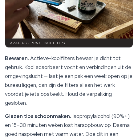
AZARIUS · PRAKTISCHE TIPS
Bewaren.
Actieve-koolfilters bewaar je dicht tot
gebruik. Kool adsorbeert vocht en verbindingen uit de
omgevingslucht — laat je een pak een week open op je
bureau liggen, dan zijn de filters al aan het werk
voordat je iets opsteekt. Houd de verpakking
gesloten.
Glazen tips schoonmaken.
Isopropylalcohol (90%+)
en 15–30 minuten weken lost harsopbouw op. Daarna
goed naspoelen met warm water. Doe dit in een