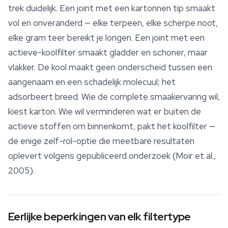
trek duidelijk. Een joint met een kartonnen tip smaakt
vol en onveranderd — elke
terpeen
, elke scherpe noot,
elke gram teer bereikt je longen. Een joint met een
actieve-koolfilter smaakt gladder en schoner, maar
vlakker. De kool maakt geen onderscheid tussen een
aangenaam en een schadelijk molecuul; het
adsorbeert breed. Wie de complete smaakervaring wil,
kiest karton. Wie wil verminderen wat er buiten de
actieve stoffen om binnenkomt, pakt het koolfilter —
de enige zelf-rol-optie die meetbare resultaten
oplevert volgens gepubliceerd onderzoek (Moir et al.,
2005).
Eerlijke beperkingen van elk filtertype