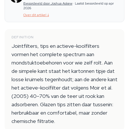
Beoordeeld door Joshua Askew
·
Laatst beoordeeld op apr
2026
Over dit artikel
↓
DEFINITION
Jointfilters, tips en actieve-koolfilters
vormen het complete spectrum aan
mondstuktoebehoren voor wie zelf rolt. Aan
de simpele kant staat het kartonnen tipje dat
losse kruimels tegenhoudt; aan de andere kant
het actieve-koolfilter dat volgens Moir et al.
(2005) 40–70% van de teer uit rook kan
adsorberen. Glazen tips zitten daar tussenin:
herbruikbaar en comfortabel, maar zonder
chemische filtratie.