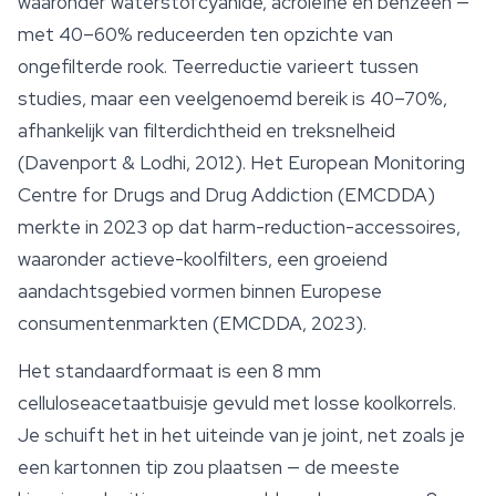
waaronder waterstofcyanide, acroleïne en benzeen —
met 40–60% reduceerden ten opzichte van
ongefilterde rook. Teerreductie varieert tussen
studies, maar een veelgenoemd bereik is 40–70%,
afhankelijk van filterdichtheid en treksnelheid
(Davenport & Lodhi, 2012). Het European Monitoring
Centre for Drugs and Drug Addiction (EMCDDA)
merkte in 2023 op dat harm-reduction-
accessoires
,
waaronder actieve-koolfilters, een groeiend
aandachtsgebied vormen binnen Europese
consumentenmarkten (EMCDDA, 2023).
Het standaardformaat is een 8 mm
celluloseacetaatbuisje gevuld met losse koolkorrels.
Je schuift het in het uiteinde van je joint, net zoals je
een kartonnen tip zou plaatsen — de meeste