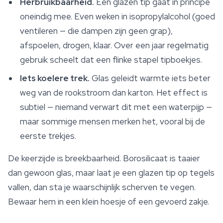
Herbruikbaarheid.
Een glazen tip gaat in principe
oneindig mee. Even weken in isopropylalcohol (goed
ventileren — die dampen zijn geen grap),
afspoelen, drogen, klaar. Over een jaar regelmatig
gebruik scheelt dat een flinke stapel tipboekjes.
Iets koelere trek.
Glas geleidt warmte iets beter
weg van de rookstroom dan karton. Het effect is
subtiel — niemand verwart dit met een waterpijp —
maar sommige mensen merken het, vooral bij de
eerste trekjes.
De keerzijde is breekbaarheid. Borosilicaat is taaier
dan gewoon glas, maar laat je een glazen tip op tegels
vallen, dan sta je waarschijnlijk scherven te vegen.
Bewaar hem in een klein hoesje of een gevoerd zakje.