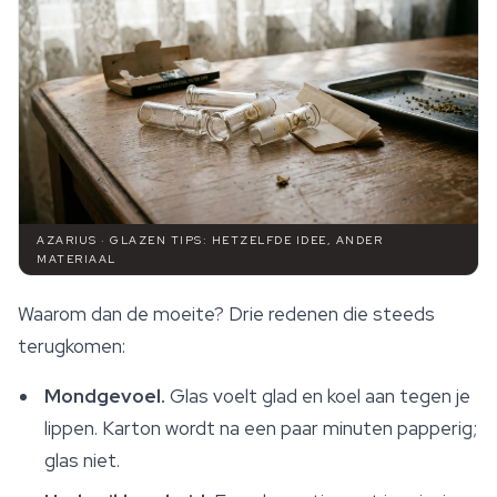
AZARIUS · GLAZEN TIPS: HETZELFDE IDEE, ANDER
MATERIAAL
Waarom dan de moeite? Drie redenen die steeds
terugkomen:
Mondgevoel.
Glas voelt glad en koel aan tegen je
lippen. Karton wordt na een paar minuten papperig;
glas niet.