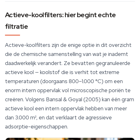
Actieve-koolfilters: hier begint echte
filtratie
Actieve-koolfilters zijn de enige optie in dit overzicht
die de chemische samenstelling van wat je inademt
daadwerkelijk verandert. Ze bevatten gegranuleerde
actieve kool — koolstof die is verhit tot extreme
temperaturen (doorgaans 800–1.000 °C) om een
enorm intern oppervlak vol microscopische poriën te
creëren. Volgens Bansal & Goyal (2005) kan één gram
actieve kool een intern oppervlak hebben van meer
dan 3.000 m², en dat verklaart de agressieve
adsorptie-eigenschappen.