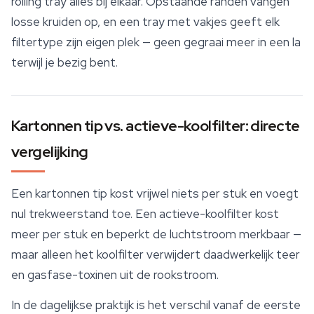
rolling tray alles bij elkaar. Opstaande randen vangen
losse kruiden op, en een tray met vakjes geeft elk
filtertype zijn eigen plek — geen gegraai meer in een la
terwijl je bezig bent.
Kartonnen tip vs. actieve-koolfilter: directe
vergelijking
Een kartonnen tip kost vrijwel niets per stuk en voegt
nul trekweerstand toe. Een actieve-koolfilter kost
meer per stuk en beperkt de luchtstroom merkbaar —
maar alleen het koolfilter verwijdert daadwerkelijk teer
en gasfase-toxinen uit de rookstroom.
In de dagelijkse praktijk is het verschil vanaf de eerste