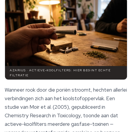
AZARIUS · ACTIEVE-KOOLFILTERS: HIER BEGINT ECHTE
FILTRATIE
Wanneer rook door die poriën stroomt, hechten allerlei
verbindingen zich aan het koolstofoppervlak. Een
studie van Moir et al. (2005), gepubliceerd in
Chemistry Research in Toxicology
, toonde aan dat
actieve-koolfilters meerdere gasfase-toxinen —