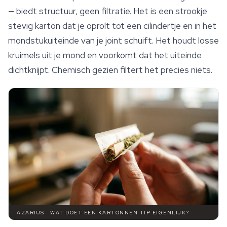
— biedt structuur, geen filtratie. Het is een strookje
stevig karton dat je oprolt tot een cilindertje en in het
mondstukuiteinde van je joint schuift. Het houdt losse
kruimels uit je mond en voorkomt dat het uiteinde
dichtknijpt. Chemisch gezien filtert het precies niets.
AZARIUS · WAT DOET EEN KARTONNEN TIP EIGENLIJK?