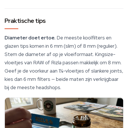
Praktische tips
Diameter doet ertoe.
De meeste koolfilters en
glazen tips komen in 6 mm (slim) of 8 mm (regulier).
Stem de diameter af op je vloeiformaat. Kingsize-
vloeitjes
van RAW of Rizla passen makkelijk om 8 mm.
Geef je de voorkeur aan 1¼-vloeitjes of slankere joints,
kies dan 6 mm filters — beide maten zijn verkrijgbaar
bij de meeste headshops.