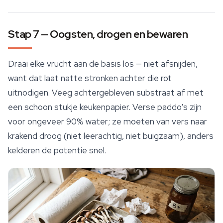
Stap 7 — Oogsten, drogen en bewaren
Draai elke vrucht aan de basis los — niet afsnijden,
want dat laat natte stronken achter die rot
uitnodigen. Veeg achtergebleven
substraat
af met
een schoon stukje keukenpapier. Verse paddo's zijn
voor ongeveer 90% water; ze moeten van vers naar
krakend droog (niet leerachtig, niet buigzaam), anders
kelderen de potentie snel.