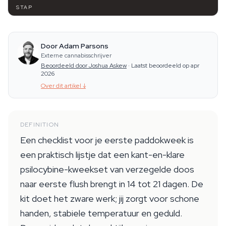
STAP
Door Adam Parsons
Externe cannabisschrijver
Beoordeeld door Joshua Askew
·
Laatst beoordeeld op apr
2026
Over dit artikel
↓
DEFINITION
Een checklist voor je eerste paddokweek is
een praktisch lijstje dat een kant-en-klare
psilocybine-kweekset van verzegelde doos
naar eerste flush brengt in 14 tot 21 dagen. De
kit doet het zware werk; jij zorgt voor schone
handen, stabiele temperatuur en geduld.