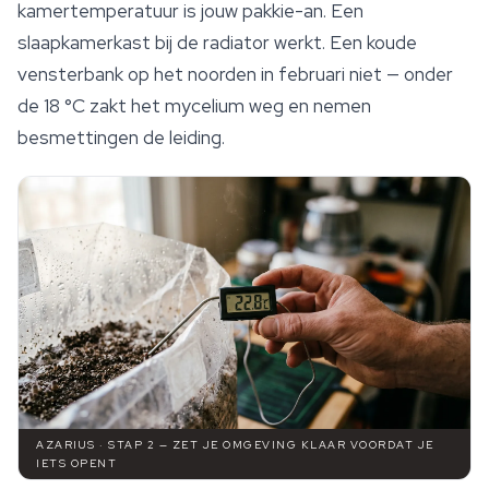
kamertemperatuur is jouw pakkie-an. Een
slaapkamerkast bij de radiator werkt. Een koude
vensterbank op het noorden in februari niet — onder
de 18 °C zakt het mycelium weg en nemen
besmettingen de leiding.
AZARIUS · STAP 2 — ZET JE OMGEVING KLAAR VOORDAT JE
IETS OPENT