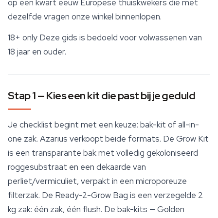
op een kwart eeuw Europese thuiskwekers die met
dezelfde vragen onze winkel binnenlopen.
18+ only
Deze gids is bedoeld voor volwassenen van
18 jaar en ouder.
Stap 1 — Kies een kit die past bij je geduld
Je checklist begint met een keuze: bak-kit of all-in-
one zak. Azarius verkoopt beide formats. De Grow Kit
is een transparante bak met volledig gekoloniseerd
roggesubstraat en een dekaarde van
perliet/vermiculiet, verpakt in een microporeuze
filterzak. De Ready-2-Grow Bag is een verzegelde 2
kg zak: één zak, één flush. De bak-kits —
Golden