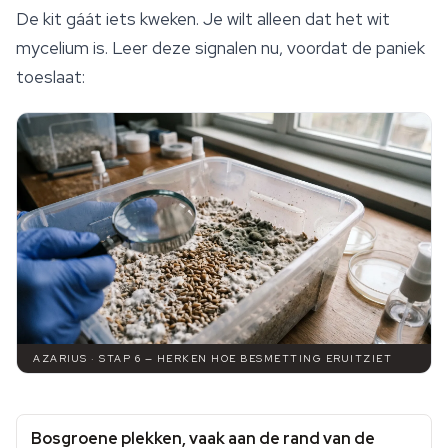
De kit gáát iets kweken. Je wilt alleen dat het wit
mycelium is. Leer deze signalen nu, voordat de paniek
toeslaat:
AZARIUS · STAP 6 — HERKEN HOE BESMETTING ERUITZIET
Bosgroene plekken, vaak aan de rand van de