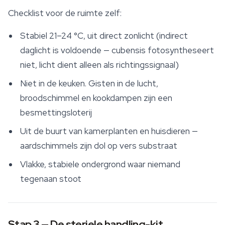
Checklist voor de ruimte zelf:
Stabiel 21–24 °C, uit direct zonlicht (indirect
daglicht is voldoende — cubensis fotosyntheseert
niet, licht dient alleen als richtingssignaal)
Niet in de keuken. Gisten in de lucht,
broodschimmel en kookdampen zijn een
besmettingsloterij
Uit de buurt van kamerplanten en huisdieren —
aardschimmels zijn dol op vers substraat
Vlakke, stabiele ondergrond waar niemand
tegenaan stoot
Stap 3 — De steriele handling-kit