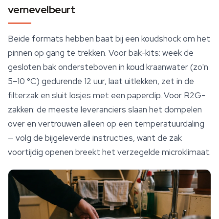
vernevelbeurt
Beide formats hebben baat bij een koudshock om het
pinnen op gang te trekken. Voor bak-kits: week de
gesloten bak ondersteboven in koud kraanwater (zo'n
5–10 °C) gedurende 12 uur, laat uitlekken, zet in de
filterzak en sluit losjes met een paperclip. Voor R2G-
zakken: de meeste leveranciers slaan het dompelen
over en vertrouwen alleen op een temperatuurdaling
— volg de bijgeleverde instructies, want de zak
voortijdig openen breekt het verzegelde microklimaat.