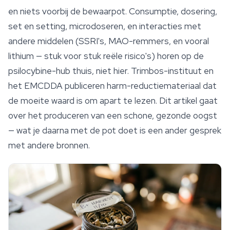
en niets voorbij de bewaarpot. Consumptie, dosering,
set en setting, microdoseren, en interacties met
andere middelen (SSRI's, MAO-remmers, en vooral
lithium — stuk voor stuk reële risico's) horen op de
psilocybine-hub thuis, niet hier. Trimbos-instituut en
het EMCDDA publiceren harm-reductiemateriaal dat
de moeite waard is om apart te lezen. Dit artikel gaat
over het produceren van een schone, gezonde oogst
— wat je daarna met de pot doet is een ander gesprek
met andere bronnen.