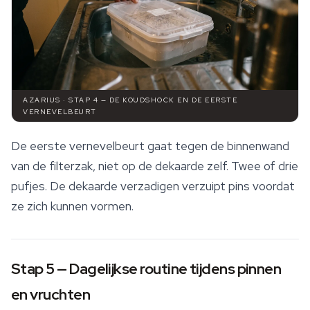
AZARIUS · STAP 4 — DE KOUDSHOCK EN DE EERSTE
VERNEVELBEURT
De eerste vernevelbeurt gaat tegen de binnenwand
van de filterzak, niet op de dekaarde zelf. Twee of drie
pufjes. De dekaarde verzadigen verzuipt pins voordat
ze zich kunnen vormen.
Stap 5 — Dagelijkse routine tijdens pinnen
en vruchten