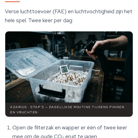
Verse luchttoevoer (FAE) en luchtvochtigheid zijn het
hele spel. Twee keer per dag:
AZARIUS · STAP 5 — DAGELIJKSE ROUTINE TIJDENS PINNEN
EN VRUCHTEN
Open de filterzak en wapper er één of twee keer
mee om de oude CO₂ eruit te jagen