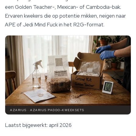
een Golden Teacher-, Mexican- of Cambodia-bak.
Ervaren kwekers die op potentie mikken, neigen naar
APE of Jedi Mind Fuck in het R2G-format.
AZARIUS · AZARIUS PADDO-KWEEKSETS
Laatst bijgewerkt: april 2026