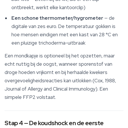
ontbreekt, werkt elke kantoorclip)
Een schone thermometer/hygrometer
— de
digitale van zes euro. De temperatuur gokken is
hoe mensen eindigen met een kast van 28 °C en
een pluizige trichoderma-uitbraak
Een mondkapje is optioneel bij het opzetten, maar
echt nuttig bij de oogst, wanneer sporenstof van
droge hoeden vrijkomt en bij herhaalde kwekers
overgevoeligheidsreacties kan uitlokken (Cox, 1988,
Journal of Allergy and Clinical Immunology
). Een
simpele FFP2 volstaat.
Stap 4 — De koudshock en de eerste