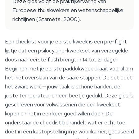
Deze gids volgt de praktijkervaring van
Europese thuiskwekers en wetenschappelijke
richtlijnen (Stamets, 2000).
Een checklist voor je eerste kweek is een pre-flight
lijstje dat een psilocybine-kweekset van verzegelde
doos naar eerste flush brengt in 14 tot 21 dagen.
Beginnen met je eerste paddokweek draait vooral om
het niet overslaan van de saaie stappen. De set doet
het zware werk — jouw taak is schone handen, de
juiste temperatuur en een beetje geduld. Deze gids is
geschreven voor volwassenen die een kweekset
kopen en het in één keer goed willen doen. De
onderstaande checklist behandelt wat er echt toe
doet in een kastopstelling in je woonkamer, gebaseerd