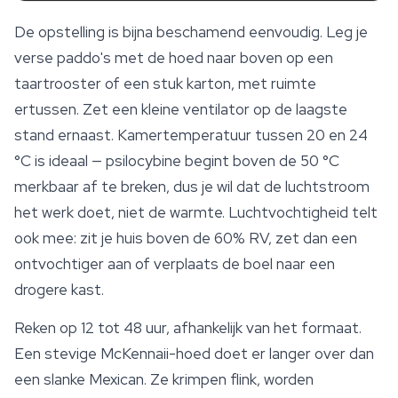
De opstelling is bijna beschamend eenvoudig. Leg je
verse
paddo's
met de hoed naar boven op een
taartrooster of een stuk karton, met ruimte
ertussen. Zet een kleine ventilator op de laagste
stand ernaast. Kamertemperatuur tussen 20 en 24
°C is ideaal — psilocybine begint boven de 50 °C
merkbaar af te breken, dus je wil dat de luchtstroom
het werk doet, niet de warmte. Luchtvochtigheid telt
ook mee: zit je huis boven de 60% RV, zet dan een
ontvochtiger aan of verplaats de boel naar een
drogere kast.
Reken op 12 tot 48 uur, afhankelijk van het formaat.
Een stevige
McKennaii
-hoed doet er langer over dan
een slanke Mexican. Ze krimpen flink, worden