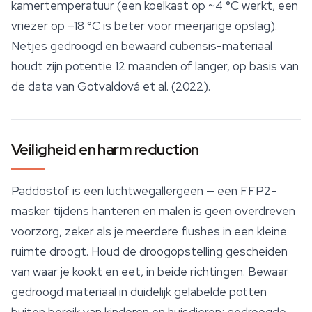
kamertemperatuur (een koelkast op ~4 °C werkt, een
vriezer op –18 °C is beter voor meerjarige opslag).
Netjes gedroogd en bewaard cubensis-materiaal
houdt zijn potentie 12 maanden of langer, op basis van
de data van Gotvaldová et al. (2022).
Veiligheid en harm reduction
Paddostof is een luchtwegallergeen — een FFP2-
masker tijdens hanteren en malen is geen overdreven
voorzorg, zeker als je meerdere flushes in een kleine
ruimte droogt. Houd de droogopstelling gescheiden
van waar je kookt en eet, in beide richtingen. Bewaar
gedroogd materiaal in duidelijk gelabelde potten