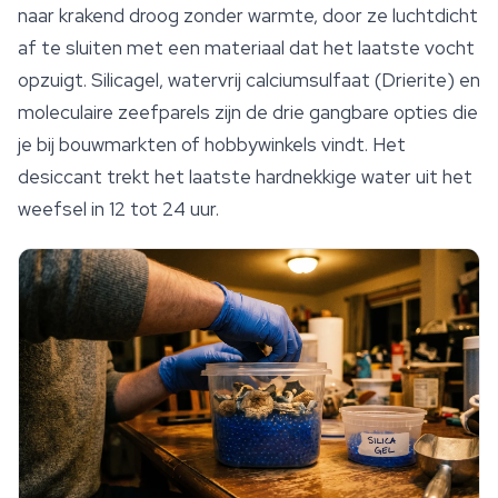
naar krakend droog zonder warmte, door ze luchtdicht
af te sluiten met een materiaal dat het laatste vocht
opzuigt. Silicagel, watervrij calciumsulfaat (Drierite) en
moleculaire zeefparels zijn de drie gangbare opties die
je bij bouwmarkten of hobbywinkels vindt. Het
desiccant trekt het laatste hardnekkige water uit het
weefsel in 12 tot 24 uur.