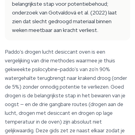
belangrijkste stap voor potentiebehoud;
onderzoek van Gotvaldová et al. (2022) laat
zien dat slecht gedroogd materiaal binnen
weken meetbaar aan kracht verliest.
Paddo's drogen lucht desiccant oven is een
vergelijking van drie methodes waarmee je thuis
gekweekte psilocybine-paddo's van zo'n 90%
watergehalte terugbrengt naar krakend droog (onder
de 5%) zonder onnodig potentie te verliezen. Goed
drogen is de belangrijkste stap in het bewaren van je
oogst — en de drie gangbare routes (drogen aan de
lucht, drogen met desiccant en drogen op lage
temperatuur in de oven) zijn absoluut niet
gelijkwaardig. Deze gids zet ze naast elkaar zodat je