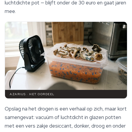
luchtdichte pot — blijft onder de 30 euro en gaat jaren
mee.
AZARIUS · HET OORDEEL
Opslag na het drogen is een verhaal op zich, maar kort
samengevat: vacuüm of luchtdicht in glazen potten
met een vers zakje desiccant, donker, droog en onder