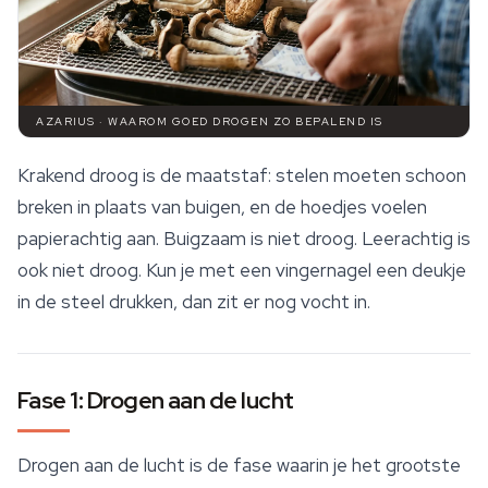
AZARIUS · WAAROM GOED DROGEN ZO BEPALEND IS
Krakend droog is de maatstaf: stelen moeten schoon
breken in plaats van buigen, en de hoedjes voelen
papierachtig aan. Buigzaam is niet droog. Leerachtig is
ook niet droog. Kun je met een vingernagel een deukje
in de steel drukken, dan zit er nog vocht in.
Fase 1: Drogen aan de lucht
Drogen aan de lucht is de fase waarin je het grootste