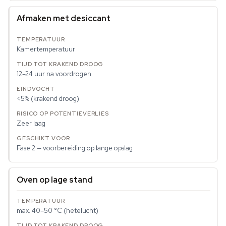
Afmaken met desiccant
Kamertemperatuur
12–24 uur na voordrogen
<5% (krakend droog)
Zeer laag
Fase 2 — voorbereiding op lange opslag
Oven op lage stand
max. 40–50 °C (hetelucht)