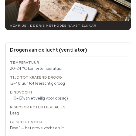
AZARIUS · DE DRIE METHODES NAAST ELKAAR
Drogen aan de lucht (ventilator)
20–24 °C kamertemperatuur
12–48 uur tot leerachtig droog
~10–15% (niet veilig voor opslag)
Laag
Fase 1 — het grove vocht eruit