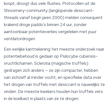
koopt, droogt dus vele flushes. Protocollen uit de
Shroomery-community (langlopende desiccant-
threads vanaf begin jaren 2000) melden consequent
krakend droge paddo's binnen 24 uur, zonder
aantoonbaar potentieverlies vergeleken met puur
ventilatordrogen.
Een eerlijke kanttekening: het meeste onderzoek naar
potentiebehoud is gedaan op Psilocybe cubensis-
vruchtlichamen. Sclerotia (magische truffels)
gedragen zich anders — ze zijn compacter, hebben
van zichzelf al minder vocht, en specifieke data over
het drogen van truffels met desiccant is nauwelijks te
vinden. De meeste kwekers houden hun truffels vers
in de koelkast in plaats van ze te drogen.