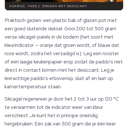
AZARIUS · FASE 2: DROGEN MET DESICCANT
Praktisch gezien: een plastic bak of glazen pot met
een goed sluitende deksel. Gooi 200 tot 500 gram
verse silicagel-parels in de bodem (het soort met
kleurindicator — oranje dat groen wordt, of blauw dat
roze wordt, zodra het verzadigd is). Leg een rooster
of een laagje keukenpapier erop zodat de paddo's niet
direct in contact komen met het desiccant. Leg je
leerachtige paddo's erbovenop, sluit af en laat op
kamertemperatuur staan.
Silicagel regenereer je door het 2 tot 3 uur op 120 °C
te verwarmen tot de indicator weer van kleur
verschiest. Je kunt het in principe oneindig
hergebruiken. Eén zak van 500 gram die je één keer