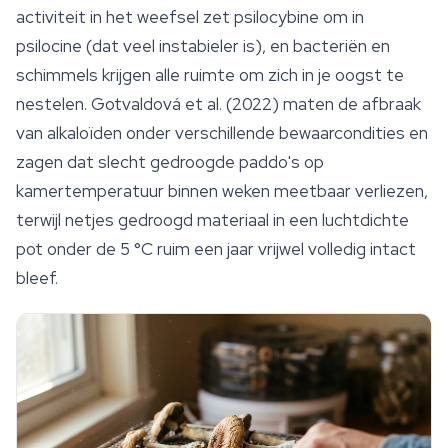
activiteit in het weefsel zet
psilocybine
om in
psilocine (dat veel instabieler is), en bacteriën en
schimmels krijgen alle ruimte om zich in je oogst te
nestelen. Gotvaldová et al. (2022) maten de afbraak
van alkaloïden onder verschillende bewaarcondities en
zagen dat slecht gedroogde paddo's op
kamertemperatuur binnen weken meetbaar verliezen,
terwijl netjes gedroogd materiaal in een luchtdichte
pot onder de 5 °C ruim een jaar vrijwel volledig intact
bleef.