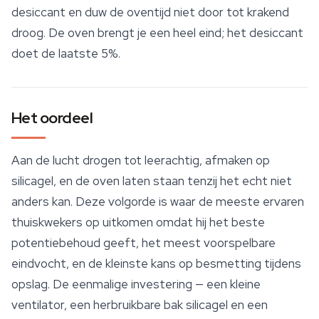
desiccant en duw de oventijd niet door tot krakend
droog. De oven brengt je een heel eind; het desiccant
doet de laatste 5%.
Het oordeel
Aan de lucht drogen tot leerachtig, afmaken op
silicagel, en de oven laten staan tenzij het echt niet
anders kan. Deze volgorde is waar de meeste ervaren
thuiskwekers op uitkomen omdat hij het beste
potentiebehoud geeft, het meest voorspelbare
eindvocht, en de kleinste kans op besmetting tijdens
opslag
. De eenmalige investering — een kleine
ventilator, een herbruikbare bak silicagel en een