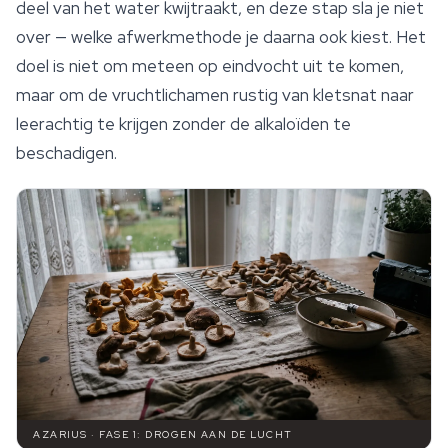
deel van het water kwijtraakt, en deze stap sla je niet
over — welke afwerkmethode je daarna ook kiest. Het
doel is niet om meteen op eindvocht uit te komen,
maar om de vruchtlichamen rustig van kletsnat naar
leerachtig te krijgen zonder de alkaloïden te
beschadigen.
AZARIUS · FASE 1: DROGEN AAN DE LUCHT