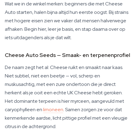
Wat we in de winkel merken: beginners die met Cheese
Auto starten, halen bijna altijd hun eerste oogst. Bij strains
met hogere eisen zien we vaker dat mensen halverwege
afhaken. Begin hier, leer je basis, en stap daarna over op
iets uitdagenders als je dat wilt.
Cheese Auto Seeds — Smaak- en terpenenprofiel
De naam zegt het al: Cheese ruikt en smaakt naar kaas.
Niet subtiel, niet een beetje — vol, scherp en
muskusachtig, met een zure ondertoon die je direct
herkent als je ooit een echte UK Cheese hebt geroken.
Het dominante terpeen is hier myrceen, aangevuld met
caryophylleen en
limoneen
. Samen zorgen ze voor dat
kenmerkende aardse, licht pittige profiel met een vleugje
citrus in de achtergrond.