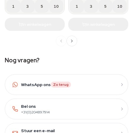
1
3
5
10
1
3
5
10
In winkelwagen
In winkelwagen
Nog vragen?
WhatsApp ons
Zo terug
Bel ons
+31(0)204897914
Stuur een e-mail