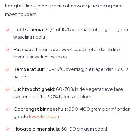
hoogte. Hier zijn de specificaties waar je rekening mee
moet houden:
Lichtschema:
20/4 of 18/6 van zaad tot oogst — geen
wisseling nodig
Potmaat:
11 liter is de sweet spot; groter dan 15 liter
levert nauwelijks extra op
Temperatuur:
20-26°C overdag, niet lager dan 16°C 's
nachts
Luchtvochtigheid:
60-70% in de vegetatieve fase,
zakken naar 40-50% tijdens de bloei
Opbrengst binnenshuis:
300-400 gram per m² onder
goede
kweeklampen
Hoogte binnenshuis:
60-90 cm gemiddeld