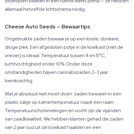
bloeitijden kweken in één ruimte werkt prima — ze hebben
allemaal hetzelfde lichtschema nodig.
Cheese Auto Seeds — Bewaartips
Ongebruikte zaden bewaar je op een koele, donkere,
droge plek. Een afgesloten potje in de koelkast (niet de
vriezer) is ideaal. Temperatuur tussen 4 en 8°C,
luchtvochtigheid onder 10%. Onder deze
omstandigheden blijven cannabiszaden 2-3 jaar
kiemkrachtig.
Wat je absoluut niet moet doen: zaden bewaren in een
plastic zakje op kamertemperatuur naast een raam.
Temperatuurschommelingen en vocht zijn de vijanden
van zaadkwaliteit. We hebben klanten gehad die zaden
van 2 jaar oud uit de koelkast haalden en een