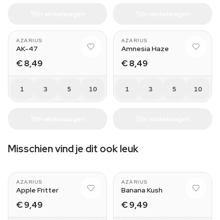
In winkelwagen
In winkelwagen
AZARIUS
AZARIUS
AK-47
Amnesia Haze
€ 8,49
€ 8,49
1
3
5
10
1
3
5
10
In winkelwagen
In winkelwagen
Misschien vind je dit ook leuk
AZARIUS
AZARIUS
Apple Fritter
Banana Kush
€ 9,49
€ 9,49