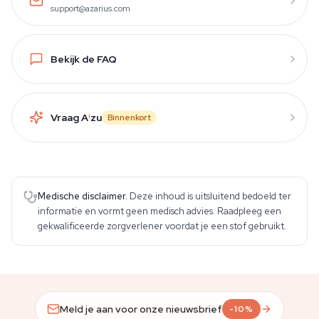
support@azarius.com
Bekijk de FAQ
Vraag A
i
zu
Binnenkort
Medische disclaimer.
Deze inhoud is uitsluitend bedoeld ter
informatie en vormt geen medisch advies. Raadpleeg een
gekwalificeerde zorgverlener voordat je een stof gebruikt.
Meld je aan voor onze nieuwsbrief
-10%