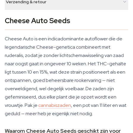
Verzending & retour
Cheese Auto Seeds
Cheese Auto is een indicadominante autoflower die de
legendarische Cheese-genetica combineert met
ruderalis, zodat je zonder lichtschemawisseling van zaad
naar oogst gaat in ongeveer 10 weken. Het THC-gehalte
ligt tussen 10 en 15%, wat deze strain positioneert als een
ontspannen, goed beheersbare rookervaring — niet
overweldigend, wel degelijk voelbaar. De zaden zijn
gefeminiseerd, dus elke plant die je opzet wordt een
vrouwtje. Pak je
cannabiszaden
, een pot van 11 liter en wat
geduld — meer heb je eigenlijk niet nodig.
Waarom Cheese Auto Seeds geschikt zijn voor