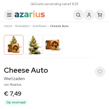
Skip to content
Gratis verzending vanaf €25
Home
Wietzaden
Autoflower
Cheese Auto
Cheese Auto
Wietzaden
van
Azarius
€ 7,49
Op voorraad