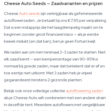
Cheese Auto Seeds — Zaadvarianten en prijzen
Cheese
Auto seeds
zijn verkrijgbaar als gefeminiseerde
autoflowerzaden. Je betaalt bij ons €7,95 per verpakking.
Dat is een instapprijs die het laagdrempelig maakt om te
beginnen zonder groot financieel risico — als je eerste
kweek mislukt (en dat kan), ben je geen fortuin kwijt.
We raden aan om met minimaal 2-3 zaden te starten. Niet
elk zaad kiemt — een kiempercentage van 90-95% is
normaal bij goede zaden, maar dat betekent dat er af en
toe eentje niet uitkomt. Met 3 zaden heb je vrijwel
gegarandeerd minstens 2 gezonde planten.
Bekijk ook onze volledige collectie
autoflowering zaden
als je Cheese Auto wilt combineren met een andere strain
in dezelfde tent. Meerdere autoflowers met vergelijkbare