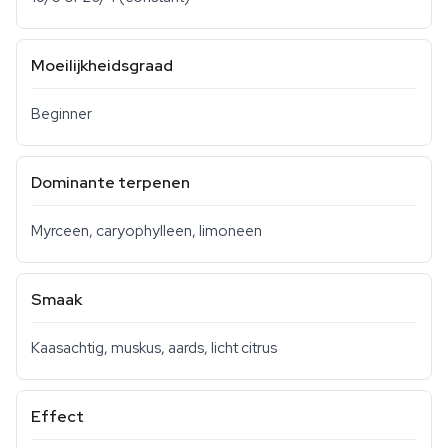
Moeilijkheidsgraad
Beginner
Dominante terpenen
Myrceen, caryophylleen, limoneen
Smaak
Kaasachtig, muskus, aards, licht citrus
Effect