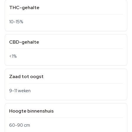
THC-gehalte
10-15%
CBD-gehalte
<1%
Zaad tot oogst
9-11 weken
Hoogte binnenshuis
60-90 cm