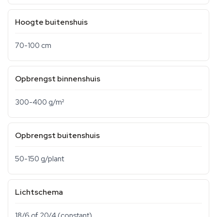
Hoogte buitenshuis
70-100 cm
Opbrengst binnenshuis
300-400 g/m²
Opbrengst buitenshuis
50-150 g/plant
Lichtschema
18/6 of 20/4 (constant)