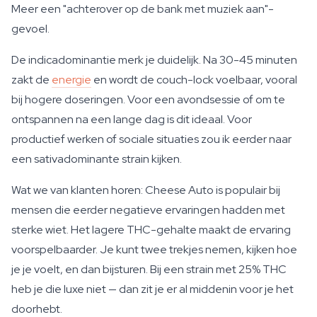
Meer een "achterover op de bank met muziek aan"-
gevoel.
De indicadominantie merk je duidelijk. Na 30-45 minuten
zakt de
energie
en wordt de couch-lock voelbaar, vooral
bij hogere doseringen. Voor een avondsessie of om te
ontspannen na een lange dag is dit ideaal. Voor
productief werken of sociale situaties zou ik eerder naar
een sativadominante strain kijken.
Wat we van klanten horen: Cheese Auto is populair bij
mensen die eerder negatieve ervaringen hadden met
sterke wiet. Het lagere THC-gehalte maakt de ervaring
voorspelbaarder. Je kunt twee trekjes nemen, kijken hoe
je je voelt, en dan bijsturen. Bij een strain met 25% THC
heb je die luxe niet — dan zit je er al middenin voor je het
doorhebt.