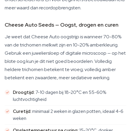
meer waard dan recordopbrengsten.
Cheese Auto Seeds — Oogst, drogen en curen
Je weet dat Cheese Auto oogstrijp is wanneer 70-80%
van de trichomen melkwit zijn en 10-20% amberkleurig.
Gebruik een juweliersloep of digitale microscoop — op het
blote oog kun je dit niet goed beoordelen. Volledig
heldere trichomen betekent te vroeg; volledig amber
betekent een zwaardere, meer sedatieve werking.
Droogtijd:
7-10 dagen bij 18-20°C en 55-60%
luchtvochtigheid
Curetijd:
minimaal 2 weken in glazen potten, ideaal 4-6
weken
Opslagtemperatuur na curing:
15-20°C, donker,