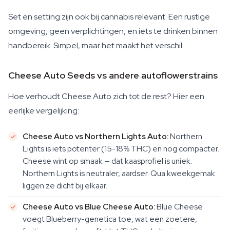
Set en setting zijn ook bij cannabis relevant. Een rustige
omgeving, geen verplichtingen, en iets te drinken binnen
handbereik. Simpel, maar het maakt het verschil.
Cheese Auto Seeds vs andere autoflowerstrains
Hoe verhoudt Cheese Auto zich tot de rest? Hier een
eerlijke vergelijking:
Cheese Auto vs Northern Lights Auto:
Northern
Lights is iets potenter (15-18% THC) en nog compacter.
Cheese wint op smaak — dat kaasprofiel is uniek.
Northern Lights is neutraler, aardser. Qua kweekgemak
liggen ze dicht bij elkaar.
Cheese Auto vs Blue Cheese Auto:
Blue Cheese
voegt Blueberry-genetica toe, wat een zoetere,