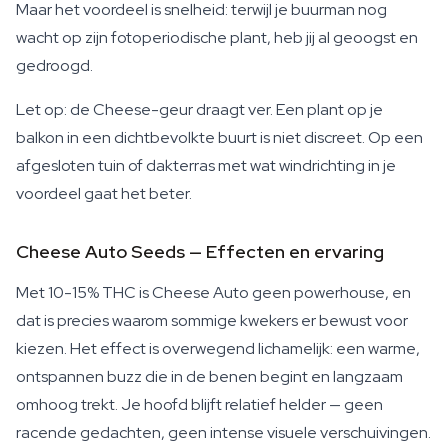
Maar het voordeel is snelheid: terwijl je buurman nog
wacht op zijn fotoperiodische plant, heb jij al geoogst en
gedroogd.
Let op: de Cheese-geur draagt ver. Een plant op je
balkon in een dichtbevolkte buurt is niet discreet. Op een
afgesloten tuin of dakterras met wat windrichting in je
voordeel gaat het beter.
Cheese Auto Seeds — Effecten en ervaring
Met 10-15% THC is Cheese Auto geen powerhouse, en
dat is precies waarom sommige kwekers er bewust voor
kiezen. Het effect is overwegend lichamelijk: een warme,
ontspannen buzz die in de benen begint en langzaam
omhoog trekt. Je hoofd blijft relatief helder — geen
racende gedachten, geen intense visuele verschuivingen.