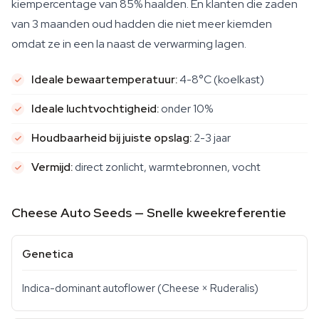
kiempercentage van 85% haalden. En klanten die zaden
van 3 maanden oud hadden die niet meer kiemden
omdat ze in een la naast de verwarming lagen.
Ideale bewaartemperatuur:
4-8°C (koelkast)
Ideale luchtvochtigheid:
onder 10%
Houdbaarheid bij juiste opslag:
2-3 jaar
Vermijd:
direct zonlicht, warmtebronnen, vocht
Cheese Auto Seeds — Snelle kweekreferentie
Genetica
Indica-dominant autoflower (Cheese × Ruderalis)