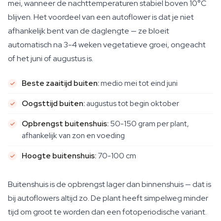
mei, wanneer de nachttemperaturen stabiel boven 10°C
blijven. Het voordeel van een autoflower is dat je niet
afhankelijk bent van de daglengte — ze bloeit
automatisch na 3-4 weken vegetatieve groei, ongeacht
of het juni of augustus is.
Beste zaaitijd buiten:
medio mei tot eind juni
Oogsttijd buiten:
augustus tot begin oktober
Opbrengst buitenshuis:
50-150 gram per plant,
afhankelijk van zon en voeding
Hoogte buitenshuis:
70-100 cm
Buitenshuis is de opbrengst lager dan binnenshuis — dat is
bij autoflowers altijd zo. De plant heeft simpelweg minder
tijd om groot te worden dan een fotoperiodische variant.