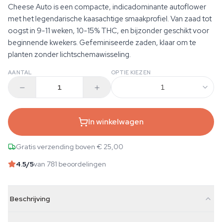
Cheese Auto is een compacte, indicadominante autoflower
met het legendarische kaasachtige smaakprofiel. Van zaad tot
oogst in 9-11 weken, 10-15% THC, en bijzonder geschikt voor
beginnende kwekers. Gefeminiseerde zaden, klaar om te
planten zonder lichtschemawisseling.
AANTAL
OPTIE KIEZEN
1
In winkelwagen
Gratis verzending boven € 25,00
4.5
/5
van 781 beoordelingen
Beschrijving