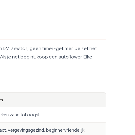
12/12 switch, geen timer-getimer. Je zet het
Als je net begint: koop een autoflower. Elke
om
ken zaad tot oogst
t, vergevingsgezind, beginnervriendelijk