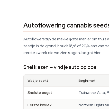
Autoflowering cannabis seed
Autoflowers zijn de makkelijkste manier om thuis
zaadje in de grond, houdt 18/6 of 20/4 aan van be
eerste kweek die we zien slagen, begint hier.
Snel kiezen — vind je auto op doel
Wat je zoekt
Begin met
Snelste oogst
Trainwreck Auto, 
Eerste kweek
Northern Lights Au