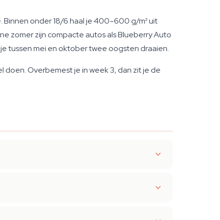
e. Binnen onder 18/6 haal je 400–600 g/m² uit
ne zomer zijn compacte autos als Blueberry Auto
n je tussen mei en oktober twee oogsten draaien.
el doen. Overbemest je in week 3, dan zit je de