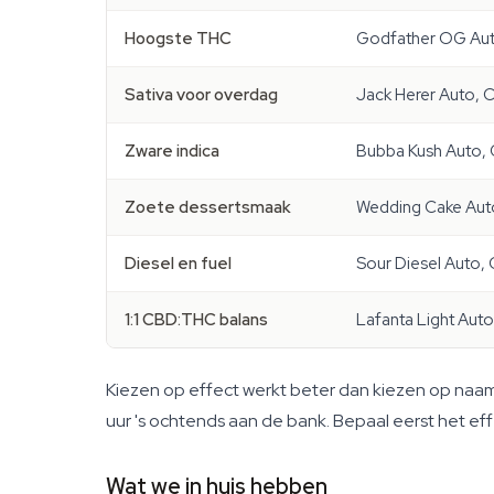
Hoogste THC
Godfather OG Aut
Sativa voor overdag
Jack Herer Auto, 
Zware indica
Bubba Kush Auto, 
Zoete dessertsmaak
Wedding Cake Auto
Diesel en fuel
Sour Diesel Auto
1:1 CBD:THC balans
Lafanta Light Auto
Kiezen op effect werkt beter dan kiezen op naam. 
uur 's ochtends aan de bank. Bepaal eerst het ef
Wat we in huis hebben