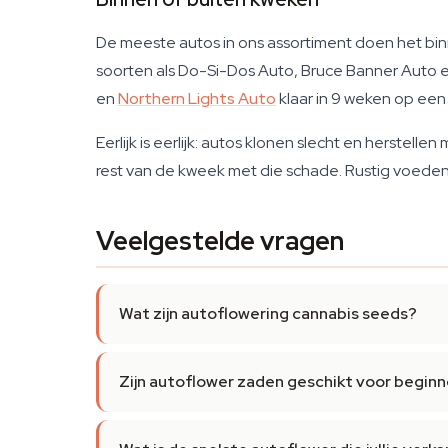
De meeste autos in ons assortiment doen het binn
soorten als Do-Si-Dos Auto, Bruce Banner Auto 
en
Northern Lights Auto
klaar in 9 weken op een
Eerlijk is eerlijk: autos klonen slecht en herstel
rest van de kweek met die schade. Rustig voeden,
Veelgestelde vragen
Wat zijn autoflowering cannabis seeds?
Zijn autoflower zaden geschikt voor beginn