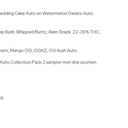
 Wedding Cake Auto en Watermelon Gelato Auto.
ip Kush, Whipped Runtz, Alien Snack. 22–26% THC,
 Chem, Mango OG, OGKZ, OG Kush Auto.
 Auto Collection Pack 2 sampler met drie soorten.
g.