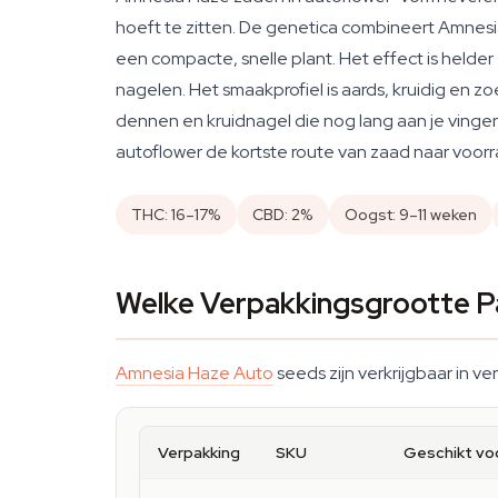
hoeft te zitten. De genetica combineert Amnesi
een compacte, snelle plant. Het effect is helde
nagelen. Het smaakprofiel is aards, kruidig en 
dennen en kruidnagel die nog lang aan je vingers
autoflower de kortste route van zaad naar voor
THC: 16–17%
CBD: 2%
Oogst: 9–11 weken
Welke Verpakkingsgrootte P
Amnesia Haze Auto
seeds zijn verkrijgbaar in ver
Verpakking
SKU
Geschikt vo