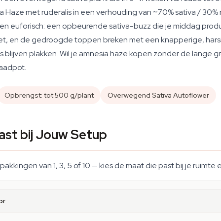
a Haze met ruderalis in een verhouding van ~70% sativa / 30%
r en euforisch: een opbeurende sativa-buzz die je middag produc
zoet, en de gedroogde toppen breken met een knapperige, harsi
 blijven plakken. Wil je amnesia haze kopen zonder de lange gr
raadpot.
Opbrengst: tot 500 g/plant
Overwegend Sativa Autoflower
ast bij Jouw Setup
pakkingen van 1, 3, 5 of 10 — kies de maat die past bij je ruimte 
or