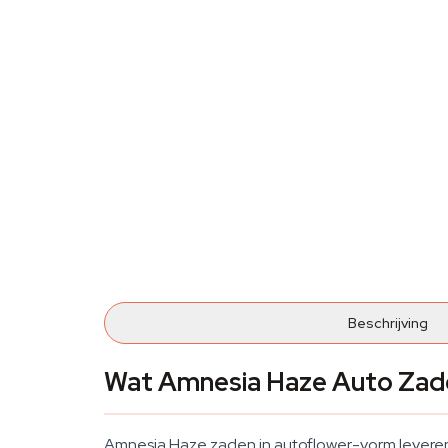
Beschrijving
Wat Amnesia Haze Auto Zad
Amnesia Haze zaden in autoflower-vorm leveren 