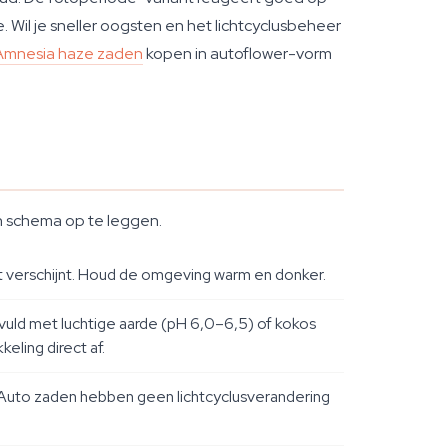
 Wil je sneller oogsten en het lichtcyclusbeheer
Amnesia haze zaden
kopen in autoflower-vorm
en schema op te leggen.
 verschijnt. Houd de omgeving warm en donker.
vuld met luchtige aarde (pH 6,0–6,5) of kokos
ling direct af.
Auto zaden hebben geen lichtcyclusverandering