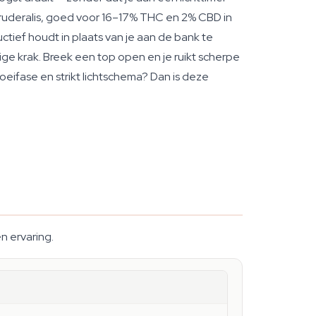
 ruderalis, goed voor 16–17% THC en 2% CBD in
tief houdt in plaats van je aan de bank te
ge krak. Breek een top open en je ruikt scherpe
oeifase en strikt lichtschema? Dan is deze
en ervaring.