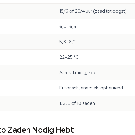
18/6 of 20/4 uur (zaad tot oogst)
6,0–6,5
5,8–6,2
22–25 °C
Aards, kruidig, zoet
Euforisch, energiek, opbeurend
1, 3, 5 of 10 zaden
to Zaden Nodig Hebt