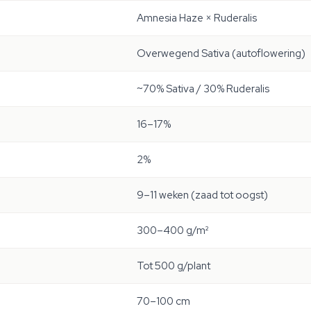
Amnesia Haze × Ruderalis
Overwegend Sativa (autoflowering)
~70% Sativa / 30% Ruderalis
16–17%
2%
9–11 weken (zaad tot oogst)
300–400 g/m²
Tot 500 g/plant
70–100 cm