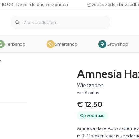
r 10:00 | Dezelfde dag verzonden
Gratis zaden bij zaadb
Herbshop
Smartshop
Growshop
o
Amnesia Ha
Wietzaden
van
Azarius
€ 12,50
Op voorraad
Amnesia Haze Auto zaden leve
in 9–11 weken klaar is zonder