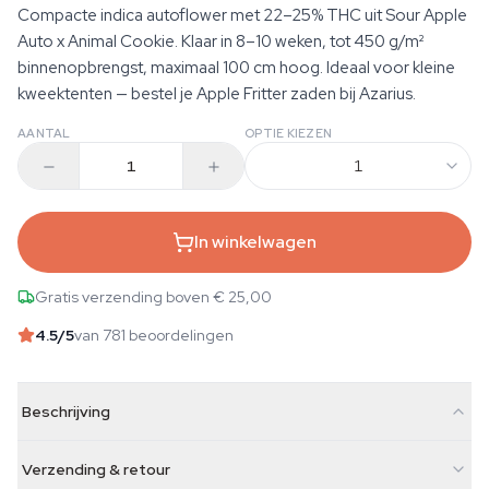
Compacte indica autoflower met 22–25% THC uit Sour Apple
Auto x Animal Cookie. Klaar in 8–10 weken, tot 450 g/m²
binnenopbrengst, maximaal 100 cm hoog. Ideaal voor kleine
kweektenten — bestel je Apple Fritter zaden bij Azarius.
AANTAL
OPTIE KIEZEN
1
In winkelwagen
Gratis verzending boven € 25,00
4.5
/5
van 781 beoordelingen
Beschrijving
Verzending & retour