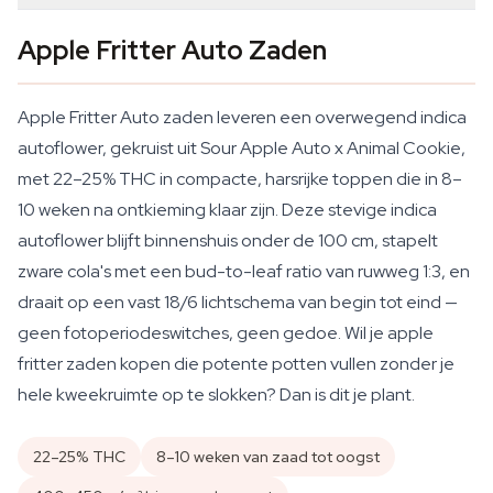
Apple Fritter Auto Zaden
Apple Fritter Auto zaden leveren een overwegend indica
autoflower, gekruist uit Sour Apple Auto x Animal Cookie,
met 22–25% THC in compacte, harsrijke toppen die in 8–
10 weken na ontkieming klaar zijn. Deze stevige indica
autoflower blijft binnenshuis onder de 100 cm, stapelt
zware cola's met een bud-to-leaf ratio van ruwweg 1:3, en
draait op een vast 18/6 lichtschema van begin tot eind —
geen fotoperiodeswitches, geen gedoe. Wil je apple
fritter zaden kopen die potente potten vullen zonder je
hele kweekruimte op te slokken? Dan is dit je plant.
22–25% THC
8–10 weken van zaad tot oogst