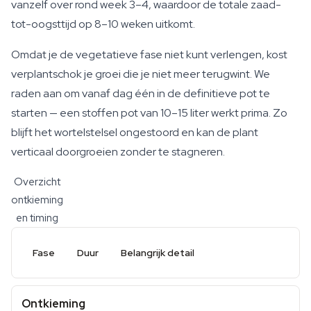
vanzelf over rond week 3–4, waardoor de totale zaad-
tot-oogsttijd op 8–10 weken uitkomt.
Omdat je de vegetatieve fase niet kunt verlengen, kost
verplantschok je groei die je niet meer terugwint. We
raden aan om vanaf dag één in de definitieve pot te
starten — een stoffen pot van 10–15 liter werkt prima. Zo
blijft het wortelstelsel ongestoord en kan de plant
verticaal doorgroeien zonder te stagneren.
Overzicht
ontkieming
en timing
Fase
Duur
Belangrijk detail
Ontkieming