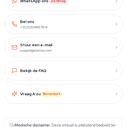
WhatsApp ons
Zo terug
Bel ons
+31(0)204897914
Stuur een e-mail
support@azarius.com
Bekijk de FAQ
Vraag A
i
zu
Binnenkort
Medische disclaimer.
Deze inhoud is uitsluitend bedoeld ter