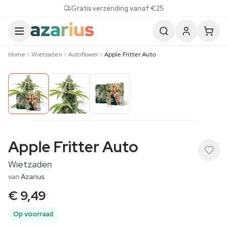
Skip to content
Gratis verzending vanaf €25
Home
Wietzaden
Autoflower
Apple Fritter Auto
Apple Fritter Auto
Wietzaden
van
Azarius
€ 9,49
Op voorraad