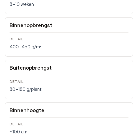
8–10 weken
Binnenopbrengst
400–450 g/m²
Buitenopbrengst
80–180 g/plant
Binnenhoogte
~100 cm