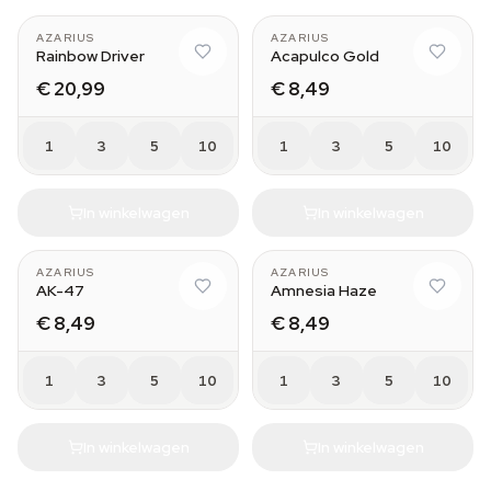
AZARIUS
AZARIUS
Rainbow Driver
Acapulco Gold
€ 20,99
€ 8,49
1
3
5
10
1
3
5
10
In winkelwagen
In winkelwagen
AZARIUS
AZARIUS
AK-47
Amnesia Haze
€ 8,49
€ 8,49
1
3
5
10
1
3
5
10
In winkelwagen
In winkelwagen