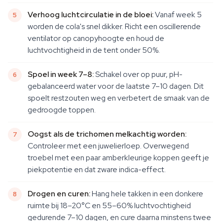
Verhoog luchtcirculatie in de bloei:
Vanaf week 5
worden de cola's snel dikker. Richt een oscillerende
ventilator op canopyhoogte en houd de
luchtvochtigheid in de tent onder 50%.
Spoel in week 7–8:
Schakel over op puur, pH-
gebalanceerd water voor de laatste 7–10 dagen. Dit
spoelt restzouten weg en verbetert de smaak van de
gedroogde toppen.
Oogst als de trichomen melkachtig worden:
Controleer met een juwelierloep. Overwegend
troebel met een paar amberkleurige koppen geeft je
piekpotentie en dat zware indica-effect.
Drogen en curen:
Hang hele takken in een donkere
ruimte bij 18–20°C en 55–60% luchtvochtigheid
gedurende 7–10 dagen, en cure daarna minstens twee