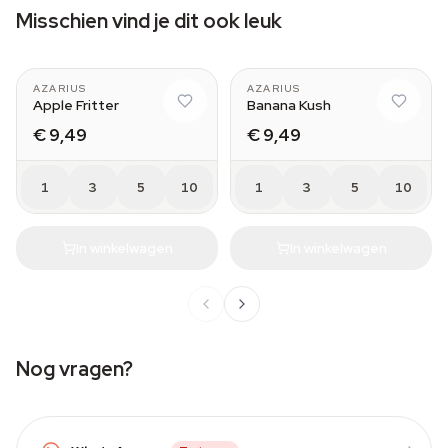
Misschien vind je dit ook leuk
AZARIUS
AZARIUS
Apple Fritter
Banana Kush
€ 9,49
€ 9,49
1
3
5
10
1
3
5
10
In winkelwagen
In winkelwagen
Nog vragen?