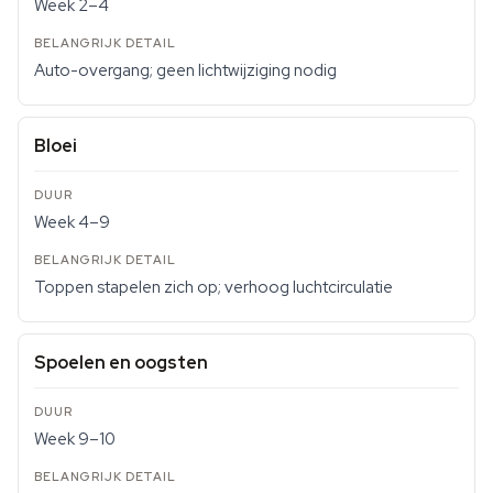
Week 2–4
Auto-overgang; geen lichtwijziging nodig
Bloei
Week 4–9
Toppen stapelen zich op; verhoog luchtcirculatie
Spoelen en oogsten
Week 9–10