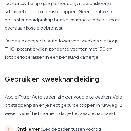
luchtcirculatie op gang te houden, anders riskeer je
schimmel op de binnenste toppen. Geen dealbreaker —
het is standaardpraktijk bij elke compacte indica — maar
overslaan kost je opbrengst.
De beste compacte autoflower voor kwekers die hoge
THC-potentie willen zonder te vechten met 150 cm
fotoperioderassen in een benauwd kamertje.
Gebruik en kweekhandleiding
Apple Fritter Auto zaden zijn eenvoudig te kweken. Volg
dit stappenplan en je hebt gecurde toppen in ruwweg 12
weken vanaf het moment dat je het zaadje natmaakt.
Ontkiemen:
Leg de zaden tussen vochtig