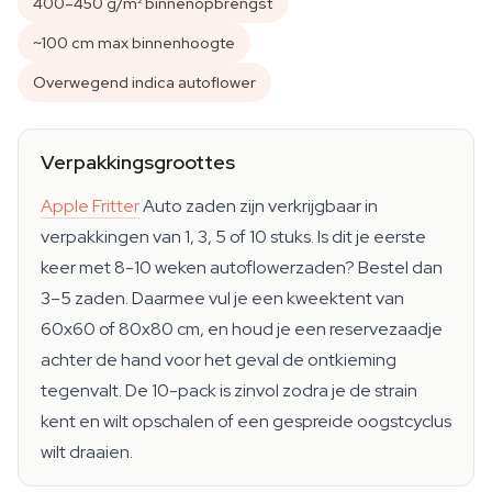
400–450 g/m² binnenopbrengst
~100 cm max binnenhoogte
Overwegend indica autoflower
Verpakkingsgroottes
Apple Fritter
Auto zaden zijn verkrijgbaar in
verpakkingen van 1, 3, 5 of 10 stuks. Is dit je eerste
keer met 8-10 weken autoflowerzaden? Bestel dan
3–5 zaden. Daarmee vul je een kweektent van
60x60 of 80x80 cm, en houd je een reservezaadje
achter de hand voor het geval de ontkieming
tegenvalt. De 10-pack is zinvol zodra je de strain
kent en wilt opschalen of een gespreide oogstcyclus
wilt draaien.