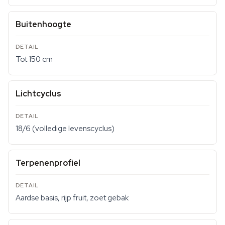
Buitenhoogte
Tot 150 cm
Lichtcyclus
18/6 (volledige levenscyclus)
Terpenenprofiel
Aardse basis, rijp fruit, zoet gebak