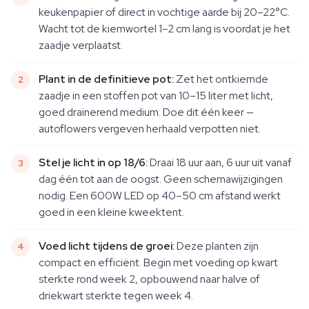
keukenpapier of direct in vochtige aarde bij 20–22°C.
Wacht tot de kiemwortel 1–2 cm lang is voordat je het
zaadje verplaatst.
Plant in de definitieve pot:
Zet het ontkiemde
zaadje in een stoffen pot van 10–15 liter met licht,
goed drainerend medium. Doe dit één keer —
autoflowers vergeven herhaald verpotten niet.
Stel je licht in op 18/6:
Draai 18 uur aan, 6 uur uit vanaf
dag één tot aan de oogst. Geen schemawijzigingen
nodig. Een 600W LED op 40–50 cm afstand werkt
goed in een kleine kweektent.
Voed licht tijdens de groei:
Deze planten zijn
compact en efficiënt. Begin met voeding op kwart
sterkte rond week 2, opbouwend naar halve of
driekwart sterkte tegen week 4.