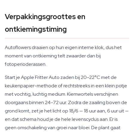
Verpakkingsgroottes en
ontkiemingstiming
Autoflowers draaien op hun eigen interne klok, dus het
moment van ontkieming telt zwaarder dan bij
fotoperioderassen.
Start je Apple Fritter Auto zaden bij 20–22°C met de
keukenpapier-methode of rechtstreeks in een klein potje
met vochtig, luchtig medium. Kiemwortels verschijnen
doorgaans binnen 24–72 uur. Zodra de zaailing boven de
grond komt, zet je het licht op 18/6 — 18 uur aan, 6 uur uit —
en dat schema houd je de hele levenscyclus aan. Er is
geen omschakeling van groei naar bloei. De plant gaat