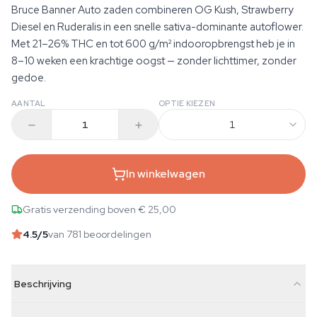
Bruce Banner Auto zaden combineren OG Kush, Strawberry
Diesel en Ruderalis in een snelle sativa-dominante autoflower.
Met 21–26% THC en tot 600 g/m² indooropbrengst heb je in
8–10 weken een krachtige oogst — zonder lichttimer, zonder
gedoe.
AANTAL
OPTIE KIEZEN
1
In winkelwagen
Gratis verzending boven € 25,00
4.5
/5
van 781 beoordelingen
Beschrijving