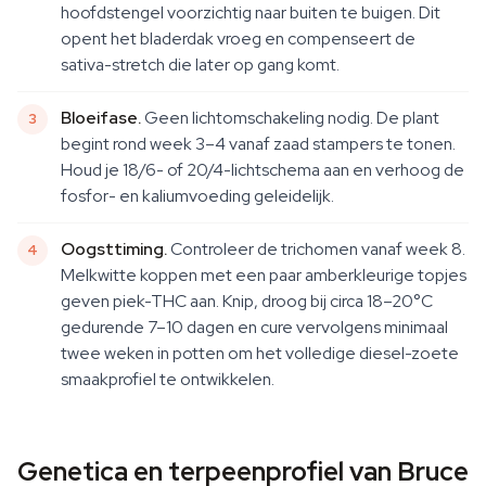
hoofdstengel voorzichtig naar buiten te buigen. Dit
opent het bladerdak vroeg en compenseert de
sativa-stretch die later op gang komt.
Bloeifase.
Geen lichtomschakeling nodig. De plant
begint rond week 3–4 vanaf zaad stampers te tonen.
Houd je 18/6- of 20/4-lichtschema aan en verhoog de
fosfor- en kaliumvoeding geleidelijk.
Oogsttiming.
Controleer de trichomen vanaf week 8.
Melkwitte koppen met een paar amberkleurige topjes
geven piek-THC aan. Knip, droog bij circa 18–20°C
gedurende 7–10 dagen en cure vervolgens minimaal
twee weken in potten om het volledige diesel-zoete
smaakprofiel te ontwikkelen.
Genetica en terpeenprofiel van Bruce