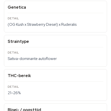
Genetica
(OG Kush x Strawberry Diesel) x Ruderalis
Straintype
Sativa-dominante autoflower
THC-bereik
21–26%
Bloei- / oogsttijd