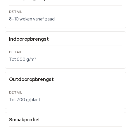
8–10 weken vanaf zaad
Indooropbrengst
Tot 600 g/m²
Outdooropbrengst
Tot 700 g/plant
Smaakprofiel