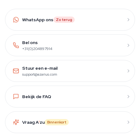
WhatsApp ons
Zo terug
Bel ons
+31(0)204897914
Stuur een e-mail
support@azarius.com
Bekijk de FAQ
Vraag A
i
zu
Binnenkort