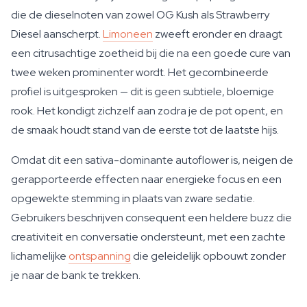
die de dieselnoten van zowel OG Kush als Strawberry
Diesel aanscherpt.
Limoneen
zweeft eronder en draagt
een citrusachtige zoetheid bij die na een goede cure van
twee weken prominenter wordt. Het gecombineerde
profiel is uitgesproken — dit is geen subtiele, bloemige
rook. Het kondigt zichzelf aan zodra je de pot opent, en
de smaak houdt stand van de eerste tot de laatste hijs.
Omdat dit een sativa-dominante autoflower is, neigen de
gerapporteerde effecten naar energieke focus en een
opgewekte stemming in plaats van zware sedatie.
Gebruikers beschrijven consequent een heldere buzz die
creativiteit en conversatie ondersteunt, met een zachte
lichamelijke
ontspanning
die geleidelijk opbouwt zonder
je naar de bank te trekken.