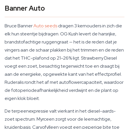
Banner Auto
Bruce Banner
Auto seeds
dragen 3 kernouders in zich die
elk hun steentje bijdragen. OG Kush levert de harsrijke,
brandstofachtige ruggengraat — het is de reden dat je
vingers aan de schaar plakken bij het trimmen en de reden
dat het THC-plafond op 21–26% ligt. Strawberry Diesel
voegt een zoet, besachtig tegenwicht toe en draagt bij
aan de energieke, opgewekte kant van het effectprofiel.
Ruderalis rondt het af met autoflowercapaciteit, waardoor
de fotoperiodeafhankelijkheid verdwijnt en de plant op
eigen klok bloeit.
De terpeenexpressie valt vierkant in het diesel-aards-
zoet spectrum. Myrceen zorgt voor de leemachtige,
kruidenbasis. Caryofylleen voegt een peperige bite toe