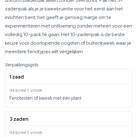
uniform bladerdak willen zonder overschot. Pak het 5-
zadenpak als je je kweekruimte voor het eerst aan het
inrichten bent; het geeft je genoeg marge om te
experimenteren met ontkieming zonder meteen voor een
volledig 10-pack te gaan. Het 10-zadenpak is de beste
keuze voor doorlopende oogsten of buitenkweek waar je
meerdere fenotypes wilt vergelijken.
Verpakkingsgids
1 zaad
Fenotesten of kweek met één plant
3 zaden