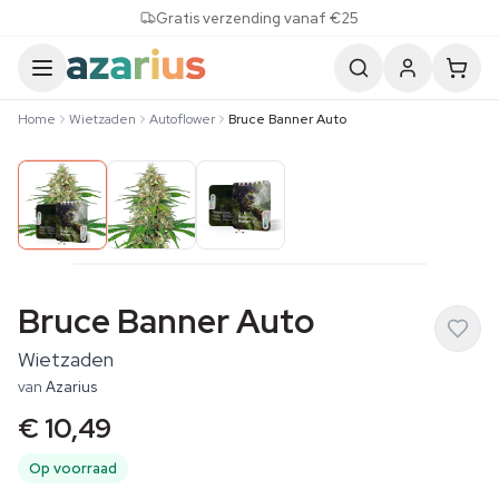
Skip to content
Gratis verzending vanaf €25
Home
Wietzaden
Autoflower
Bruce Banner Auto
Bruce Banner Auto
Wietzaden
van
Azarius
€ 10,49
Op voorraad