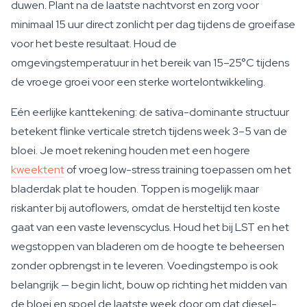
duwen. Plant na de laatste nachtvorst en zorg voor
minimaal 15 uur direct zonlicht per dag tijdens de groeifase
voor het beste resultaat. Houd de
omgevingstemperatuur in het bereik van 15–25°C tijdens
de vroege groei voor een sterke wortelontwikkeling.
Eén eerlijke kanttekening: de sativa-dominante structuur
betekent flinke verticale stretch tijdens week 3–5 van de
bloei. Je moet rekening houden met een hogere
kweektent
of vroeg low-stress training toepassen om het
bladerdak plat te houden. Toppen is mogelijk maar
riskanter bij autoflowers, omdat de hersteltijd ten koste
gaat van een vaste levenscyclus. Houd het bij LST en het
wegstoppen van bladeren om de hoogte te beheersen
zonder opbrengst in te leveren. Voedingstempo is ook
belangrijk — begin licht, bouw op richting het midden van
de bloei en spoel de laatste week door om dat diesel-