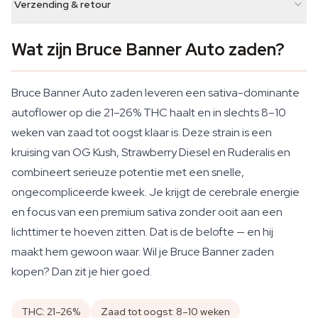
Verzending & retour
Wat zijn Bruce Banner Auto zaden?
Bruce Banner Auto zaden leveren een sativa-dominante
autoflower op die 21–26% THC haalt en in slechts 8–10
weken van zaad tot oogst klaar is. Deze strain is een
kruising van OG Kush, Strawberry Diesel en Ruderalis en
combineert serieuze potentie met een snelle,
ongecompliceerde kweek. Je krijgt de cerebrale energie
en focus van een premium sativa zonder ooit aan een
lichttimer te hoeven zitten. Dat is de belofte — en hij
maakt hem gewoon waar. Wil je Bruce Banner zaden
kopen? Dan zit je hier goed.
THC: 21–26%
Zaad tot oogst: 8–10 weken