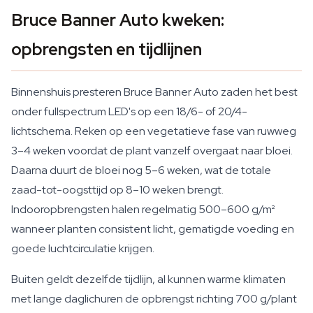
Bruce Banner Auto kweken:
opbrengsten en tijdlijnen
Binnenshuis presteren Bruce Banner Auto zaden het best
onder fullspectrum LED's op een 18/6- of 20/4-
lichtschema. Reken op een vegetatieve fase van ruwweg
3–4 weken voordat de plant vanzelf overgaat naar bloei.
Daarna duurt de bloei nog 5–6 weken, wat de totale
zaad-tot-oogsttijd op 8–10 weken brengt.
Indooropbrengsten halen regelmatig 500–600 g/m²
wanneer planten consistent licht, gematigde voeding en
goede luchtcirculatie krijgen.
Buiten geldt dezelfde tijdlijn, al kunnen warme klimaten
met lange daglichuren de opbrengst richting 700 g/plant