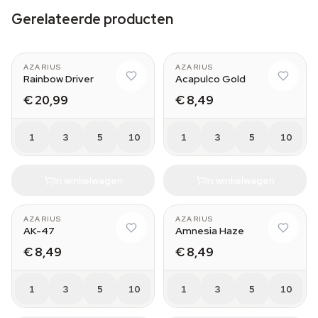
Gerelateerde producten
AZARIUS
AZARIUS
Rainbow Driver
Acapulco Gold
€ 20,99
€ 8,49
1
3
5
10
1
3
5
10
In winkelwagen
In winkelwagen
AZARIUS
AZARIUS
AK-47
Amnesia Haze
€ 8,49
€ 8,49
1
3
5
10
1
3
5
10