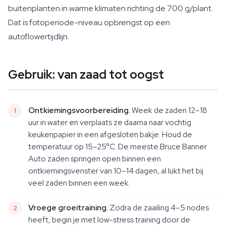
buitenplanten in warme klimaten richting de 700 g/plant.
Dat is fotoperiode-niveau opbrengst op een
autoflowertijdlijn.
Gebruik: van zaad tot oogst
Ontkiemingsvoorbereiding.
Week de zaden 12–18
uur in water en verplaats ze daarna naar vochtig
keukenpapier in een afgesloten bakje. Houd de
temperatuur op 15–25°C. De meeste Bruce Banner
Auto zaden springen open binnen een
ontkiemingsvenster van 10–14 dagen, al lukt het bij
veel zaden binnen een week.
Vroege groeitraining.
Zodra de zaailing 4–5 nodes
heeft, begin je met low-stress training door de