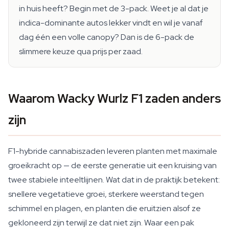
in huis heeft? Begin met de 3-pack. Weet je al dat je
indica-dominante autos lekker vindt en wil je vanaf
dag één een volle canopy? Dan is de 6-pack de
slimmere keuze qua prijs per zaad.
Waarom Wacky Wurlz F1 zaden anders
zijn
F1-hybride cannabiszaden leveren planten met maximale
groeikracht op — de eerste generatie uit een kruising van
twee stabiele inteeltlijnen. Wat dat in de praktijk betekent:
snellere vegetatieve groei, sterkere weerstand tegen
schimmel en plagen, en planten die eruitzien alsof ze
gekloneerd zijn terwijl ze dat niet zijn. Waar een pak