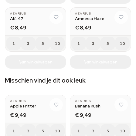
AZARIUS
AZARIUS
AK-47
Amnesia Haze
€ 8,49
€ 8,49
1
3
5
10
1
3
5
10
In winkelwagen
In winkelwagen
Misschien vind je dit ook leuk
AZARIUS
AZARIUS
Apple Fritter
Banana Kush
€ 9,49
€ 9,49
1
3
5
10
1
3
5
10