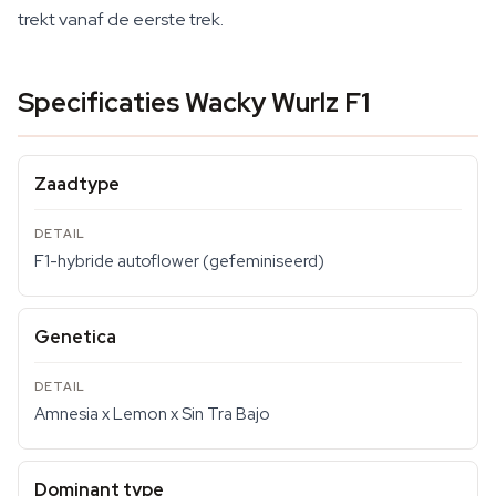
trekt vanaf de eerste trek.
Specificaties Wacky Wurlz F1
Zaadtype
F1-hybride autoflower (gefeminiseerd)
Genetica
Amnesia x Lemon x Sin Tra Bajo
Dominant type