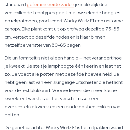
standaard
gefeminiseerde zaden
je makkelijk drie
verschillende fenotypes geeft met wisselende hoogtes
en rekpatronen, produceert Wacky Wurlz F1 een uniforme
canopy. Elke plant komt uit op grofweg dezelfde 75-85
cm, vertakt op dezelfde nodes en is klaar binnen
hetzelfde venster van 80-85 dagen.
Die uniformiteit is niet alleen handig — het verandert hoe
je kweekt. Je stelt je lamphoogte één keer in en laat het
zo. Je voedt alle potten met dezelfde hoeveelheid. Je
hebt geen last van één slungelige uitschieter die het licht
voor de rest blokkeert. Voor iedereen die in een kleine
kweektent werkt, is dit het verschil tussen een
overzichtelijke kweek en een eindeloos herschikken van
potten.
De genetica achter Wacky Wurlz F1 is het uitpakken waard.