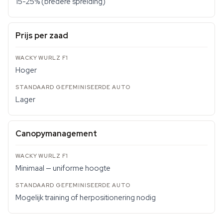
15-25% (bredere spreiding)
Prijs per zaad
Hoger
Lager
Canopymanagement
Minimaal — uniforme hoogte
Mogelijk training of herpositionering nodig