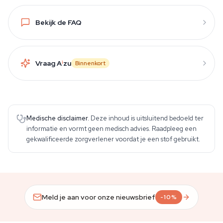
Bekijk de FAQ
Vraag A
i
zu
Binnenkort
Medische disclaimer.
Deze inhoud is uitsluitend bedoeld ter
informatie en vormt geen medisch advies. Raadpleeg een
gekwalificeerde zorgverlener voordat je een stof gebruikt.
Meld je aan voor onze nieuwsbrief
-10%