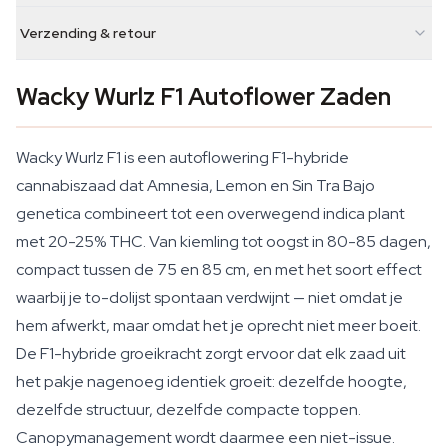
Verzending & retour
Wacky Wurlz F1 Autoflower Zaden
Wacky Wurlz F1 is een autoflowering F1-hybride
cannabiszaad dat Amnesia, Lemon en Sin Tra Bajo
genetica combineert tot een overwegend indica plant
met 20-25% THC. Van kiemling tot oogst in 80-85 dagen,
compact tussen de 75 en 85 cm, en met het soort effect
waarbij je to-dolijst spontaan verdwijnt — niet omdat je
hem afwerkt, maar omdat het je oprecht niet meer boeit.
De F1-hybride groeikracht zorgt ervoor dat elk zaad uit
het pakje nagenoeg identiek groeit: dezelfde hoogte,
dezelfde structuur, dezelfde compacte toppen.
Canopymanagement wordt daarmee een niet-issue.