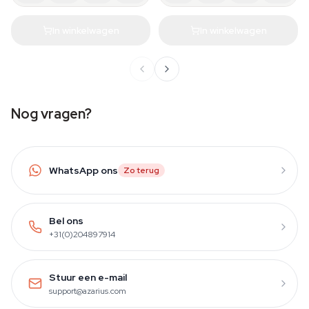
In winkelwagen
In winkelwagen
Nog vragen?
WhatsApp ons
Zo terug
Bel ons
+31(0)204897914
Stuur een e-mail
support@azarius.com