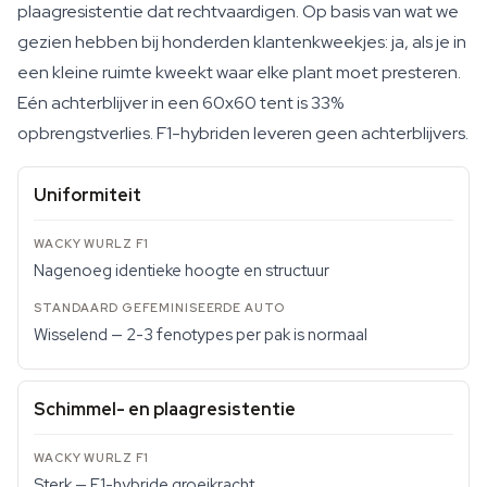
plaagresistentie dat rechtvaardigen. Op basis van wat we
gezien hebben bij honderden klantenkweekjes: ja, als je in
een kleine ruimte kweekt waar elke plant moet presteren.
Eén achterblijver in een 60x60 tent is 33%
opbrengstverlies. F1-hybriden leveren geen achterblijvers.
Uniformiteit
Nagenoeg identieke hoogte en structuur
Wisselend — 2-3 fenotypes per pak is normaal
Schimmel- en plaagresistentie
Sterk — F1-hybride groeikracht