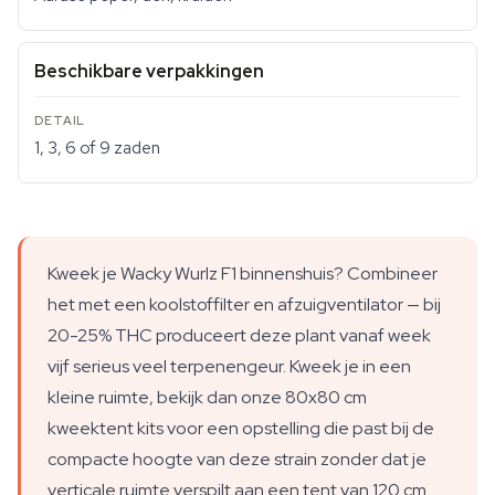
Beschikbare verpakkingen
1, 3, 6 of 9 zaden
Kweek je Wacky Wurlz F1 binnenshuis? Combineer
het met een koolstoffilter en afzuigventilator — bij
20-25% THC produceert deze plant vanaf week
vijf serieus veel terpenengeur. Kweek je in een
kleine ruimte, bekijk dan onze 80x80 cm
kweektent kits voor een opstelling die past bij de
compacte hoogte van deze strain zonder dat je
verticale ruimte verspilt aan een tent van 120 cm