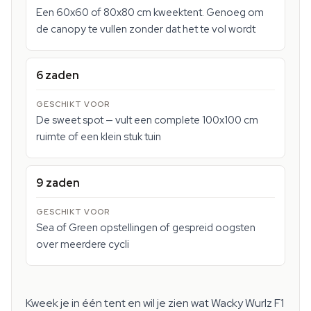
Een 60x60 of 80x80 cm kweektent. Genoeg om
de canopy te vullen zonder dat het te vol wordt
6 zaden
De sweet spot — vult een complete 100x100 cm
ruimte of een klein stuk tuin
9 zaden
Sea of Green opstellingen of gespreid oogsten
over meerdere cycli
Kweek je in één tent en wil je zien wat Wacky Wurlz F1