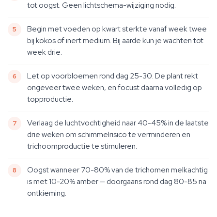
tot oogst. Geen lichtschema-wijziging nodig.
Begin met voeden op kwart sterkte vanaf week twee
bij kokos of inert medium. Bij aarde kun je wachten tot
week drie.
Let op voorbloemen rond dag 25-30. De plant rekt
ongeveer twee weken, en focust daarna volledig op
topproductie.
Verlaag de luchtvochtigheid naar 40-45% in de laatste
drie weken om schimmelrisico te verminderen en
trichoomproductie te stimuleren.
Oogst wanneer 70-80% van de trichomen melkachtig
is met 10-20% amber — doorgaans rond dag 80-85 na
ontkieming.