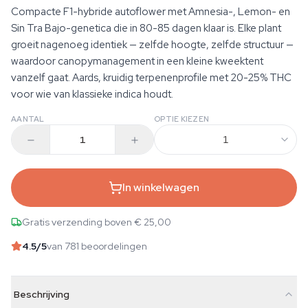
Compacte F1-hybride autoflower met Amnesia-, Lemon- en
Sin Tra Bajo-genetica die in 80-85 dagen klaar is. Elke plant
groeit nagenoeg identiek — zelfde hoogte, zelfde structuur —
waardoor canopymanagement in een kleine kweektent
vanzelf gaat. Aards, kruidig terpenenprofile met 20-25% THC
voor wie van klassieke indica houdt.
AANTAL
OPTIE KIEZEN
1
In winkelwagen
Gratis verzending boven € 25,00
4.5
/5
van 781 beoordelingen
Beschrijving