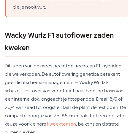
die je nooit vult.
Wacky Wurlz F1 autoflower zaden
kweken
Dit is een van de meest rechttoe-rechtaan F1-hybriden
die we verkopen. De autoflowering genetica betekent
geen lichtschema-management — Wacky Wurlz F1
schakelt zelf over van vegetatief naar bloei op basis van
een interne klok, ongeacht je fotoperiode. Draai 18/6 of
20/4 van zaad tot oogst en laat de plant de rest doen. De
compacte hoogte van 75-85 cm maakt het een logische
keuze voor kleinere
kweektenten
, balkons en discrete
buitenplekken.