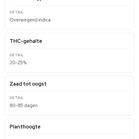
Overwegend indica
THC-gehalte
20-25%
Zaad tot oogst
80-85 dagen
Planthoogte