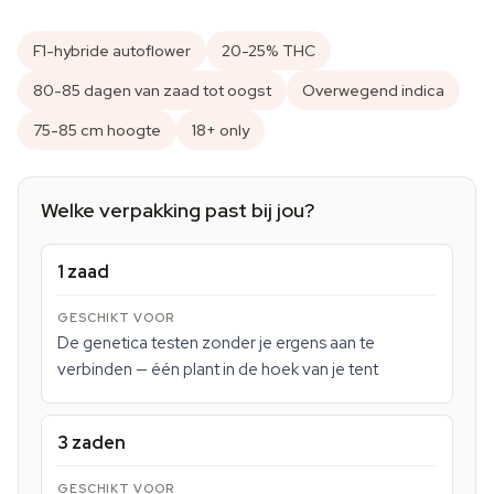
F1-hybride autoflower
20-25% THC
80-85 dagen van zaad tot oogst
Overwegend indica
75-85 cm hoogte
18+ only
Welke verpakking past bij jou?
1 zaad
De genetica testen zonder je ergens aan te
verbinden — één plant in de hoek van je tent
3 zaden