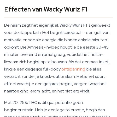
Effecten van Wacky Wurlz F1
De naam zegt het eigenlijk al. Wacky Wurlz F1 is gekweekt
voor de slappe lach. Het begint cerebraal — een golf van
motivatie en sociale energie die binnen enkele minuten
opkomt. Die Amnesia-invloed houdt je de eerste 30-45
minuten overeind en praatgraag, voordat het indica-
lichaam zich begint op te bouwen. Als dat eenmaal inzet,
krijg je een degelijke full-body
ontspanning
die alles
verzacht zonder je knock-out te slaan. Het is het soort
effect waarbij je een gesprek begint, vergeet waar het
naartoe ging, erom lacht, en het niet erg vindt.
Met 20-25% THC is dit qua potentie geen
beginnersstrain. Heb je een lage tolerantie, begin dan