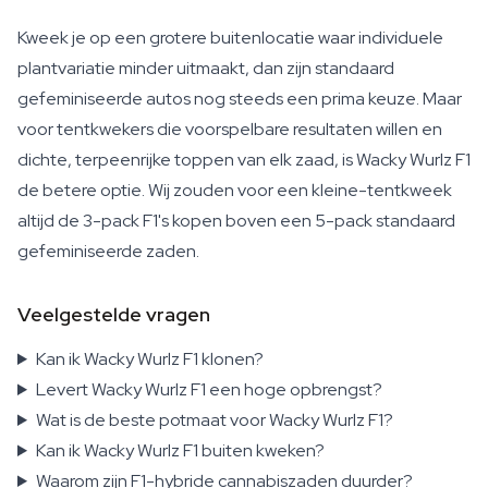
Kweek je op een grotere buitenlocatie waar individuele
plantvariatie minder uitmaakt, dan zijn standaard
gefeminiseerde autos nog steeds een prima keuze. Maar
voor tentkwekers die voorspelbare resultaten willen en
dichte, terpeenrijke toppen van elk zaad, is Wacky Wurlz F1
de betere optie. Wij zouden voor een kleine-tentkweek
altijd de 3-pack F1's kopen boven een 5-pack standaard
gefeminiseerde zaden.
Veelgestelde vragen
Kan ik Wacky Wurlz F1 klonen?
Levert Wacky Wurlz F1 een hoge opbrengst?
Wat is de beste potmaat voor Wacky Wurlz F1?
Kan ik Wacky Wurlz F1 buiten kweken?
Waarom zijn F1-hybride cannabiszaden duurder?