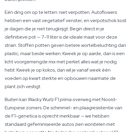
Eén ding om op te letten: niet verpotten. Autoflowers
hebben een vast vegetatief venster, en verpotschok kost
je dagen die je niet terugkrijgt. Begin direct in je
definitieve pot — 7-11 liter is de ideale maat voor deze
strain. Stoffen potten geven betere wortelbeluchting dan
plastic, maar beide werken. Kweek je op aarde, dan is een
licht voorgemengde mix met perliet alles wat je nodig
hebt. Kweek je op kokos, dan wil je vanaf week één
voeden op kwart sterkte en opbouwen naarmate de
plant zich vestigt.
Buiten kan Wacky Wurlz F1 prima overweg met Noord-
Europese zomers. De schimmel- en plaagresistentie van
de F1-genetica is oprecht merkbaar — we hebben
standaard gefeminiseerde autos zien worstelen met