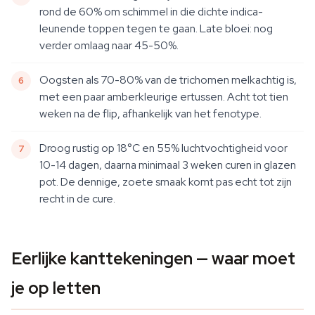
rond de 60% om schimmel in die dichte indica-
leunende toppen tegen te gaan. Late bloei: nog
verder omlaag naar 45-50%.
Oogsten als 70-80% van de trichomen melkachtig is,
met een paar amberkleurige ertussen. Acht tot tien
weken na de flip, afhankelijk van het fenotype.
Droog rustig op 18°C en 55% luchtvochtigheid voor
10-14 dagen, daarna minimaal 3 weken curen in glazen
pot. De dennige, zoete smaak komt pas echt tot zijn
recht in de cure.
Eerlijke kanttekeningen — waar moet
je op letten