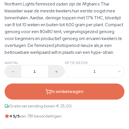
Northern Lights feminized zaden zijn de Afghani x Thai
klassieker waar de meeste kwekers hun eerste oogst mee
binnenhalen. Aardse, dennige toppen met 17% THC, bloeitijd
van 8 tot 10 weken en buiten tot 600 gram per plant. Compact
genoeg voor een 80x80 tent, vergevingsgezind genoeg
voor beginners en productief genoeg om ervaren kwekers te
overtuigen. De feminized photoperiod-keuze als je een
betrouwbare werkpaard wilt in plaats van een hype-strain.
AANTAL
OPTIE KIEZEN
1
In winkelwagen
Gratis verzending boven € 25,00
4.5
/5
van 781 beoordelingen