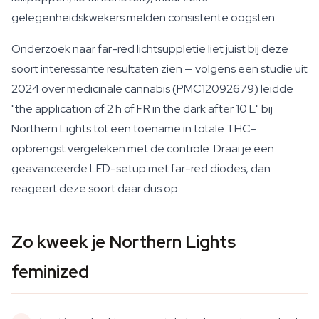
gelegenheidskwekers melden consistente oogsten.
Onderzoek naar far-red lichtsuppletie liet juist bij deze
soort interessante resultaten zien — volgens een studie uit
2024 over medicinale cannabis (PMC12092679) leidde
"the application of 2 h of FR in the dark after 10 L" bij
Northern Lights tot een toename in totale THC-
opbrengst vergeleken met de controle. Draai je een
geavanceerde LED-setup met far-red diodes, dan
reageert deze soort daar dus op.
Zo kweek je Northern Lights
feminized