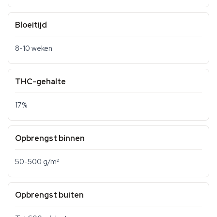
Bloeitijd
8-10 weken
THC-gehalte
17%
Opbrengst binnen
50-500 g/m²
Opbrengst buiten