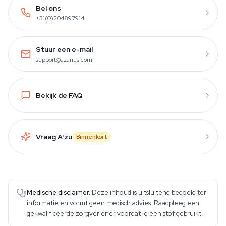
Bel ons
+31(0)204897914
Stuur een e-mail
support@azarius.com
Bekijk de FAQ
Vraag A
i
zu
Binnenkort
Medische disclaimer.
Deze inhoud is uitsluitend bedoeld ter
informatie en vormt geen medisch advies. Raadpleeg een
gekwalificeerde zorgverlener voordat je een stof gebruikt.