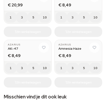
€ 20,99
€ 8,49
1
3
5
10
1
3
5
10
In winkelwagen
In winkelwagen
AZARIUS
AZARIUS
AK-47
Amnesia Haze
€ 8,49
€ 8,49
1
3
5
10
1
3
5
10
In winkelwagen
In winkelwagen
Misschien vind je dit ook leuk