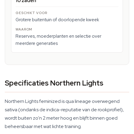
10 zaden
Grotere buitentuin of doorlopende kweek
Reserves, moederplanten en selectie over
meerdere generaties
Specificaties Northern Lights
Northern Lights feminized is qua lineage overwegend
sativa (ondanks de indica-reputatie van de rookprofiel),
wordt buiten zo'n 2 meter hoog en blijft binnen goed
beheersbaar met wat lichte training.