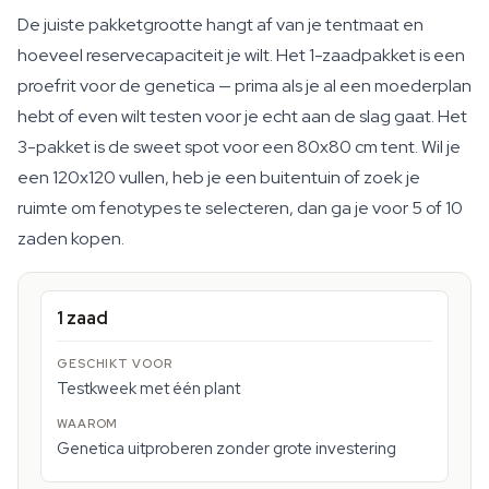
De juiste pakketgrootte hangt af van je tentmaat en
hoeveel reservecapaciteit je wilt. Het 1-zaadpakket is een
proefrit voor de genetica — prima als je al een moederplan
hebt of even wilt testen voor je echt aan de slag gaat. Het
3-pakket is de sweet spot voor een 80x80 cm tent. Wil je
een 120x120 vullen, heb je een buitentuin of zoek je
ruimte om fenotypes te selecteren, dan ga je voor 5 of 10
zaden kopen.
1 zaad
Testkweek met één plant
Genetica uitproberen zonder grote investering