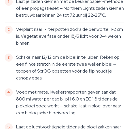
Laat je zaden kiemen met de keukenpapier-methode
of een propagatieset — Northern Lights zaden kiemen
betrouwbaar binnen 24 tot 72 uur bij 22-25°C.
Verplant naar 1-liter potten zodra de penwortel 1-2 cm
is. Vegetatieve fase onder 18/6 licht voor 3-4 weken
binnen.
Schakel naar 12/12 om de bloei in te luiden. Reken op
een flinke stretch in de eerste twee weken bloei —
toppen of ScrOG opzetten vóór de flip houdt je
canopy egaal.
Voed met mate. Kwekersrapporten geven aan dat
800 ml water per dag bij pH 6.0 en EC 1.8 tijdens de
piekbloei goed werkt — schakel laat in bloei over naar
een biologische bloeivoeding.
Laat de luchtvochtigheid tijdens de bloei zakken naar