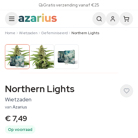
Skip to content
Gratis verzending vanaf €25
Home
Wietzaden
Gefeminiseerd
Northern Lights
Northern Lights
Wietzaden
van
Azarius
€ 7,49
Op voorraad