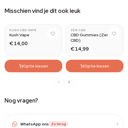
Misschien vind je dit ook leuk
KUSH CBD VAPE
ZEN CBD
Kush Vape
CBD Gummies (Zen
CBD)
€ 14,00
€ 14,99
Optie kiezen
Optie kiezen
Nog vragen?
WhatsApp ons
Zo terug