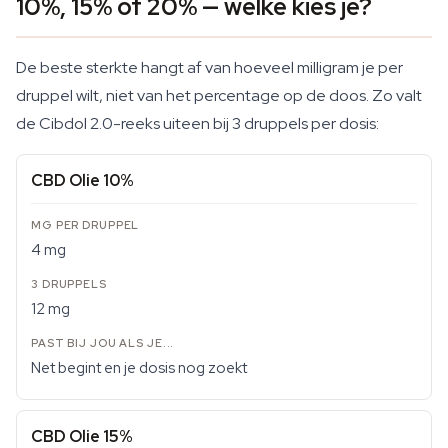
10%, 15% of 20% — welke kies je?
De beste sterkte hangt af van hoeveel milligram je per
druppel wilt, niet van het percentage op de doos. Zo valt
de Cibdol 2.0-reeks uiteen bij 3 druppels per dosis:
CBD Olie 10%
4 mg
12 mg
Net begint en je dosis nog zoekt
CBD Olie 15%