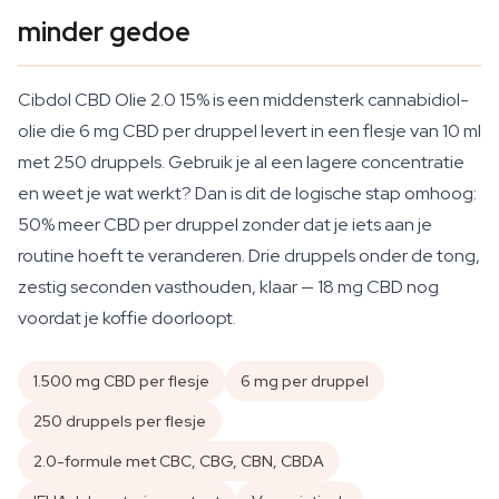
minder gedoe
Cibdol CBD Olie 2.0 15% is een middensterk cannabidiol-
olie die 6 mg CBD per druppel levert in een flesje van 10 ml
met 250 druppels. Gebruik je al een lagere concentratie
en weet je wat werkt? Dan is dit de logische stap omhoog:
50% meer CBD per druppel zonder dat je iets aan je
routine hoeft te veranderen. Drie druppels onder de tong,
zestig seconden vasthouden, klaar — 18 mg CBD nog
voordat je koffie doorloopt.
1.500 mg CBD per flesje
6 mg per druppel
250 druppels per flesje
2.0-formule met CBC, CBG, CBN, CBDA