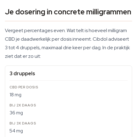
Je dosering in concrete milligrammen
Vergeet percentages even. Wat telt is hoeveel milligram
CBD je daadwerkelijk per dosis inneemt. Cibdol adviseert
3 tot 4 druppels, maximaal drie keer per dag. In de praktijk
ziet dat er zo uit:
3 druppels
18 mg
36 mg
54 mg