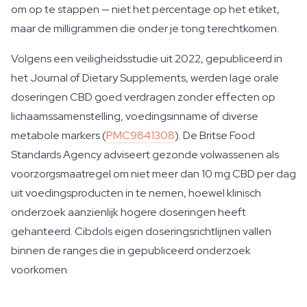
om op te stappen — niet het percentage op het etiket,
maar de milligrammen die onder je tong terechtkomen.
Volgens een veiligheidsstudie uit 2022, gepubliceerd in
het Journal of Dietary Supplements, werden lage orale
doseringen CBD goed verdragen zonder effecten op
lichaamssamenstelling, voedingsinname of diverse
metabole markers (
PMC9841308
). De Britse Food
Standards Agency adviseert gezonde volwassenen als
voorzorgsmaatregel om niet meer dan 10 mg CBD per dag
uit voedingsproducten in te nemen, hoewel klinisch
onderzoek aanzienlijk hogere doseringen heeft
gehanteerd. Cibdols eigen doseringsrichtlijnen vallen
binnen de ranges die in gepubliceerd onderzoek
voorkomen.