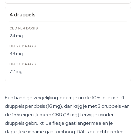
4 druppels
24 mg
48 mg
72 mg
Een handige vergelijking: neem je nu de 10%-olie met 4
druppels per dosis (16 mg), dan krijg je met 3 druppels van
de 15% eigenlijk meer CBD (18 mg) terwijl je minder
druppels gebruikt. Je flesje gaat langer mee en je
dagelijkse inname gaat omhoog. Dát is de echte reden