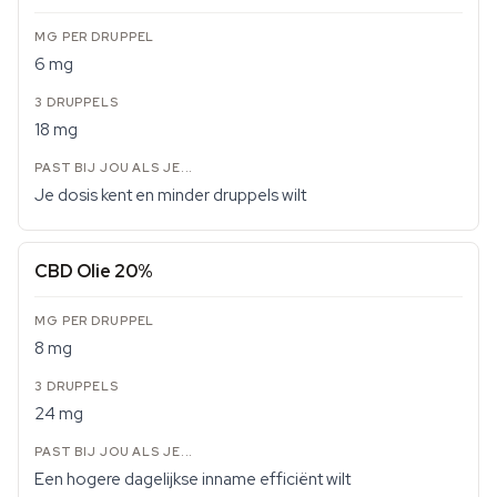
6 mg
18 mg
Je dosis kent en minder druppels wilt
CBD Olie 20%
8 mg
24 mg
Een hogere dagelijkse inname efficiënt wilt