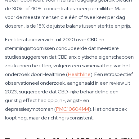
de 30%- of 40%-concentraties meer per milliliter. Maar
voor de meeste mensen die één of twee keer per dag
doseren, is de 15% de juiste balans tussen sterkte en prijs.
Een literatuuroverzicht uit 2020 over CBD en
stemmingsstoornissen concludeerde dat meerdere
studies suggereren dat CBD anxiolytische eigenschappen
zou kunnen bezitten, volgens een samenvatting van het
onderzoek door Healthline (
Healthline
). Een retrospectief
observationeel onderzoek, aangehaald in een review uit
2023, suggereerde dat CBD-rijke behandeling een
gunstig effect had op pijn-, angst- en
depressiesymptomen (
PMC10604144
). Het onderzoek
loopt nog, maar de richting is consistent.