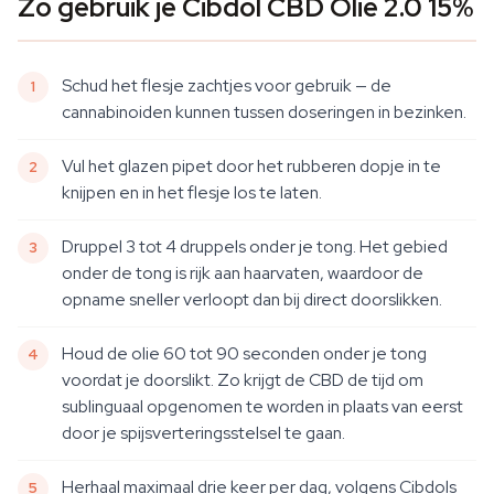
Zo gebruik je Cibdol CBD Olie 2.0 15%
Schud het flesje zachtjes voor gebruik — de
cannabinoiden kunnen tussen doseringen in bezinken.
Vul het glazen pipet door het rubberen dopje in te
knijpen en in het flesje los te laten.
Druppel 3 tot 4 druppels onder je tong. Het gebied
onder de tong is rijk aan haarvaten, waardoor de
opname sneller verloopt dan bij direct doorslikken.
Houd de olie 60 tot 90 seconden onder je tong
voordat je doorslikt. Zo krijgt de CBD de tijd om
sublinguaal opgenomen te worden in plaats van eerst
door je spijsverteringsstelsel te gaan.
Herhaal maximaal drie keer per dag, volgens Cibdols