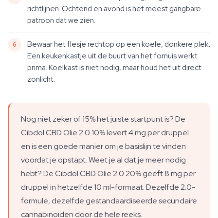
richtlijnen. Ochtend en avond is het meest gangbare
patroon dat we zien.
Bewaar het flesje rechtop op een koele, donkere plek.
Een keukenkastje uit de buurt van het fornuis werkt
prima. Koelkast is niet nodig, maar houd het uit direct
zonlicht.
Nog niet zeker of 15% het juiste startpunt is? De
Cibdol CBD Olie 2.0 10% levert 4 mg per druppel
en is een goede manier om je basislijn te vinden
voordat je opstapt. Weet je al dat je meer nodig
hebt? De Cibdol CBD Olie 2.0 20% geeft 8 mg per
druppel in hetzelfde 10 ml-formaat. Dezelfde 2.0-
formule, dezelfde gestandaardiseerde secundaire
cannabinoiden door de hele reeks.