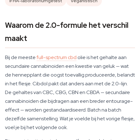
IFHA-laboratoriumgetest
Veganistisch
Waarom de 2.0-formule het verschil
maakt
Bij de meeste
full-spectrum cbd
olie is het gehalte aan
secundaire cannabinoiden een kwestie van geluk — wat
de hennepplant die oogst toevallig produceerde, belandt
in het flesje. Cibdol pakt dat anders aan met de 2.0-lijn.
De gehaltes van CBC, CBG, CBN en CBDA — secundaire
cannabinoiden die bijdragen aan een breder entourage-
effect — worden gestandaardiseerd. Batch na batch
dezelfde samenstelling. Wat je voelde bij het vorige flesje,
voel je bij het volgende ook.