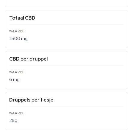
Totaal CBD
1.500 mg
CBD per druppel
6 mg
Druppels per flesje
250