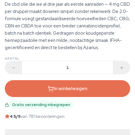
De cbd olie die we al drie jaar als eerste aanraden — 4 mg CBD
per druppel maakt doseren simpel zonder rekenwerk. De 2.0-
formule voegt gestandaardiseerde hoeveelheden CBC, CBG,
CBN en CBDA toe voor een breder cannabinoïdenprofiel,
batch na batch identiek. Gedragen door koudgeperste
hennepzaadolie met een milde, nootachtige smaak. IFHA-
gecertificeerd en direct te bestellen bij Azarius.
AANTAL
In winkelwagen
Gratis verzending inbegrepen
4.5
/5
van 781 beoordelingen