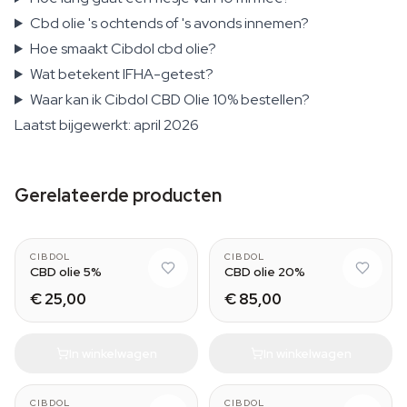
Cbd olie 's ochtends of 's avonds innemen?
Hoe smaakt Cibdol cbd olie?
Wat betekent IFHA-getest?
Waar kan ik Cibdol CBD Olie 10% bestellen?
Laatst bijgewerkt: april 2026
Gerelateerde producten
CIBDOL
CIBDOL
CBD olie 5%
CBD olie 20%
€ 25,00
€ 85,00
In winkelwagen
In winkelwagen
CIBDOL
CIBDOL