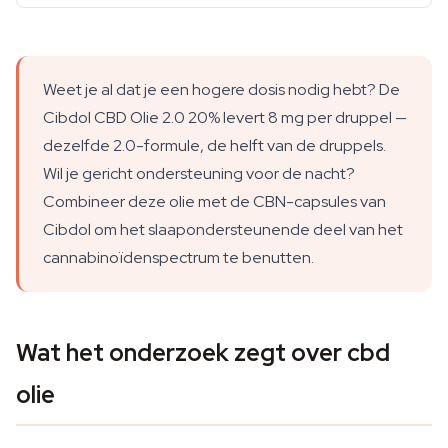
Weet je al dat je een hogere dosis nodig hebt? De
Cibdol CBD Olie 2.0 20% levert 8 mg per druppel —
dezelfde 2.0-formule, de helft van de druppels.
Wil je gericht ondersteuning voor de nacht?
Combineer deze olie met de CBN-capsules van
Cibdol om het slaapondersteunende deel van het
cannabinoïdenspectrum te benutten.
Wat het onderzoek zegt over cbd
olie