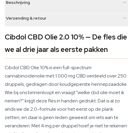
Beschrijving
Verzending & retour
Cibdol CBD Olie 2.0 10% — De fles die
we al drie jaar als eerste pakken
Cibdol CBD Olie 10% is een full-spectrum
cannabinoïdenolie met 1.000 mg CBD verdeeld over 250
druppels, gedragen door koudgeperste hennepzaadolie.
Wie bij ons binnenloopt en vraagt "welke cbd olie moet ik
nemen?" krijgt deze fles in handen gedrukt. Dat is al zo
sinds we de 2.0-formule voor het eerst op de plank
zetten, en daar is geen reden geweest om iets aan te
veranderen. Met 4 mg per druppel hoef je niet te rekenen