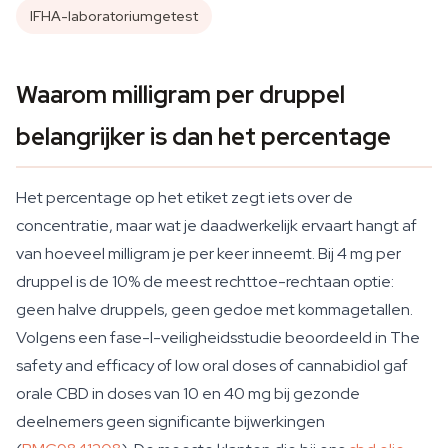
IFHA-laboratoriumgetest
Waarom milligram per druppel
belangrijker is dan het percentage
Het percentage op het etiket zegt iets over de
concentratie, maar wat je daadwerkelijk ervaart hangt af
van hoeveel milligram je per keer inneemt. Bij 4 mg per
druppel is de 10% de meest rechttoe-rechtaan optie:
geen halve druppels, geen gedoe met kommagetallen.
Volgens een fase-I-veiligheidsstudie beoordeeld in
The
safety and efficacy of low oral doses of cannabidiol
gaf
orale CBD in doses van 10 en 40 mg bij gezonde
deelnemers geen significante bijwerkingen