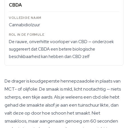
CBDA
Cannabidiolzuur
De rauwe, onverhitte voorloper van CBD — onderzoek
suggereert dat CBDA een betere biologische
beschikbaarheid kan hebben dan CBD zelf
De drager is koudgeperste hennepzaadolie in plaats van
MCT- of olijfolie. De smaak is mild, licht nootachtig — niets
scherps, een tikje aards. Als je weleens een cbd olie hebt
gehad die smaakte alsof je aan een tuinschuur likte, dan
valt deze op door hoe schoon het smaakt. Niet
smaakloos, maar aangenaam genoeg om 60 seconden