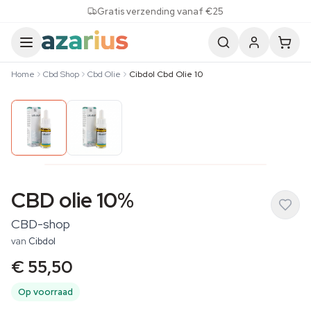
Skip to content
Gratis verzending vanaf €25
Home
Cbd Shop
Cbd Olie
Cibdol Cbd Olie 10
CBD olie 10%
CBD-shop
van
Cibdol
€ 55,50
Op voorraad