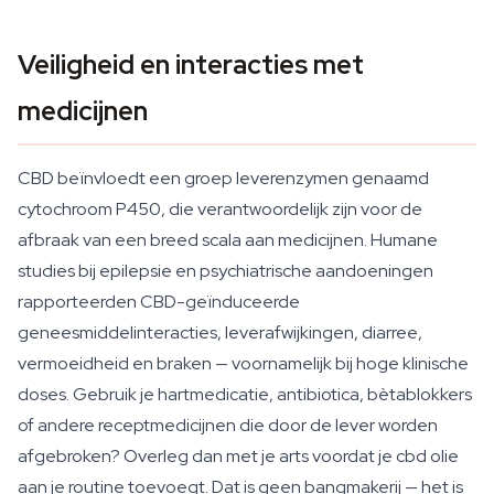
Veiligheid en interacties met
medicijnen
CBD beïnvloedt een groep leverenzymen genaamd
cytochroom P450, die verantwoordelijk zijn voor de
afbraak van een breed scala aan medicijnen. Humane
studies bij epilepsie en psychiatrische aandoeningen
rapporteerden CBD-geïnduceerde
geneesmiddelinteracties, leverafwijkingen, diarree,
vermoeidheid en braken — voornamelijk bij hoge klinische
doses. Gebruik je hartmedicatie, antibiotica, bètablokkers
of andere receptmedicijnen die door de lever worden
afgebroken? Overleg dan met je arts voordat je cbd olie
aan je routine toevoegt. Dat is geen bangmakerij — het is