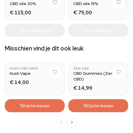
CBD olie 30%
CBD olie 15%
€ 115,00
€ 75,00
In winkelwagen
In winkelwagen
Misschien vind je dit ook leuk
KUSH CBD VAPE
ZEN CBD
Kush Vape
CBD Gummies (Zen
CBD)
€ 14,00
€ 14,99
Optie kiezen
Optie kiezen