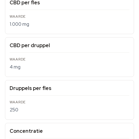
CBD per fles
1.000 mg
CBD per druppel
4 mg
Druppels per fles
250
Concentratie