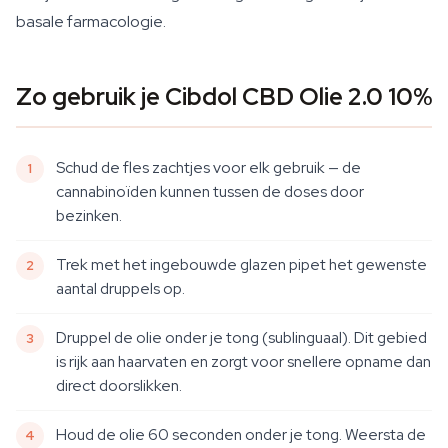
basale farmacologie.
Zo gebruik je Cibdol CBD Olie 2.0 10%
Schud de fles zachtjes voor elk gebruik — de
cannabinoïden kunnen tussen de doses door
bezinken.
Trek met het ingebouwde glazen pipet het gewenste
aantal druppels op.
Druppel de olie onder je tong (sublinguaal). Dit gebied
is rijk aan haarvaten en zorgt voor snellere opname dan
direct doorslikken.
Houd de olie 60 seconden onder je tong. Weersta de