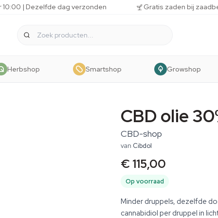
r 10:00 | Dezelfde dag verzonden
Gratis zaden bij zaadb
Herbshop
Smartshop
Growshop
CBD olie 3
CBD-shop
van
Cibdol
€ 115,00
Op voorraad
Minder druppels, dezelfde do
cannabidiol per druppel in l