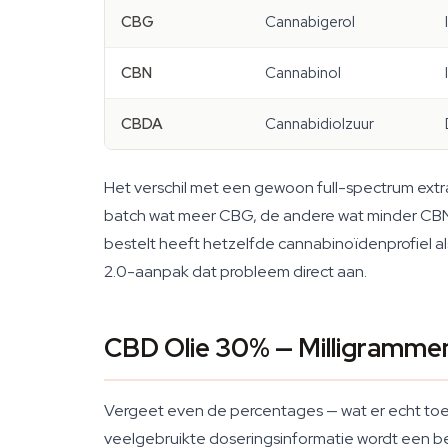
CBG
Cannabigerol
CBN
Cannabinol
CBDA
Cannabidiolzuur
Het verschil met een gewoon full-spectrum extra
batch wat meer CBG, de andere wat minder CBN. 
bestelt heeft hetzelfde cannabinoïdenprofiel al
2.0-aanpak dat probleem direct aan.
CBD Olie 30% — Milligrammen
Vergeet even de percentages — wat er echt toe d
veelgebruikte doseringsinformatie wordt een ber