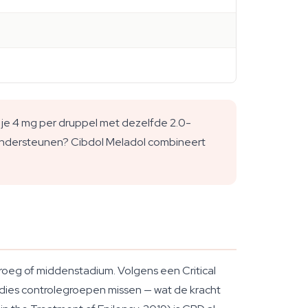
t je 4 mg per druppel met dezelfde 2.0-
ust ondersteunen? Cibdol Meladol combineert
roeg of middenstadium. Volgens een Critical
dies controlegroepen missen — wat de kracht