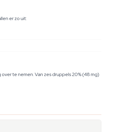
len er zo uit:
ing over te nemen. Van zes druppels 20% (48 mg)