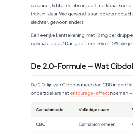
is dunner, lichter en absorbeert merkbaar sneller s
trekt in, klaar. Wie gewend is aan de iets noot
slechter, gewoon anders.
Eén eerlijke kanttekening: met 12 mg per druppel 
optimale dosis? Dan geeft een 5% of 10% olie je 
De 2.0-Formule — Wat Cibdo
De 2.0-lijn van Cibdol is meer dan CBD in een 
onderzoekers het
entourage-effect
noemen — h
Cannabinoïde
Volledige naam
CBC
Cannabichromeen