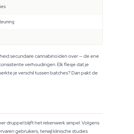
ies
teuning
eelheid secundaire cannabinoïden over — de ene
nsistente verhoudingen. Elk flesje dat je
merkte je verschil tussen batches? Dan pakt de
r druppel blijft het rekenwerk simpel. Volgens
ren gebruikers, terwijl klinische studies