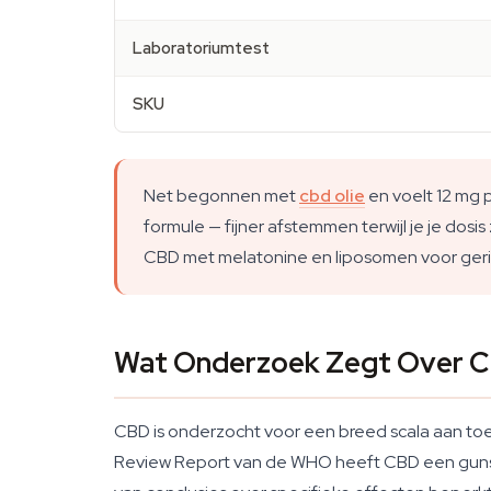
Laboratoriumtest
SKU
Net begonnen met
cbd olie
en voelt 12 mg 
formule — fijner afstemmen terwijl je je dos
CBD met melatonine en liposomen voor geric
Wat Onderzoek Zegt Over 
CBD is onderzocht voor een breed scala aan toe
Review Report van de WHO heeft CBD een gunstig