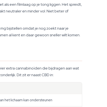
iet als een filmlaag op je tong liggen. Het spreidt,
t neutraler en minder vol. Niet beter of
 mg bijstellen omdat je nog zoekt naar je
ammen al kent en daar gewoon sneller wilt komen.
vier extra cannabinoïden die bijdragen aan wat
rlijk. Dit zit er naast CBD in:
van het lichaam kan ondersteunen