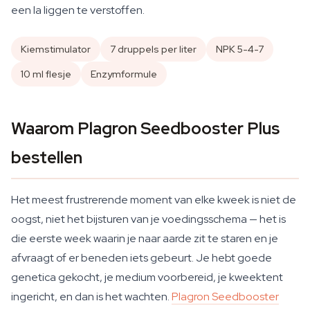
een la liggen te verstoffen.
Kiemstimulator
7 druppels per liter
NPK 5-4-7
10 ml flesje
Enzymformule
Waarom Plagron Seedbooster Plus
bestellen
Het meest frustrerende moment van elke kweek is niet de
oogst, niet het bijsturen van je voedingsschema — het is
die eerste week waarin je naar aarde zit te staren en je
afvraagt of er beneden iets gebeurt. Je hebt goede
genetica gekocht, je medium voorbereid, je kweektent
ingericht, en dan is het wachten.
Plagron Seedbooster