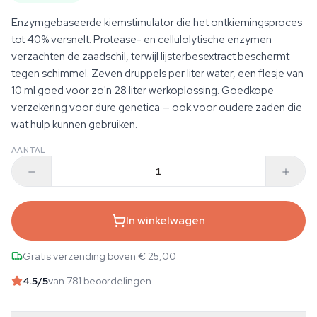
Enzymgebaseerde kiemstimulator die het ontkiemingsproces
tot 40% versnelt. Protease- en cellulolytische enzymen
verzachten de zaadschil, terwijl lijsterbesextract beschermt
tegen schimmel. Zeven druppels per liter water, een flesje van
10 ml goed voor zo'n 28 liter werkoplossing. Goedkope
verzekering voor dure genetica — ook voor oudere zaden die
wat hulp kunnen gebruiken.
AANTAL
In winkelwagen
Gratis verzending boven € 25,00
4.5
/5
van 781 beoordelingen