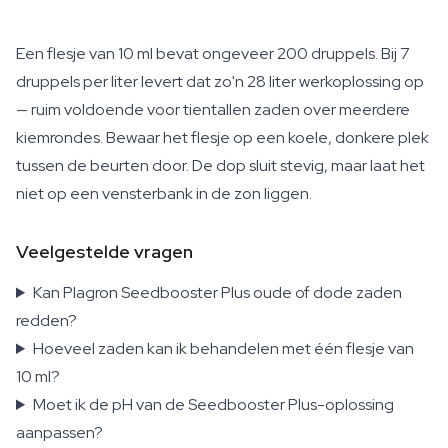
Een flesje van 10 ml bevat ongeveer 200 druppels. Bij 7
druppels per liter levert dat zo'n 28 liter werkoplossing op
— ruim voldoende voor tientallen zaden over meerdere
kiemrondes. Bewaar het flesje op een koele, donkere plek
tussen de beurten door. De dop sluit stevig, maar laat het
niet op een vensterbank in de zon liggen.
Veelgestelde vragen
Kan Plagron Seedbooster Plus oude of dode zaden
redden?
Hoeveel zaden kan ik behandelen met één flesje van
10 ml?
Moet ik de pH van de Seedbooster Plus-oplossing
aanpassen?