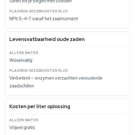
Geen tot je begint met voeden
NPK 5-4-7 vanaf het zaaimoment
Levensvatbaarheid oude zaden
Wisselvallig
Verbeterd — enzymen verzachten verouderde
zaadschillen
Kosten per liter oplossing
Vrijwel gratis