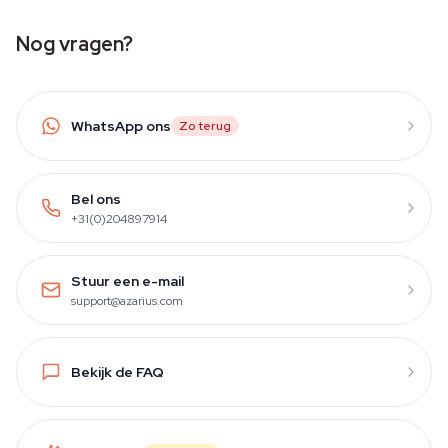
Nog vragen?
WhatsApp ons
Zo terug
Bel ons
+31(0)204897914
Stuur een e-mail
support@azarius.com
Bekijk de FAQ