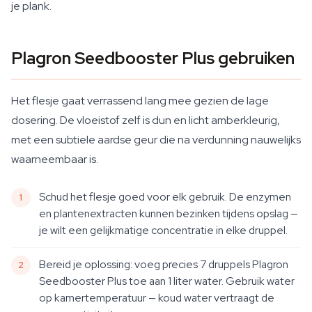
je plank.
Plagron Seedbooster Plus gebruiken
Het flesje gaat verrassend lang mee gezien de lage
dosering. De vloeistof zelf is dun en licht amberkleurig,
met een subtiele aardse geur die na verdunning nauwelijks
waarneembaar is.
Schud het flesje goed voor elk gebruik. De enzymen
en plantenextracten kunnen bezinken tijdens opslag —
je wilt een gelijkmatige concentratie in elke druppel.
Bereid je oplossing: voeg precies 7 druppels Plagron
Seedbooster Plus toe aan 1 liter water. Gebruik water
op kamertemperatuur — koud water vertraagt de