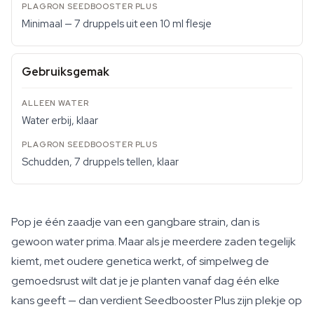
Minimaal — 7 druppels uit een 10 ml flesje
Gebruiksgemak
Water erbij, klaar
Schudden, 7 druppels tellen, klaar
Pop je één zaadje van een gangbare strain, dan is
gewoon water prima. Maar als je meerdere zaden tegelijk
kiemt, met oudere genetica werkt, of simpelweg de
gemoedsrust wilt dat je je planten vanaf dag één elke
kans geeft — dan verdient Seedbooster Plus zijn plekje op