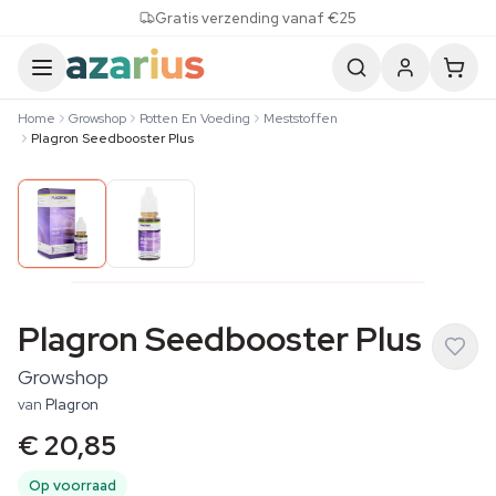
Skip to content
Gratis verzending vanaf €25
Home
Growshop
Potten En Voeding
Meststoffen
Plagron Seedbooster Plus
Plagron Seedbooster Plus
Growshop
van
Plagron
€ 20,85
Op voorraad