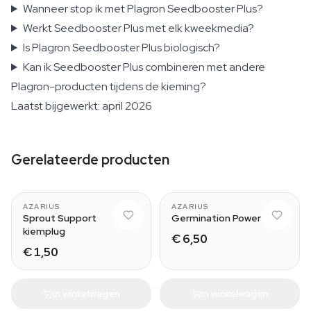
Wanneer stop ik met Plagron Seedbooster Plus?
Werkt Seedbooster Plus met elk kweekmedia?
Is Plagron Seedbooster Plus biologisch?
Kan ik Seedbooster Plus combineren met andere
Plagron-producten tijdens de kieming?
Laatst bijgewerkt: april 2026
Gerelateerde producten
AZARIUS
AZARIUS
Sprout Support
Germination Power
kiemplug
€ 6,50
€ 1,50
In winkelwagen
In winkelwagen