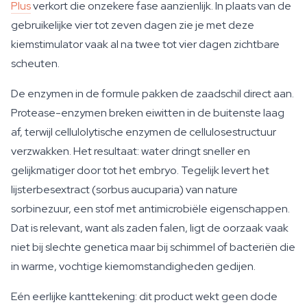
Plus
verkort die onzekere fase aanzienlijk. In plaats van de
gebruikelijke vier tot zeven dagen zie je met deze
kiemstimulator vaak al na twee tot vier dagen zichtbare
scheuten.
De enzymen in de formule pakken de zaadschil direct aan.
Protease-enzymen breken eiwitten in de buitenste laag
af, terwijl cellulolytische enzymen de cellulosestructuur
verzwakken. Het resultaat: water dringt sneller en
gelijkmatiger door tot het embryo. Tegelijk levert het
lijsterbesextract (sorbus aucuparia) van nature
sorbinezuur, een stof met antimicrobiële eigenschappen.
Dat is relevant, want als zaden falen, ligt de oorzaak vaak
niet bij slechte genetica maar bij schimmel of bacteriën die
in warme, vochtige kiemomstandigheden gedijen.
Eén eerlijke kanttekening: dit product wekt geen dode