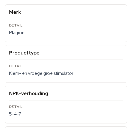
Merk
Plagron
Producttype
Kiem- en vroege groeistimulator
NPK-verhouding
5-4-7