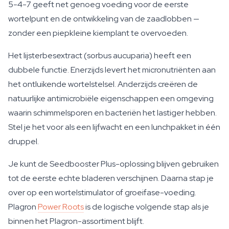
5-4-7 geeft net genoeg voeding voor de eerste
wortelpunt en de ontwikkeling van de zaadlobben —
zonder een piepkleine kiemplant te overvoeden.
Het lijsterbesextract (sorbus aucuparia) heeft een
dubbele functie. Enerzijds levert het micronutriënten aan
het ontluikende wortelstelsel. Anderzijds creëren de
natuurlijke antimicrobiële eigenschappen een omgeving
waarin schimmelsporen en bacteriën het lastiger hebben.
Stel je het voor als een lijfwacht en een lunchpakket in één
druppel.
Je kunt de Seedbooster Plus-oplossing blijven gebruiken
tot de eerste echte bladeren verschijnen. Daarna stap je
over op een wortelstimulator of groeifase-voeding.
Plagron
Power Roots
is de logische volgende stap als je
binnen het Plagron-assortiment blijft.