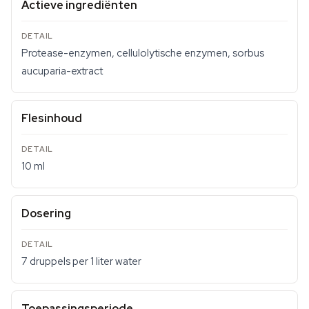
Actieve ingrediënten
Protease-enzymen, cellulolytische enzymen, sorbus
aucuparia-extract
Flesinhoud
10 ml
Dosering
7 druppels per 1 liter water
Toepassingsperiode