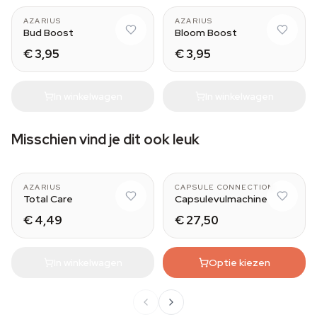
AZARIUS
AZARIUS
Bud Boost
Bloom Boost
€ 3,95
€ 3,95
In winkelwagen
In winkelwagen
Misschien vind je dit ook leuk
AZARIUS
CAPSULE CONNECTION
Total Care
Capsulevulmachine
€ 4,49
€ 27,50
In winkelwagen
Optie kiezen