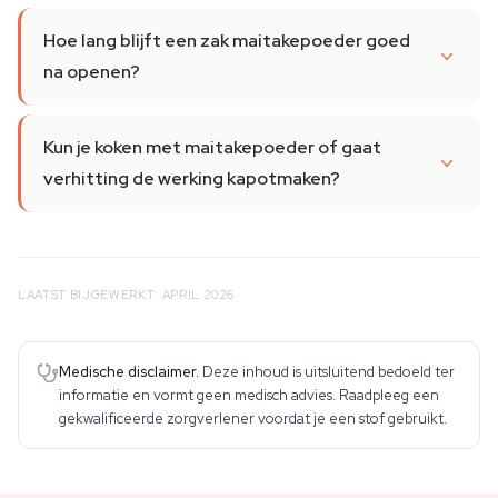
Hoe lang blijft een zak maitakepoeder goed
na openen?
Kun je koken met maitakepoeder of gaat
verhitting de werking kapotmaken?
LAATST BIJGEWERKT: APRIL 2026
Medische disclaimer.
Deze inhoud is uitsluitend bedoeld ter
informatie en vormt geen medisch advies. Raadpleeg een
gekwalificeerde zorgverlener voordat je een stof gebruikt.