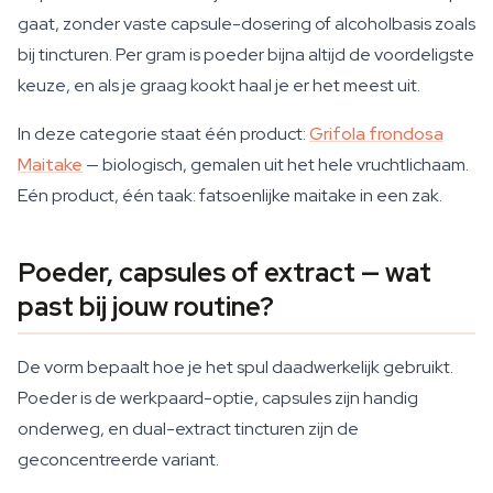
gaat, zonder vaste capsule-dosering of alcoholbasis zoals
bij tincturen. Per gram is poeder bijna altijd de voordeligste
keuze, en als je graag kookt haal je er het meest uit.
In deze categorie staat één product:
Grifola frondosa
Maitake
— biologisch, gemalen uit het hele vruchtlichaam.
Eén product, één taak: fatsoenlijke maitake in een zak.
Poeder, capsules of extract — wat
past bij jouw routine?
De vorm bepaalt hoe je het spul daadwerkelijk gebruikt.
Poeder is de werkpaard-optie, capsules zijn handig
onderweg, en dual-extract tincturen zijn de
geconcentreerde variant.