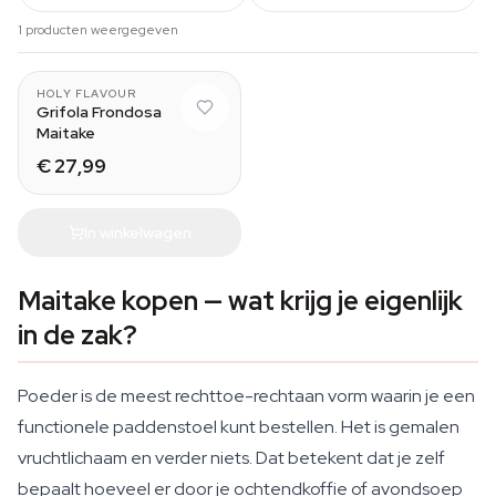
1 producten weergegeven
HOLY FLAVOUR
Grifola Frondosa
Maitake
€ 27,99
In winkelwagen
Maitake kopen — wat krijg je eigenlijk
in de zak?
Poeder is de meest rechttoe-rechtaan vorm waarin je een
functionele paddenstoel kunt bestellen. Het is gemalen
vruchtlichaam en verder niets. Dat betekent dat je zelf
bepaalt hoeveel er door je ochtendkoffie of avondsoep