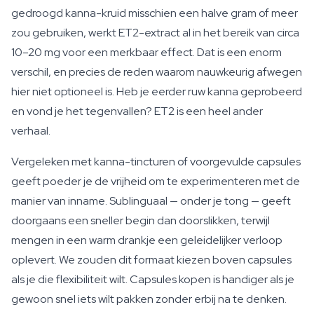
gedroogd kanna-kruid misschien een halve gram of meer
zou gebruiken, werkt ET2-extract al in het bereik van circa
10–20 mg voor een merkbaar effect. Dat is een enorm
verschil, en precies de reden waarom nauwkeurig afwegen
hier niet optioneel is. Heb je eerder ruw kanna geprobeerd
en vond je het tegenvallen? ET2 is een heel ander
verhaal.
Vergeleken met kanna-tincturen of voorgevulde capsules
geeft poeder je de vrijheid om te experimenteren met de
manier van inname. Sublinguaal — onder je tong — geeft
doorgaans een sneller begin dan doorslikken, terwijl
mengen in een warm drankje een geleidelijker verloop
oplevert. We zouden dit formaat kiezen boven capsules
als je die flexibiliteit wilt. Capsules kopen is handiger als je
gewoon snel iets wilt pakken zonder erbij na te denken.