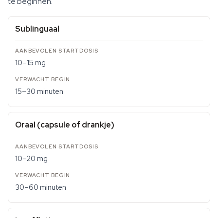
te beginnen.
Sublinguaal
10–15 mg
15–30 minuten
Oraal (capsule of drankje)
10–20 mg
30–60 minuten