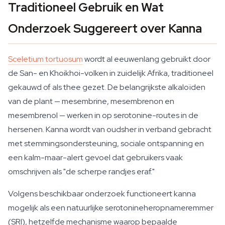
Traditioneel Gebruik en Wat
Onderzoek Suggereert over Kanna
Sceletium tortuosum
wordt al eeuwenlang gebruikt door
de San- en Khoikhoi-volken in zuidelijk Afrika, traditioneel
gekauwd of als thee gezet. De belangrijkste alkaloïden
van de plant — mesembrine, mesembrenon en
mesembrenol — werken in op serotonine-routes in de
hersenen. Kanna wordt van oudsher in verband gebracht
met stemmingsondersteuning, sociale ontspanning en
een kalm-maar-alert gevoel dat gebruikers vaak
omschrijven als "de scherpe randjes eraf."
Volgens beschikbaar onderzoek functioneert kanna
mogelijk als een natuurlijke serotonineheropnameremmer
(SRI), hetzelfde mechanisme waarop bepaalde