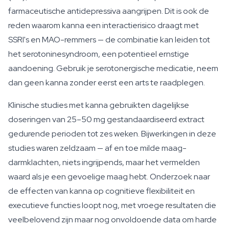
farmaceutische antidepressiva aangrijpen. Dit is ook de
reden waarom kanna een interactierisico draagt met
SSRI's en MAO-remmers — de combinatie kan leiden tot
het serotoninesyndroom, een potentieel ernstige
aandoening. Gebruik je serotonergische medicatie, neem
dan geen kanna zonder eerst een arts te raadplegen.
Klinische studies met kanna gebruikten dagelijkse
doseringen van 25–50 mg gestandaardiseerd extract
gedurende perioden tot zes weken. Bijwerkingen in deze
studies waren zeldzaam — af en toe milde maag-
darmklachten, niets ingrijpends, maar het vermelden
waard als je een gevoelige maag hebt. Onderzoek naar
de effecten van kanna op cognitieve flexibiliteit en
executieve functies loopt nog, met vroege resultaten die
veelbelovend zijn maar nog onvoldoende data om harde