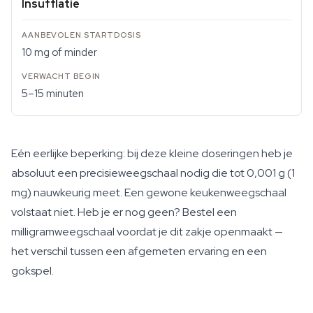
Insufflatie
10 mg of minder
5–15 minuten
Eén eerlijke beperking: bij deze kleine doseringen heb je
absoluut een precisieweegschaal nodig die tot 0,001 g (1
mg) nauwkeurig meet. Een gewone keukenweegschaal
volstaat niet. Heb je er nog geen? Bestel een
milligramweegschaal voordat je dit zakje openmaakt —
het verschil tussen een afgemeten ervaring en een
gokspel.