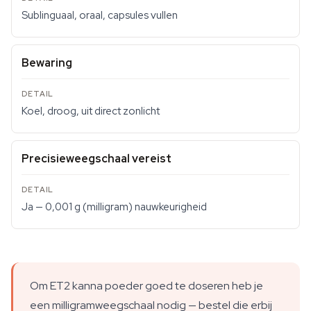
Sublinguaal, oraal, capsules vullen
Bewaring
Koel, droog, uit direct zonlicht
Precisieweegschaal vereist
Ja — 0,001 g (milligram) nauwkeurigheid
Om ET2 kanna poeder goed te doseren heb je
een milligramweegschaal nodig — bestel die erbij