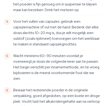
het poeder is fijn genoeg om in suspensie te blijven
maar kan bezinken. Drink het meteen op.
Voor het vullen van capsules: gebruik een
capsulemachine of vul met de hand. Bedenk dat elke
dosis slechts 10–20 mg is, dus je wilt mogelijk een
vulstof (zoals rijstmeel) toevoegen om het werkbaar
te maken in standaard capsulegroottes.
Wacht minstens 60–90 minuten voordat je
overweegt je dosis de volgende keer aan te passen.
Het begin verschilt per innamemethode, en te vroeg
bijdoseren is de meest voorkomende fout die we
zien.
Bewaar het resterende poeder in de originele
verpakking, goed afgesloten, op een koele en droge
plek. Vocht tast het alkaloïdengehalte aan na verloop