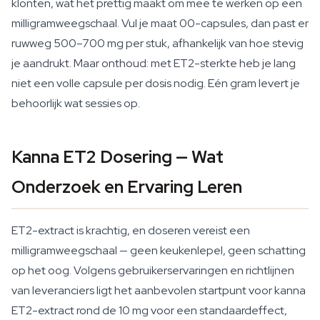
klonten, wat het prettig maakt om mee te werken op een
milligramweegschaal. Vul je maat 00-capsules, dan past er
ruwweg 500–700 mg per stuk, afhankelijk van hoe stevig
je aandrukt. Maar onthoud: met ET2-sterkte heb je lang
niet een volle capsule per dosis nodig. Eén gram levert je
behoorlijk wat sessies op.
Kanna ET2 Dosering — Wat
Onderzoek en Ervaring Leren
ET2-extract is krachtig, en doseren vereist een
milligramweegschaal — geen keukenlepel, geen schatting
op het oog. Volgens gebruikerservaringen en richtlijnen
van leveranciers ligt het aanbevolen startpunt voor kanna
ET2-extract rond de 10 mg voor een standaardeffect,