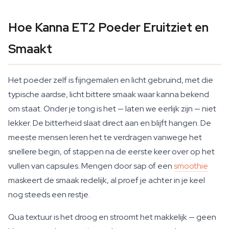
Hoe Kanna ET2 Poeder Eruitziet en
Smaakt
Het poeder zelf is fijngemalen en licht gebruind, met die
typische aardse, licht bittere smaak waar kanna bekend
om staat. Onder je tong is het — laten we eerlijk zijn — niet
lekker. De bitterheid slaat direct aan en blijft hangen. De
meeste mensen leren het te verdragen vanwege het
snellere begin, of stappen na de eerste keer over op het
vullen van capsules. Mengen door sap of een
smoothie
maskeert de smaak redelijk, al proef je achter in je keel
nog steeds een restje.
Qua textuur is het droog en stroomt het makkelijk — geen