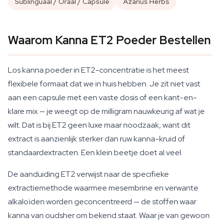
Sublinguaal / Oraal / Capsule
Azarius Herbs
Waarom Kanna ET2 Poeder Bestellen
Los kanna poeder in ET2-concentratie is het meest
flexibele formaat dat we in huis hebben. Je zit niet vast
aan een capsule met een vaste dosis of een kant-en-
klare mix — je weegt op de milligram nauwkeurig af wat je
wilt. Dat is bij ET2 geen luxe maar noodzaak, want dit
extract is aanzienlijk sterker dan ruw kanna-kruid of
standaardextracten. Een klein beetje doet al veel.
De aanduiding ET2 verwijst naar de specifieke
extractiemethode waarmee mesembrine en verwante
alkaloïden worden geconcentreerd — de stoffen waar
kanna van oudsher om bekend staat. Waar je van gewoon