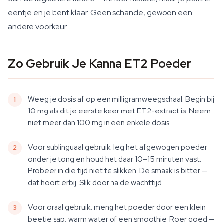
eentje en je bent klaar. Geen schande, gewoon een
andere voorkeur.
Zo Gebruik Je Kanna ET2 Poeder
Weeg je dosis af op een milligramweegschaal. Begin bij
10 mg als dit je eerste keer met ET2-extract is. Neem
niet meer dan 100 mg in een enkele dosis.
Voor sublinguaal gebruik: leg het afgewogen poeder
onder je tong en houd het daar 10–15 minuten vast.
Probeer in die tijd niet te slikken. De smaak is bitter —
dat hoort erbij. Slik door na de wachttijd.
Voor oraal gebruik: meng het poeder door een klein
beetje sap, warm water of een smoothie. Roer goed —