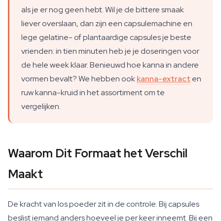
als je er nog geen hebt. Wil je de bittere smaak
liever overslaan, dan zijn een capsulemachine en
lege gelatine- of plantaardige capsules je beste
vrienden: in tien minuten heb je je doseringen voor
de hele week klaar. Benieuwd hoe kanna in andere
vormen bevalt? We hebben ook
kanna-extract
en
ruw kanna-kruid in het assortiment om te
vergelijken.
Waarom Dit Formaat het Verschil
Maakt
De kracht van los poeder zit in de controle. Bij capsules
beslist iemand anders hoeveel je per keer inneemt. Bij een