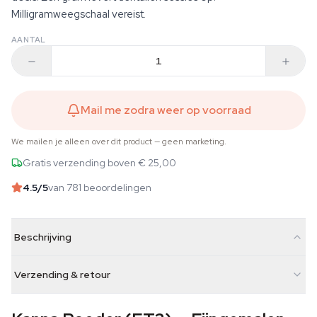
Milligramweegschaal vereist.
AANTAL
Mail me zodra weer op voorraad
We mailen je alleen over dit product — geen marketing.
Gratis verzending boven € 25,00
4.5
/5
van 781 beoordelingen
Beschrijving
Verzending & retour