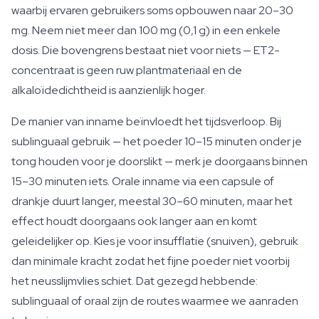
waarbij ervaren gebruikers soms opbouwen naar 20–30
mg. Neem niet meer dan 100 mg (0,1 g) in een enkele
dosis. Die bovengrens bestaat niet voor niets — ET2-
concentraat is geen ruw plantmateriaal en de
alkaloïdedichtheid is aanzienlijk hoger.
De manier van inname beïnvloedt het tijdsverloop. Bij
sublinguaal gebruik — het poeder 10–15 minuten onder je
tong houden voor je doorslikt — merk je doorgaans binnen
15–30 minuten iets. Orale inname via een capsule of
drankje duurt langer, meestal 30–60 minuten, maar het
effect houdt doorgaans ook langer aan en komt
geleidelijker op. Kies je voor insufflatie (snuiven), gebruik
dan minimale kracht zodat het fijne poeder niet voorbij
het neusslijmvlies schiet. Dat gezegd hebbende:
sublinguaal of oraal zijn de routes waarmee we aanraden