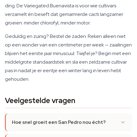
ding. De Variegated Buenavista is voor wie cultivars
verzamelt én beseft dat gemarmerde cacti langzamer
groeien: minder chlorofyl, minder motor.
Geduldig en zuinig? Bestel de zaden. Reken alleen niet
op een wonder van een centimeter per week — zaailingen
blijven het eerste jaar minuscuul. Twijfel je? Begin met een
middelgrote standaardstek en sla een zeldzame cultivar
pas in nadat je er eentje een winter lang in leven hebt
gehouden.
Veelgestelde vragen
Hoe snel groeit een San Pedro nou écht?