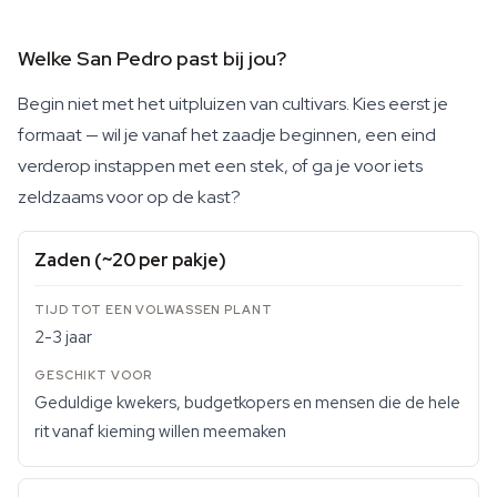
Welke San Pedro past bij jou?
Begin niet met het uitpluizen van cultivars. Kies eerst je
formaat — wil je vanaf het zaadje beginnen, een eind
verderop instappen met een stek, of ga je voor iets
zeldzaams voor op de kast?
Zaden (~20 per pakje)
2-3 jaar
Geduldige kwekers, budgetkopers en mensen die de hele
rit vanaf kieming willen meemaken