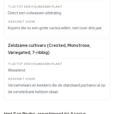
Direct een volwassen uitstraling
Kopers die nu een grote cactus willen, niet over drie jaar
Zeldzame cultivars (Crested, Monstrose,
Variegated, 7-ribbig)
Wisselend
Verzamelaars en kwekers die de standaard pachanoi al op
de vensterbank hebben staan
Het San Pedro-assortiment bij Azarius