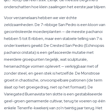
onderschatten hoe klein zaailingen het eerste jaar blijven.
Voor verzamelaars hebben we vier échte
zeldzaamheden. De 7-ribbige San Pedro is een kloon van
gecontroleerde moederplanten — de meeste pachanoi
hebben 5 tot 8 ribben, maar een stabiele telling van 7 is
onder kwekers gewild. De Crested San Pedro (Echinopsis
pachanoi cristata) is een gefasceerde mutatie met
meerdere groeipunten tegelijk, wat sculpturale,
hersenachtige vormen oplevert — verkrijgbaar met of
zonder steel, en geen stek is hetzelfde. De Monstrose
groeit in chaotische, onvoorspelbare patronen (de term
slaat op het groeigedrag, niet op het formaat). De
Variegated Buenavista ten slotte is een gestabiliseerde
geel-groen gemarmerde cultivar, terug te voeren op één
enkele Tenerife-kwekerij van zo'n twintig jaar terug. Het