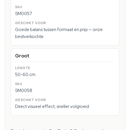
SM0057
Goede balans tussen formaat en prijs — onze
bestverkochte
Groot
50-60 cm
SM0058
Direct visueel effect, sneller volgroeid