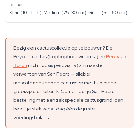
Klein (10-11 cm), Medium (25-30 cm), Groot (50-60 cm)
Bezig een cactuscollectie op te bouwen? De
Peyote-cactus (Lophophora williamsii) en
Peruvian
Torch
(Echinopsis peruviana) zijn naaste
verwanten van San Pedro — allebei
mescalinehoudende cactussen met hun eigen
groeiwijze en uiterlijk. Combineer je San Pedro-
bestelling met een zak speciale cactusgrond, dan
heeft je stek vanaf dag één de juiste
voedingsbalans.