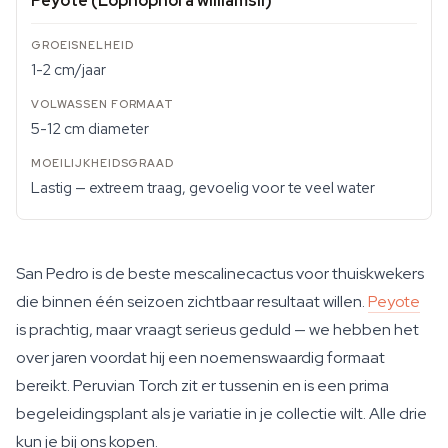
Peyote (Lophophora williamsii)
1-2 cm/jaar
5-12 cm diameter
Lastig — extreem traag, gevoelig voor te veel water
San Pedro is de beste mescalinecactus voor thuiskwekers
die binnen één seizoen zichtbaar resultaat willen.
Peyote
is prachtig, maar vraagt serieus geduld — we hebben het
over jaren voordat hij een noemenswaardig formaat
bereikt. Peruvian Torch zit er tussenin en is een prima
begeleidingsplant als je variatie in je collectie wilt. Alle drie
kun je bij ons kopen.