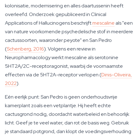
kolonisatie, modernisering en alles daartussenin heeft
overleefd. Onderzoek gepubliceerd in Clinical
Applications of Hallucinogens beschrijft
mescaline
als "een
van nature voorkomende psychedelische stof in meerdere
cactussoorten, waaronder peyote" en San Pedro
(
Schenberg, 2016
). Volgens een review in
Neuropharmacology werkt mescaline als serotonine
5HT2A/2C-receptoragonist, waarbij de voornaamste
effecten via de 5HT2A-receptor verlopen (
Dinis-Oliveira,
2022
).
Eén eerlijk punt: San Pedro is geen onderhoudsvrije
kamerplant zoals een vetplantje. Hij heeft echte
cactusgrond nodig, doordacht waterbeleid en behoorlijk
licht. Geef je te veel water, dan rot de basis weg. Gebruik
je standaard potgrond, dan klopt de voedingsverhouding