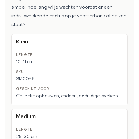
simpel: hoe lang wil je wachten voordat er een
indrukwekkende cactus op je vensterbank of balkon
staat?
Klein
10-11 cm
SM0056
Collectie opbouwen, cadeau, geduldige kwekers
Medium
25-30 cm