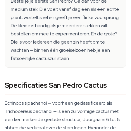
Bestel je je eerste San Pedro? Ga dan voor de
medium stek. Die voelt vanaf dag één als een echte
plant, wortelt snel en geeft je een flinke voorsprong.
De kleine is handig als je meerdere stekken wilt
bestellen om mee te experimenteren. En de grote?
Die is voor iedereen die geen zin heeft om te
wachten — binnen één groeiseizoen heb je een
fatsoenlijke cactuszuil staan.
Specificaties San Pedro Cactus
Echinopsis pachanoi — voorheen geclassificeerd als
Trichocereus pachanoi — is een zuilvormige cactus met
een kenmerkende geribde structuur, doorgaans 6 tot 8
ribben die verticaal over de stam lopen. Hieronder de