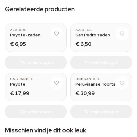
Gerelateerde producten
AZARIUS
AZARIUS
Peyote-zaden
San Pedro zaden
€ 6,95
€ 6,50
In winkelwagen
In winkelwagen
2-3 cm
Medium (25-30 cm)
UNBRANDED
UNBRANDED
Peyote
Peruviaanse Toorts
€ 17,99
€ 30,99
In winkelwagen
In winkelwagen
Misschien vind je dit ook leuk
Medium (25-30 cm)
B