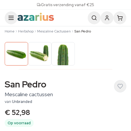
Skip to content
Gratis verzending vanaf €25
Home
Herbshop
Mescaline Cactussen
San Pedro
San Pedro
Mescaline cactussen
van
Unbranded
€ 52,98
Op voorraad