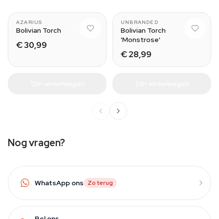
AZARIUS
UNBRANDED
Bolivian Torch
Bolivian Torch
'Monstrose'
€ 30,99
€ 28,99
In winkelwagen
In winkelwagen
Nog vragen?
WhatsApp ons
Zo terug
Bel ons