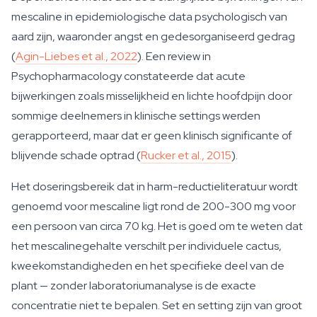
mescaline in epidemiologische data psychologisch van
aard zijn, waaronder angst en gedesorganiseerd gedrag
(
Agin-Liebes et al., 2022
). Een review in
Psychopharmacology constateerde dat acute
bijwerkingen zoals misselijkheid en lichte hoofdpijn door
sommige deelnemers in klinische settings werden
gerapporteerd, maar dat er geen klinisch significante of
blijvende schade optrad (
Rucker et al., 2015
).
Het doseringsbereik dat in harm-reductieliteratuur wordt
genoemd voor mescaline ligt rond de 200-300 mg voor
een persoon van circa 70 kg. Het is goed om te weten dat
het mescalinegehalte verschilt per individuele cactus,
kweekomstandigheden en het specifieke deel van de
plant — zonder laboratoriumanalyse is de exacte
concentratie niet te bepalen. Set en setting zijn van groot