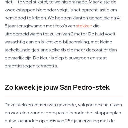
niet — te veel stikstof, te weinig drainage. Maar als je de
kweekstappen hieronder volgt, is het oprecht lastig om
hem dood te krijgen. We hebben klanten gehad die na 4-
5 jaar terugkwamen met foto's van
stekken
die
uitgegroeid waren tot zuilen van 2 meter. De huid voelt
wasachtig aan en is licht koel bij aanraking, met kleine
stekelbundeltjes langs elke rib die meer decoratief dan
gevaarlijk zijn. De kleur is diep blauwgroen en staat
prachtig tegen terracotta.
Zo kweek je jouw San Pedro-stek
Deze stekken komen van gezonde, volgroeide cactussen
en wortelen zonder poespas. Hieronder het stappenplan
dat wij aanraden op basis van 25+ jaar ervaring met de