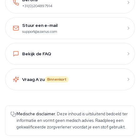
+31(0)204897914
Stuur een e-mail
support@azarius.com
Bekijk de FAQ
Vraag A
i
zu
Binnenkort
Medische disclaimer.
Deze inhoud is uitsluitend bedoeld ter
informatie en vormt geen medisch advies. Raadpleeg een
gekwalificeerde zorgverlener voordat je een stof gebruikt.