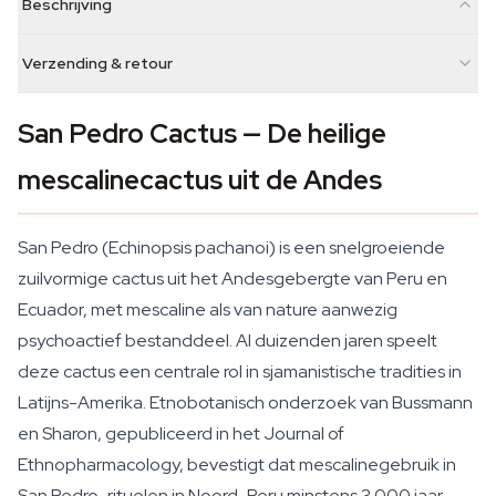
Beschrijving
Verzending & retour
San Pedro Cactus — De heilige
mescalinecactus uit de Andes
San Pedro (Echinopsis pachanoi) is een snelgroeiende
zuilvormige cactus uit het Andesgebergte van Peru en
Ecuador, met mescaline als van nature aanwezig
psychoactief bestanddeel. Al duizenden jaren speelt
deze cactus een centrale rol in sjamanistische tradities in
Latijns-Amerika. Etnobotanisch onderzoek van Bussmann
en Sharon, gepubliceerd in het Journal of
Ethnopharmacology, bevestigt dat mescalinegebruik in
San Pedro-rituelen in Noord-Peru minstens 3.000 jaar