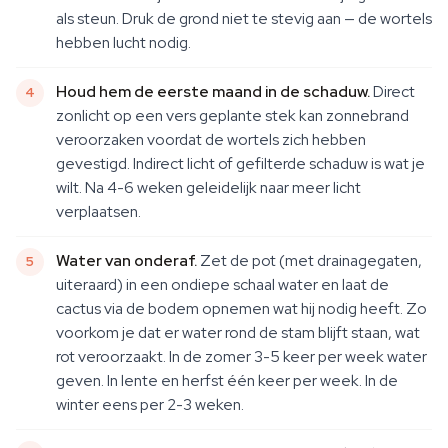
als steun. Druk de grond niet te stevig aan — de wortels
hebben lucht nodig.
Houd hem de eerste maand in de schaduw.
Direct
zonlicht op een vers geplante stek kan zonnebrand
veroorzaken voordat de wortels zich hebben
gevestigd. Indirect licht of gefilterde schaduw is wat je
wilt. Na 4-6 weken geleidelijk naar meer licht
verplaatsen.
Water van onderaf.
Zet de pot (met drainagegaten,
uiteraard) in een ondiepe schaal water en laat de
cactus via de bodem opnemen wat hij nodig heeft. Zo
voorkom je dat er water rond de stam blijft staan, wat
rot veroorzaakt. In de zomer 3-5 keer per week water
geven. In lente en herfst één keer per week. In de
winter eens per 2-3 weken.